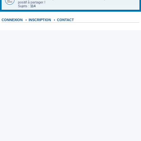
positif à partager !
Sujets :
114
CONNEXION
•
INSCRIPTION
•
CONTACT