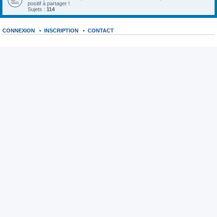
positif à partager !
Sujets :
114
CONNEXION
•
INSCRIPTION
•
CONTACT