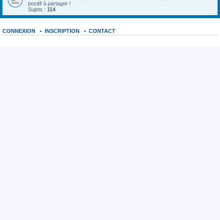
positif à partager !
Sujets :
114
CONNEXION
•
INSCRIPTION
•
CONTACT