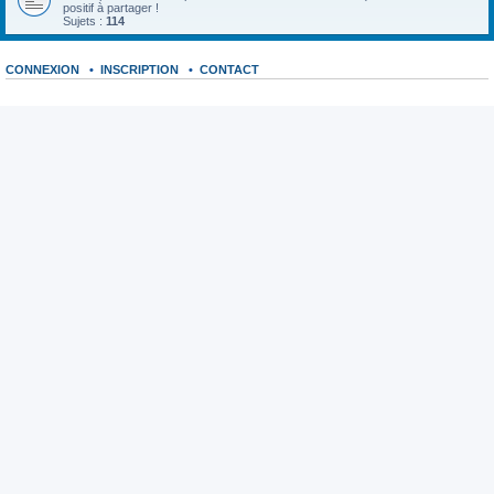
positif à partager !
Sujets :
114
CONNEXION
•
INSCRIPTION
•
CONTACT