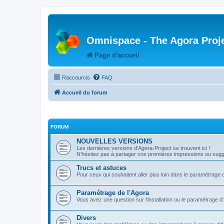
Omnispace - The Agora Proj
Page d'accueil
Raccourcis
FAQ
Accueil du forum
FORUM
NOUVELLES VERSIONS
Les dernières versions d'Agora-Project se trouvent ici !
N'hésitez pas à partager vos premières impressions ou sugge
Trucs et astuces
Pour ceux qui souhaitent aller plus loin dans le paramétrage 
Paramétrage de l'Agora
Vous avez une question sur l'installation ou le paramétrage d
Divers