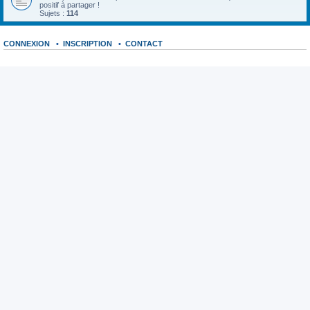
positif à partager !
Sujets :
114
CONNEXION
•
INSCRIPTION
•
CONTACT