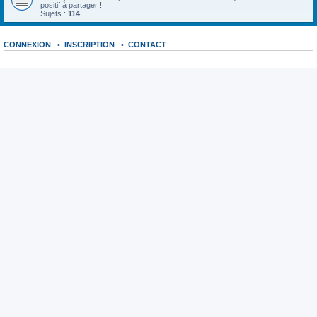
positif à partager !
Sujets :
114
CONNEXION
•
INSCRIPTION
•
CONTACT