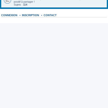
positif à partager !
Sujets :
114
CONNEXION
•
INSCRIPTION
•
CONTACT