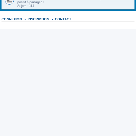
positif à partager !
Sujets :
114
CONNEXION
•
INSCRIPTION
•
CONTACT