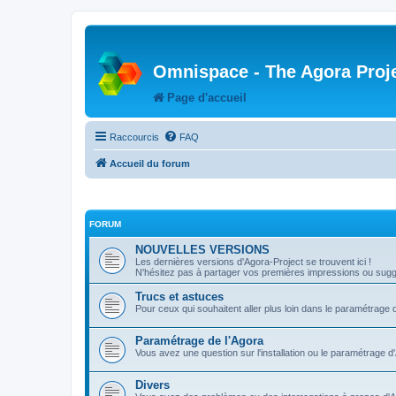
Omnispace - The Agora Proj
Page d'accueil
Raccourcis
FAQ
Accueil du forum
FORUM
NOUVELLES VERSIONS
Les dernières versions d'Agora-Project se trouvent ici !
N'hésitez pas à partager vos premières impressions ou sugge
Trucs et astuces
Pour ceux qui souhaitent aller plus loin dans le paramétrage 
Paramétrage de l'Agora
Vous avez une question sur l'installation ou le paramétrage d
Divers