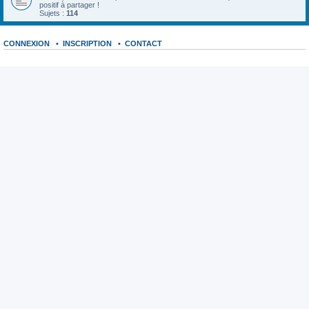
positif à partager !
Sujets :
114
CONNEXION
•
INSCRIPTION
•
CONTACT