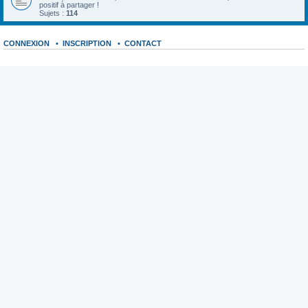
positif à partager !
Sujets :
114
CONNEXION
•
INSCRIPTION
•
CONTACT