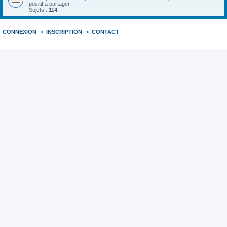
positif à partager !
Sujets :
114
CONNEXION
•
INSCRIPTION
•
CONTACT