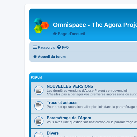
Omnispace - The Agora Proj
Page d'accueil
Raccourcis
FAQ
Accueil du forum
FORUM
NOUVELLES VERSIONS
Les dernières versions d'Agora-Project se trouvent ici !
N'hésitez pas à partager vos premières impressions ou sugge
Trucs et astuces
Pour ceux qui souhaitent aller plus loin dans le paramétrage 
Paramétrage de l'Agora
Vous avez une question sur l'installation ou le paramétrage d
Divers