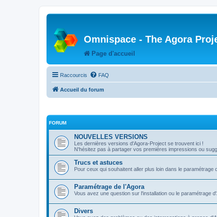
Omnispace - The Agora Proj
Page d'accueil
Raccourcis
FAQ
Accueil du forum
FORUM
NOUVELLES VERSIONS
Les dernières versions d'Agora-Project se trouvent ici !
N'hésitez pas à partager vos premières impressions ou sugge
Trucs et astuces
Pour ceux qui souhaitent aller plus loin dans le paramétrage 
Paramétrage de l'Agora
Vous avez une question sur l'installation ou le paramétrage d
Divers