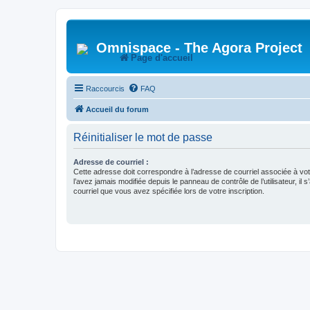
Omnispace - The Agora Project
Page d'accueil
Raccourcis
FAQ
Accueil du forum
Réinitialiser le mot de passe
Adresse de courriel :
Cette adresse doit correspondre à l’adresse de courriel associée à vo
l’avez jamais modifiée depuis le panneau de contrôle de l’utilisateur, il s
courriel que vous avez spécifiée lors de votre inscription.