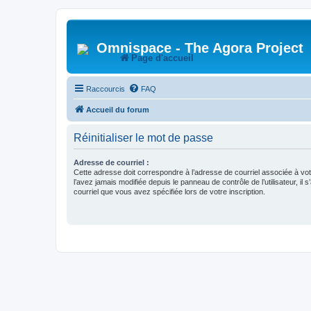
Omnispace - The Agora Project
Page d'accueil
Raccourcis
FAQ
Accueil du forum
Réinitialiser le mot de passe
Adresse de courriel :
Cette adresse doit correspondre à l’adresse de courriel associée à vo
l’avez jamais modifiée depuis le panneau de contrôle de l’utilisateur, il s
courriel que vous avez spécifiée lors de votre inscription.