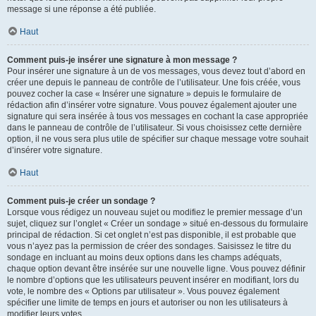
message si une réponse a été publiée.
Haut
Comment puis-je insérer une signature à mon message ?
Pour insérer une signature à un de vos messages, vous devez tout d’abord en
créer une depuis le panneau de contrôle de l’utilisateur. Une fois créée, vous
pouvez cocher la case « Insérer une signature » depuis le formulaire de
rédaction afin d’insérer votre signature. Vous pouvez également ajouter une
signature qui sera insérée à tous vos messages en cochant la case appropriée
dans le panneau de contrôle de l’utilisateur. Si vous choisissez cette dernière
option, il ne vous sera plus utile de spécifier sur chaque message votre souhait
d’insérer votre signature.
Haut
Comment puis-je créer un sondage ?
Lorsque vous rédigez un nouveau sujet ou modifiez le premier message d’un
sujet, cliquez sur l’onglet « Créer un sondage » situé en-dessous du formulaire
principal de rédaction. Si cet onglet n’est pas disponible, il est probable que
vous n’ayez pas la permission de créer des sondages. Saisissez le titre du
sondage en incluant au moins deux options dans les champs adéquats,
chaque option devant être insérée sur une nouvelle ligne. Vous pouvez définir
le nombre d’options que les utilisateurs peuvent insérer en modifiant, lors du
vote, le nombre des « Options par utilisateur ». Vous pouvez également
spécifier une limite de temps en jours et autoriser ou non les utilisateurs à
modifier leurs votes.