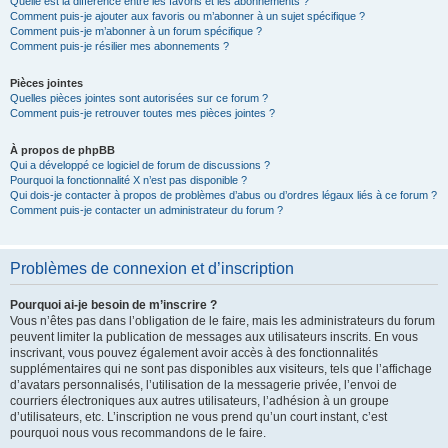
Quelle est la différence entre les favoris et les abonnements ?
Comment puis-je ajouter aux favoris ou m’abonner à un sujet spécifique ?
Comment puis-je m’abonner à un forum spécifique ?
Comment puis-je résilier mes abonnements ?
Pièces jointes
Quelles pièces jointes sont autorisées sur ce forum ?
Comment puis-je retrouver toutes mes pièces jointes ?
À propos de phpBB
Qui a développé ce logiciel de forum de discussions ?
Pourquoi la fonctionnalité X n’est pas disponible ?
Qui dois-je contacter à propos de problèmes d’abus ou d’ordres légaux liés à ce forum ?
Comment puis-je contacter un administrateur du forum ?
Problèmes de connexion et d’inscription
Pourquoi ai-je besoin de m’inscrire ?
Vous n’êtes pas dans l’obligation de le faire, mais les administrateurs du forum
peuvent limiter la publication de messages aux utilisateurs inscrits. En vous
inscrivant, vous pouvez également avoir accès à des fonctionnalités
supplémentaires qui ne sont pas disponibles aux visiteurs, tels que l’affichage
d’avatars personnalisés, l’utilisation de la messagerie privée, l’envoi de
courriers électroniques aux autres utilisateurs, l’adhésion à un groupe
d’utilisateurs, etc. L’inscription ne vous prend qu’un court instant, c’est
pourquoi nous vous recommandons de le faire.