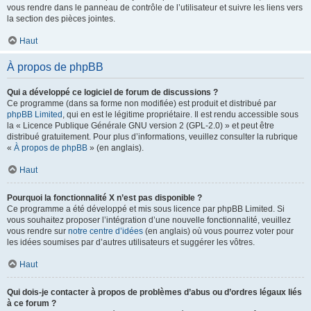
vous rendre dans le panneau de contrôle de l’utilisateur et suivre les liens vers
la section des pièces jointes.
Haut
À propos de phpBB
Qui a développé ce logiciel de forum de discussions ?
Ce programme (dans sa forme non modifiée) est produit et distribué par
phpBB Limited
, qui en est le légitime propriétaire. Il est rendu accessible sous
la « Licence Publique Générale GNU version 2 (GPL-2.0) » et peut être
distribué gratuitement. Pour plus d’informations, veuillez consulter la rubrique
«
À propos de phpBB
» (en anglais).
Haut
Pourquoi la fonctionnalité X n’est pas disponible ?
Ce programme a été développé et mis sous licence par phpBB Limited. Si
vous souhaitez proposer l’intégration d’une nouvelle fonctionnalité, veuillez
vous rendre sur
notre centre d’idées
(en anglais) où vous pourrez voter pour
les idées soumises par d’autres utilisateurs et suggérer les vôtres.
Haut
Qui dois-je contacter à propos de problèmes d’abus ou d’ordres légaux liés
à ce forum ?