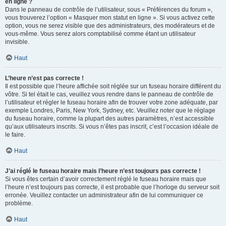
en ligne ?
Dans le panneau de contrôle de l’utilisateur, sous « Préférences du forum »,
vous trouverez l’option « Masquer mon statut en ligne ». Si vous activez cette
option, vous ne serez visible que des administrateurs, des modérateurs et de
vous-même. Vous serez alors comptabilisé comme étant un utilisateur
invisible.
Haut
L’heure n’est pas correcte !
Il est possible que l’heure affichée soit réglée sur un fuseau horaire différent du
vôtre. Si tel était le cas, veuillez vous rendre dans le panneau de contrôle de
l’utilisateur et régler le fuseau horaire afin de trouver votre zone adéquate, par
exemple Londres, Paris, New York, Sydney, etc. Veuillez noter que le réglage
du fuseau horaire, comme la plupart des autres paramètres, n’est accessible
qu’aux utilisateurs inscrits. Si vous n’êtes pas inscrit, c’est l’occasion idéale de
le faire.
Haut
J’ai réglé le fuseau horaire mais l’heure n’est toujours pas correcte !
Si vous êtes certain d’avoir correctement réglé le fuseau horaire mais que
l’heure n’est toujours pas correcte, il est probable que l’horloge du serveur soit
erronée. Veuillez contacter un administrateur afin de lui communiquer ce
problème.
Haut