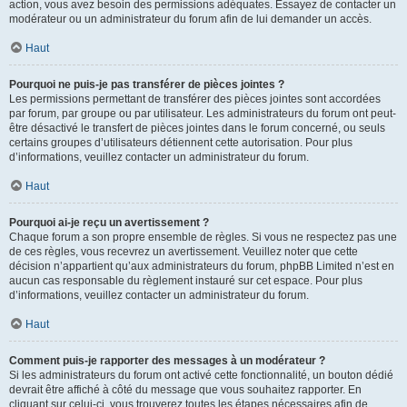
action, vous avez besoin des permissions adéquates. Essayez de contacter un
modérateur ou un administrateur du forum afin de lui demander un accès.
Haut
Pourquoi ne puis-je pas transférer de pièces jointes ?
Les permissions permettant de transférer des pièces jointes sont accordées
par forum, par groupe ou par utilisateur. Les administrateurs du forum ont peut-
être désactivé le transfert de pièces jointes dans le forum concerné, ou seuls
certains groupes d’utilisateurs détiennent cette autorisation. Pour plus
d’informations, veuillez contacter un administrateur du forum.
Haut
Pourquoi ai-je reçu un avertissement ?
Chaque forum a son propre ensemble de règles. Si vous ne respectez pas une
de ces règles, vous recevrez un avertissement. Veuillez noter que cette
décision n’appartient qu’aux administrateurs du forum, phpBB Limited n’est en
aucun cas responsable du règlement instauré sur cet espace. Pour plus
d’informations, veuillez contacter un administrateur du forum.
Haut
Comment puis-je rapporter des messages à un modérateur ?
Si les administrateurs du forum ont activé cette fonctionnalité, un bouton dédié
devrait être affiché à côté du message que vous souhaitez rapporter. En
cliquant sur celui-ci, vous trouverez toutes les étapes nécessaires afin de