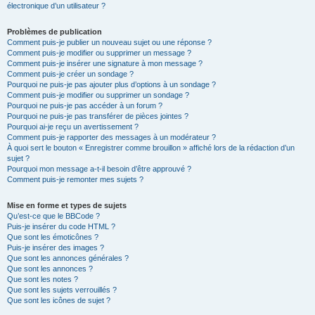
électronique d’un utilisateur ?
Problèmes de publication
Comment puis-je publier un nouveau sujet ou une réponse ?
Comment puis-je modifier ou supprimer un message ?
Comment puis-je insérer une signature à mon message ?
Comment puis-je créer un sondage ?
Pourquoi ne puis-je pas ajouter plus d’options à un sondage ?
Comment puis-je modifier ou supprimer un sondage ?
Pourquoi ne puis-je pas accéder à un forum ?
Pourquoi ne puis-je pas transférer de pièces jointes ?
Pourquoi ai-je reçu un avertissement ?
Comment puis-je rapporter des messages à un modérateur ?
À quoi sert le bouton « Enregistrer comme brouillon » affiché lors de la rédaction d’un
sujet ?
Pourquoi mon message a-t-il besoin d’être approuvé ?
Comment puis-je remonter mes sujets ?
Mise en forme et types de sujets
Qu’est-ce que le BBCode ?
Puis-je insérer du code HTML ?
Que sont les émoticônes ?
Puis-je insérer des images ?
Que sont les annonces générales ?
Que sont les annonces ?
Que sont les notes ?
Que sont les sujets verrouillés ?
Que sont les icônes de sujet ?