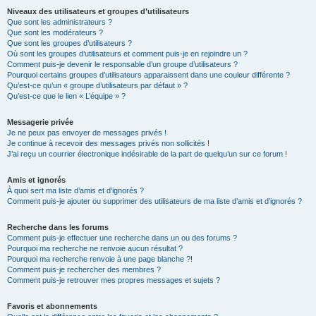
Niveaux des utilisateurs et groupes d’utilisateurs
Que sont les administrateurs ?
Que sont les modérateurs ?
Que sont les groupes d’utilisateurs ?
Où sont les groupes d’utilisateurs et comment puis-je en rejoindre un ?
Comment puis-je devenir le responsable d’un groupe d’utilisateurs ?
Pourquoi certains groupes d’utilisateurs apparaissent dans une couleur différente ?
Qu’est-ce qu’un « groupe d’utilisateurs par défaut » ?
Qu’est-ce que le lien « L’équipe » ?
Messagerie privée
Je ne peux pas envoyer de messages privés !
Je continue à recevoir des messages privés non sollicités !
J’ai reçu un courrier électronique indésirable de la part de quelqu’un sur ce forum !
Amis et ignorés
À quoi sert ma liste d’amis et d’ignorés ?
Comment puis-je ajouter ou supprimer des utilisateurs de ma liste d’amis et d’ignorés ?
Recherche dans les forums
Comment puis-je effectuer une recherche dans un ou des forums ?
Pourquoi ma recherche ne renvoie aucun résultat ?
Pourquoi ma recherche renvoie à une page blanche ?!
Comment puis-je rechercher des membres ?
Comment puis-je retrouver mes propres messages et sujets ?
Favoris et abonnements