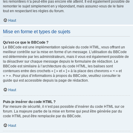
les remontées n’a peut-être pas encore été atteint. Il est également possible de
remonter le sujet simplement en y répondant, mais assurez-vous de le faire
tout en respectant les règles du forum.
Haut
Mise en forme et types de sujets
Qu’est-ce que le BBCode ?
Le BBCode est une implémentation spéciale du code HTML, vous offrant un
meilleur contrôle sur la mise en forme d’un message. L’utilisation du BBCode
est déterminée par les administrateurs, mais il vous est également possible de
la désactiver sur chaque message depuis le formulaire de rédaction. Le
BBCode est similaire à l’architecture du code HTML, les balises sont
contenues entre des crochets « [ » et « ] » à la place des chevrons « < » et
« > ». Pour plus d’informations à propos du BBCode, veuillez consulter le
guide qui est accessible depuis la page de rédaction.
Haut
Puis-je insérer du code HTML ?
Par mesure de sécurité, il n’est pas possible d’insérer du code HTML sur ce
forum. La majeure partie de la mise en forme qui peut être générée par du
code HTML peut être remplacée par du BBCode.
Haut