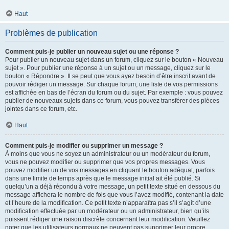
Haut
Problèmes de publication
Comment puis-je publier un nouveau sujet ou une réponse ?
Pour publier un nouveau sujet dans un forum, cliquez sur le bouton « Nouveau
sujet ». Pour publier une réponse à un sujet ou un message, cliquez sur le
bouton « Répondre ». Il se peut que vous ayez besoin d’être inscrit avant de
pouvoir rédiger un message. Sur chaque forum, une liste de vos permissions
est affichée en bas de l’écran du forum ou du sujet. Par exemple : vous pouvez
publier de nouveaux sujets dans ce forum, vous pouvez transférer des pièces
jointes dans ce forum, etc.
Haut
Comment puis-je modifier ou supprimer un message ?
À moins que vous ne soyez un administrateur ou un modérateur du forum,
vous ne pouvez modifier ou supprimer que vos propres messages. Vous
pouvez modifier un de vos messages en cliquant le bouton adéquat, parfois
dans une limite de temps après que le message initial ait été publié. Si
quelqu’un a déjà répondu à votre message, un petit texte situé en dessous du
message affichera le nombre de fois que vous l’avez modifié, contenant la date
et l’heure de la modification. Ce petit texte n’apparaîtra pas s’il s’agit d’une
modification effectuée par un modérateur ou un administrateur, bien qu’ils
puissent rédiger une raison discrète concernant leur modification. Veuillez
noter que les utilisateurs normaux ne peuvent pas supprimer leur propre