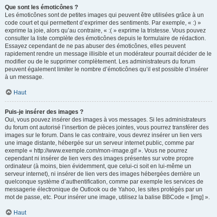
Que sont les émoticônes ?
Les émoticônes sont de petites images qui peuvent être utilisées grâce à un
code court et qui permettent d’exprimer des sentiments. Par exemple, « :) »
exprime la joie, alors qu’au contraire, « :( » exprime la tristesse. Vous pouvez
consulter la liste complète des émoticônes depuis le formulaire de rédaction.
Essayez cependant de ne pas abuser des émoticônes, elles peuvent
rapidement rendre un message illisible et un modérateur pourrait décider de le
modifier ou de le supprimer complètement. Les administrateurs du forum
peuvent également limiter le nombre d’émoticônes qu’il est possible d’insérer
à un message.
Haut
Puis-je insérer des images ?
Oui, vous pouvez insérer des images à vos messages. Si les administrateurs
du forum ont autorisé l’insertion de pièces jointes, vous pourrez transférer des
images sur le forum. Dans le cas contraire, vous devrez insérer un lien vers
une image distante, hébergée sur un serveur internet public, comme par
exemple « http://www.exemple.com/mon-image.gif ». Vous ne pourrez
cependant ni insérer de lien vers des images présentes sur votre propre
ordinateur (à moins, bien évidemment, que celui-ci soit en lui-même un
serveur internet), ni insérer de lien vers des images hébergées derrière un
quelconque système d’authentification, comme par exemple les services de
messagerie électronique de Outlook ou de Yahoo, les sites protégés par un
mot de passe, etc. Pour insérer une image, utilisez la balise BBCode « [img] ».
Haut