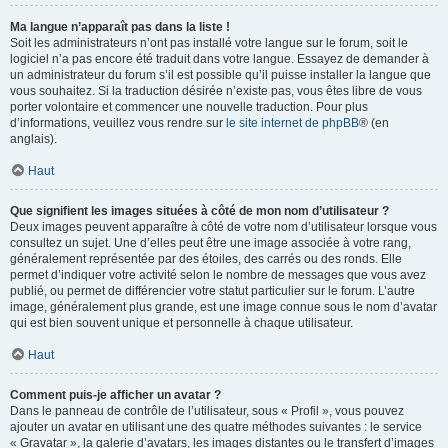
Ma langue n’apparaît pas dans la liste !
Soit les administrateurs n’ont pas installé votre langue sur le forum, soit le
logiciel n’a pas encore été traduit dans votre langue. Essayez de demander à
un administrateur du forum s’il est possible qu’il puisse installer la langue que
vous souhaitez. Si la traduction désirée n’existe pas, vous êtes libre de vous
porter volontaire et commencer une nouvelle traduction. Pour plus
d’informations, veuillez vous rendre sur
le site internet de phpBB
® (en
anglais).
Haut
Que signifient les images situées à côté de mon nom d’utilisateur ?
Deux images peuvent apparaître à côté de votre nom d’utilisateur lorsque vous
consultez un sujet. Une d’elles peut être une image associée à votre rang,
généralement représentée par des étoiles, des carrés ou des ronds. Elle
permet d’indiquer votre activité selon le nombre de messages que vous avez
publié, ou permet de différencier votre statut particulier sur le forum. L’autre
image, généralement plus grande, est une image connue sous le nom d’avatar
qui est bien souvent unique et personnelle à chaque utilisateur.
Haut
Comment puis-je afficher un avatar ?
Dans le panneau de contrôle de l’utilisateur, sous « Profil », vous pouvez
ajouter un avatar en utilisant une des quatre méthodes suivantes : le service
« Gravatar », la galerie d’avatars, les images distantes ou le transfert d’images