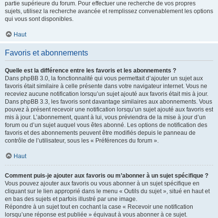
partie supérieure du forum. Pour effectuer une recherche de vos propres
sujets, utilisez la recherche avancée et remplissez convenablement les options
qui vous sont disponibles.
Haut
Favoris et abonnements
Quelle est la différence entre les favoris et les abonnements ?
Dans phpBB 3.0, la fonctionnalité qui vous permettait d’ajouter un sujet aux
favoris était similaire à celle présente dans votre navigateur internet. Vous ne
receviez aucune notification lorsqu’un sujet ajouté aux favoris était mis à jour.
Dans phpBB 3.3, les favoris sont davantage similaires aux abonnements. Vous
pouvez à présent recevoir une notification lorsqu’un sujet ajouté aux favoris est
mis à jour. L’abonnement, quant à lui, vous préviendra de la mise à jour d’un
forum ou d’un sujet auquel vous êtes abonné. Les options de notification des
favoris et des abonnements peuvent être modifiés depuis le panneau de
contrôle de l’utilisateur, sous les « Préférences du forum ».
Haut
Comment puis-je ajouter aux favoris ou m’abonner à un sujet spécifique ?
Vous pouvez ajouter aux favoris ou vous abonner à un sujet spécifique en
cliquant sur le lien approprié dans le menu « Outils du sujet », situé en haut et
en bas des sujets et parfois illustré par une image.
Répondre à un sujet tout en cochant la case « Recevoir une notification
lorsqu’une réponse est publiée » équivaut à vous abonner à ce sujet.