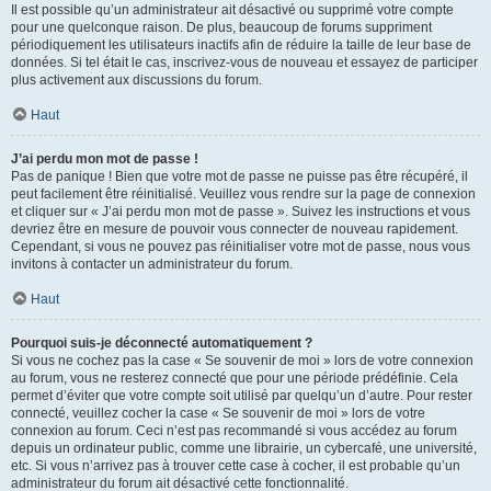
Il est possible qu’un administrateur ait désactivé ou supprimé votre compte
pour une quelconque raison. De plus, beaucoup de forums suppriment
périodiquement les utilisateurs inactifs afin de réduire la taille de leur base de
données. Si tel était le cas, inscrivez-vous de nouveau et essayez de participer
plus activement aux discussions du forum.
Haut
J’ai perdu mon mot de passe !
Pas de panique ! Bien que votre mot de passe ne puisse pas être récupéré, il
peut facilement être réinitialisé. Veuillez vous rendre sur la page de connexion
et cliquer sur « J’ai perdu mon mot de passe ». Suivez les instructions et vous
devriez être en mesure de pouvoir vous connecter de nouveau rapidement.
Cependant, si vous ne pouvez pas réinitialiser votre mot de passe, nous vous
invitons à contacter un administrateur du forum.
Haut
Pourquoi suis-je déconnecté automatiquement ?
Si vous ne cochez pas la case « Se souvenir de moi » lors de votre connexion
au forum, vous ne resterez connecté que pour une période prédéfinie. Cela
permet d’éviter que votre compte soit utilisé par quelqu’un d’autre. Pour rester
connecté, veuillez cocher la case « Se souvenir de moi » lors de votre
connexion au forum. Ceci n’est pas recommandé si vous accédez au forum
depuis un ordinateur public, comme une librairie, un cybercafé, une université,
etc. Si vous n’arrivez pas à trouver cette case à cocher, il est probable qu’un
administrateur du forum ait désactivé cette fonctionnalité.