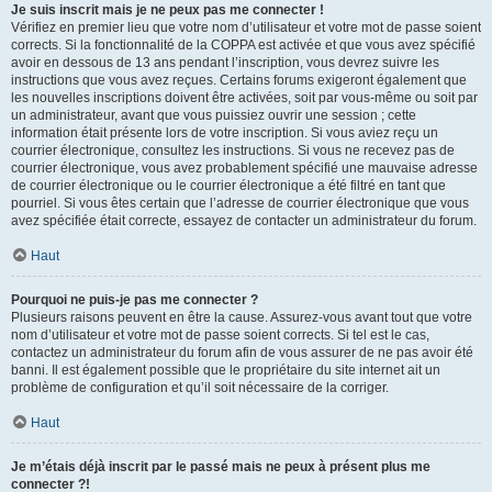
Je suis inscrit mais je ne peux pas me connecter !
Vérifiez en premier lieu que votre nom d’utilisateur et votre mot de passe soient
corrects. Si la fonctionnalité de la COPPA est activée et que vous avez spécifié
avoir en dessous de 13 ans pendant l’inscription, vous devrez suivre les
instructions que vous avez reçues. Certains forums exigeront également que
les nouvelles inscriptions doivent être activées, soit par vous-même ou soit par
un administrateur, avant que vous puissiez ouvrir une session ; cette
information était présente lors de votre inscription. Si vous aviez reçu un
courrier électronique, consultez les instructions. Si vous ne recevez pas de
courrier électronique, vous avez probablement spécifié une mauvaise adresse
de courrier électronique ou le courrier électronique a été filtré en tant que
pourriel. Si vous êtes certain que l’adresse de courrier électronique que vous
avez spécifiée était correcte, essayez de contacter un administrateur du forum.
Haut
Pourquoi ne puis-je pas me connecter ?
Plusieurs raisons peuvent en être la cause. Assurez-vous avant tout que votre
nom d’utilisateur et votre mot de passe soient corrects. Si tel est le cas,
contactez un administrateur du forum afin de vous assurer de ne pas avoir été
banni. Il est également possible que le propriétaire du site internet ait un
problème de configuration et qu’il soit nécessaire de la corriger.
Haut
Je m’étais déjà inscrit par le passé mais ne peux à présent plus me
connecter ?!