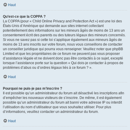
Haut
Qu’est-ce que la COPPA ?
La COPPA (pour « Child Online Privacy and Protection Act ») est une loi des
États-Unis d’Amérique qui demande aux sites internet collectant
potentiellement des informations sur les mineurs âgés de moins de 13 ans un
consentement écrit des parents ou des tuteurs légaux des mineurs concernés.
Si vous ne savez pas si cette loi s’applique également aux mineurs âgés de
moins de 13 ans inscrits sur votre forum, nous vous conseillons de contacter
un conseiller juridique qui pourra vous renseigner. Veuillez noter que phpBB
Limited et que les propriétaires de ce forum ne peuvent pas vous proposer
d’assistance légale et ne doivent donc pas être contactés à ce sujet, excepté
lorsque l’assistance porte sur la question « Qui dois-je contacter à propos de
problèmes d’abus ou d’ordres légaux liés à ce forum ? ».
Haut
Pourquoi ne puis-je pas m’inscrire ?
Il est possible qu’un administrateur du forum ait désactivé les inscriptions afin
d’empêcher les nouveaux visiteurs de s’inscrire. De même, il est également
possible qu’un administrateur du forum ait banni votre adresse IP ou interdit
l’utilisation du nom d’utilisateur que vous souhaitez utiliser. Pour plus
d’informations, veuillez contacter un administrateur du forum.
Haut