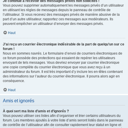
Je continue à recevoir des messages privés non sollicités !
Vous pouvez supprimer automatiquement les messages privés d’un utilisateur
en utilisant les règles de messages depuis le panneau de contrôle de
l’utilisateur. Si vous recevez des messages privés de manière abusive de la
part d’un autre utilisateur, rapportez ces messages aux modérateurs. Ils
peuvent empêcher un utilisateur d’envoyer des messages privés.
Haut
J’ai reçu un courrier électronique indésirable de la part de quelqu’un sur ce
forum !
Nous en sommes navrés. Le formulaire d’envoi de courriers électroniques de
ce forum possède des protections qui essaient de repérer les utilisateurs
envoyant de tels messages. Vous devriez envoyer par courrier électronique
une copie complète du courrier électronique que vous avez reçu à un
administrateur du forum. Il est très important d’y inclure les en-têtes contenant
des informations sur l’auteur du courrier électronique. Il pourra alors agir en
conséquence.
Haut
Amis et ignorés
À quoi sert ma liste d’amis et d’ignorés ?
Vous pouvez utiliser ces listes afin d’organiser et trier certains utilisateurs du
forum. Les membres ajoutés à votre liste d’amis seront listés dans le panneau
de contrôle de l’utilisateur afin de consulter rapidement leur statut en ligne et