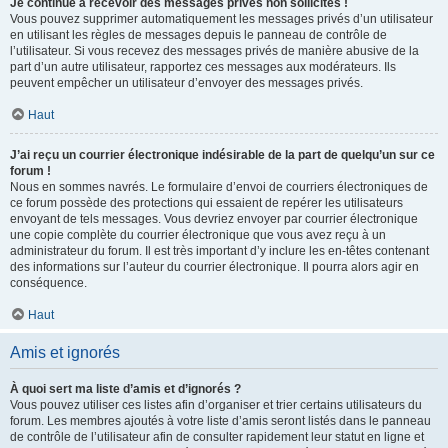
Je continue à recevoir des messages privés non sollicités !
Vous pouvez supprimer automatiquement les messages privés d’un utilisateur
en utilisant les règles de messages depuis le panneau de contrôle de
l’utilisateur. Si vous recevez des messages privés de manière abusive de la
part d’un autre utilisateur, rapportez ces messages aux modérateurs. Ils
peuvent empêcher un utilisateur d’envoyer des messages privés.
Haut
J’ai reçu un courrier électronique indésirable de la part de quelqu’un sur ce
forum !
Nous en sommes navrés. Le formulaire d’envoi de courriers électroniques de
ce forum possède des protections qui essaient de repérer les utilisateurs
envoyant de tels messages. Vous devriez envoyer par courrier électronique
une copie complète du courrier électronique que vous avez reçu à un
administrateur du forum. Il est très important d’y inclure les en-têtes contenant
des informations sur l’auteur du courrier électronique. Il pourra alors agir en
conséquence.
Haut
Amis et ignorés
À quoi sert ma liste d’amis et d’ignorés ?
Vous pouvez utiliser ces listes afin d’organiser et trier certains utilisateurs du
forum. Les membres ajoutés à votre liste d’amis seront listés dans le panneau
de contrôle de l’utilisateur afin de consulter rapidement leur statut en ligne et