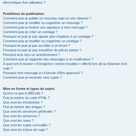
électronique d’un utilisateur ?
Problèmes de publication
Comment puis-je publier un nouveau sujet ou une réponse ?
Comment puis-je modifier ou supprimer un message ?
Comment puis-je insérer une signature à mon message ?
Comment puis-je créer un sondage ?
Pourquoi ne puis-je pas ajouter plus d’options à un sondage ?
Comment puis-je modifier ou supprimer un sondage ?
Pourquoi ne puis-je pas accéder à un forum ?
Pourquoi ne puis-je pas transférer de pièces jointes ?
Pourquoi ai-je reçu un avertissement ?
Comment puis-je rapporter des messages à un modérateur ?
À quoi sert le bouton « Enregistrer comme brouillon » affiché lors de la rédaction d’un
sujet ?
Pourquoi mon message a-t-il besoin d’être approuvé ?
Comment puis-je remonter mes sujets ?
Mise en forme et types de sujets
Qu’est-ce que le BBCode ?
Puis-je insérer du code HTML ?
Que sont les émoticônes ?
Puis-je insérer des images ?
Que sont les annonces générales ?
Que sont les annonces ?
Que sont les notes ?
Que sont les sujets verrouillés ?
Que sont les icônes de sujet ?