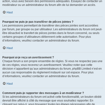
action, vous avez besoin des permissions adéquates. Essayez de contacter un
modérateur ou un administrateur du forum afin de lui demander un accès.
Haut
Pourquoi ne puis-je pas transférer de pièces jointes ?
Les permissions permettant de transférer des pièces jointes sont accordées
par forum, par groupe ou par utilisateur. Les administrateurs du forum ont peut-
être désactivé le transfert de pièces jointes dans le forum concerné, ou seuls
certains groupes d’utilisateurs détiennent cette autorisation. Pour plus
d’informations, veuillez contacter un administrateur du forum.
Haut
Pourquoi ai-je reçu un avertissement ?
Chaque forum a son propre ensemble de règles. Si vous ne respectez pas une
de ces règles, vous recevrez un avertissement. Veuillez noter que cette
décision n’appartient qu’aux administrateurs du forum, phpBB Limited n’est en
aucun cas responsable du règlement instauré sur cet espace. Pour plus
d’informations, veuillez contacter un administrateur du forum.
Haut
Comment puis-je rapporter des messages à un modérateur ?
Si les administrateurs du forum ont activé cette fonctionnalité, un bouton dédié
devrait être affiché à côté du message que vous souhaitez rapporter. En
cliquant sur celui-ci, vous trouverez toutes les étapes nécessaires afin de