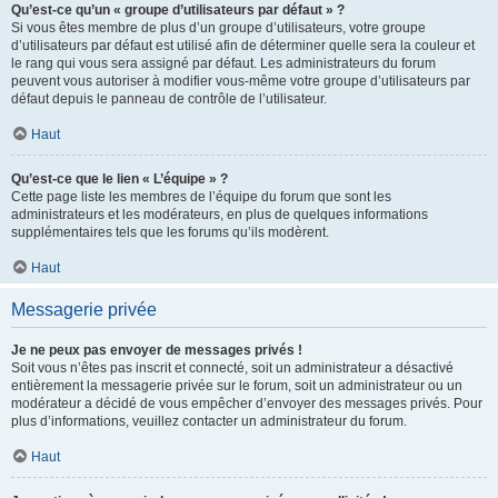
Qu’est-ce qu’un « groupe d’utilisateurs par défaut » ?
Si vous êtes membre de plus d’un groupe d’utilisateurs, votre groupe
d’utilisateurs par défaut est utilisé afin de déterminer quelle sera la couleur et
le rang qui vous sera assigné par défaut. Les administrateurs du forum
peuvent vous autoriser à modifier vous-même votre groupe d’utilisateurs par
défaut depuis le panneau de contrôle de l’utilisateur.
Haut
Qu’est-ce que le lien « L’équipe » ?
Cette page liste les membres de l’équipe du forum que sont les
administrateurs et les modérateurs, en plus de quelques informations
supplémentaires tels que les forums qu’ils modèrent.
Haut
Messagerie privée
Je ne peux pas envoyer de messages privés !
Soit vous n’êtes pas inscrit et connecté, soit un administrateur a désactivé
entièrement la messagerie privée sur le forum, soit un administrateur ou un
modérateur a décidé de vous empêcher d’envoyer des messages privés. Pour
plus d’informations, veuillez contacter un administrateur du forum.
Haut