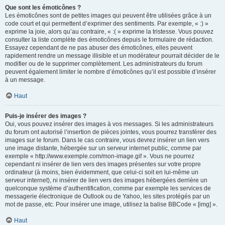
Que sont les émoticônes ?
Les émoticônes sont de petites images qui peuvent être utilisées grâce à un
code court et qui permettent d’exprimer des sentiments. Par exemple, « :) »
exprime la joie, alors qu’au contraire, « :( » exprime la tristesse. Vous pouvez
consulter la liste complète des émoticônes depuis le formulaire de rédaction.
Essayez cependant de ne pas abuser des émoticônes, elles peuvent
rapidement rendre un message illisible et un modérateur pourrait décider de le
modifier ou de le supprimer complètement. Les administrateurs du forum
peuvent également limiter le nombre d’émoticônes qu’il est possible d’insérer
à un message.
Haut
Puis-je insérer des images ?
Oui, vous pouvez insérer des images à vos messages. Si les administrateurs
du forum ont autorisé l’insertion de pièces jointes, vous pourrez transférer des
images sur le forum. Dans le cas contraire, vous devrez insérer un lien vers
une image distante, hébergée sur un serveur internet public, comme par
exemple « http://www.exemple.com/mon-image.gif ». Vous ne pourrez
cependant ni insérer de lien vers des images présentes sur votre propre
ordinateur (à moins, bien évidemment, que celui-ci soit en lui-même un
serveur internet), ni insérer de lien vers des images hébergées derrière un
quelconque système d’authentification, comme par exemple les services de
messagerie électronique de Outlook ou de Yahoo, les sites protégés par un
mot de passe, etc. Pour insérer une image, utilisez la balise BBCode « [img] ».
Haut