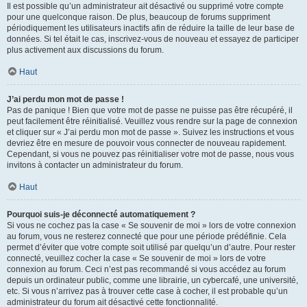
Il est possible qu’un administrateur ait désactivé ou supprimé votre compte
pour une quelconque raison. De plus, beaucoup de forums suppriment
périodiquement les utilisateurs inactifs afin de réduire la taille de leur base de
données. Si tel était le cas, inscrivez-vous de nouveau et essayez de participer
plus activement aux discussions du forum.
Haut
J’ai perdu mon mot de passe !
Pas de panique ! Bien que votre mot de passe ne puisse pas être récupéré, il
peut facilement être réinitialisé. Veuillez vous rendre sur la page de connexion
et cliquer sur « J’ai perdu mon mot de passe ». Suivez les instructions et vous
devriez être en mesure de pouvoir vous connecter de nouveau rapidement.
Cependant, si vous ne pouvez pas réinitialiser votre mot de passe, nous vous
invitons à contacter un administrateur du forum.
Haut
Pourquoi suis-je déconnecté automatiquement ?
Si vous ne cochez pas la case « Se souvenir de moi » lors de votre connexion
au forum, vous ne resterez connecté que pour une période prédéfinie. Cela
permet d’éviter que votre compte soit utilisé par quelqu’un d’autre. Pour rester
connecté, veuillez cocher la case « Se souvenir de moi » lors de votre
connexion au forum. Ceci n’est pas recommandé si vous accédez au forum
depuis un ordinateur public, comme une librairie, un cybercafé, une université,
etc. Si vous n’arrivez pas à trouver cette case à cocher, il est probable qu’un
administrateur du forum ait désactivé cette fonctionnalité.