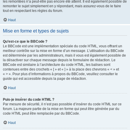
les remontées n’a peut-être pas encore été atteint. Il est également possible de
remonter le sujet simplement en y répondant, mais assurez-vous de le faire
tout en respectant les règles du forum.
Haut
Mise en forme et types de sujets
Qu’est-ce que le BBCode ?
Le BBCode est une implémentation spéciale du code HTML, vous offrant un
meilleur contrôle sur la mise en forme d’un message. L’utilisation du BBCode
est déterminée par les administrateurs, mais il vous est également possible de
la désactiver sur chaque message depuis le formulaire de rédaction. Le
BBCode est similaire à l’architecture du code HTML, les balises sont
contenues entre des crochets « [ » et « ] » à la place des chevrons « < » et
« > ». Pour plus d’informations à propos du BBCode, veuillez consulter le
guide qui est accessible depuis la page de rédaction.
Haut
Puis-je insérer du code HTML ?
Par mesure de sécurité, il n’est pas possible d’insérer du code HTML sur ce
forum. La majeure partie de la mise en forme qui peut être générée par du
code HTML peut être remplacée par du BBCode.
Haut