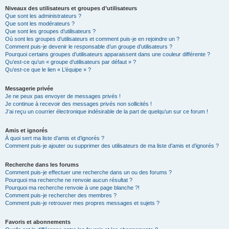
Niveaux des utilisateurs et groupes d’utilisateurs
Que sont les administrateurs ?
Que sont les modérateurs ?
Que sont les groupes d’utilisateurs ?
Où sont les groupes d’utilisateurs et comment puis-je en rejoindre un ?
Comment puis-je devenir le responsable d’un groupe d’utilisateurs ?
Pourquoi certains groupes d’utilisateurs apparaissent dans une couleur différente ?
Qu’est-ce qu’un « groupe d’utilisateurs par défaut » ?
Qu’est-ce que le lien « L’équipe » ?
Messagerie privée
Je ne peux pas envoyer de messages privés !
Je continue à recevoir des messages privés non sollicités !
J’ai reçu un courrier électronique indésirable de la part de quelqu’un sur ce forum !
Amis et ignorés
À quoi sert ma liste d’amis et d’ignorés ?
Comment puis-je ajouter ou supprimer des utilisateurs de ma liste d’amis et d’ignorés ?
Recherche dans les forums
Comment puis-je effectuer une recherche dans un ou des forums ?
Pourquoi ma recherche ne renvoie aucun résultat ?
Pourquoi ma recherche renvoie à une page blanche ?!
Comment puis-je rechercher des membres ?
Comment puis-je retrouver mes propres messages et sujets ?
Favoris et abonnements