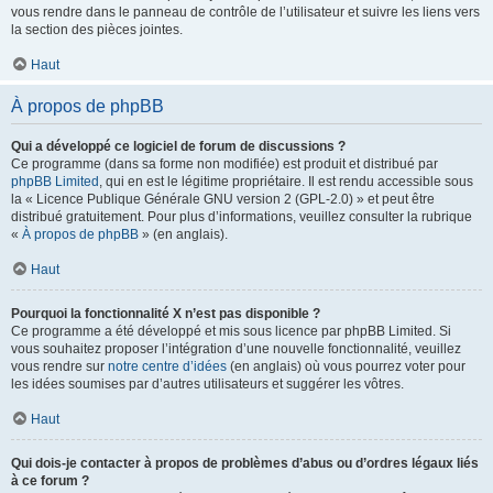
vous rendre dans le panneau de contrôle de l’utilisateur et suivre les liens vers
la section des pièces jointes.
Haut
À propos de phpBB
Qui a développé ce logiciel de forum de discussions ?
Ce programme (dans sa forme non modifiée) est produit et distribué par
phpBB Limited
, qui en est le légitime propriétaire. Il est rendu accessible sous
la « Licence Publique Générale GNU version 2 (GPL-2.0) » et peut être
distribué gratuitement. Pour plus d’informations, veuillez consulter la rubrique
«
À propos de phpBB
» (en anglais).
Haut
Pourquoi la fonctionnalité X n’est pas disponible ?
Ce programme a été développé et mis sous licence par phpBB Limited. Si
vous souhaitez proposer l’intégration d’une nouvelle fonctionnalité, veuillez
vous rendre sur
notre centre d’idées
(en anglais) où vous pourrez voter pour
les idées soumises par d’autres utilisateurs et suggérer les vôtres.
Haut
Qui dois-je contacter à propos de problèmes d’abus ou d’ordres légaux liés
à ce forum ?