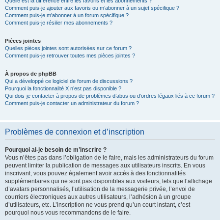
Quelle est la différence entre les favoris et les abonnements ?
Comment puis-je ajouter aux favoris ou m’abonner à un sujet spécifique ?
Comment puis-je m’abonner à un forum spécifique ?
Comment puis-je résilier mes abonnements ?
Pièces jointes
Quelles pièces jointes sont autorisées sur ce forum ?
Comment puis-je retrouver toutes mes pièces jointes ?
À propos de phpBB
Qui a développé ce logiciel de forum de discussions ?
Pourquoi la fonctionnalité X n’est pas disponible ?
Qui dois-je contacter à propos de problèmes d’abus ou d’ordres légaux liés à ce forum ?
Comment puis-je contacter un administrateur du forum ?
Problèmes de connexion et d’inscription
Pourquoi ai-je besoin de m’inscrire ?
Vous n’êtes pas dans l’obligation de le faire, mais les administrateurs du forum
peuvent limiter la publication de messages aux utilisateurs inscrits. En vous
inscrivant, vous pouvez également avoir accès à des fonctionnalités
supplémentaires qui ne sont pas disponibles aux visiteurs, tels que l’affichage
d’avatars personnalisés, l’utilisation de la messagerie privée, l’envoi de
courriers électroniques aux autres utilisateurs, l’adhésion à un groupe
d’utilisateurs, etc. L’inscription ne vous prend qu’un court instant, c’est
pourquoi nous vous recommandons de le faire.