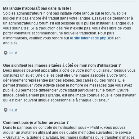
Ma langue n’apparaît pas dans la liste !
Soit les administrateurs n’ont pas installé votre langue sur le forum, soit le
logiciel n’a pas encore été traduit dans votre langue. Essayez de demander à
un administrateur du forum s’il est possible qu’il puisse installer la langue que
vous souhaitez. Si la traduction désirée n’existe pas, vous êtes libre de vous
porter volontaire et commencer une nouvelle traduction. Pour plus
d’informations, veuillez vous rendre sur
le site internet de phpBB
® (en
anglais).
Haut
Que signifient les images situées à côté de mon nom d’utilisateur ?
Deux images peuvent apparaître à côté de votre nom d’utilisateur lorsque vous
consultez un sujet. Une d’elles peut être une image associée à votre rang,
généralement représentée par des étoiles, des carrés ou des ronds. Elle
permet d’indiquer votre activité selon le nombre de messages que vous avez
publié, ou permet de différencier votre statut particulier sur le forum. L’autre
image, généralement plus grande, est une image connue sous le nom d’avatar
qui est bien souvent unique et personnelle à chaque utilisateur.
Haut
Comment puis-je afficher un avatar ?
Dans le panneau de contrôle de l’utilisateur, sous « Profil », vous pouvez
ajouter un avatar en utilisant une des quatre méthodes suivantes : le service
« Gravatar », la galerie d’avatars, les images distantes ou le transfert d’images