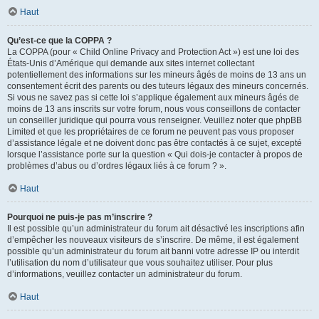
Haut
Qu’est-ce que la COPPA ?
La COPPA (pour « Child Online Privacy and Protection Act ») est une loi des
États-Unis d’Amérique qui demande aux sites internet collectant
potentiellement des informations sur les mineurs âgés de moins de 13 ans un
consentement écrit des parents ou des tuteurs légaux des mineurs concernés.
Si vous ne savez pas si cette loi s’applique également aux mineurs âgés de
moins de 13 ans inscrits sur votre forum, nous vous conseillons de contacter
un conseiller juridique qui pourra vous renseigner. Veuillez noter que phpBB
Limited et que les propriétaires de ce forum ne peuvent pas vous proposer
d’assistance légale et ne doivent donc pas être contactés à ce sujet, excepté
lorsque l’assistance porte sur la question « Qui dois-je contacter à propos de
problèmes d’abus ou d’ordres légaux liés à ce forum ? ».
Haut
Pourquoi ne puis-je pas m’inscrire ?
Il est possible qu’un administrateur du forum ait désactivé les inscriptions afin
d’empêcher les nouveaux visiteurs de s’inscrire. De même, il est également
possible qu’un administrateur du forum ait banni votre adresse IP ou interdit
l’utilisation du nom d’utilisateur que vous souhaitez utiliser. Pour plus
d’informations, veuillez contacter un administrateur du forum.
Haut