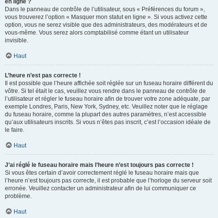
en ligne ?
Dans le panneau de contrôle de l’utilisateur, sous « Préférences du forum »,
vous trouverez l’option « Masquer mon statut en ligne ». Si vous activez cette
option, vous ne serez visible que des administrateurs, des modérateurs et de
vous-même. Vous serez alors comptabilisé comme étant un utilisateur
invisible.
Haut
L’heure n’est pas correcte !
Il est possible que l’heure affichée soit réglée sur un fuseau horaire différent du
vôtre. Si tel était le cas, veuillez vous rendre dans le panneau de contrôle de
l’utilisateur et régler le fuseau horaire afin de trouver votre zone adéquate, par
exemple Londres, Paris, New York, Sydney, etc. Veuillez noter que le réglage
du fuseau horaire, comme la plupart des autres paramètres, n’est accessible
qu’aux utilisateurs inscrits. Si vous n’êtes pas inscrit, c’est l’occasion idéale de
le faire.
Haut
J’ai réglé le fuseau horaire mais l’heure n’est toujours pas correcte !
Si vous êtes certain d’avoir correctement réglé le fuseau horaire mais que
l’heure n’est toujours pas correcte, il est probable que l’horloge du serveur soit
erronée. Veuillez contacter un administrateur afin de lui communiquer ce
problème.
Haut