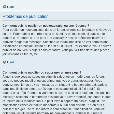
Haut
Problèmes de publication
Comment puis-je publier un nouveau sujet ou une réponse ?
Pour publier un nouveau sujet dans un forum, cliquez sur le bouton « Nouveau
sujet ». Pour publier une réponse à un sujet ou un message, cliquez sur le
bouton « Répondre ». Il se peut que vous ayez besoin d’être inscrit avant de
pouvoir rédiger un message. Sur chaque forum, une liste de vos permissions
est affichée en bas de l’écran du forum ou du sujet. Par exemple : vous pouvez
publier de nouveaux sujets dans ce forum, vous pouvez transférer des pièces
jointes dans ce forum, etc.
Haut
Comment puis-je modifier ou supprimer un message ?
À moins que vous ne soyez un administrateur ou un modérateur du forum,
vous ne pouvez modifier ou supprimer que vos propres messages. Vous
pouvez modifier un de vos messages en cliquant le bouton adéquat, parfois
dans une limite de temps après que le message initial ait été publié. Si
quelqu’un a déjà répondu à votre message, un petit texte situé en dessous du
message affichera le nombre de fois que vous l’avez modifié, contenant la date
et l’heure de la modification. Ce petit texte n’apparaîtra pas s’il s’agit d’une
modification effectuée par un modérateur ou un administrateur, bien qu’ils
puissent rédiger une raison discrète concernant leur modification. Veuillez
noter que les utilisateurs normaux ne peuvent pas supprimer leur propre