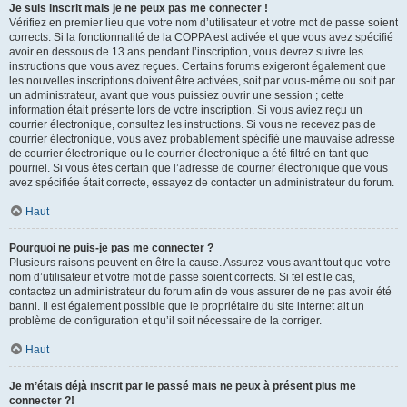
Je suis inscrit mais je ne peux pas me connecter !
Vérifiez en premier lieu que votre nom d’utilisateur et votre mot de passe soient
corrects. Si la fonctionnalité de la COPPA est activée et que vous avez spécifié
avoir en dessous de 13 ans pendant l’inscription, vous devrez suivre les
instructions que vous avez reçues. Certains forums exigeront également que
les nouvelles inscriptions doivent être activées, soit par vous-même ou soit par
un administrateur, avant que vous puissiez ouvrir une session ; cette
information était présente lors de votre inscription. Si vous aviez reçu un
courrier électronique, consultez les instructions. Si vous ne recevez pas de
courrier électronique, vous avez probablement spécifié une mauvaise adresse
de courrier électronique ou le courrier électronique a été filtré en tant que
pourriel. Si vous êtes certain que l’adresse de courrier électronique que vous
avez spécifiée était correcte, essayez de contacter un administrateur du forum.
Haut
Pourquoi ne puis-je pas me connecter ?
Plusieurs raisons peuvent en être la cause. Assurez-vous avant tout que votre
nom d’utilisateur et votre mot de passe soient corrects. Si tel est le cas,
contactez un administrateur du forum afin de vous assurer de ne pas avoir été
banni. Il est également possible que le propriétaire du site internet ait un
problème de configuration et qu’il soit nécessaire de la corriger.
Haut
Je m’étais déjà inscrit par le passé mais ne peux à présent plus me
connecter ?!