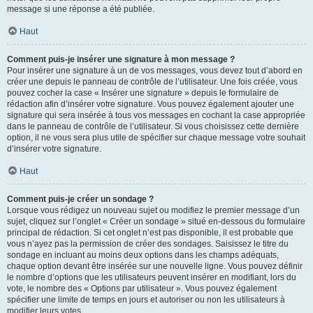
message si une réponse a été publiée.
Haut
Comment puis-je insérer une signature à mon message ?
Pour insérer une signature à un de vos messages, vous devez tout d’abord en
créer une depuis le panneau de contrôle de l’utilisateur. Une fois créée, vous
pouvez cocher la case « Insérer une signature » depuis le formulaire de
rédaction afin d’insérer votre signature. Vous pouvez également ajouter une
signature qui sera insérée à tous vos messages en cochant la case appropriée
dans le panneau de contrôle de l’utilisateur. Si vous choisissez cette dernière
option, il ne vous sera plus utile de spécifier sur chaque message votre souhait
d’insérer votre signature.
Haut
Comment puis-je créer un sondage ?
Lorsque vous rédigez un nouveau sujet ou modifiez le premier message d’un
sujet, cliquez sur l’onglet « Créer un sondage » situé en-dessous du formulaire
principal de rédaction. Si cet onglet n’est pas disponible, il est probable que
vous n’ayez pas la permission de créer des sondages. Saisissez le titre du
sondage en incluant au moins deux options dans les champs adéquats,
chaque option devant être insérée sur une nouvelle ligne. Vous pouvez définir
le nombre d’options que les utilisateurs peuvent insérer en modifiant, lors du
vote, le nombre des « Options par utilisateur ». Vous pouvez également
spécifier une limite de temps en jours et autoriser ou non les utilisateurs à
modifier leurs votes.