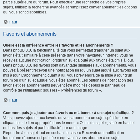
partie supérieure du forum. Pour effectuer une recherche de vos propres
sujets, utilisez la recherche avancée et remplissez convenablement les options
qui vous sont disponibles.
Haut
Favoris et abonnements
Quelle est la différence entre les favoris et les abonnements ?
Dans phpBB 3.0, la fonctionnalité qui vous permettait d’ajouter un sujet aux
favoris était similaire à celle présente dans votre navigateur internet. Vous ne
receviez aucune notification lorsqu’un sujet ajouté aux favoris était mis à jour.
Dans phpBB 3.3, les favoris sont davantage similaires aux abonnements. Vous
pouvez à présent recevoir une notification lorsqu’un sujet ajouté aux favoris est
mis à jour. L’abonnement, quant à lui, vous préviendra de la mise à jour d’un
forum ou d’un sujet auquel vous êtes abonné. Les options de notification des
favoris et des abonnements peuvent être modifiés depuis le panneau de
contrôle de l’utilisateur, sous les « Préférences du forum ».
Haut
Comment puis-je ajouter aux favoris ou m’abonner à un sujet spécifique ?
Vous pouvez ajouter aux favoris ou vous abonner à un sujet spécifique en
cliquant sur le lien approprié dans le menu « Outils du sujet », situé en haut et
en bas des sujets et parfois illustré par une image.
Répondre à un sujet tout en cochant la case « Recevoir une notification
lorsqu’une réponse est publiée » équivaut à vous abonner à ce sujet.