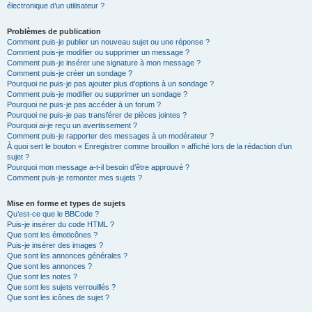
électronique d’un utilisateur ?
Problèmes de publication
Comment puis-je publier un nouveau sujet ou une réponse ?
Comment puis-je modifier ou supprimer un message ?
Comment puis-je insérer une signature à mon message ?
Comment puis-je créer un sondage ?
Pourquoi ne puis-je pas ajouter plus d’options à un sondage ?
Comment puis-je modifier ou supprimer un sondage ?
Pourquoi ne puis-je pas accéder à un forum ?
Pourquoi ne puis-je pas transférer de pièces jointes ?
Pourquoi ai-je reçu un avertissement ?
Comment puis-je rapporter des messages à un modérateur ?
À quoi sert le bouton « Enregistrer comme brouillon » affiché lors de la rédaction d’un
sujet ?
Pourquoi mon message a-t-il besoin d’être approuvé ?
Comment puis-je remonter mes sujets ?
Mise en forme et types de sujets
Qu’est-ce que le BBCode ?
Puis-je insérer du code HTML ?
Que sont les émoticônes ?
Puis-je insérer des images ?
Que sont les annonces générales ?
Que sont les annonces ?
Que sont les notes ?
Que sont les sujets verrouillés ?
Que sont les icônes de sujet ?