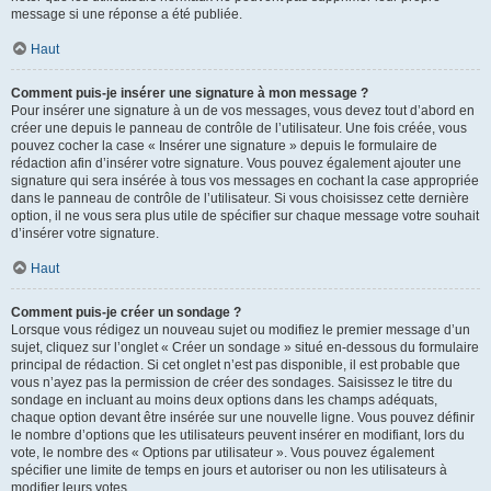
message si une réponse a été publiée.
Haut
Comment puis-je insérer une signature à mon message ?
Pour insérer une signature à un de vos messages, vous devez tout d’abord en
créer une depuis le panneau de contrôle de l’utilisateur. Une fois créée, vous
pouvez cocher la case « Insérer une signature » depuis le formulaire de
rédaction afin d’insérer votre signature. Vous pouvez également ajouter une
signature qui sera insérée à tous vos messages en cochant la case appropriée
dans le panneau de contrôle de l’utilisateur. Si vous choisissez cette dernière
option, il ne vous sera plus utile de spécifier sur chaque message votre souhait
d’insérer votre signature.
Haut
Comment puis-je créer un sondage ?
Lorsque vous rédigez un nouveau sujet ou modifiez le premier message d’un
sujet, cliquez sur l’onglet « Créer un sondage » situé en-dessous du formulaire
principal de rédaction. Si cet onglet n’est pas disponible, il est probable que
vous n’ayez pas la permission de créer des sondages. Saisissez le titre du
sondage en incluant au moins deux options dans les champs adéquats,
chaque option devant être insérée sur une nouvelle ligne. Vous pouvez définir
le nombre d’options que les utilisateurs peuvent insérer en modifiant, lors du
vote, le nombre des « Options par utilisateur ». Vous pouvez également
spécifier une limite de temps en jours et autoriser ou non les utilisateurs à
modifier leurs votes.