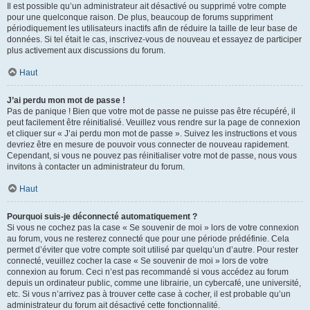
Il est possible qu’un administrateur ait désactivé ou supprimé votre compte
pour une quelconque raison. De plus, beaucoup de forums suppriment
périodiquement les utilisateurs inactifs afin de réduire la taille de leur base de
données. Si tel était le cas, inscrivez-vous de nouveau et essayez de participer
plus activement aux discussions du forum.
Haut
J’ai perdu mon mot de passe !
Pas de panique ! Bien que votre mot de passe ne puisse pas être récupéré, il
peut facilement être réinitialisé. Veuillez vous rendre sur la page de connexion
et cliquer sur « J’ai perdu mon mot de passe ». Suivez les instructions et vous
devriez être en mesure de pouvoir vous connecter de nouveau rapidement.
Cependant, si vous ne pouvez pas réinitialiser votre mot de passe, nous vous
invitons à contacter un administrateur du forum.
Haut
Pourquoi suis-je déconnecté automatiquement ?
Si vous ne cochez pas la case « Se souvenir de moi » lors de votre connexion
au forum, vous ne resterez connecté que pour une période prédéfinie. Cela
permet d’éviter que votre compte soit utilisé par quelqu’un d’autre. Pour rester
connecté, veuillez cocher la case « Se souvenir de moi » lors de votre
connexion au forum. Ceci n’est pas recommandé si vous accédez au forum
depuis un ordinateur public, comme une librairie, un cybercafé, une université,
etc. Si vous n’arrivez pas à trouver cette case à cocher, il est probable qu’un
administrateur du forum ait désactivé cette fonctionnalité.