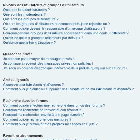
Niveaux des utilisateurs et groupes d’utilisateurs
Que sont les administrateurs ?
Que sont les modérateurs ?
Que sont les groupes d’utilisateurs ?
Où sont les groupes d’utilisateurs et comment puis-je en rejoindre un ?
Comment puis-je devenir le responsable d’un groupe d’utilisateurs ?
Pourquoi certains groupes d’utilisateurs apparaissent dans une couleur différente ?
Qu’est-ce qu’un « groupe d’utilisateurs par défaut » ?
Qu’est-ce que le lien « L’équipe » ?
Messagerie privée
Je ne peux pas envoyer de messages privés !
Je continue à recevoir des messages privés non sollicités !
J’ai reçu un courrier électronique indésirable de la part de quelqu’un sur ce forum !
Amis et ignorés
À quoi sert ma liste d’amis et d’ignorés ?
Comment puis-je ajouter ou supprimer des utilisateurs de ma liste d’amis et d’ignorés ?
Recherche dans les forums
Comment puis-je effectuer une recherche dans un ou des forums ?
Pourquoi ma recherche ne renvoie aucun résultat ?
Pourquoi ma recherche renvoie à une page blanche ?!
Comment puis-je rechercher des membres ?
Comment puis-je retrouver mes propres messages et sujets ?
Favoris et abonnements