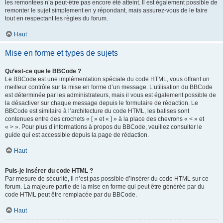
les remontées n’a peut-être pas encore été atteint. Il est également possible de
remonter le sujet simplement en y répondant, mais assurez-vous de le faire
tout en respectant les règles du forum.
Haut
Mise en forme et types de sujets
Qu’est-ce que le BBCode ?
Le BBCode est une implémentation spéciale du code HTML, vous offrant un
meilleur contrôle sur la mise en forme d’un message. L’utilisation du BBCode
est déterminée par les administrateurs, mais il vous est également possible de
la désactiver sur chaque message depuis le formulaire de rédaction. Le
BBCode est similaire à l’architecture du code HTML, les balises sont
contenues entre des crochets « [ » et « ] » à la place des chevrons « < » et
« > ». Pour plus d’informations à propos du BBCode, veuillez consulter le
guide qui est accessible depuis la page de rédaction.
Haut
Puis-je insérer du code HTML ?
Par mesure de sécurité, il n’est pas possible d’insérer du code HTML sur ce
forum. La majeure partie de la mise en forme qui peut être générée par du
code HTML peut être remplacée par du BBCode.
Haut