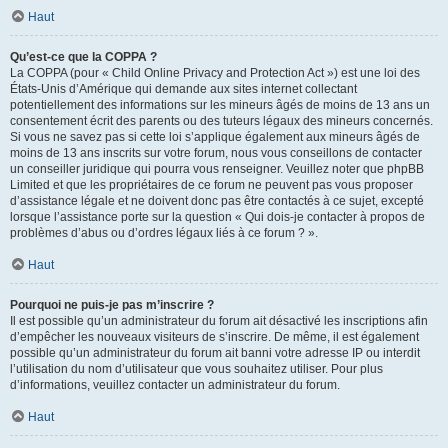
Haut
Qu’est-ce que la COPPA ?
La COPPA (pour « Child Online Privacy and Protection Act ») est une loi des
États-Unis d’Amérique qui demande aux sites internet collectant
potentiellement des informations sur les mineurs âgés de moins de 13 ans un
consentement écrit des parents ou des tuteurs légaux des mineurs concernés.
Si vous ne savez pas si cette loi s’applique également aux mineurs âgés de
moins de 13 ans inscrits sur votre forum, nous vous conseillons de contacter
un conseiller juridique qui pourra vous renseigner. Veuillez noter que phpBB
Limited et que les propriétaires de ce forum ne peuvent pas vous proposer
d’assistance légale et ne doivent donc pas être contactés à ce sujet, excepté
lorsque l’assistance porte sur la question « Qui dois-je contacter à propos de
problèmes d’abus ou d’ordres légaux liés à ce forum ? ».
Haut
Pourquoi ne puis-je pas m’inscrire ?
Il est possible qu’un administrateur du forum ait désactivé les inscriptions afin
d’empêcher les nouveaux visiteurs de s’inscrire. De même, il est également
possible qu’un administrateur du forum ait banni votre adresse IP ou interdit
l’utilisation du nom d’utilisateur que vous souhaitez utiliser. Pour plus
d’informations, veuillez contacter un administrateur du forum.
Haut