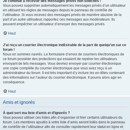
Je continue à recevoir des messages privés non sollicités !
Vous pouvez supprimer automatiquement les messages privés d’un utilisateur
en utilisant les règles de messages depuis le panneau de contrôle de
l’utilisateur. Si vous recevez des messages privés de manière abusive de la
part d’un autre utilisateur, rapportez ces messages aux modérateurs. Ils
peuvent empêcher un utilisateur d’envoyer des messages privés.
Haut
J’ai reçu un courrier électronique indésirable de la part de quelqu’un sur ce
forum !
Nous en sommes navrés. Le formulaire d’envoi de courriers électroniques de
ce forum possède des protections qui essaient de repérer les utilisateurs
envoyant de tels messages. Vous devriez envoyer par courrier électronique
une copie complète du courrier électronique que vous avez reçu à un
administrateur du forum. Il est très important d’y inclure les en-têtes contenant
des informations sur l’auteur du courrier électronique. Il pourra alors agir en
conséquence.
Haut
Amis et ignorés
À quoi sert ma liste d’amis et d’ignorés ?
Vous pouvez utiliser ces listes afin d’organiser et trier certains utilisateurs du
forum. Les membres ajoutés à votre liste d’amis seront listés dans le panneau
de contrôle de l’utilisateur afin de consulter rapidement leur statut en ligne et