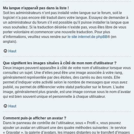
Ma langue n’apparaît pas dans la liste !
Soit les administrateurs n’ont pas installé votre langue sur le forum, soit le
logiciel n’a pas encore été traduit dans votre langue. Essayez de demander à
un administrateur du forum s’il est possible qu’il puisse installer la langue que
vous souhaitez. Si la traduction désirée n’existe pas, vous êtes libre de vous
porter volontaire et commencer une nouvelle traduction. Pour plus
d’informations, veuillez vous rendre sur
le site internet de phpBB
® (en
anglais).
Haut
Que signifient les images situées à côté de mon nom d’utilisateur ?
Deux images peuvent apparaître à côté de votre nom d’utilisateur lorsque vous
consultez un sujet. Une d’elles peut être une image associée à votre rang,
généralement représentée par des étoiles, des carrés ou des ronds. Elle
permet d’indiquer votre activité selon le nombre de messages que vous avez
publié, ou permet de différencier votre statut particulier sur le forum. L’autre
image, généralement plus grande, est une image connue sous le nom d’avatar
qui est bien souvent unique et personnelle à chaque utilisateur.
Haut
Comment puis-je afficher un avatar ?
Dans le panneau de contrôle de l’utilisateur, sous « Profil », vous pouvez
ajouter un avatar en utilisant une des quatre méthodes suivantes : le service
« Gravatar », la galerie d’avatars, les images distantes ou le transfert d’images