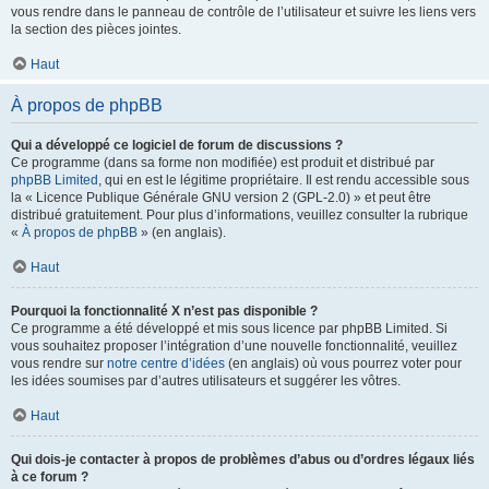
vous rendre dans le panneau de contrôle de l’utilisateur et suivre les liens vers
la section des pièces jointes.
Haut
À propos de phpBB
Qui a développé ce logiciel de forum de discussions ?
Ce programme (dans sa forme non modifiée) est produit et distribué par
phpBB Limited
, qui en est le légitime propriétaire. Il est rendu accessible sous
la « Licence Publique Générale GNU version 2 (GPL-2.0) » et peut être
distribué gratuitement. Pour plus d’informations, veuillez consulter la rubrique
«
À propos de phpBB
» (en anglais).
Haut
Pourquoi la fonctionnalité X n’est pas disponible ?
Ce programme a été développé et mis sous licence par phpBB Limited. Si
vous souhaitez proposer l’intégration d’une nouvelle fonctionnalité, veuillez
vous rendre sur
notre centre d’idées
(en anglais) où vous pourrez voter pour
les idées soumises par d’autres utilisateurs et suggérer les vôtres.
Haut
Qui dois-je contacter à propos de problèmes d’abus ou d’ordres légaux liés
à ce forum ?