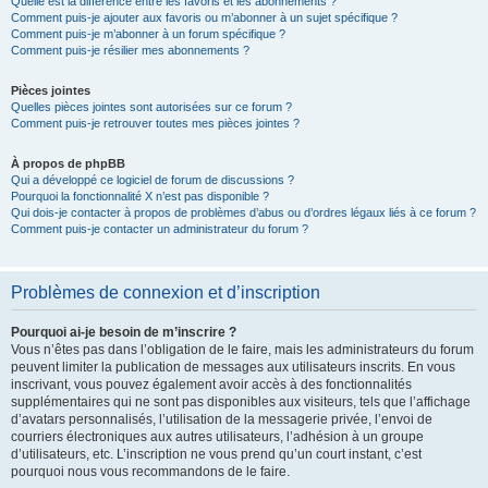
Quelle est la différence entre les favoris et les abonnements ?
Comment puis-je ajouter aux favoris ou m’abonner à un sujet spécifique ?
Comment puis-je m’abonner à un forum spécifique ?
Comment puis-je résilier mes abonnements ?
Pièces jointes
Quelles pièces jointes sont autorisées sur ce forum ?
Comment puis-je retrouver toutes mes pièces jointes ?
À propos de phpBB
Qui a développé ce logiciel de forum de discussions ?
Pourquoi la fonctionnalité X n’est pas disponible ?
Qui dois-je contacter à propos de problèmes d’abus ou d’ordres légaux liés à ce forum ?
Comment puis-je contacter un administrateur du forum ?
Problèmes de connexion et d’inscription
Pourquoi ai-je besoin de m’inscrire ?
Vous n’êtes pas dans l’obligation de le faire, mais les administrateurs du forum
peuvent limiter la publication de messages aux utilisateurs inscrits. En vous
inscrivant, vous pouvez également avoir accès à des fonctionnalités
supplémentaires qui ne sont pas disponibles aux visiteurs, tels que l’affichage
d’avatars personnalisés, l’utilisation de la messagerie privée, l’envoi de
courriers électroniques aux autres utilisateurs, l’adhésion à un groupe
d’utilisateurs, etc. L’inscription ne vous prend qu’un court instant, c’est
pourquoi nous vous recommandons de le faire.