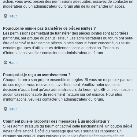
action, vous avez besoin des permissions adéquates. Essayez de contacter un
modérateur ou un administrateur du forum afin de lui demander un accès.
Haut
Pourquoi ne puis-je pas transférer de pièces jointes ?
Les permissions permettant de transférer des pièces jointes sont accordées
par forum, par groupe ou par utilisateur. Les administrateurs du forum ont peut-
être désactivé le transfert de pièces jointes dans le forum concerné, ou seuls
certains groupes d’utilisateurs détiennent cette autorisation. Pour plus
d’informations, veuillez contacter un administrateur du forum.
Haut
Pourquoi ai-je reçu un avertissement ?
Chaque forum a son propre ensemble de règles. Si vous ne respectez pas une
de ces règles, vous recevrez un avertissement. Veuillez noter que cette
décision n’appartient qu’aux administrateurs du forum, phpBB Limited n’est en
aucun cas responsable du règlement instauré sur cet espace. Pour plus
d’informations, veuillez contacter un administrateur du forum.
Haut
Comment puis-je rapporter des messages à un modérateur ?
Si les administrateurs du forum ont activé cette fonctionnalité, un bouton dédié
devrait être affiché à côté du message que vous souhaitez rapporter. En
cliquant sur celui-ci, vous trouverez toutes les étapes nécessaires afin de