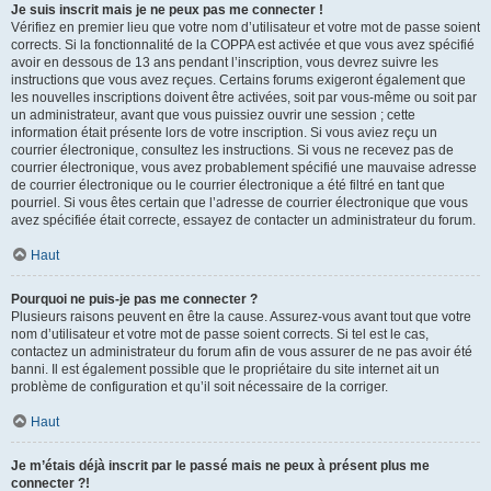
Je suis inscrit mais je ne peux pas me connecter !
Vérifiez en premier lieu que votre nom d’utilisateur et votre mot de passe soient
corrects. Si la fonctionnalité de la COPPA est activée et que vous avez spécifié
avoir en dessous de 13 ans pendant l’inscription, vous devrez suivre les
instructions que vous avez reçues. Certains forums exigeront également que
les nouvelles inscriptions doivent être activées, soit par vous-même ou soit par
un administrateur, avant que vous puissiez ouvrir une session ; cette
information était présente lors de votre inscription. Si vous aviez reçu un
courrier électronique, consultez les instructions. Si vous ne recevez pas de
courrier électronique, vous avez probablement spécifié une mauvaise adresse
de courrier électronique ou le courrier électronique a été filtré en tant que
pourriel. Si vous êtes certain que l’adresse de courrier électronique que vous
avez spécifiée était correcte, essayez de contacter un administrateur du forum.
Haut
Pourquoi ne puis-je pas me connecter ?
Plusieurs raisons peuvent en être la cause. Assurez-vous avant tout que votre
nom d’utilisateur et votre mot de passe soient corrects. Si tel est le cas,
contactez un administrateur du forum afin de vous assurer de ne pas avoir été
banni. Il est également possible que le propriétaire du site internet ait un
problème de configuration et qu’il soit nécessaire de la corriger.
Haut
Je m’étais déjà inscrit par le passé mais ne peux à présent plus me
connecter ?!