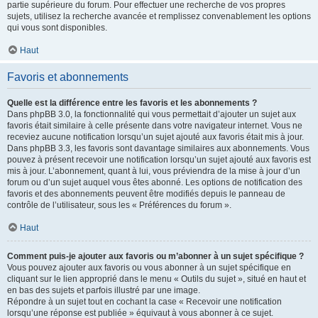
partie supérieure du forum. Pour effectuer une recherche de vos propres
sujets, utilisez la recherche avancée et remplissez convenablement les options
qui vous sont disponibles.
Haut
Favoris et abonnements
Quelle est la différence entre les favoris et les abonnements ?
Dans phpBB 3.0, la fonctionnalité qui vous permettait d’ajouter un sujet aux
favoris était similaire à celle présente dans votre navigateur internet. Vous ne
receviez aucune notification lorsqu’un sujet ajouté aux favoris était mis à jour.
Dans phpBB 3.3, les favoris sont davantage similaires aux abonnements. Vous
pouvez à présent recevoir une notification lorsqu’un sujet ajouté aux favoris est
mis à jour. L’abonnement, quant à lui, vous préviendra de la mise à jour d’un
forum ou d’un sujet auquel vous êtes abonné. Les options de notification des
favoris et des abonnements peuvent être modifiés depuis le panneau de
contrôle de l’utilisateur, sous les « Préférences du forum ».
Haut
Comment puis-je ajouter aux favoris ou m’abonner à un sujet spécifique ?
Vous pouvez ajouter aux favoris ou vous abonner à un sujet spécifique en
cliquant sur le lien approprié dans le menu « Outils du sujet », situé en haut et
en bas des sujets et parfois illustré par une image.
Répondre à un sujet tout en cochant la case « Recevoir une notification
lorsqu’une réponse est publiée » équivaut à vous abonner à ce sujet.