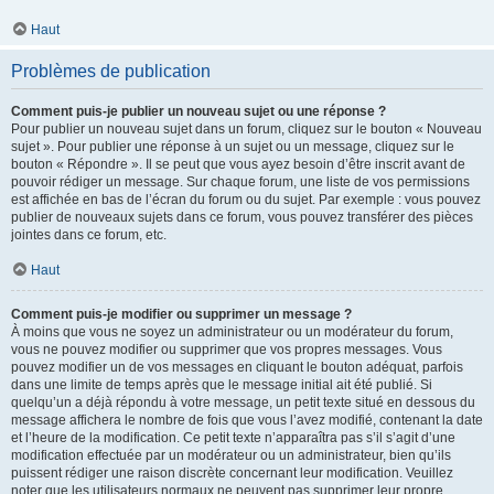
Haut
Problèmes de publication
Comment puis-je publier un nouveau sujet ou une réponse ?
Pour publier un nouveau sujet dans un forum, cliquez sur le bouton « Nouveau
sujet ». Pour publier une réponse à un sujet ou un message, cliquez sur le
bouton « Répondre ». Il se peut que vous ayez besoin d’être inscrit avant de
pouvoir rédiger un message. Sur chaque forum, une liste de vos permissions
est affichée en bas de l’écran du forum ou du sujet. Par exemple : vous pouvez
publier de nouveaux sujets dans ce forum, vous pouvez transférer des pièces
jointes dans ce forum, etc.
Haut
Comment puis-je modifier ou supprimer un message ?
À moins que vous ne soyez un administrateur ou un modérateur du forum,
vous ne pouvez modifier ou supprimer que vos propres messages. Vous
pouvez modifier un de vos messages en cliquant le bouton adéquat, parfois
dans une limite de temps après que le message initial ait été publié. Si
quelqu’un a déjà répondu à votre message, un petit texte situé en dessous du
message affichera le nombre de fois que vous l’avez modifié, contenant la date
et l’heure de la modification. Ce petit texte n’apparaîtra pas s’il s’agit d’une
modification effectuée par un modérateur ou un administrateur, bien qu’ils
puissent rédiger une raison discrète concernant leur modification. Veuillez
noter que les utilisateurs normaux ne peuvent pas supprimer leur propre