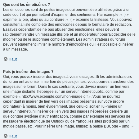
Que sont les émoticônes ?
Les émoticônes sont de petites images qui peuvent être utilisées grâce à un
code court et qui permettent d’exprimer des sentiments. Par exemple, « :) »
exprime la joie, alors qu’au contraire, « :( » exprime la tristesse. Vous pouvez
consulter la liste complète des émoticônes depuis le formulaire de rédaction.
Essayez cependant de ne pas abuser des émoticônes, elles peuvent
rapidement rendre un message illisible et un modérateur pourrait décider de le
modifier ou de le supprimer complètement. Les administrateurs du forum
peuvent également limiter le nombre d’émoticônes qu’il est possible d’insérer
à un message.
Haut
Puis-je insérer des images ?
Oui, vous pouvez insérer des images à vos messages. Si les administrateurs
du forum ont autorisé l’insertion de pièces jointes, vous pourrez transférer des
images sur le forum. Dans le cas contraire, vous devrez insérer un lien vers
une image distante, hébergée sur un serveur internet public, comme par
exemple « http://www.exemple.com/mon-image.gif ». Vous ne pourrez
cependant ni insérer de lien vers des images présentes sur votre propre
ordinateur (à moins, bien évidemment, que celui-ci soit en lui-même un
serveur internet), ni insérer de lien vers des images hébergées derrière un
quelconque système d’authentification, comme par exemple les services de
messagerie électronique de Outlook ou de Yahoo, les sites protégés par un
mot de passe, etc. Pour insérer une image, utilisez la balise BBCode « [img] ».
Haut