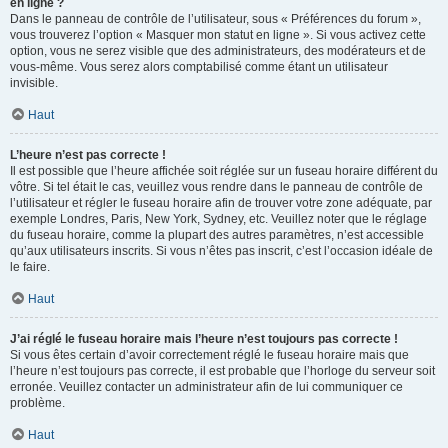
en ligne ?
Dans le panneau de contrôle de l’utilisateur, sous « Préférences du forum »,
vous trouverez l’option « Masquer mon statut en ligne ». Si vous activez cette
option, vous ne serez visible que des administrateurs, des modérateurs et de
vous-même. Vous serez alors comptabilisé comme étant un utilisateur
invisible.
Haut
L’heure n’est pas correcte !
Il est possible que l’heure affichée soit réglée sur un fuseau horaire différent du
vôtre. Si tel était le cas, veuillez vous rendre dans le panneau de contrôle de
l’utilisateur et régler le fuseau horaire afin de trouver votre zone adéquate, par
exemple Londres, Paris, New York, Sydney, etc. Veuillez noter que le réglage
du fuseau horaire, comme la plupart des autres paramètres, n’est accessible
qu’aux utilisateurs inscrits. Si vous n’êtes pas inscrit, c’est l’occasion idéale de
le faire.
Haut
J’ai réglé le fuseau horaire mais l’heure n’est toujours pas correcte !
Si vous êtes certain d’avoir correctement réglé le fuseau horaire mais que
l’heure n’est toujours pas correcte, il est probable que l’horloge du serveur soit
erronée. Veuillez contacter un administrateur afin de lui communiquer ce
problème.
Haut