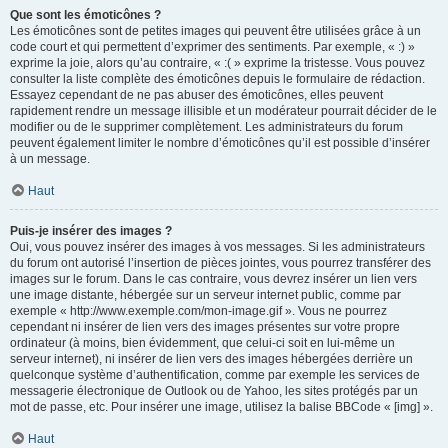
Que sont les émoticônes ?
Les émoticônes sont de petites images qui peuvent être utilisées grâce à un
code court et qui permettent d’exprimer des sentiments. Par exemple, « :) »
exprime la joie, alors qu’au contraire, « :( » exprime la tristesse. Vous pouvez
consulter la liste complète des émoticônes depuis le formulaire de rédaction.
Essayez cependant de ne pas abuser des émoticônes, elles peuvent
rapidement rendre un message illisible et un modérateur pourrait décider de le
modifier ou de le supprimer complètement. Les administrateurs du forum
peuvent également limiter le nombre d’émoticônes qu’il est possible d’insérer
à un message.
Haut
Puis-je insérer des images ?
Oui, vous pouvez insérer des images à vos messages. Si les administrateurs
du forum ont autorisé l’insertion de pièces jointes, vous pourrez transférer des
images sur le forum. Dans le cas contraire, vous devrez insérer un lien vers
une image distante, hébergée sur un serveur internet public, comme par
exemple « http://www.exemple.com/mon-image.gif ». Vous ne pourrez
cependant ni insérer de lien vers des images présentes sur votre propre
ordinateur (à moins, bien évidemment, que celui-ci soit en lui-même un
serveur internet), ni insérer de lien vers des images hébergées derrière un
quelconque système d’authentification, comme par exemple les services de
messagerie électronique de Outlook ou de Yahoo, les sites protégés par un
mot de passe, etc. Pour insérer une image, utilisez la balise BBCode « [img] ».
Haut