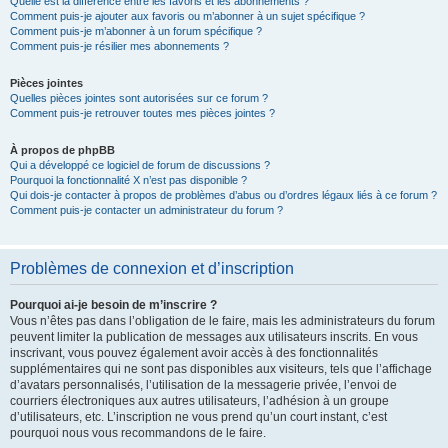
Quelle est la différence entre les favoris et les abonnements ?
Comment puis-je ajouter aux favoris ou m’abonner à un sujet spécifique ?
Comment puis-je m’abonner à un forum spécifique ?
Comment puis-je résilier mes abonnements ?
Pièces jointes
Quelles pièces jointes sont autorisées sur ce forum ?
Comment puis-je retrouver toutes mes pièces jointes ?
À propos de phpBB
Qui a développé ce logiciel de forum de discussions ?
Pourquoi la fonctionnalité X n’est pas disponible ?
Qui dois-je contacter à propos de problèmes d’abus ou d’ordres légaux liés à ce forum ?
Comment puis-je contacter un administrateur du forum ?
Problèmes de connexion et d’inscription
Pourquoi ai-je besoin de m’inscrire ?
Vous n’êtes pas dans l’obligation de le faire, mais les administrateurs du forum
peuvent limiter la publication de messages aux utilisateurs inscrits. En vous
inscrivant, vous pouvez également avoir accès à des fonctionnalités
supplémentaires qui ne sont pas disponibles aux visiteurs, tels que l’affichage
d’avatars personnalisés, l’utilisation de la messagerie privée, l’envoi de
courriers électroniques aux autres utilisateurs, l’adhésion à un groupe
d’utilisateurs, etc. L’inscription ne vous prend qu’un court instant, c’est
pourquoi nous vous recommandons de le faire.