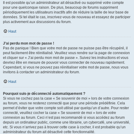
Il est possible qu’un administrateur ait désactivé ou supprimé votre compte
pour une quelconque raison. De plus, beaucoup de forums suppriment
périodiquement les utilisateurs inactifs afin de réduire la taille de leur base de
données. Si tel était le cas, inscrivez-vous de nouveau et essayez de participer
plus activement aux discussions du forum.
Haut
J’ai perdu mon mot de passe !
Pas de panique ! Bien que votre mot de passe ne puisse pas être récupéré, il
peut facilement être réinitialisé. Veuillez vous rendre sur la page de connexion
et cliquer sur « J’ai perdu mon mot de passe ». Suivez les instructions et vous
devriez être en mesure de pouvoir vous connecter de nouveau rapidement.
Cependant, si vous ne pouvez pas réinitialiser votre mot de passe, nous vous
invitons à contacter un administrateur du forum.
Haut
Pourquoi suis-je déconnecté automatiquement ?
Si vous ne cochez pas la case « Se souvenir de moi » lors de votre connexion
au forum, vous ne resterez connecté que pour une période prédéfinie. Cela
permet d’éviter que votre compte soit utilisé par quelqu’un d’autre. Pour rester
connecté, veuillez cocher la case « Se souvenir de moi » lors de votre
connexion au forum. Ceci n’est pas recommandé si vous accédez au forum
depuis un ordinateur public, comme une librairie, un cybercafé, une université,
etc. Si vous n’arrivez pas à trouver cette case à cocher, il est probable qu’un
administrateur du forum ait désactivé cette fonctionnalité.