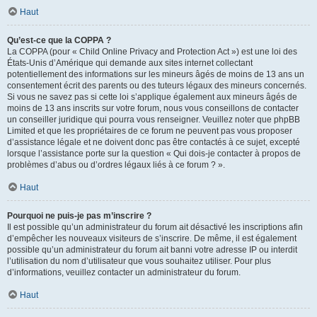
Haut
Qu’est-ce que la COPPA ?
La COPPA (pour « Child Online Privacy and Protection Act ») est une loi des
États-Unis d’Amérique qui demande aux sites internet collectant
potentiellement des informations sur les mineurs âgés de moins de 13 ans un
consentement écrit des parents ou des tuteurs légaux des mineurs concernés.
Si vous ne savez pas si cette loi s’applique également aux mineurs âgés de
moins de 13 ans inscrits sur votre forum, nous vous conseillons de contacter
un conseiller juridique qui pourra vous renseigner. Veuillez noter que phpBB
Limited et que les propriétaires de ce forum ne peuvent pas vous proposer
d’assistance légale et ne doivent donc pas être contactés à ce sujet, excepté
lorsque l’assistance porte sur la question « Qui dois-je contacter à propos de
problèmes d’abus ou d’ordres légaux liés à ce forum ? ».
Haut
Pourquoi ne puis-je pas m’inscrire ?
Il est possible qu’un administrateur du forum ait désactivé les inscriptions afin
d’empêcher les nouveaux visiteurs de s’inscrire. De même, il est également
possible qu’un administrateur du forum ait banni votre adresse IP ou interdit
l’utilisation du nom d’utilisateur que vous souhaitez utiliser. Pour plus
d’informations, veuillez contacter un administrateur du forum.
Haut