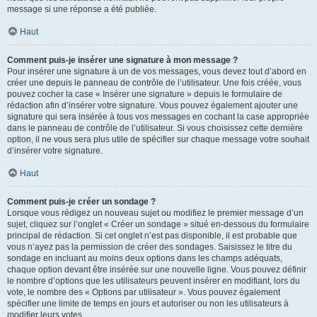
message si une réponse a été publiée.
Haut
Comment puis-je insérer une signature à mon message ?
Pour insérer une signature à un de vos messages, vous devez tout d’abord en
créer une depuis le panneau de contrôle de l’utilisateur. Une fois créée, vous
pouvez cocher la case « Insérer une signature » depuis le formulaire de
rédaction afin d’insérer votre signature. Vous pouvez également ajouter une
signature qui sera insérée à tous vos messages en cochant la case appropriée
dans le panneau de contrôle de l’utilisateur. Si vous choisissez cette dernière
option, il ne vous sera plus utile de spécifier sur chaque message votre souhait
d’insérer votre signature.
Haut
Comment puis-je créer un sondage ?
Lorsque vous rédigez un nouveau sujet ou modifiez le premier message d’un
sujet, cliquez sur l’onglet « Créer un sondage » situé en-dessous du formulaire
principal de rédaction. Si cet onglet n’est pas disponible, il est probable que
vous n’ayez pas la permission de créer des sondages. Saisissez le titre du
sondage en incluant au moins deux options dans les champs adéquats,
chaque option devant être insérée sur une nouvelle ligne. Vous pouvez définir
le nombre d’options que les utilisateurs peuvent insérer en modifiant, lors du
vote, le nombre des « Options par utilisateur ». Vous pouvez également
spécifier une limite de temps en jours et autoriser ou non les utilisateurs à
modifier leurs votes.