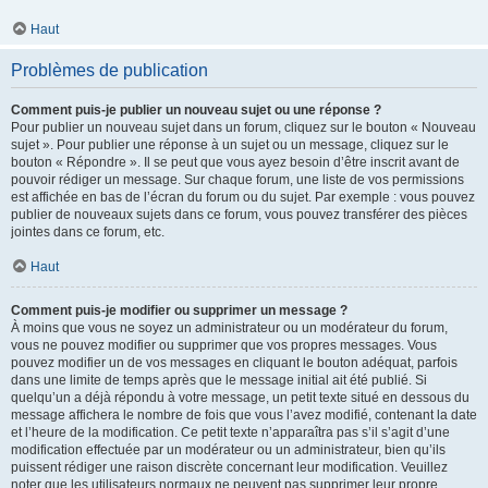
Haut
Problèmes de publication
Comment puis-je publier un nouveau sujet ou une réponse ?
Pour publier un nouveau sujet dans un forum, cliquez sur le bouton « Nouveau
sujet ». Pour publier une réponse à un sujet ou un message, cliquez sur le
bouton « Répondre ». Il se peut que vous ayez besoin d’être inscrit avant de
pouvoir rédiger un message. Sur chaque forum, une liste de vos permissions
est affichée en bas de l’écran du forum ou du sujet. Par exemple : vous pouvez
publier de nouveaux sujets dans ce forum, vous pouvez transférer des pièces
jointes dans ce forum, etc.
Haut
Comment puis-je modifier ou supprimer un message ?
À moins que vous ne soyez un administrateur ou un modérateur du forum,
vous ne pouvez modifier ou supprimer que vos propres messages. Vous
pouvez modifier un de vos messages en cliquant le bouton adéquat, parfois
dans une limite de temps après que le message initial ait été publié. Si
quelqu’un a déjà répondu à votre message, un petit texte situé en dessous du
message affichera le nombre de fois que vous l’avez modifié, contenant la date
et l’heure de la modification. Ce petit texte n’apparaîtra pas s’il s’agit d’une
modification effectuée par un modérateur ou un administrateur, bien qu’ils
puissent rédiger une raison discrète concernant leur modification. Veuillez
noter que les utilisateurs normaux ne peuvent pas supprimer leur propre