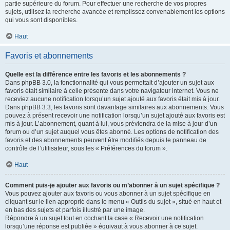
partie supérieure du forum. Pour effectuer une recherche de vos propres
sujets, utilisez la recherche avancée et remplissez convenablement les options
qui vous sont disponibles.
Haut
Favoris et abonnements
Quelle est la différence entre les favoris et les abonnements ?
Dans phpBB 3.0, la fonctionnalité qui vous permettait d’ajouter un sujet aux
favoris était similaire à celle présente dans votre navigateur internet. Vous ne
receviez aucune notification lorsqu’un sujet ajouté aux favoris était mis à jour.
Dans phpBB 3.3, les favoris sont davantage similaires aux abonnements. Vous
pouvez à présent recevoir une notification lorsqu’un sujet ajouté aux favoris est
mis à jour. L’abonnement, quant à lui, vous préviendra de la mise à jour d’un
forum ou d’un sujet auquel vous êtes abonné. Les options de notification des
favoris et des abonnements peuvent être modifiés depuis le panneau de
contrôle de l’utilisateur, sous les « Préférences du forum ».
Haut
Comment puis-je ajouter aux favoris ou m’abonner à un sujet spécifique ?
Vous pouvez ajouter aux favoris ou vous abonner à un sujet spécifique en
cliquant sur le lien approprié dans le menu « Outils du sujet », situé en haut et
en bas des sujets et parfois illustré par une image.
Répondre à un sujet tout en cochant la case « Recevoir une notification
lorsqu’une réponse est publiée » équivaut à vous abonner à ce sujet.