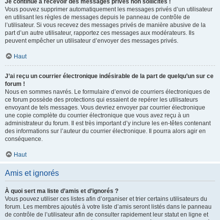
Je continue à recevoir des messages privés non sollicités !
Vous pouvez supprimer automatiquement les messages privés d’un utilisateur
en utilisant les règles de messages depuis le panneau de contrôle de
l’utilisateur. Si vous recevez des messages privés de manière abusive de la
part d’un autre utilisateur, rapportez ces messages aux modérateurs. Ils
peuvent empêcher un utilisateur d’envoyer des messages privés.
Haut
J’ai reçu un courrier électronique indésirable de la part de quelqu’un sur ce
forum !
Nous en sommes navrés. Le formulaire d’envoi de courriers électroniques de
ce forum possède des protections qui essaient de repérer les utilisateurs
envoyant de tels messages. Vous devriez envoyer par courrier électronique
une copie complète du courrier électronique que vous avez reçu à un
administrateur du forum. Il est très important d’y inclure les en-têtes contenant
des informations sur l’auteur du courrier électronique. Il pourra alors agir en
conséquence.
Haut
Amis et ignorés
À quoi sert ma liste d’amis et d’ignorés ?
Vous pouvez utiliser ces listes afin d’organiser et trier certains utilisateurs du
forum. Les membres ajoutés à votre liste d’amis seront listés dans le panneau
de contrôle de l’utilisateur afin de consulter rapidement leur statut en ligne et