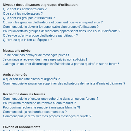
Niveaux des utilisateurs et groupes d’utilisateurs
Que sont les administrateurs ?
Que sont les modérateurs ?
Que sont les groupes d’utilisateurs ?
Où sont les groupes d’utilisateurs et comment puis-je en rejoindre un ?
Comment puis-je devenir le responsable d’un groupe d’utilisateurs ?
Pourquoi certains groupes d’utilisateurs apparaissent dans une couleur différente ?
Qu’est-ce qu’un « groupe d’utilisateurs par défaut » ?
Qu’est-ce que le lien « L’équipe » ?
Messagerie privée
Je ne peux pas envoyer de messages privés !
Je continue à recevoir des messages privés non sollicités !
J’ai reçu un courrier électronique indésirable de la part de quelqu’un sur ce forum !
Amis et ignorés
À quoi sert ma liste d’amis et d’ignorés ?
Comment puis-je ajouter ou supprimer des utilisateurs de ma liste d’amis et d’ignorés ?
Recherche dans les forums
Comment puis-je effectuer une recherche dans un ou des forums ?
Pourquoi ma recherche ne renvoie aucun résultat ?
Pourquoi ma recherche renvoie à une page blanche ?!
Comment puis-je rechercher des membres ?
Comment puis-je retrouver mes propres messages et sujets ?
Favoris et abonnements