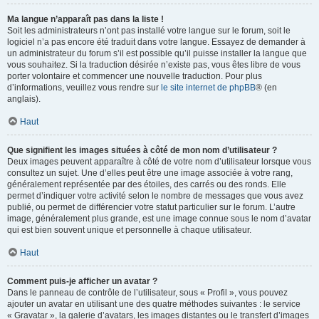
Ma langue n’apparaît pas dans la liste !
Soit les administrateurs n’ont pas installé votre langue sur le forum, soit le
logiciel n’a pas encore été traduit dans votre langue. Essayez de demander à
un administrateur du forum s’il est possible qu’il puisse installer la langue que
vous souhaitez. Si la traduction désirée n’existe pas, vous êtes libre de vous
porter volontaire et commencer une nouvelle traduction. Pour plus
d’informations, veuillez vous rendre sur
le site internet de phpBB
® (en
anglais).
Haut
Que signifient les images situées à côté de mon nom d’utilisateur ?
Deux images peuvent apparaître à côté de votre nom d’utilisateur lorsque vous
consultez un sujet. Une d’elles peut être une image associée à votre rang,
généralement représentée par des étoiles, des carrés ou des ronds. Elle
permet d’indiquer votre activité selon le nombre de messages que vous avez
publié, ou permet de différencier votre statut particulier sur le forum. L’autre
image, généralement plus grande, est une image connue sous le nom d’avatar
qui est bien souvent unique et personnelle à chaque utilisateur.
Haut
Comment puis-je afficher un avatar ?
Dans le panneau de contrôle de l’utilisateur, sous « Profil », vous pouvez
ajouter un avatar en utilisant une des quatre méthodes suivantes : le service
« Gravatar », la galerie d’avatars, les images distantes ou le transfert d’images