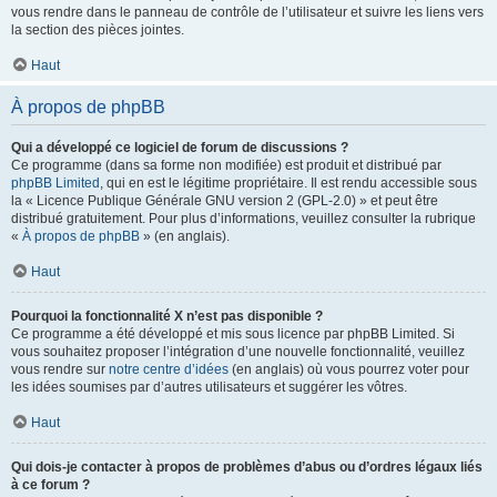
vous rendre dans le panneau de contrôle de l’utilisateur et suivre les liens vers
la section des pièces jointes.
Haut
À propos de phpBB
Qui a développé ce logiciel de forum de discussions ?
Ce programme (dans sa forme non modifiée) est produit et distribué par
phpBB Limited
, qui en est le légitime propriétaire. Il est rendu accessible sous
la « Licence Publique Générale GNU version 2 (GPL-2.0) » et peut être
distribué gratuitement. Pour plus d’informations, veuillez consulter la rubrique
«
À propos de phpBB
» (en anglais).
Haut
Pourquoi la fonctionnalité X n’est pas disponible ?
Ce programme a été développé et mis sous licence par phpBB Limited. Si
vous souhaitez proposer l’intégration d’une nouvelle fonctionnalité, veuillez
vous rendre sur
notre centre d’idées
(en anglais) où vous pourrez voter pour
les idées soumises par d’autres utilisateurs et suggérer les vôtres.
Haut
Qui dois-je contacter à propos de problèmes d’abus ou d’ordres légaux liés
à ce forum ?