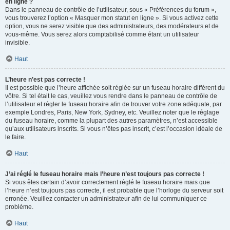
en ligne ?
Dans le panneau de contrôle de l’utilisateur, sous « Préférences du forum »,
vous trouverez l’option « Masquer mon statut en ligne ». Si vous activez cette
option, vous ne serez visible que des administrateurs, des modérateurs et de
vous-même. Vous serez alors comptabilisé comme étant un utilisateur
invisible.
Haut
L’heure n’est pas correcte !
Il est possible que l’heure affichée soit réglée sur un fuseau horaire différent du
vôtre. Si tel était le cas, veuillez vous rendre dans le panneau de contrôle de
l’utilisateur et régler le fuseau horaire afin de trouver votre zone adéquate, par
exemple Londres, Paris, New York, Sydney, etc. Veuillez noter que le réglage
du fuseau horaire, comme la plupart des autres paramètres, n’est accessible
qu’aux utilisateurs inscrits. Si vous n’êtes pas inscrit, c’est l’occasion idéale de
le faire.
Haut
J’ai réglé le fuseau horaire mais l’heure n’est toujours pas correcte !
Si vous êtes certain d’avoir correctement réglé le fuseau horaire mais que
l’heure n’est toujours pas correcte, il est probable que l’horloge du serveur soit
erronée. Veuillez contacter un administrateur afin de lui communiquer ce
problème.
Haut