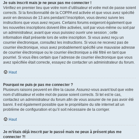
Je suis inscrit mais je ne peux pas me connecter !
Vérifiez en premier lieu que votre nom d’utilisateur et votre mot de passe soient
corrects. Si la fonctionnalité de la COPPA est activée et que vous avez spécifié
avoir en dessous de 13 ans pendant l’inscription, vous devrez suivre les
instructions que vous avez reçues. Certains forums exigeront également que
les nouvelles inscriptions doivent être activées, soit par vous-même ou soit par
un administrateur, avant que vous puissiez ouvrir une session ; cette
information était présente lors de votre inscription. Si vous aviez reçu un
courrier électronique, consultez les instructions. Si vous ne recevez pas de
courrier électronique, vous avez probablement spécifié une mauvaise adresse
de courrier électronique ou le courrier électronique a été filtré en tant que
pourriel. Si vous êtes certain que l’adresse de courrier électronique que vous
avez spécifiée était correcte, essayez de contacter un administrateur du forum.
Haut
Pourquoi ne puis-je pas me connecter ?
Plusieurs raisons peuvent en être la cause. Assurez-vous avant tout que votre
nom d’utilisateur et votre mot de passe soient corrects. Si tel est le cas,
contactez un administrateur du forum afin de vous assurer de ne pas avoir été
banni. Il est également possible que le propriétaire du site internet ait un
problème de configuration et qu’il soit nécessaire de la corriger.
Haut
Je m’étais déjà inscrit par le passé mais ne peux à présent plus me
connecter ?!