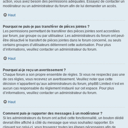
action, vous avez besoin des permissions adéquates. Essayez de contacter un
modérateur ou un administrateur du forum afin de lui demander un accès.
Haut
Pourquoi ne puis-je pas transférer de pièces jointes ?
Les permissions permettant de transférer des pièces jointes sont accordées
par forum, par groupe ou par utilisateur. Les administrateurs du forum ont peut-
être désactivé le transfert de pièces jointes dans le forum concerné, ou seuls
certains groupes d’utilisateurs détiennent cette autorisation. Pour plus
d’informations, veuillez contacter un administrateur du forum.
Haut
Pourquoi ai-je reçu un avertissement ?
Chaque forum a son propre ensemble de règles. Si vous ne respectez pas une
de ces règles, vous recevrez un avertissement. Veuillez noter que cette
décision n’appartient qu’aux administrateurs du forum, phpBB Limited n’est en
aucun cas responsable du règlement instauré sur cet espace. Pour plus
d’informations, veuillez contacter un administrateur du forum.
Haut
Comment puis-je rapporter des messages à un modérateur ?
Si les administrateurs du forum ont activé cette fonctionnalité, un bouton dédié
devrait être affiché à côté du message que vous souhaitez rapporter. En
cliquant sur celui-ci, vous trouverez toutes les étapes nécessaires afin de