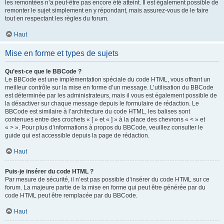
les remontées n’a peut-être pas encore été atteint. Il est également possible de
remonter le sujet simplement en y répondant, mais assurez-vous de le faire
tout en respectant les règles du forum.
Haut
Mise en forme et types de sujets
Qu’est-ce que le BBCode ?
Le BBCode est une implémentation spéciale du code HTML, vous offrant un
meilleur contrôle sur la mise en forme d’un message. L’utilisation du BBCode
est déterminée par les administrateurs, mais il vous est également possible de
la désactiver sur chaque message depuis le formulaire de rédaction. Le
BBCode est similaire à l’architecture du code HTML, les balises sont
contenues entre des crochets « [ » et « ] » à la place des chevrons « < » et
« > ». Pour plus d’informations à propos du BBCode, veuillez consulter le
guide qui est accessible depuis la page de rédaction.
Haut
Puis-je insérer du code HTML ?
Par mesure de sécurité, il n’est pas possible d’insérer du code HTML sur ce
forum. La majeure partie de la mise en forme qui peut être générée par du
code HTML peut être remplacée par du BBCode.
Haut