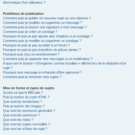
électronique d’un utilisateur ?
Problèmes de publication
Comment puis-je publier un nouveau sujet ou une réponse ?
Comment puis-je modifier ou supprimer un message ?
Comment puis-je insérer une signature à mon message ?
Comment puis-je créer un sondage ?
Pourquoi ne puis-je pas ajouter plus d’options à un sondage ?
Comment puis-je modifier ou supprimer un sondage ?
Pourquoi ne puis-je pas accéder à un forum ?
Pourquoi ne puis-je pas transférer de pièces jointes ?
Pourquoi ai-je reçu un avertissement ?
Comment puis-je rapporter des messages à un modérateur ?
À quoi sert le bouton « Enregistrer comme brouillon » affiché lors de la rédaction d’un
sujet ?
Pourquoi mon message a-t-il besoin d’être approuvé ?
Comment puis-je remonter mes sujets ?
Mise en forme et types de sujets
Qu’est-ce que le BBCode ?
Puis-je insérer du code HTML ?
Que sont les émoticônes ?
Puis-je insérer des images ?
Que sont les annonces générales ?
Que sont les annonces ?
Que sont les notes ?
Que sont les sujets verrouillés ?
Que sont les icônes de sujet ?