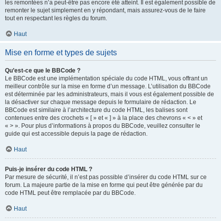
les remontées n’a peut-être pas encore été atteint. Il est également possible de
remonter le sujet simplement en y répondant, mais assurez-vous de le faire
tout en respectant les règles du forum.
Haut
Mise en forme et types de sujets
Qu’est-ce que le BBCode ?
Le BBCode est une implémentation spéciale du code HTML, vous offrant un
meilleur contrôle sur la mise en forme d’un message. L’utilisation du BBCode
est déterminée par les administrateurs, mais il vous est également possible de
la désactiver sur chaque message depuis le formulaire de rédaction. Le
BBCode est similaire à l’architecture du code HTML, les balises sont
contenues entre des crochets « [ » et « ] » à la place des chevrons « < » et
« > ». Pour plus d’informations à propos du BBCode, veuillez consulter le
guide qui est accessible depuis la page de rédaction.
Haut
Puis-je insérer du code HTML ?
Par mesure de sécurité, il n’est pas possible d’insérer du code HTML sur ce
forum. La majeure partie de la mise en forme qui peut être générée par du
code HTML peut être remplacée par du BBCode.
Haut