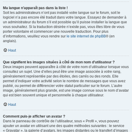
Ma langue n’apparaît pas dans la liste !
Soit les administrateurs n’ont pas installé votre langue sur le forum, soit le
logiciel n’a pas encore été traduit dans votre langue. Essayez de demander à
un administrateur du forum s’il est possible qu’il puisse installer la langue que
vous souhaitez. Si la traduction désirée n’existe pas, vous êtes libre de vous
porter volontaire et commencer une nouvelle traduction. Pour plus
d’informations, veuillez vous rendre sur
le site internet de phpBB
® (en
anglais).
Haut
Que signifient les images situées à côté de mon nom d’utilisateur ?
Deux images peuvent apparaître à côté de votre nom d’utilisateur lorsque vous
consultez un sujet. Une d’elles peut être une image associée à votre rang,
généralement représentée par des étoiles, des carrés ou des ronds. Elle
permet d’indiquer votre activité selon le nombre de messages que vous avez
publié, ou permet de différencier votre statut particulier sur le forum. L’autre
image, généralement plus grande, est une image connue sous le nom d’avatar
qui est bien souvent unique et personnelle à chaque utilisateur.
Haut
Comment puis-je afficher un avatar ?
Dans le panneau de contrôle de l’utilisateur, sous « Profil », vous pouvez
ajouter un avatar en utilisant une des quatre méthodes suivantes : le service
« Gravatar », la galerie d’avatars, les images distantes ou le transfert d’images