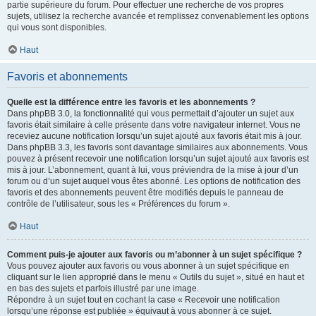
partie supérieure du forum. Pour effectuer une recherche de vos propres
sujets, utilisez la recherche avancée et remplissez convenablement les options
qui vous sont disponibles.
Haut
Favoris et abonnements
Quelle est la différence entre les favoris et les abonnements ?
Dans phpBB 3.0, la fonctionnalité qui vous permettait d’ajouter un sujet aux
favoris était similaire à celle présente dans votre navigateur internet. Vous ne
receviez aucune notification lorsqu’un sujet ajouté aux favoris était mis à jour.
Dans phpBB 3.3, les favoris sont davantage similaires aux abonnements. Vous
pouvez à présent recevoir une notification lorsqu’un sujet ajouté aux favoris est
mis à jour. L’abonnement, quant à lui, vous préviendra de la mise à jour d’un
forum ou d’un sujet auquel vous êtes abonné. Les options de notification des
favoris et des abonnements peuvent être modifiés depuis le panneau de
contrôle de l’utilisateur, sous les « Préférences du forum ».
Haut
Comment puis-je ajouter aux favoris ou m’abonner à un sujet spécifique ?
Vous pouvez ajouter aux favoris ou vous abonner à un sujet spécifique en
cliquant sur le lien approprié dans le menu « Outils du sujet », situé en haut et
en bas des sujets et parfois illustré par une image.
Répondre à un sujet tout en cochant la case « Recevoir une notification
lorsqu’une réponse est publiée » équivaut à vous abonner à ce sujet.