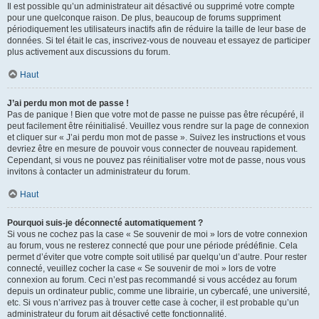
Il est possible qu’un administrateur ait désactivé ou supprimé votre compte
pour une quelconque raison. De plus, beaucoup de forums suppriment
périodiquement les utilisateurs inactifs afin de réduire la taille de leur base de
données. Si tel était le cas, inscrivez-vous de nouveau et essayez de participer
plus activement aux discussions du forum.
Haut
J’ai perdu mon mot de passe !
Pas de panique ! Bien que votre mot de passe ne puisse pas être récupéré, il
peut facilement être réinitialisé. Veuillez vous rendre sur la page de connexion
et cliquer sur « J’ai perdu mon mot de passe ». Suivez les instructions et vous
devriez être en mesure de pouvoir vous connecter de nouveau rapidement.
Cependant, si vous ne pouvez pas réinitialiser votre mot de passe, nous vous
invitons à contacter un administrateur du forum.
Haut
Pourquoi suis-je déconnecté automatiquement ?
Si vous ne cochez pas la case « Se souvenir de moi » lors de votre connexion
au forum, vous ne resterez connecté que pour une période prédéfinie. Cela
permet d’éviter que votre compte soit utilisé par quelqu’un d’autre. Pour rester
connecté, veuillez cocher la case « Se souvenir de moi » lors de votre
connexion au forum. Ceci n’est pas recommandé si vous accédez au forum
depuis un ordinateur public, comme une librairie, un cybercafé, une université,
etc. Si vous n’arrivez pas à trouver cette case à cocher, il est probable qu’un
administrateur du forum ait désactivé cette fonctionnalité.