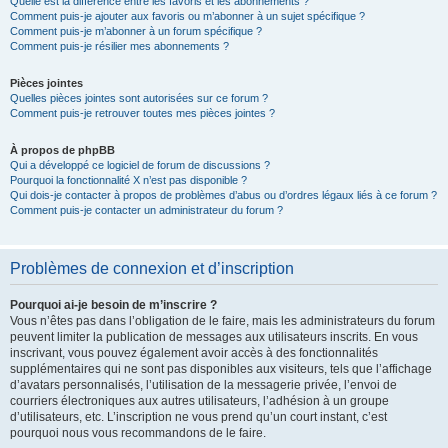
Quelle est la différence entre les favoris et les abonnements ?
Comment puis-je ajouter aux favoris ou m’abonner à un sujet spécifique ?
Comment puis-je m’abonner à un forum spécifique ?
Comment puis-je résilier mes abonnements ?
Pièces jointes
Quelles pièces jointes sont autorisées sur ce forum ?
Comment puis-je retrouver toutes mes pièces jointes ?
À propos de phpBB
Qui a développé ce logiciel de forum de discussions ?
Pourquoi la fonctionnalité X n’est pas disponible ?
Qui dois-je contacter à propos de problèmes d’abus ou d’ordres légaux liés à ce forum ?
Comment puis-je contacter un administrateur du forum ?
Problèmes de connexion et d’inscription
Pourquoi ai-je besoin de m’inscrire ?
Vous n’êtes pas dans l’obligation de le faire, mais les administrateurs du forum
peuvent limiter la publication de messages aux utilisateurs inscrits. En vous
inscrivant, vous pouvez également avoir accès à des fonctionnalités
supplémentaires qui ne sont pas disponibles aux visiteurs, tels que l’affichage
d’avatars personnalisés, l’utilisation de la messagerie privée, l’envoi de
courriers électroniques aux autres utilisateurs, l’adhésion à un groupe
d’utilisateurs, etc. L’inscription ne vous prend qu’un court instant, c’est
pourquoi nous vous recommandons de le faire.