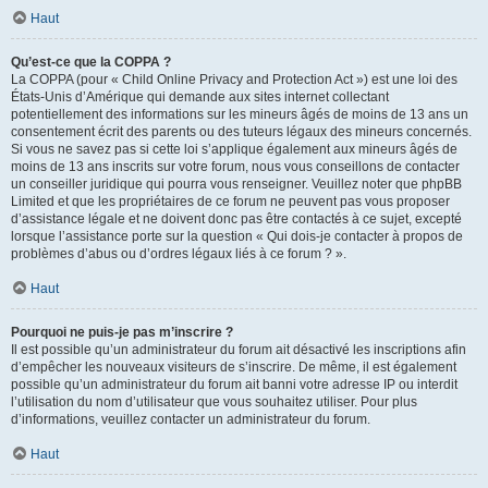
Haut
Qu’est-ce que la COPPA ?
La COPPA (pour « Child Online Privacy and Protection Act ») est une loi des
États-Unis d’Amérique qui demande aux sites internet collectant
potentiellement des informations sur les mineurs âgés de moins de 13 ans un
consentement écrit des parents ou des tuteurs légaux des mineurs concernés.
Si vous ne savez pas si cette loi s’applique également aux mineurs âgés de
moins de 13 ans inscrits sur votre forum, nous vous conseillons de contacter
un conseiller juridique qui pourra vous renseigner. Veuillez noter que phpBB
Limited et que les propriétaires de ce forum ne peuvent pas vous proposer
d’assistance légale et ne doivent donc pas être contactés à ce sujet, excepté
lorsque l’assistance porte sur la question « Qui dois-je contacter à propos de
problèmes d’abus ou d’ordres légaux liés à ce forum ? ».
Haut
Pourquoi ne puis-je pas m’inscrire ?
Il est possible qu’un administrateur du forum ait désactivé les inscriptions afin
d’empêcher les nouveaux visiteurs de s’inscrire. De même, il est également
possible qu’un administrateur du forum ait banni votre adresse IP ou interdit
l’utilisation du nom d’utilisateur que vous souhaitez utiliser. Pour plus
d’informations, veuillez contacter un administrateur du forum.
Haut