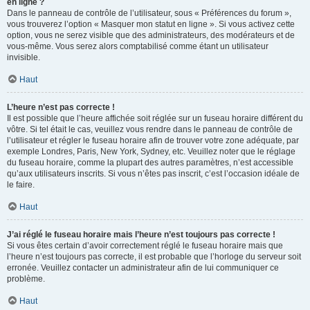
en ligne ?
Dans le panneau de contrôle de l’utilisateur, sous « Préférences du forum »,
vous trouverez l’option « Masquer mon statut en ligne ». Si vous activez cette
option, vous ne serez visible que des administrateurs, des modérateurs et de
vous-même. Vous serez alors comptabilisé comme étant un utilisateur
invisible.
Haut
L’heure n’est pas correcte !
Il est possible que l’heure affichée soit réglée sur un fuseau horaire différent du
vôtre. Si tel était le cas, veuillez vous rendre dans le panneau de contrôle de
l’utilisateur et régler le fuseau horaire afin de trouver votre zone adéquate, par
exemple Londres, Paris, New York, Sydney, etc. Veuillez noter que le réglage
du fuseau horaire, comme la plupart des autres paramètres, n’est accessible
qu’aux utilisateurs inscrits. Si vous n’êtes pas inscrit, c’est l’occasion idéale de
le faire.
Haut
J’ai réglé le fuseau horaire mais l’heure n’est toujours pas correcte !
Si vous êtes certain d’avoir correctement réglé le fuseau horaire mais que
l’heure n’est toujours pas correcte, il est probable que l’horloge du serveur soit
erronée. Veuillez contacter un administrateur afin de lui communiquer ce
problème.
Haut