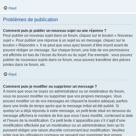
Haut
Problèmes de publication
Comment puis-je publier un nouveau sujet ou une réponse ?
Pour publier un nouveau sujet dans un forum, cliquez sur le bouton « Nouveau
sujet ». Pour publier une réponse à un sujet ou un message, cliquez sur le
bouton « Répondre ». Il se peut que vous ayez besoin d’être inscrit avant de
pouvoir rédiger un message. Sur chaque forum, une liste de vos permissions
est affichée en bas de l’écran du forum ou du sujet. Par exemple : vous pouvez
publier de nouveaux sujets dans ce forum, vous pouvez transférer des pièces
jointes dans ce forum, etc.
Haut
Comment puis-je modifier ou supprimer un message ?
À moins que vous ne soyez un administrateur ou un modérateur du forum,
vous ne pouvez modifier ou supprimer que vos propres messages. Vous
pouvez modifier un de vos messages en cliquant le bouton adéquat, parfois
dans une limite de temps après que le message initial ait été publié. Si
quelqu’un a déjà répondu à votre message, un petit texte situé en dessous du
message affichera le nombre de fois que vous l’avez modifié, contenant la date
et l’heure de la modification. Ce petit texte n’apparaîtra pas s’il s’agit d’une
modification effectuée par un modérateur ou un administrateur, bien qu’ils
puissent rédiger une raison discrète concernant leur modification. Veuillez
noter que les utilisateurs normaux ne peuvent pas supprimer leur propre