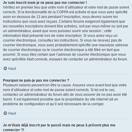
Je suis inscrit mais je ne peux pas me connecter !
Vérifiez en premier lieu que votre nom d’utilisateur et votre mot de passe soient
corrects. Si la fonctionnalité de la COPPA est activée et que vous avez spécifié
avoir en dessous de 13 ans pendant l’inscription, vous devrez suivre les
instructions que vous avez reçues. Certains forums exigeront également que
les nouvelles inscriptions doivent être activées, soit par vous-même ou soit par
un administrateur, avant que vous puissiez ouvrir une session ; cette
information était présente lors de votre inscription. Si vous aviez reçu un
courrier électronique, consultez les instructions. Si vous ne recevez pas de
courrier électronique, vous avez probablement spécifié une mauvaise adresse
de courrier électronique ou le courrier électronique a été filtré en tant que
pourriel. Si vous êtes certain que l’adresse de courrier électronique que vous
avez spécifiée était correcte, essayez de contacter un administrateur du forum.
Haut
Pourquoi ne puis-je pas me connecter ?
Plusieurs raisons peuvent en être la cause. Assurez-vous avant tout que votre
nom d’utilisateur et votre mot de passe soient corrects. Si tel est le cas,
contactez un administrateur du forum afin de vous assurer de ne pas avoir été
banni. Il est également possible que le propriétaire du site internet ait un
problème de configuration et qu’il soit nécessaire de la corriger.
Haut
Je m’étais déjà inscrit par le passé mais ne peux à présent plus me
connecter ?!