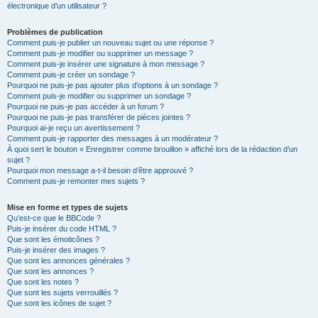
électronique d’un utilisateur ?
Problèmes de publication
Comment puis-je publier un nouveau sujet ou une réponse ?
Comment puis-je modifier ou supprimer un message ?
Comment puis-je insérer une signature à mon message ?
Comment puis-je créer un sondage ?
Pourquoi ne puis-je pas ajouter plus d’options à un sondage ?
Comment puis-je modifier ou supprimer un sondage ?
Pourquoi ne puis-je pas accéder à un forum ?
Pourquoi ne puis-je pas transférer de pièces jointes ?
Pourquoi ai-je reçu un avertissement ?
Comment puis-je rapporter des messages à un modérateur ?
À quoi sert le bouton « Enregistrer comme brouillon » affiché lors de la rédaction d’un
sujet ?
Pourquoi mon message a-t-il besoin d’être approuvé ?
Comment puis-je remonter mes sujets ?
Mise en forme et types de sujets
Qu’est-ce que le BBCode ?
Puis-je insérer du code HTML ?
Que sont les émoticônes ?
Puis-je insérer des images ?
Que sont les annonces générales ?
Que sont les annonces ?
Que sont les notes ?
Que sont les sujets verrouillés ?
Que sont les icônes de sujet ?