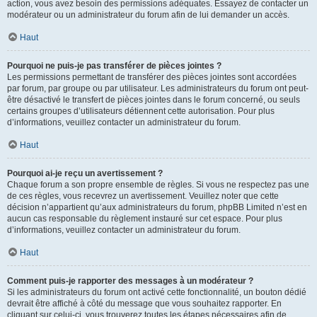
action, vous avez besoin des permissions adéquates. Essayez de contacter un
modérateur ou un administrateur du forum afin de lui demander un accès.
Haut
Pourquoi ne puis-je pas transférer de pièces jointes ?
Les permissions permettant de transférer des pièces jointes sont accordées
par forum, par groupe ou par utilisateur. Les administrateurs du forum ont peut-
être désactivé le transfert de pièces jointes dans le forum concerné, ou seuls
certains groupes d’utilisateurs détiennent cette autorisation. Pour plus
d’informations, veuillez contacter un administrateur du forum.
Haut
Pourquoi ai-je reçu un avertissement ?
Chaque forum a son propre ensemble de règles. Si vous ne respectez pas une
de ces règles, vous recevrez un avertissement. Veuillez noter que cette
décision n’appartient qu’aux administrateurs du forum, phpBB Limited n’est en
aucun cas responsable du règlement instauré sur cet espace. Pour plus
d’informations, veuillez contacter un administrateur du forum.
Haut
Comment puis-je rapporter des messages à un modérateur ?
Si les administrateurs du forum ont activé cette fonctionnalité, un bouton dédié
devrait être affiché à côté du message que vous souhaitez rapporter. En
cliquant sur celui-ci, vous trouverez toutes les étapes nécessaires afin de