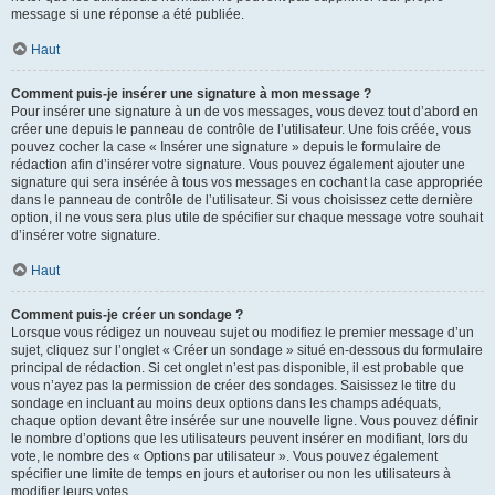
message si une réponse a été publiée.
Haut
Comment puis-je insérer une signature à mon message ?
Pour insérer une signature à un de vos messages, vous devez tout d’abord en
créer une depuis le panneau de contrôle de l’utilisateur. Une fois créée, vous
pouvez cocher la case « Insérer une signature » depuis le formulaire de
rédaction afin d’insérer votre signature. Vous pouvez également ajouter une
signature qui sera insérée à tous vos messages en cochant la case appropriée
dans le panneau de contrôle de l’utilisateur. Si vous choisissez cette dernière
option, il ne vous sera plus utile de spécifier sur chaque message votre souhait
d’insérer votre signature.
Haut
Comment puis-je créer un sondage ?
Lorsque vous rédigez un nouveau sujet ou modifiez le premier message d’un
sujet, cliquez sur l’onglet « Créer un sondage » situé en-dessous du formulaire
principal de rédaction. Si cet onglet n’est pas disponible, il est probable que
vous n’ayez pas la permission de créer des sondages. Saisissez le titre du
sondage en incluant au moins deux options dans les champs adéquats,
chaque option devant être insérée sur une nouvelle ligne. Vous pouvez définir
le nombre d’options que les utilisateurs peuvent insérer en modifiant, lors du
vote, le nombre des « Options par utilisateur ». Vous pouvez également
spécifier une limite de temps en jours et autoriser ou non les utilisateurs à
modifier leurs votes.