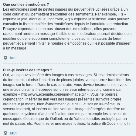
Que sont les émoticônes ?
Les émoticônes sont de petites images qui peuvent être utilisées grâce à un
code court et qui permettent d’exprimer des sentiments. Par exemple, « :) »
exprime la joie, alors qu’au contraire, « :( » exprime la tristesse. Vous pouvez
consulter la liste complète des émoticônes depuis le formulaire de rédaction.
Essayez cependant de ne pas abuser des émoticônes, elles peuvent
rapidement rendre un message illisible et un modérateur pourrait décider de le
modifier ou de le supprimer complètement. Les administrateurs du forum
peuvent également limiter le nombre d’émoticônes qu’il est possible d’insérer
à un message.
Haut
Puis-je insérer des images ?
Oui, vous pouvez insérer des images à vos messages. Si les administrateurs
du forum ont autorisé l’insertion de pièces jointes, vous pourrez transférer des
images sur le forum. Dans le cas contraire, vous devrez insérer un lien vers
une image distante, hébergée sur un serveur internet public, comme par
exemple « http://www.exemple.com/mon-image.gif ». Vous ne pourrez
cependant ni insérer de lien vers des images présentes sur votre propre
ordinateur (à moins, bien évidemment, que celui-ci soit en lui-même un
serveur internet), ni insérer de lien vers des images hébergées derrière un
quelconque système d’authentification, comme par exemple les services de
messagerie électronique de Outlook ou de Yahoo, les sites protégés par un
mot de passe, etc. Pour insérer une image, utilisez la balise BBCode « [img] ».
Haut