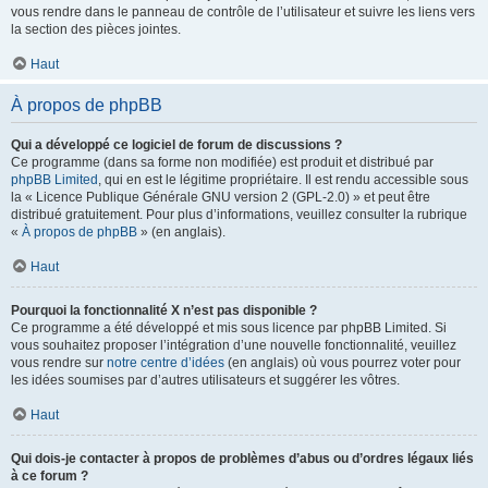
vous rendre dans le panneau de contrôle de l’utilisateur et suivre les liens vers
la section des pièces jointes.
Haut
À propos de phpBB
Qui a développé ce logiciel de forum de discussions ?
Ce programme (dans sa forme non modifiée) est produit et distribué par
phpBB Limited
, qui en est le légitime propriétaire. Il est rendu accessible sous
la « Licence Publique Générale GNU version 2 (GPL-2.0) » et peut être
distribué gratuitement. Pour plus d’informations, veuillez consulter la rubrique
«
À propos de phpBB
» (en anglais).
Haut
Pourquoi la fonctionnalité X n’est pas disponible ?
Ce programme a été développé et mis sous licence par phpBB Limited. Si
vous souhaitez proposer l’intégration d’une nouvelle fonctionnalité, veuillez
vous rendre sur
notre centre d’idées
(en anglais) où vous pourrez voter pour
les idées soumises par d’autres utilisateurs et suggérer les vôtres.
Haut
Qui dois-je contacter à propos de problèmes d’abus ou d’ordres légaux liés
à ce forum ?