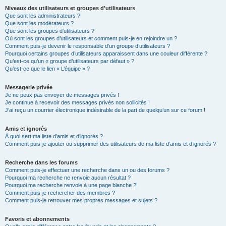
Niveaux des utilisateurs et groupes d’utilisateurs
Que sont les administrateurs ?
Que sont les modérateurs ?
Que sont les groupes d’utilisateurs ?
Où sont les groupes d’utilisateurs et comment puis-je en rejoindre un ?
Comment puis-je devenir le responsable d’un groupe d’utilisateurs ?
Pourquoi certains groupes d’utilisateurs apparaissent dans une couleur différente ?
Qu’est-ce qu’un « groupe d’utilisateurs par défaut » ?
Qu’est-ce que le lien « L’équipe » ?
Messagerie privée
Je ne peux pas envoyer de messages privés !
Je continue à recevoir des messages privés non sollicités !
J’ai reçu un courrier électronique indésirable de la part de quelqu’un sur ce forum !
Amis et ignorés
À quoi sert ma liste d’amis et d’ignorés ?
Comment puis-je ajouter ou supprimer des utilisateurs de ma liste d’amis et d’ignorés ?
Recherche dans les forums
Comment puis-je effectuer une recherche dans un ou des forums ?
Pourquoi ma recherche ne renvoie aucun résultat ?
Pourquoi ma recherche renvoie à une page blanche ?!
Comment puis-je rechercher des membres ?
Comment puis-je retrouver mes propres messages et sujets ?
Favoris et abonnements