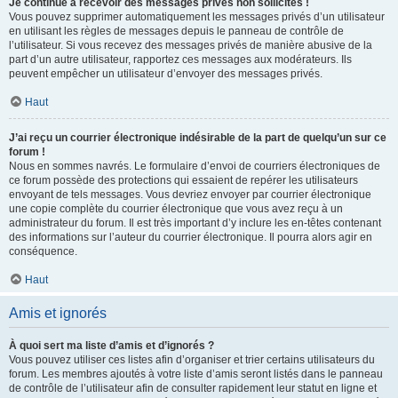
Je continue à recevoir des messages privés non sollicités !
Vous pouvez supprimer automatiquement les messages privés d’un utilisateur
en utilisant les règles de messages depuis le panneau de contrôle de
l’utilisateur. Si vous recevez des messages privés de manière abusive de la
part d’un autre utilisateur, rapportez ces messages aux modérateurs. Ils
peuvent empêcher un utilisateur d’envoyer des messages privés.
Haut
J’ai reçu un courrier électronique indésirable de la part de quelqu’un sur ce
forum !
Nous en sommes navrés. Le formulaire d’envoi de courriers électroniques de
ce forum possède des protections qui essaient de repérer les utilisateurs
envoyant de tels messages. Vous devriez envoyer par courrier électronique
une copie complète du courrier électronique que vous avez reçu à un
administrateur du forum. Il est très important d’y inclure les en-têtes contenant
des informations sur l’auteur du courrier électronique. Il pourra alors agir en
conséquence.
Haut
Amis et ignorés
À quoi sert ma liste d’amis et d’ignorés ?
Vous pouvez utiliser ces listes afin d’organiser et trier certains utilisateurs du
forum. Les membres ajoutés à votre liste d’amis seront listés dans le panneau
de contrôle de l’utilisateur afin de consulter rapidement leur statut en ligne et