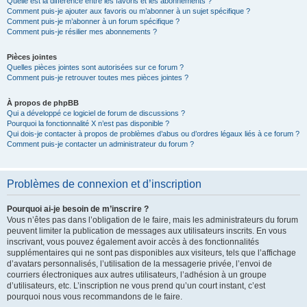
Quelle est la différence entre les favoris et les abonnements ?
Comment puis-je ajouter aux favoris ou m’abonner à un sujet spécifique ?
Comment puis-je m’abonner à un forum spécifique ?
Comment puis-je résilier mes abonnements ?
Pièces jointes
Quelles pièces jointes sont autorisées sur ce forum ?
Comment puis-je retrouver toutes mes pièces jointes ?
À propos de phpBB
Qui a développé ce logiciel de forum de discussions ?
Pourquoi la fonctionnalité X n’est pas disponible ?
Qui dois-je contacter à propos de problèmes d’abus ou d’ordres légaux liés à ce forum ?
Comment puis-je contacter un administrateur du forum ?
Problèmes de connexion et d’inscription
Pourquoi ai-je besoin de m’inscrire ?
Vous n’êtes pas dans l’obligation de le faire, mais les administrateurs du forum
peuvent limiter la publication de messages aux utilisateurs inscrits. En vous
inscrivant, vous pouvez également avoir accès à des fonctionnalités
supplémentaires qui ne sont pas disponibles aux visiteurs, tels que l’affichage
d’avatars personnalisés, l’utilisation de la messagerie privée, l’envoi de
courriers électroniques aux autres utilisateurs, l’adhésion à un groupe
d’utilisateurs, etc. L’inscription ne vous prend qu’un court instant, c’est
pourquoi nous vous recommandons de le faire.