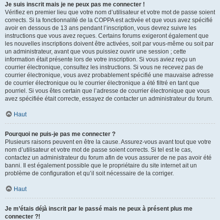
Je suis inscrit mais je ne peux pas me connecter !
Vérifiez en premier lieu que votre nom d’utilisateur et votre mot de passe soient
corrects. Si la fonctionnalité de la COPPA est activée et que vous avez spécifié
avoir en dessous de 13 ans pendant l’inscription, vous devrez suivre les
instructions que vous avez reçues. Certains forums exigeront également que
les nouvelles inscriptions doivent être activées, soit par vous-même ou soit par
un administrateur, avant que vous puissiez ouvrir une session ; cette
information était présente lors de votre inscription. Si vous aviez reçu un
courrier électronique, consultez les instructions. Si vous ne recevez pas de
courrier électronique, vous avez probablement spécifié une mauvaise adresse
de courrier électronique ou le courrier électronique a été filtré en tant que
pourriel. Si vous êtes certain que l’adresse de courrier électronique que vous
avez spécifiée était correcte, essayez de contacter un administrateur du forum.
Haut
Pourquoi ne puis-je pas me connecter ?
Plusieurs raisons peuvent en être la cause. Assurez-vous avant tout que votre
nom d’utilisateur et votre mot de passe soient corrects. Si tel est le cas,
contactez un administrateur du forum afin de vous assurer de ne pas avoir été
banni. Il est également possible que le propriétaire du site internet ait un
problème de configuration et qu’il soit nécessaire de la corriger.
Haut
Je m’étais déjà inscrit par le passé mais ne peux à présent plus me
connecter ?!