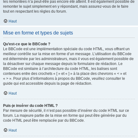
les remontées n’a peut-être pas encore été atteint. Il est également possible de
remonter le sujet simplement en y répondant, mais assurez-vous de le faire
tout en respectant les règles du forum.
Haut
Mise en forme et types de sujets
Qu’est-ce que le BBCode ?
Le BBCode est une implémentation spéciale du code HTML, vous offrant un
meilleur contrôle sur la mise en forme d’un message. L’utilisation du BBCode
est déterminée par les administrateurs, mais il vous est également possible de
la désactiver sur chaque message depuis le formulaire de rédaction. Le
BBCode est similaire à l’architecture du code HTML, les balises sont
contenues entre des crochets « [ » et « ] » à la place des chevrons « < » et
« > ». Pour plus d’informations à propos du BBCode, veuillez consulter le
guide qui est accessible depuis la page de rédaction.
Haut
Puis-je insérer du code HTML ?
Par mesure de sécurité, il n’est pas possible d’insérer du code HTML sur ce
forum. La majeure partie de la mise en forme qui peut être générée par du
code HTML peut être remplacée par du BBCode.
Haut