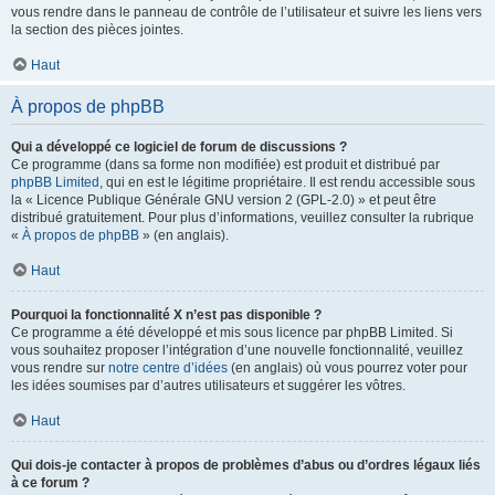
vous rendre dans le panneau de contrôle de l’utilisateur et suivre les liens vers
la section des pièces jointes.
Haut
À propos de phpBB
Qui a développé ce logiciel de forum de discussions ?
Ce programme (dans sa forme non modifiée) est produit et distribué par
phpBB Limited
, qui en est le légitime propriétaire. Il est rendu accessible sous
la « Licence Publique Générale GNU version 2 (GPL-2.0) » et peut être
distribué gratuitement. Pour plus d’informations, veuillez consulter la rubrique
«
À propos de phpBB
» (en anglais).
Haut
Pourquoi la fonctionnalité X n’est pas disponible ?
Ce programme a été développé et mis sous licence par phpBB Limited. Si
vous souhaitez proposer l’intégration d’une nouvelle fonctionnalité, veuillez
vous rendre sur
notre centre d’idées
(en anglais) où vous pourrez voter pour
les idées soumises par d’autres utilisateurs et suggérer les vôtres.
Haut
Qui dois-je contacter à propos de problèmes d’abus ou d’ordres légaux liés
à ce forum ?