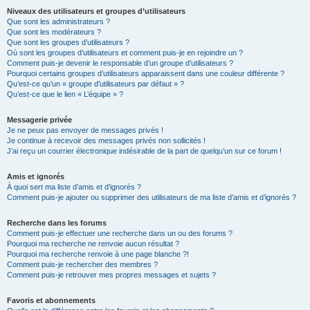
Niveaux des utilisateurs et groupes d’utilisateurs
Que sont les administrateurs ?
Que sont les modérateurs ?
Que sont les groupes d’utilisateurs ?
Où sont les groupes d’utilisateurs et comment puis-je en rejoindre un ?
Comment puis-je devenir le responsable d’un groupe d’utilisateurs ?
Pourquoi certains groupes d’utilisateurs apparaissent dans une couleur différente ?
Qu’est-ce qu’un « groupe d’utilisateurs par défaut » ?
Qu’est-ce que le lien « L’équipe » ?
Messagerie privée
Je ne peux pas envoyer de messages privés !
Je continue à recevoir des messages privés non sollicités !
J’ai reçu un courrier électronique indésirable de la part de quelqu’un sur ce forum !
Amis et ignorés
À quoi sert ma liste d’amis et d’ignorés ?
Comment puis-je ajouter ou supprimer des utilisateurs de ma liste d’amis et d’ignorés ?
Recherche dans les forums
Comment puis-je effectuer une recherche dans un ou des forums ?
Pourquoi ma recherche ne renvoie aucun résultat ?
Pourquoi ma recherche renvoie à une page blanche ?!
Comment puis-je rechercher des membres ?
Comment puis-je retrouver mes propres messages et sujets ?
Favoris et abonnements