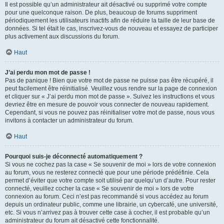
Il est possible qu’un administrateur ait désactivé ou supprimé votre compte
pour une quelconque raison. De plus, beaucoup de forums suppriment
périodiquement les utilisateurs inactifs afin de réduire la taille de leur base de
données. Si tel était le cas, inscrivez-vous de nouveau et essayez de participer
plus activement aux discussions du forum.
Haut
J’ai perdu mon mot de passe !
Pas de panique ! Bien que votre mot de passe ne puisse pas être récupéré, il
peut facilement être réinitialisé. Veuillez vous rendre sur la page de connexion
et cliquer sur « J’ai perdu mon mot de passe ». Suivez les instructions et vous
devriez être en mesure de pouvoir vous connecter de nouveau rapidement.
Cependant, si vous ne pouvez pas réinitialiser votre mot de passe, nous vous
invitons à contacter un administrateur du forum.
Haut
Pourquoi suis-je déconnecté automatiquement ?
Si vous ne cochez pas la case « Se souvenir de moi » lors de votre connexion
au forum, vous ne resterez connecté que pour une période prédéfinie. Cela
permet d’éviter que votre compte soit utilisé par quelqu’un d’autre. Pour rester
connecté, veuillez cocher la case « Se souvenir de moi » lors de votre
connexion au forum. Ceci n’est pas recommandé si vous accédez au forum
depuis un ordinateur public, comme une librairie, un cybercafé, une université,
etc. Si vous n’arrivez pas à trouver cette case à cocher, il est probable qu’un
administrateur du forum ait désactivé cette fonctionnalité.