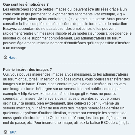
Que sont les émoticônes ?
Les émoticônes sont de petites images qui peuvent être utilisées grâce à un
code court et qui permettent d’exprimer des sentiments. Par exemple, « :) »
exprime la joie, alors qu’au contraire, « :( » exprime la tristesse. Vous pouvez
consulter la liste complète des émoticônes depuis le formulaire de rédaction.
Essayez cependant de ne pas abuser des émoticônes, elles peuvent
rapidement rendre un message illisible et un modérateur pourrait décider de le
modifier ou de le supprimer complètement. Les administrateurs du forum
peuvent également limiter le nombre d’émoticônes qu’il est possible d’insérer
à un message.
Haut
Puis-je insérer des images ?
Oui, vous pouvez insérer des images à vos messages. Si les administrateurs
du forum ont autorisé l’insertion de pièces jointes, vous pourrez transférer des
images sur le forum. Dans le cas contraire, vous devrez insérer un lien vers
une image distante, hébergée sur un serveur internet public, comme par
exemple « http://www.exemple.com/mon-image.gif ». Vous ne pourrez
cependant ni insérer de lien vers des images présentes sur votre propre
ordinateur (à moins, bien évidemment, que celui-ci soit en lui-même un
serveur internet), ni insérer de lien vers des images hébergées derrière un
quelconque système d’authentification, comme par exemple les services de
messagerie électronique de Outlook ou de Yahoo, les sites protégés par un
mot de passe, etc. Pour insérer une image, utilisez la balise BBCode « [img] ».
Haut