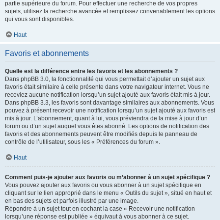
partie supérieure du forum. Pour effectuer une recherche de vos propres
sujets, utilisez la recherche avancée et remplissez convenablement les options
qui vous sont disponibles.
Haut
Favoris et abonnements
Quelle est la différence entre les favoris et les abonnements ?
Dans phpBB 3.0, la fonctionnalité qui vous permettait d’ajouter un sujet aux
favoris était similaire à celle présente dans votre navigateur internet. Vous ne
receviez aucune notification lorsqu’un sujet ajouté aux favoris était mis à jour.
Dans phpBB 3.3, les favoris sont davantage similaires aux abonnements. Vous
pouvez à présent recevoir une notification lorsqu’un sujet ajouté aux favoris est
mis à jour. L’abonnement, quant à lui, vous préviendra de la mise à jour d’un
forum ou d’un sujet auquel vous êtes abonné. Les options de notification des
favoris et des abonnements peuvent être modifiés depuis le panneau de
contrôle de l’utilisateur, sous les « Préférences du forum ».
Haut
Comment puis-je ajouter aux favoris ou m’abonner à un sujet spécifique ?
Vous pouvez ajouter aux favoris ou vous abonner à un sujet spécifique en
cliquant sur le lien approprié dans le menu « Outils du sujet », situé en haut et
en bas des sujets et parfois illustré par une image.
Répondre à un sujet tout en cochant la case « Recevoir une notification
lorsqu’une réponse est publiée » équivaut à vous abonner à ce sujet.