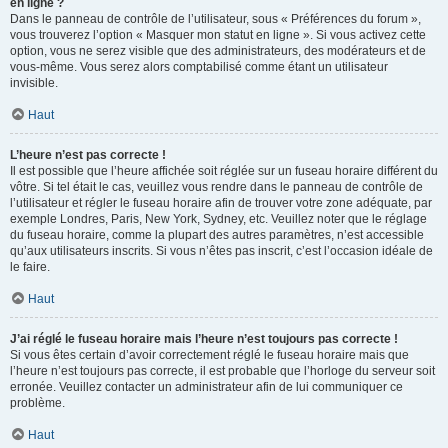
en ligne ?
Dans le panneau de contrôle de l’utilisateur, sous « Préférences du forum »,
vous trouverez l’option « Masquer mon statut en ligne ». Si vous activez cette
option, vous ne serez visible que des administrateurs, des modérateurs et de
vous-même. Vous serez alors comptabilisé comme étant un utilisateur
invisible.
Haut
L’heure n’est pas correcte !
Il est possible que l’heure affichée soit réglée sur un fuseau horaire différent du
vôtre. Si tel était le cas, veuillez vous rendre dans le panneau de contrôle de
l’utilisateur et régler le fuseau horaire afin de trouver votre zone adéquate, par
exemple Londres, Paris, New York, Sydney, etc. Veuillez noter que le réglage
du fuseau horaire, comme la plupart des autres paramètres, n’est accessible
qu’aux utilisateurs inscrits. Si vous n’êtes pas inscrit, c’est l’occasion idéale de
le faire.
Haut
J’ai réglé le fuseau horaire mais l’heure n’est toujours pas correcte !
Si vous êtes certain d’avoir correctement réglé le fuseau horaire mais que
l’heure n’est toujours pas correcte, il est probable que l’horloge du serveur soit
erronée. Veuillez contacter un administrateur afin de lui communiquer ce
problème.
Haut