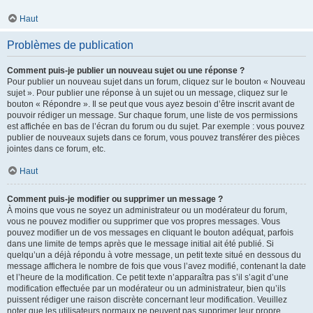
Haut
Problèmes de publication
Comment puis-je publier un nouveau sujet ou une réponse ?
Pour publier un nouveau sujet dans un forum, cliquez sur le bouton « Nouveau
sujet ». Pour publier une réponse à un sujet ou un message, cliquez sur le
bouton « Répondre ». Il se peut que vous ayez besoin d’être inscrit avant de
pouvoir rédiger un message. Sur chaque forum, une liste de vos permissions
est affichée en bas de l’écran du forum ou du sujet. Par exemple : vous pouvez
publier de nouveaux sujets dans ce forum, vous pouvez transférer des pièces
jointes dans ce forum, etc.
Haut
Comment puis-je modifier ou supprimer un message ?
À moins que vous ne soyez un administrateur ou un modérateur du forum,
vous ne pouvez modifier ou supprimer que vos propres messages. Vous
pouvez modifier un de vos messages en cliquant le bouton adéquat, parfois
dans une limite de temps après que le message initial ait été publié. Si
quelqu’un a déjà répondu à votre message, un petit texte situé en dessous du
message affichera le nombre de fois que vous l’avez modifié, contenant la date
et l’heure de la modification. Ce petit texte n’apparaîtra pas s’il s’agit d’une
modification effectuée par un modérateur ou un administrateur, bien qu’ils
puissent rédiger une raison discrète concernant leur modification. Veuillez
noter que les utilisateurs normaux ne peuvent pas supprimer leur propre