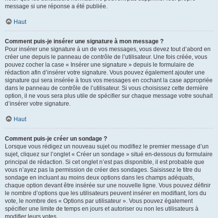
message si une réponse a été publiée.
Haut
Comment puis-je insérer une signature à mon message ?
Pour insérer une signature à un de vos messages, vous devez tout d’abord en
créer une depuis le panneau de contrôle de l’utilisateur. Une fois créée, vous
pouvez cocher la case « Insérer une signature » depuis le formulaire de
rédaction afin d’insérer votre signature. Vous pouvez également ajouter une
signature qui sera insérée à tous vos messages en cochant la case appropriée
dans le panneau de contrôle de l’utilisateur. Si vous choisissez cette dernière
option, il ne vous sera plus utile de spécifier sur chaque message votre souhait
d’insérer votre signature.
Haut
Comment puis-je créer un sondage ?
Lorsque vous rédigez un nouveau sujet ou modifiez le premier message d’un
sujet, cliquez sur l’onglet « Créer un sondage » situé en-dessous du formulaire
principal de rédaction. Si cet onglet n’est pas disponible, il est probable que
vous n’ayez pas la permission de créer des sondages. Saisissez le titre du
sondage en incluant au moins deux options dans les champs adéquats,
chaque option devant être insérée sur une nouvelle ligne. Vous pouvez définir
le nombre d’options que les utilisateurs peuvent insérer en modifiant, lors du
vote, le nombre des « Options par utilisateur ». Vous pouvez également
spécifier une limite de temps en jours et autoriser ou non les utilisateurs à
modifier leurs votes.