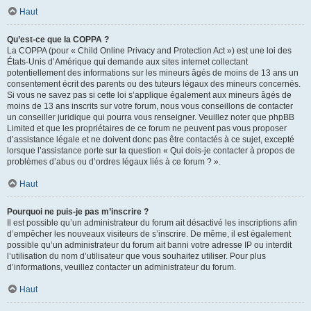
Haut
Qu’est-ce que la COPPA ?
La COPPA (pour « Child Online Privacy and Protection Act ») est une loi des
États-Unis d’Amérique qui demande aux sites internet collectant
potentiellement des informations sur les mineurs âgés de moins de 13 ans un
consentement écrit des parents ou des tuteurs légaux des mineurs concernés.
Si vous ne savez pas si cette loi s’applique également aux mineurs âgés de
moins de 13 ans inscrits sur votre forum, nous vous conseillons de contacter
un conseiller juridique qui pourra vous renseigner. Veuillez noter que phpBB
Limited et que les propriétaires de ce forum ne peuvent pas vous proposer
d’assistance légale et ne doivent donc pas être contactés à ce sujet, excepté
lorsque l’assistance porte sur la question « Qui dois-je contacter à propos de
problèmes d’abus ou d’ordres légaux liés à ce forum ? ».
Haut
Pourquoi ne puis-je pas m’inscrire ?
Il est possible qu’un administrateur du forum ait désactivé les inscriptions afin
d’empêcher les nouveaux visiteurs de s’inscrire. De même, il est également
possible qu’un administrateur du forum ait banni votre adresse IP ou interdit
l’utilisation du nom d’utilisateur que vous souhaitez utiliser. Pour plus
d’informations, veuillez contacter un administrateur du forum.
Haut