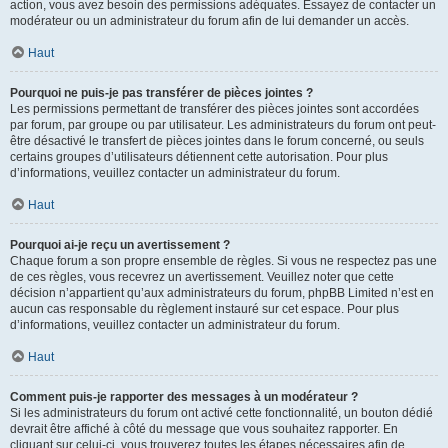
action, vous avez besoin des permissions adéquates. Essayez de contacter un
modérateur ou un administrateur du forum afin de lui demander un accès.
Haut
Pourquoi ne puis-je pas transférer de pièces jointes ?
Les permissions permettant de transférer des pièces jointes sont accordées
par forum, par groupe ou par utilisateur. Les administrateurs du forum ont peut-
être désactivé le transfert de pièces jointes dans le forum concerné, ou seuls
certains groupes d’utilisateurs détiennent cette autorisation. Pour plus
d’informations, veuillez contacter un administrateur du forum.
Haut
Pourquoi ai-je reçu un avertissement ?
Chaque forum a son propre ensemble de règles. Si vous ne respectez pas une
de ces règles, vous recevrez un avertissement. Veuillez noter que cette
décision n’appartient qu’aux administrateurs du forum, phpBB Limited n’est en
aucun cas responsable du règlement instauré sur cet espace. Pour plus
d’informations, veuillez contacter un administrateur du forum.
Haut
Comment puis-je rapporter des messages à un modérateur ?
Si les administrateurs du forum ont activé cette fonctionnalité, un bouton dédié
devrait être affiché à côté du message que vous souhaitez rapporter. En
cliquant sur celui-ci, vous trouverez toutes les étapes nécessaires afin de