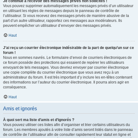
Je continue à recevoir des messages privés non sollicités !
Vous pouvez supprimer automatiquement les messages privés d’un utilisateur
en utilisant les règles de messages depuis le panneau de contrôle de
l’utilisateur. Si vous recevez des messages privés de manière abusive de la
part d’un autre utilisateur, rapportez ces messages aux modérateurs. Ils
peuvent empêcher un utilisateur d’envoyer des messages privés.
Haut
J’ai reçu un courrier électronique indésirable de la part de quelqu’un sur ce
forum !
Nous en sommes navrés. Le formulaire d’envoi de courriers électroniques de
ce forum possède des protections qui essaient de repérer les utilisateurs
envoyant de tels messages. Vous devriez envoyer par courrier électronique
une copie complète du courrier électronique que vous avez reçu à un
administrateur du forum. Il est très important d’y inclure les en-têtes contenant
des informations sur l’auteur du courrier électronique. Il pourra alors agir en
conséquence.
Haut
Amis et ignorés
À quoi sert ma liste d’amis et d’ignorés ?
Vous pouvez utiliser ces listes afin d’organiser et trier certains utilisateurs du
forum. Les membres ajoutés à votre liste d’amis seront listés dans le panneau
de contrôle de l’utilisateur afin de consulter rapidement leur statut en ligne et