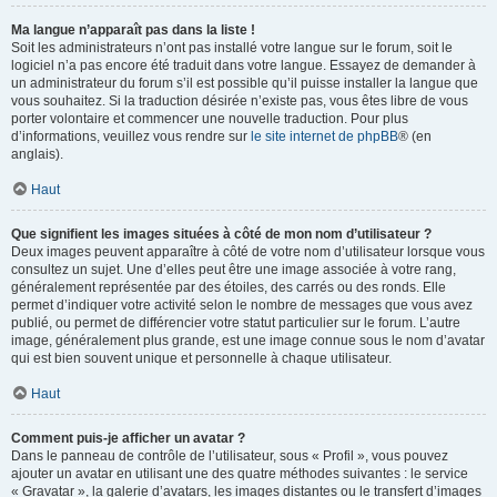
Ma langue n’apparaît pas dans la liste !
Soit les administrateurs n’ont pas installé votre langue sur le forum, soit le
logiciel n’a pas encore été traduit dans votre langue. Essayez de demander à
un administrateur du forum s’il est possible qu’il puisse installer la langue que
vous souhaitez. Si la traduction désirée n’existe pas, vous êtes libre de vous
porter volontaire et commencer une nouvelle traduction. Pour plus
d’informations, veuillez vous rendre sur
le site internet de phpBB
® (en
anglais).
Haut
Que signifient les images situées à côté de mon nom d’utilisateur ?
Deux images peuvent apparaître à côté de votre nom d’utilisateur lorsque vous
consultez un sujet. Une d’elles peut être une image associée à votre rang,
généralement représentée par des étoiles, des carrés ou des ronds. Elle
permet d’indiquer votre activité selon le nombre de messages que vous avez
publié, ou permet de différencier votre statut particulier sur le forum. L’autre
image, généralement plus grande, est une image connue sous le nom d’avatar
qui est bien souvent unique et personnelle à chaque utilisateur.
Haut
Comment puis-je afficher un avatar ?
Dans le panneau de contrôle de l’utilisateur, sous « Profil », vous pouvez
ajouter un avatar en utilisant une des quatre méthodes suivantes : le service
« Gravatar », la galerie d’avatars, les images distantes ou le transfert d’images