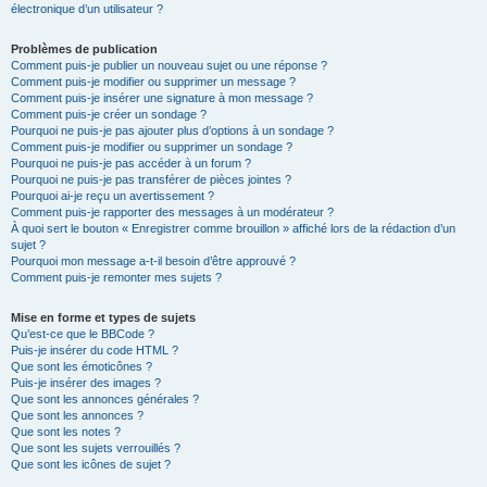
électronique d’un utilisateur ?
Problèmes de publication
Comment puis-je publier un nouveau sujet ou une réponse ?
Comment puis-je modifier ou supprimer un message ?
Comment puis-je insérer une signature à mon message ?
Comment puis-je créer un sondage ?
Pourquoi ne puis-je pas ajouter plus d’options à un sondage ?
Comment puis-je modifier ou supprimer un sondage ?
Pourquoi ne puis-je pas accéder à un forum ?
Pourquoi ne puis-je pas transférer de pièces jointes ?
Pourquoi ai-je reçu un avertissement ?
Comment puis-je rapporter des messages à un modérateur ?
À quoi sert le bouton « Enregistrer comme brouillon » affiché lors de la rédaction d’un
sujet ?
Pourquoi mon message a-t-il besoin d’être approuvé ?
Comment puis-je remonter mes sujets ?
Mise en forme et types de sujets
Qu’est-ce que le BBCode ?
Puis-je insérer du code HTML ?
Que sont les émoticônes ?
Puis-je insérer des images ?
Que sont les annonces générales ?
Que sont les annonces ?
Que sont les notes ?
Que sont les sujets verrouillés ?
Que sont les icônes de sujet ?