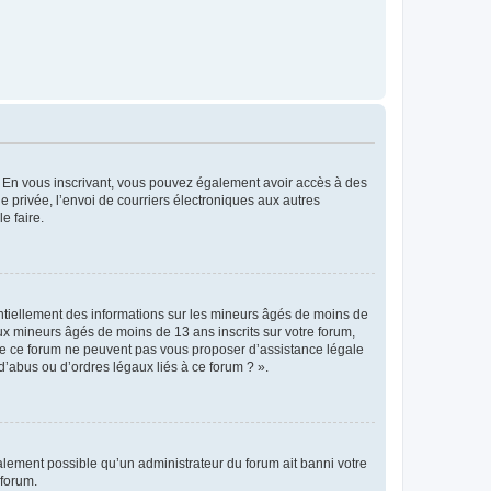
ts. En vous inscrivant, vous pouvez également avoir accès à des
ie privée, l’envoi de courriers électroniques aux autres
e faire.
entiellement des informations sur les mineurs âgés de moins de
x mineurs âgés de moins de 13 ans inscrits sur votre forum,
 de ce forum ne peuvent pas vous proposer d’assistance légale
d’abus ou d’ordres légaux liés à ce forum ? ».
galement possible qu’un administrateur du forum ait banni votre
 forum.