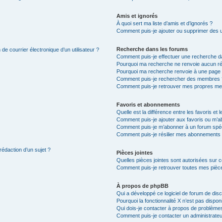
Amis et ignorés
À quoi sert ma liste d’amis et d’ignorés ?
Comment puis-je ajouter ou supprimer des uti
Recherche dans les forums
de courrier électronique d’un utilisateur ?
Comment puis-je effectuer une recherche d
Pourquoi ma recherche ne renvoie aucun ré
Pourquoi ma recherche renvoie à une page 
Comment puis-je rechercher des membres 
Comment puis-je retrouver mes propres me
Favoris et abonnements
Quelle est la différence entre les favoris e
Comment puis-je ajouter aux favoris ou m’ab
Comment puis-je m’abonner à un forum spéc
Comment puis-je résilier mes abonnements
rédaction d’un sujet ?
Pièces jointes
Quelles pièces jointes sont autorisées sur 
Comment puis-je retrouver toutes mes pièce
À propos de phpBB
Qui a développé ce logiciel de forum de dis
Pourquoi la fonctionnalité X n’est pas dispon
Qui dois-je contacter à propos de problèmes
Comment puis-je contacter un administrateu