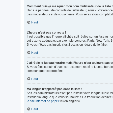
Comment puis-je masquer mon nom d’utilisateur de la liste de
Dans le panneau de contrôle de l’utilisateur, sous « Préférence
des modérateurs et de vous-même. Vous serez alors comptabilis
Haut
L’heure n’est pas correcte !
Il est possible que l’heure affichée soit réglée sur un fuseau hor
votre zone adéquate, par exemple Londres, Paris, New York, Sydn
Si vous n’êtes pas inscrit, c’est l’occasion idéale de le faire.
Haut
J’ai réglé le fuseau horaire mais l’heure n’est toujours pas c
Si vous êtes certain d’avoir correctement réglé le fuseau horaire
communiquer ce problème.
Haut
Ma langue n’apparaît pas dans la liste !
Soit les administrateurs n’ont pas installé votre langue sur le f
installer la langue que vous souhaitez. Si la traduction désirée
le site internet de phpBB
® (en anglais).
Haut