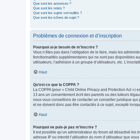
Que sont les annonces ?
Que sont les notes ?
Que sont les sujets verrouillés ?
Que sont les icônes de sujet ?
Problèmes de connexion et d’inscription
Pourquoi ai-je besoin de m’inscrire ?
Vous n’êtes pas dans l’obligation de le faire, mais les adminis
fonctionnalités supplémentaires qui ne sont pas disponibles aux 
utilisateurs, l’adhésion à un groupe d’utilisateurs, etc. L’insc
Haut
Qu’est-ce que la COPPA ?
La COPPA (pour « Child Online Privacy and Protection Act ») es
13 ans un consentement écrit des parents ou des tuteurs légaux
nous vous conseillons de contacter un conseiller juridique qui
et ne doivent donc pas être contactés à ce sujet, excepté lorsq
Haut
Pourquoi ne puis-je pas m’inscrire ?
Il est possible qu’un administrateur du forum ait désactivé les 
adresse IP ou interdit l’utilisation du nom d’utilisateur que vou