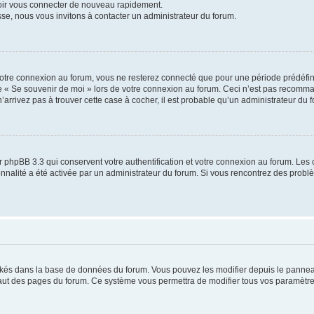
voir vous connecter de nouveau rapidement.
sse, nous vous invitons à contacter un administrateur du forum.
otre connexion au forum, vous ne resterez connecté que pour une période prédéfinie
se « Se souvenir de moi » lors de votre connexion au forum. Ceci n’est pas recomm
’arrivez pas à trouver cette case à cocher, il est probable qu’un administrateur du fo
 phpBB 3.3 qui conservent votre authentification et votre connexion au forum. Les 
tionnalité a été activée par un administrateur du forum. Si vous rencontrez des pro
ockés dans la base de données du forum. Vous pouvez les modifier depuis le panneau 
haut des pages du forum. Ce système vous permettra de modifier tous vos paramètre