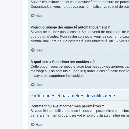
Suivez les instructions et vous devriez être en mesure de pou
Cependant, si vous ne pouvez pas réinitialiser votre mot de pa
Haut
Pourquoi suis-je déconnecté automatiquement ?
Si vous ne cochez pas la case « Se souvenir de moi » lors de v
quelqu’un d’autre. Pour rester connecté, veuillez cocher la ca
comme une librairie, un cybercafé, une université, etc. Si vous n
Haut
À quoi sert « Supprimer les cookies » ?
Cette option vous permet d’effacer tous les cookies générés par
messages (s’ils sont lus ou non lus) dans le cas où cette fonc
essayez de supprimer les cookies.
Haut
Préférences et paramètres des utilisateurs
Comment puis-je modifier mes paramètres ?
Si vous êtes un utilisateur inscrit, tous vos paramètres sont st
généralement en cliquant sur votre nom d’utilisateur situé en 
Haut