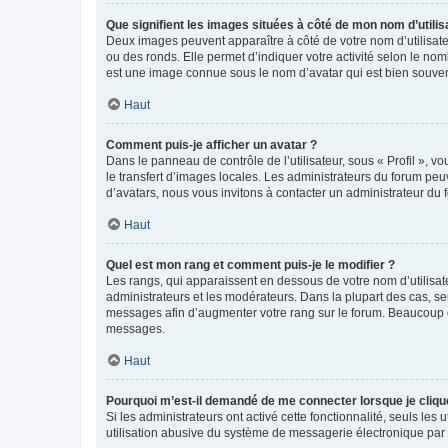
Que signifient les images situées à côté de mon nom d’utilis
Deux images peuvent apparaître à côté de votre nom d’utilisate
ou des ronds. Elle permet d’indiquer votre activité selon le no
est une image connue sous le nom d’avatar qui est bien souvent
Haut
Comment puis-je afficher un avatar ?
Dans le panneau de contrôle de l’utilisateur, sous « Profil », v
le transfert d’images locales. Les administrateurs du forum peuv
d’avatars, nous vous invitons à contacter un administrateur du 
Haut
Quel est mon rang et comment puis-je le modifier ?
Les rangs, qui apparaissent en dessous de votre nom d’utilisate
administrateurs et les modérateurs. Dans la plupart des cas, s
messages afin d’augmenter votre rang sur le forum. Beaucoup 
messages.
Haut
Pourquoi m’est-il demandé de me connecter lorsque je clique s
Si les administrateurs ont activé cette fonctionnalité, seuls le
utilisation abusive du système de messagerie électronique par d