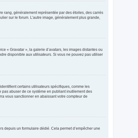
tre rang, généralement représentée par des étoiles, des carrés
culier sur le forum. L’autre image, généralement plus grande,
ice « Gravatar », la galerie d’avatars, les images distantes ou
dre disponible aux utilisateurs. Si vous ne pouvez pas utiliser
entifient certains utilisateurs spécifiques, comme les
ne pas abuser de ce système en publiant inutilement des
rra vous sanctionner en abaissant votre compteur de
sateurs depuis un formulaire dédié. Cela permet d’empêcher une