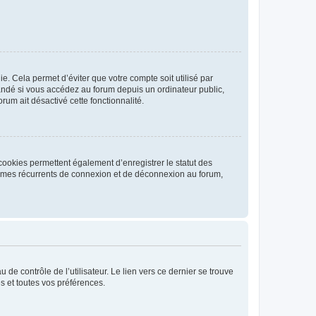
. Cela permet d’éviter que votre compte soit utilisé par
andé si vous accédez au forum depuis un ordinateur public,
rum ait désactivé cette fonctionnalité.
cookies permettent également d’enregistrer le statut des
blèmes récurrents de connexion et de déconnexion au forum,
de contrôle de l’utilisateur. Le lien vers ce dernier se trouve
s et toutes vos préférences.