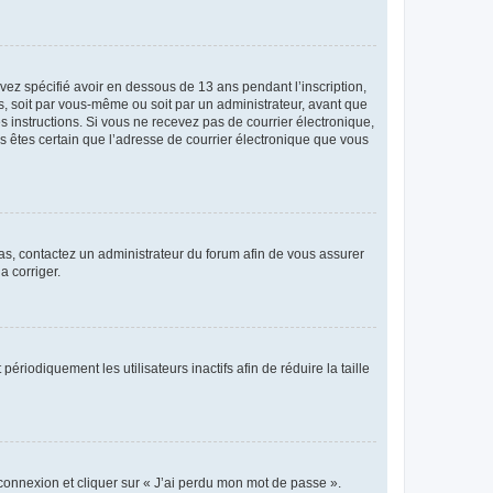
avez spécifié avoir en dessous de 13 ans pendant l’inscription,
s, soit par vous-même ou soit par un administrateur, avant que
es instructions. Si vous ne recevez pas de courrier électronique,
us êtes certain que l’adresse de courrier électronique que vous
 cas, contactez un administrateur du forum afin de vous assurer
a corriger.
iodiquement les utilisateurs inactifs afin de réduire la taille
 connexion et cliquer sur « J’ai perdu mon mot de passe ».