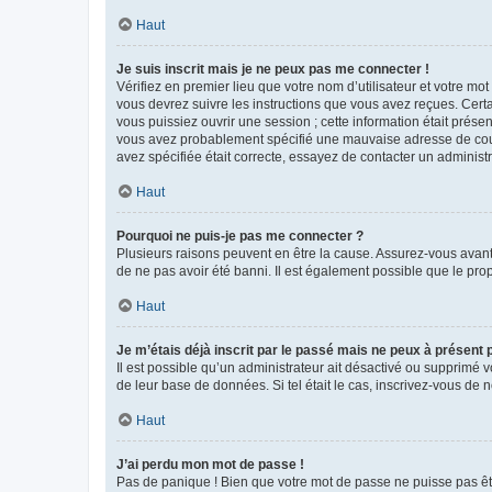
Haut
Je suis inscrit mais je ne peux pas me connecter !
Vérifiez en premier lieu que votre nom d’utilisateur et votre mo
vous devrez suivre les instructions que vous avez reçues. Cert
vous puissiez ouvrir une session ; cette information était présen
vous avez probablement spécifié une mauvaise adresse de courrie
avez spécifiée était correcte, essayez de contacter un administ
Haut
Pourquoi ne puis-je pas me connecter ?
Plusieurs raisons peuvent en être la cause. Assurez-vous avant t
de ne pas avoir été banni. Il est également possible que le propr
Haut
Je m’étais déjà inscrit par le passé mais ne peux à présent
Il est possible qu’un administrateur ait désactivé ou supprimé 
de leur base de données. Si tel était le cas, inscrivez-vous de
Haut
J’ai perdu mon mot de passe !
Pas de panique ! Bien que votre mot de passe ne puisse pas être