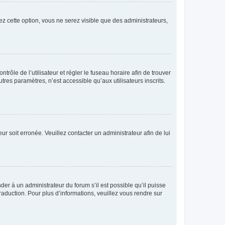
ez cette option, vous ne serez visible que des administrateurs,
ntrôle de l’utilisateur et régler le fuseau horaire afin de trouver
es paramètres, n’est accessible qu’aux utilisateurs inscrits.
ur soit erronée. Veuillez contacter un administrateur afin de lui
der à un administrateur du forum s’il est possible qu’il puisse
raduction. Pour plus d’informations, veuillez vous rendre sur