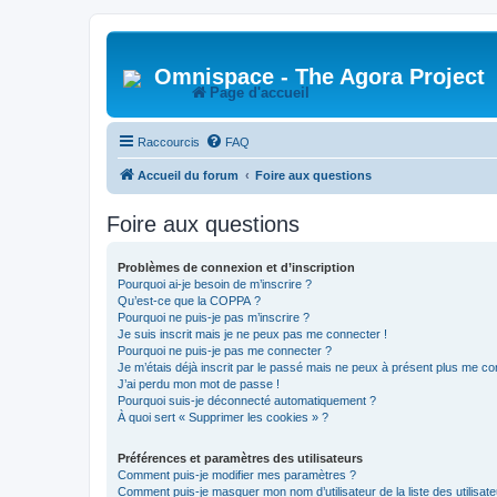
Omnispace - The Agora Project
Page d'accueil
Raccourcis
FAQ
Accueil du forum
Foire aux questions
Foire aux questions
Problèmes de connexion et d’inscription
Pourquoi ai-je besoin de m’inscrire ?
Qu’est-ce que la COPPA ?
Pourquoi ne puis-je pas m’inscrire ?
Je suis inscrit mais je ne peux pas me connecter !
Pourquoi ne puis-je pas me connecter ?
Je m’étais déjà inscrit par le passé mais ne peux à présent plus me co
J’ai perdu mon mot de passe !
Pourquoi suis-je déconnecté automatiquement ?
À quoi sert « Supprimer les cookies » ?
Préférences et paramètres des utilisateurs
Comment puis-je modifier mes paramètres ?
Comment puis-je masquer mon nom d’utilisateur de la liste des utilisate