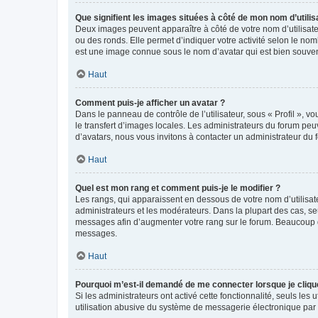
Que signifient les images situées à côté de mon nom d’utilis
Deux images peuvent apparaître à côté de votre nom d’utilisate
ou des ronds. Elle permet d’indiquer votre activité selon le no
est une image connue sous le nom d’avatar qui est bien souvent
Haut
Comment puis-je afficher un avatar ?
Dans le panneau de contrôle de l’utilisateur, sous « Profil », v
le transfert d’images locales. Les administrateurs du forum peuv
d’avatars, nous vous invitons à contacter un administrateur du 
Haut
Quel est mon rang et comment puis-je le modifier ?
Les rangs, qui apparaissent en dessous de votre nom d’utilisate
administrateurs et les modérateurs. Dans la plupart des cas, s
messages afin d’augmenter votre rang sur le forum. Beaucoup 
messages.
Haut
Pourquoi m’est-il demandé de me connecter lorsque je clique s
Si les administrateurs ont activé cette fonctionnalité, seuls le
utilisation abusive du système de messagerie électronique par d