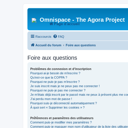
Omnispace - The Agora Project
Page d'accueil
Raccourcis
FAQ
Accueil du forum
Foire aux questions
Foire aux questions
Problèmes de connexion et d’inscription
Pourquoi ai-je besoin de m’inscrire ?
Qu’est-ce que la COPPA ?
Pourquoi ne puis-je pas m’inscrire ?
Je suis inscrit mais je ne peux pas me connecter !
Pourquoi ne puis-je pas me connecter ?
Je m’étais déjà inscrit par le passé mais ne peux à présent plus me co
J’ai perdu mon mot de passe !
Pourquoi suis-je déconnecté automatiquement ?
À quoi sert « Supprimer les cookies » ?
Préférences et paramètres des utilisateurs
Comment puis-je modifier mes paramètres ?
Comment puis-je masquer mon nom d’utilisateur de la liste des utilisate