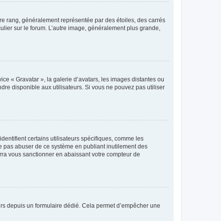
tre rang, généralement représentée par des étoiles, des carrés
culier sur le forum. L’autre image, généralement plus grande,
ice « Gravatar », la galerie d’avatars, les images distantes ou
dre disponible aux utilisateurs. Si vous ne pouvez pas utiliser
entifient certains utilisateurs spécifiques, comme les
ne pas abuser de ce système en publiant inutilement des
rra vous sanctionner en abaissant votre compteur de
sateurs depuis un formulaire dédié. Cela permet d’empêcher une