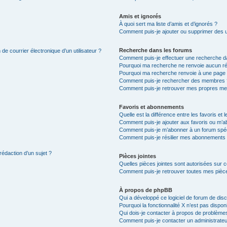
Amis et ignorés
À quoi sert ma liste d’amis et d’ignorés ?
Comment puis-je ajouter ou supprimer des uti
Recherche dans les forums
de courrier électronique d’un utilisateur ?
Comment puis-je effectuer une recherche d
Pourquoi ma recherche ne renvoie aucun ré
Pourquoi ma recherche renvoie à une page 
Comment puis-je rechercher des membres 
Comment puis-je retrouver mes propres me
Favoris et abonnements
Quelle est la différence entre les favoris e
Comment puis-je ajouter aux favoris ou m’ab
Comment puis-je m’abonner à un forum spéc
Comment puis-je résilier mes abonnements
rédaction d’un sujet ?
Pièces jointes
Quelles pièces jointes sont autorisées sur 
Comment puis-je retrouver toutes mes pièce
À propos de phpBB
Qui a développé ce logiciel de forum de dis
Pourquoi la fonctionnalité X n’est pas dispon
Qui dois-je contacter à propos de problèmes
Comment puis-je contacter un administrateu