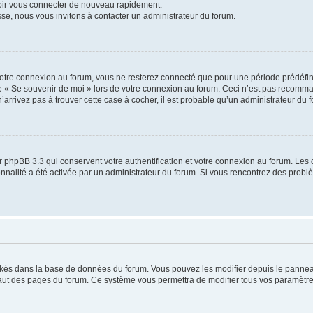
voir vous connecter de nouveau rapidement.
sse, nous vous invitons à contacter un administrateur du forum.
otre connexion au forum, vous ne resterez connecté que pour une période prédéfinie
se « Se souvenir de moi » lors de votre connexion au forum. Ceci n’est pas recomm
’arrivez pas à trouver cette case à cocher, il est probable qu’un administrateur du fo
 phpBB 3.3 qui conservent votre authentification et votre connexion au forum. Les 
tionnalité a été activée par un administrateur du forum. Si vous rencontrez des pro
ockés dans la base de données du forum. Vous pouvez les modifier depuis le panneau 
haut des pages du forum. Ce système vous permettra de modifier tous vos paramètre