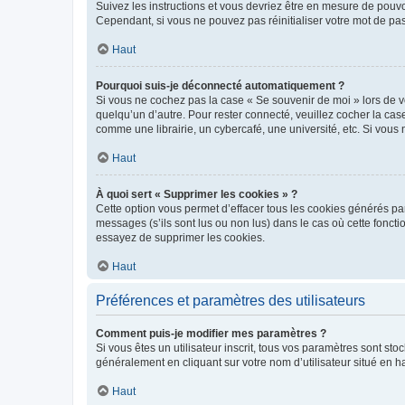
Suivez les instructions et vous devriez être en mesure de pou
Cependant, si vous ne pouvez pas réinitialiser votre mot de pa
Haut
Pourquoi suis-je déconnecté automatiquement ?
Si vous ne cochez pas la case « Se souvenir de moi » lors de v
quelqu’un d’autre. Pour rester connecté, veuillez cocher la ca
comme une librairie, un cybercafé, une université, etc. Si vous n
Haut
À quoi sert « Supprimer les cookies » ?
Cette option vous permet d’effacer tous les cookies générés par
messages (s’ils sont lus ou non lus) dans le cas où cette fonc
essayez de supprimer les cookies.
Haut
Préférences et paramètres des utilisateurs
Comment puis-je modifier mes paramètres ?
Si vous êtes un utilisateur inscrit, tous vos paramètres sont st
généralement en cliquant sur votre nom d’utilisateur situé en 
Haut