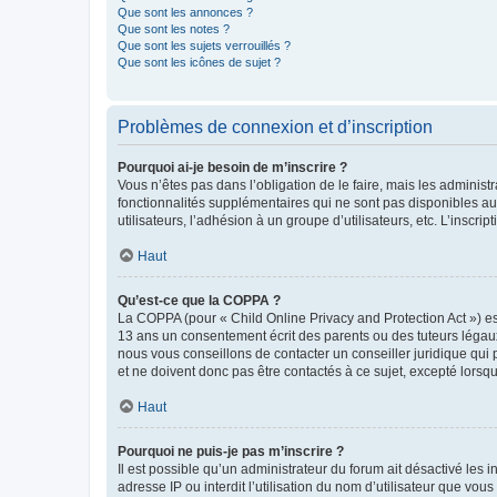
Que sont les annonces ?
Que sont les notes ?
Que sont les sujets verrouillés ?
Que sont les icônes de sujet ?
Problèmes de connexion et d’inscription
Pourquoi ai-je besoin de m’inscrire ?
Vous n’êtes pas dans l’obligation de le faire, mais les adminis
fonctionnalités supplémentaires qui ne sont pas disponibles aux 
utilisateurs, l’adhésion à un groupe d’utilisateurs, etc. L’insc
Haut
Qu’est-ce que la COPPA ?
La COPPA (pour « Child Online Privacy and Protection Act ») es
13 ans un consentement écrit des parents ou des tuteurs légaux
nous vous conseillons de contacter un conseiller juridique qui
et ne doivent donc pas être contactés à ce sujet, excepté lorsq
Haut
Pourquoi ne puis-je pas m’inscrire ?
Il est possible qu’un administrateur du forum ait désactivé les 
adresse IP ou interdit l’utilisation du nom d’utilisateur que vou