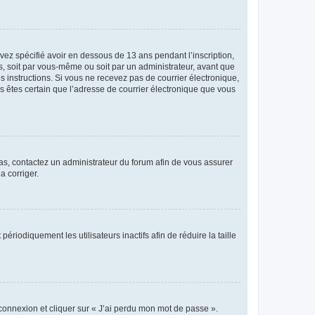
avez spécifié avoir en dessous de 13 ans pendant l’inscription,
s, soit par vous-même ou soit par un administrateur, avant que
es instructions. Si vous ne recevez pas de courrier électronique,
us êtes certain que l’adresse de courrier électronique que vous
 cas, contactez un administrateur du forum afin de vous assurer
a corriger.
iodiquement les utilisateurs inactifs afin de réduire la taille
 connexion et cliquer sur « J’ai perdu mon mot de passe ».