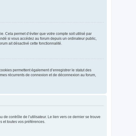
. Cela permet d’éviter que votre compte soit utilisé par
andé si vous accédez au forum depuis un ordinateur public,
rum ait désactivé cette fonctionnalité.
cookies permettent également d’enregistrer le statut des
blèmes récurrents de connexion et de déconnexion au forum,
de contrôle de l’utilisateur. Le lien vers ce dernier se trouve
s et toutes vos préférences.