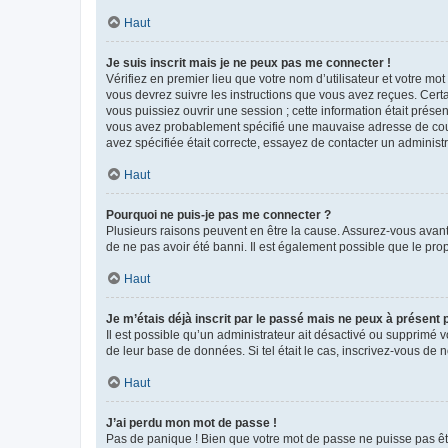
Haut
Je suis inscrit mais je ne peux pas me connecter !
Vérifiez en premier lieu que votre nom d’utilisateur et votre mo
vous devrez suivre les instructions que vous avez reçues. Cert
vous puissiez ouvrir une session ; cette information était présen
vous avez probablement spécifié une mauvaise adresse de courrie
avez spécifiée était correcte, essayez de contacter un administ
Haut
Pourquoi ne puis-je pas me connecter ?
Plusieurs raisons peuvent en être la cause. Assurez-vous avant t
de ne pas avoir été banni. Il est également possible que le propr
Haut
Je m’étais déjà inscrit par le passé mais ne peux à présent
Il est possible qu’un administrateur ait désactivé ou supprimé 
de leur base de données. Si tel était le cas, inscrivez-vous de
Haut
J’ai perdu mon mot de passe !
Pas de panique ! Bien que votre mot de passe ne puisse pas être