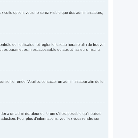
ez cette option, vous ne serez visible que des administrateurs,
ntrôle de l’utilisateur et régler le fuseau horaire afin de trouver
es paramètres, n’est accessible qu’aux utilisateurs inscrits.
ur soit erronée. Veuillez contacter un administrateur afin de lui
der à un administrateur du forum s’il est possible qu’il puisse
raduction. Pour plus d’informations, veuillez vous rendre sur