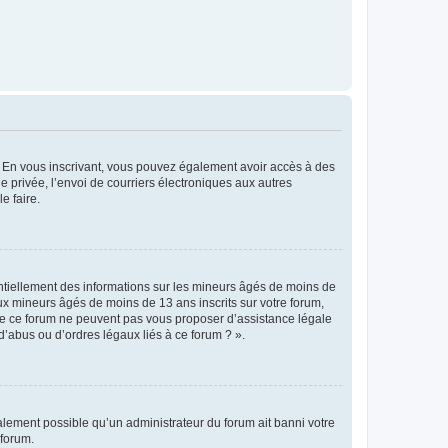
ts. En vous inscrivant, vous pouvez également avoir accès à des
ie privée, l’envoi de courriers électroniques aux autres
e faire.
entiellement des informations sur les mineurs âgés de moins de
x mineurs âgés de moins de 13 ans inscrits sur votre forum,
 de ce forum ne peuvent pas vous proposer d’assistance légale
d’abus ou d’ordres légaux liés à ce forum ? ».
galement possible qu’un administrateur du forum ait banni votre
 forum.