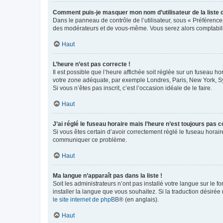
Comment puis-je masquer mon nom d’utilisateur de la liste de
Dans le panneau de contrôle de l’utilisateur, sous « Préférence
des modérateurs et de vous-même. Vous serez alors comptabilis
Haut
L’heure n’est pas correcte !
Il est possible que l’heure affichée soit réglée sur un fuseau hor
votre zone adéquate, par exemple Londres, Paris, New York, Sydn
Si vous n’êtes pas inscrit, c’est l’occasion idéale de le faire.
Haut
J’ai réglé le fuseau horaire mais l’heure n’est toujours pas c
Si vous êtes certain d’avoir correctement réglé le fuseau horaire
communiquer ce problème.
Haut
Ma langue n’apparaît pas dans la liste !
Soit les administrateurs n’ont pas installé votre langue sur le f
installer la langue que vous souhaitez. Si la traduction désirée
le site internet de phpBB
® (en anglais).
Haut