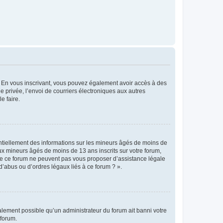
ts. En vous inscrivant, vous pouvez également avoir accès à des
ie privée, l’envoi de courriers électroniques aux autres
e faire.
entiellement des informations sur les mineurs âgés de moins de
x mineurs âgés de moins de 13 ans inscrits sur votre forum,
 de ce forum ne peuvent pas vous proposer d’assistance légale
d’abus ou d’ordres légaux liés à ce forum ? ».
galement possible qu’un administrateur du forum ait banni votre
 forum.