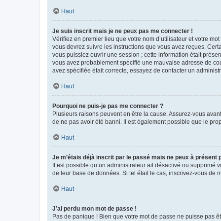
Haut
Je suis inscrit mais je ne peux pas me connecter !
Vérifiez en premier lieu que votre nom d’utilisateur et votre mo
vous devrez suivre les instructions que vous avez reçues. Cert
vous puissiez ouvrir une session ; cette information était présen
vous avez probablement spécifié une mauvaise adresse de courrie
avez spécifiée était correcte, essayez de contacter un administ
Haut
Pourquoi ne puis-je pas me connecter ?
Plusieurs raisons peuvent en être la cause. Assurez-vous avant t
de ne pas avoir été banni. Il est également possible que le propr
Haut
Je m’étais déjà inscrit par le passé mais ne peux à présent
Il est possible qu’un administrateur ait désactivé ou supprimé 
de leur base de données. Si tel était le cas, inscrivez-vous de
Haut
J’ai perdu mon mot de passe !
Pas de panique ! Bien que votre mot de passe ne puisse pas être