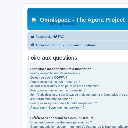
Omnispace - The Agora Project
Page d'accueil
Raccourcis
FAQ
Accueil du forum
Foire aux questions
Foire aux questions
Problèmes de connexion et d’inscription
Pourquoi ai-je besoin de m’inscrire ?
Qu’est-ce que la COPPA ?
Pourquoi ne puis-je pas m’inscrire ?
Je suis inscrit mais je ne peux pas me connecter !
Pourquoi ne puis-je pas me connecter ?
Je m’étais déjà inscrit par le passé mais ne peux à présent plus me co
J’ai perdu mon mot de passe !
Pourquoi suis-je déconnecté automatiquement ?
À quoi sert « Supprimer les cookies » ?
Préférences et paramètres des utilisateurs
Comment puis-je modifier mes paramètres ?
Comment puis-je masquer mon nom d’utilisateur de la liste des utilisate