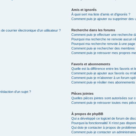
Amis et ignorés
À quoi sert ma liste d’amis et d’ignorés ?
Comment puis-je ajouter ou supprimer des uti
Recherche dans les forums
de courrier électronique d’un utilisateur ?
Comment puis-je effectuer une recherche d
Pourquoi ma recherche ne renvoie aucun ré
Pourquoi ma recherche renvoie à une page 
Comment puis-je rechercher des membres 
Comment puis-je retrouver mes propres me
Favoris et abonnements
Quelle est la différence entre les favoris e
Comment puis-je ajouter aux favoris ou m’ab
Comment puis-je m’abonner à un forum spéc
Comment puis-je résilier mes abonnements
rédaction d’un sujet ?
Pièces jointes
Quelles pièces jointes sont autorisées sur 
Comment puis-je retrouver toutes mes pièce
À propos de phpBB
Qui a développé ce logiciel de forum de dis
Pourquoi la fonctionnalité X n’est pas dispon
Qui dois-je contacter à propos de problèmes
Comment puis-je contacter un administrateu