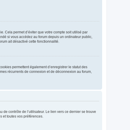
. Cela permet d’éviter que votre compte soit utilisé par
andé si vous accédez au forum depuis un ordinateur public,
rum ait désactivé cette fonctionnalité.
cookies permettent également d’enregistrer le statut des
blèmes récurrents de connexion et de déconnexion au forum,
de contrôle de l’utilisateur. Le lien vers ce dernier se trouve
s et toutes vos préférences.