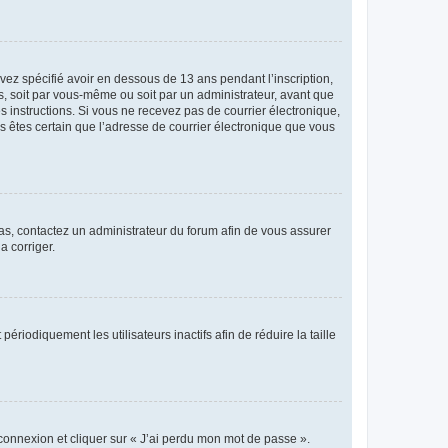
avez spécifié avoir en dessous de 13 ans pendant l’inscription,
s, soit par vous-même ou soit par un administrateur, avant que
es instructions. Si vous ne recevez pas de courrier électronique,
us êtes certain que l’adresse de courrier électronique que vous
 cas, contactez un administrateur du forum afin de vous assurer
a corriger.
iodiquement les utilisateurs inactifs afin de réduire la taille
 connexion et cliquer sur « J’ai perdu mon mot de passe ».