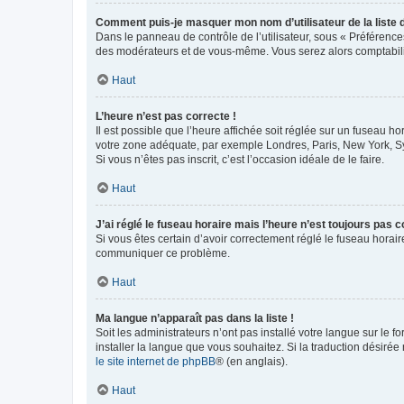
Comment puis-je masquer mon nom d’utilisateur de la liste de
Dans le panneau de contrôle de l’utilisateur, sous « Préférence
des modérateurs et de vous-même. Vous serez alors comptabilis
Haut
L’heure n’est pas correcte !
Il est possible que l’heure affichée soit réglée sur un fuseau hor
votre zone adéquate, par exemple Londres, Paris, New York, Sydn
Si vous n’êtes pas inscrit, c’est l’occasion idéale de le faire.
Haut
J’ai réglé le fuseau horaire mais l’heure n’est toujours pas c
Si vous êtes certain d’avoir correctement réglé le fuseau horaire
communiquer ce problème.
Haut
Ma langue n’apparaît pas dans la liste !
Soit les administrateurs n’ont pas installé votre langue sur le f
installer la langue que vous souhaitez. Si la traduction désirée
le site internet de phpBB
® (en anglais).
Haut