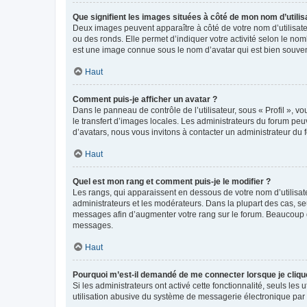
Que signifient les images situées à côté de mon nom d’utilis
Deux images peuvent apparaître à côté de votre nom d’utilisate
ou des ronds. Elle permet d’indiquer votre activité selon le no
est une image connue sous le nom d’avatar qui est bien souvent
Haut
Comment puis-je afficher un avatar ?
Dans le panneau de contrôle de l’utilisateur, sous « Profil », v
le transfert d’images locales. Les administrateurs du forum peuv
d’avatars, nous vous invitons à contacter un administrateur du 
Haut
Quel est mon rang et comment puis-je le modifier ?
Les rangs, qui apparaissent en dessous de votre nom d’utilisate
administrateurs et les modérateurs. Dans la plupart des cas, s
messages afin d’augmenter votre rang sur le forum. Beaucoup 
messages.
Haut
Pourquoi m’est-il demandé de me connecter lorsque je clique s
Si les administrateurs ont activé cette fonctionnalité, seuls le
utilisation abusive du système de messagerie électronique par d