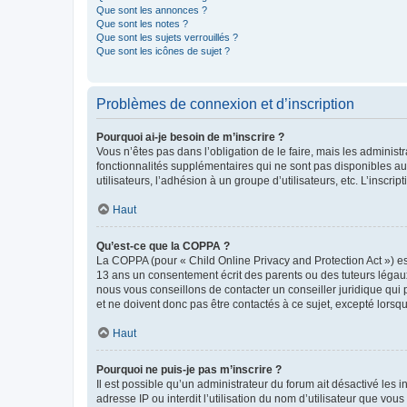
Que sont les annonces ?
Que sont les notes ?
Que sont les sujets verrouillés ?
Que sont les icônes de sujet ?
Problèmes de connexion et d’inscription
Pourquoi ai-je besoin de m’inscrire ?
Vous n’êtes pas dans l’obligation de le faire, mais les adminis
fonctionnalités supplémentaires qui ne sont pas disponibles aux 
utilisateurs, l’adhésion à un groupe d’utilisateurs, etc. L’insc
Haut
Qu’est-ce que la COPPA ?
La COPPA (pour « Child Online Privacy and Protection Act ») es
13 ans un consentement écrit des parents ou des tuteurs légaux
nous vous conseillons de contacter un conseiller juridique qui
et ne doivent donc pas être contactés à ce sujet, excepté lorsq
Haut
Pourquoi ne puis-je pas m’inscrire ?
Il est possible qu’un administrateur du forum ait désactivé les 
adresse IP ou interdit l’utilisation du nom d’utilisateur que vou