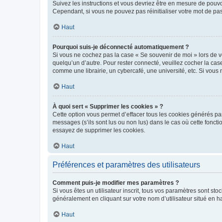
Suivez les instructions et vous devriez être en mesure de pou
Cependant, si vous ne pouvez pas réinitialiser votre mot de pa
Haut
Pourquoi suis-je déconnecté automatiquement ?
Si vous ne cochez pas la case « Se souvenir de moi » lors de v
quelqu’un d’autre. Pour rester connecté, veuillez cocher la ca
comme une librairie, un cybercafé, une université, etc. Si vous n
Haut
À quoi sert « Supprimer les cookies » ?
Cette option vous permet d’effacer tous les cookies générés par
messages (s’ils sont lus ou non lus) dans le cas où cette fonc
essayez de supprimer les cookies.
Haut
Préférences et paramètres des utilisateurs
Comment puis-je modifier mes paramètres ?
Si vous êtes un utilisateur inscrit, tous vos paramètres sont st
généralement en cliquant sur votre nom d’utilisateur situé en 
Haut