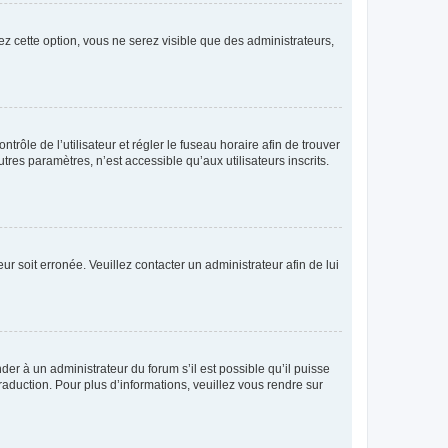
ez cette option, vous ne serez visible que des administrateurs,
ntrôle de l’utilisateur et régler le fuseau horaire afin de trouver
es paramètres, n’est accessible qu’aux utilisateurs inscrits.
ur soit erronée. Veuillez contacter un administrateur afin de lui
der à un administrateur du forum s’il est possible qu’il puisse
raduction. Pour plus d’informations, veuillez vous rendre sur