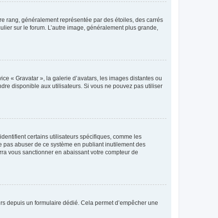
tre rang, généralement représentée par des étoiles, des carrés
culier sur le forum. L’autre image, généralement plus grande,
ice « Gravatar », la galerie d’avatars, les images distantes ou
dre disponible aux utilisateurs. Si vous ne pouvez pas utiliser
entifient certains utilisateurs spécifiques, comme les
ne pas abuser de ce système en publiant inutilement des
rra vous sanctionner en abaissant votre compteur de
sateurs depuis un formulaire dédié. Cela permet d’empêcher une