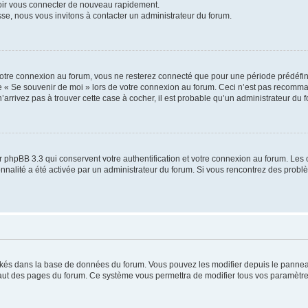
voir vous connecter de nouveau rapidement.
sse, nous vous invitons à contacter un administrateur du forum.
otre connexion au forum, vous ne resterez connecté que pour une période prédéfinie
se « Se souvenir de moi » lors de votre connexion au forum. Ceci n’est pas recomm
’arrivez pas à trouver cette case à cocher, il est probable qu’un administrateur du fo
 phpBB 3.3 qui conservent votre authentification et votre connexion au forum. Les 
tionnalité a été activée par un administrateur du forum. Si vous rencontrez des pro
ockés dans la base de données du forum. Vous pouvez les modifier depuis le panneau 
haut des pages du forum. Ce système vous permettra de modifier tous vos paramètre