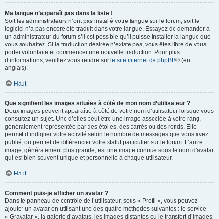
Ma langue n’apparaît pas dans la liste !
Soit les administrateurs n’ont pas installé votre langue sur le forum, soit le
logiciel n’a pas encore été traduit dans votre langue. Essayez de demander à
un administrateur du forum s’il est possible qu’il puisse installer la langue que
vous souhaitez. Si la traduction désirée n’existe pas, vous êtes libre de vous
porter volontaire et commencer une nouvelle traduction. Pour plus
d’informations, veuillez vous rendre sur
le site internet de phpBB
® (en
anglais).
Haut
Que signifient les images situées à côté de mon nom d’utilisateur ?
Deux images peuvent apparaître à côté de votre nom d’utilisateur lorsque vous
consultez un sujet. Une d’elles peut être une image associée à votre rang,
généralement représentée par des étoiles, des carrés ou des ronds. Elle
permet d’indiquer votre activité selon le nombre de messages que vous avez
publié, ou permet de différencier votre statut particulier sur le forum. L’autre
image, généralement plus grande, est une image connue sous le nom d’avatar
qui est bien souvent unique et personnelle à chaque utilisateur.
Haut
Comment puis-je afficher un avatar ?
Dans le panneau de contrôle de l’utilisateur, sous « Profil », vous pouvez
ajouter un avatar en utilisant une des quatre méthodes suivantes : le service
« Gravatar », la galerie d’avatars, les images distantes ou le transfert d’images