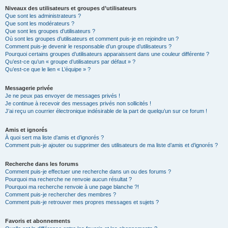
Niveaux des utilisateurs et groupes d’utilisateurs
Que sont les administrateurs ?
Que sont les modérateurs ?
Que sont les groupes d’utilisateurs ?
Où sont les groupes d’utilisateurs et comment puis-je en rejoindre un ?
Comment puis-je devenir le responsable d’un groupe d’utilisateurs ?
Pourquoi certains groupes d’utilisateurs apparaissent dans une couleur différente ?
Qu’est-ce qu’un « groupe d’utilisateurs par défaut » ?
Qu’est-ce que le lien « L’équipe » ?
Messagerie privée
Je ne peux pas envoyer de messages privés !
Je continue à recevoir des messages privés non sollicités !
J’ai reçu un courrier électronique indésirable de la part de quelqu’un sur ce forum !
Amis et ignorés
À quoi sert ma liste d’amis et d’ignorés ?
Comment puis-je ajouter ou supprimer des utilisateurs de ma liste d’amis et d’ignorés ?
Recherche dans les forums
Comment puis-je effectuer une recherche dans un ou des forums ?
Pourquoi ma recherche ne renvoie aucun résultat ?
Pourquoi ma recherche renvoie à une page blanche ?!
Comment puis-je rechercher des membres ?
Comment puis-je retrouver mes propres messages et sujets ?
Favoris et abonnements