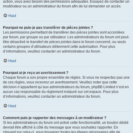
action, vous avez besoin des permissions adéquates. Essayez de contacter un
modérateur ou un administrateur du forum afin de lui demander un accès.
Haut
Pourquoi ne puis-je pas transférer de pièces jointes ?
Les permissions permettant de transférer des pièces jointes sont accordées
par forum, par groupe ou par utilisateur. Les administrateurs du forum ont peut-
être désactivé le transfert de pièces jointes dans le forum concerné, ou seuls
certains groupes d’utilisateurs détiennent cette autorisation. Pour plus
d’informations, veuillez contacter un administrateur du forum.
Haut
Pourquoi ai-je reçu un avertissement ?
Chaque forum a son propre ensemble de règles. Si vous ne respectez pas une
de ces règles, vous recevrez un avertissement. Veuillez noter que cette
décision n’appartient qu’aux administrateurs du forum, phpBB Limited n’est en
aucun cas responsable du règlement instauré sur cet espace. Pour plus
d’informations, veuillez contacter un administrateur du forum.
Haut
Comment puis-je rapporter des messages à un modérateur ?
Si les administrateurs du forum ont activé cette fonctionnalité, un bouton dédié
devrait être affiché à côté du message que vous souhaitez rapporter. En
cliquant sur celui-ci, vous trouverez toutes les étapes nécessaires afin de