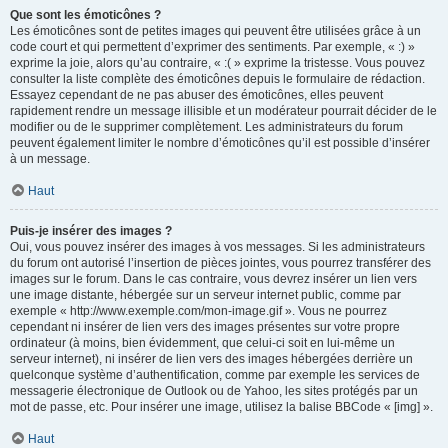
Que sont les émoticônes ?
Les émoticônes sont de petites images qui peuvent être utilisées grâce à un
code court et qui permettent d’exprimer des sentiments. Par exemple, « :) »
exprime la joie, alors qu’au contraire, « :( » exprime la tristesse. Vous pouvez
consulter la liste complète des émoticônes depuis le formulaire de rédaction.
Essayez cependant de ne pas abuser des émoticônes, elles peuvent
rapidement rendre un message illisible et un modérateur pourrait décider de le
modifier ou de le supprimer complètement. Les administrateurs du forum
peuvent également limiter le nombre d’émoticônes qu’il est possible d’insérer
à un message.
Haut
Puis-je insérer des images ?
Oui, vous pouvez insérer des images à vos messages. Si les administrateurs
du forum ont autorisé l’insertion de pièces jointes, vous pourrez transférer des
images sur le forum. Dans le cas contraire, vous devrez insérer un lien vers
une image distante, hébergée sur un serveur internet public, comme par
exemple « http://www.exemple.com/mon-image.gif ». Vous ne pourrez
cependant ni insérer de lien vers des images présentes sur votre propre
ordinateur (à moins, bien évidemment, que celui-ci soit en lui-même un
serveur internet), ni insérer de lien vers des images hébergées derrière un
quelconque système d’authentification, comme par exemple les services de
messagerie électronique de Outlook ou de Yahoo, les sites protégés par un
mot de passe, etc. Pour insérer une image, utilisez la balise BBCode « [img] ».
Haut