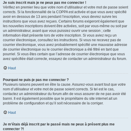
Je suis inscrit mais je ne peux pas me connecter !
Vérifiez en premier lieu que votre nom d’utilisateur et votre mot de passe soient
corrects. Si la fonctionnalité de la COPPA est activée et que vous avez spécifié
avoir en dessous de 13 ans pendant l’inscription, vous devrez suivre les
instructions que vous avez reçues. Certains forums exigeront également que
les nouvelles inscriptions doivent être activées, soit par vous-même ou soit par
un administrateur, avant que vous puissiez ouvrir une session ; cette
information était présente lors de votre inscription. Si vous aviez reçu un
courrier électronique, consultez les instructions. Si vous ne recevez pas de
courrier électronique, vous avez probablement spécifié une mauvaise adresse
de courrier électronique ou le courrier électronique a été filtré en tant que
pourriel. Si vous êtes certain que l’adresse de courrier électronique que vous
avez spécifiée était correcte, essayez de contacter un administrateur du forum.
Haut
Pourquoi ne puis-je pas me connecter ?
Plusieurs raisons peuvent en être la cause. Assurez-vous avant tout que votre
nom d’utilisateur et votre mot de passe soient corrects. Si tel est le cas,
contactez un administrateur du forum afin de vous assurer de ne pas avoir été
banni. Il est également possible que le propriétaire du site internet ait un
problème de configuration et qu’il soit nécessaire de la corriger.
Haut
Je m’étais déjà inscrit par le passé mais ne peux à présent plus me
connecter ?!