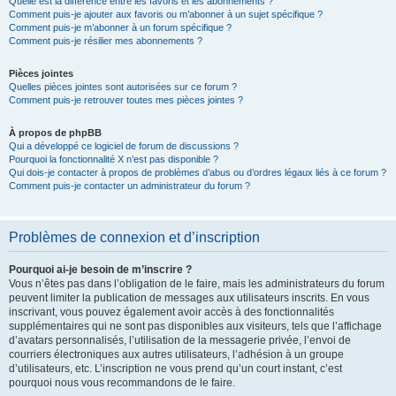
Quelle est la différence entre les favoris et les abonnements ?
Comment puis-je ajouter aux favoris ou m’abonner à un sujet spécifique ?
Comment puis-je m’abonner à un forum spécifique ?
Comment puis-je résilier mes abonnements ?
Pièces jointes
Quelles pièces jointes sont autorisées sur ce forum ?
Comment puis-je retrouver toutes mes pièces jointes ?
À propos de phpBB
Qui a développé ce logiciel de forum de discussions ?
Pourquoi la fonctionnalité X n’est pas disponible ?
Qui dois-je contacter à propos de problèmes d’abus ou d’ordres légaux liés à ce forum ?
Comment puis-je contacter un administrateur du forum ?
Problèmes de connexion et d’inscription
Pourquoi ai-je besoin de m’inscrire ?
Vous n’êtes pas dans l’obligation de le faire, mais les administrateurs du forum
peuvent limiter la publication de messages aux utilisateurs inscrits. En vous
inscrivant, vous pouvez également avoir accès à des fonctionnalités
supplémentaires qui ne sont pas disponibles aux visiteurs, tels que l’affichage
d’avatars personnalisés, l’utilisation de la messagerie privée, l’envoi de
courriers électroniques aux autres utilisateurs, l’adhésion à un groupe
d’utilisateurs, etc. L’inscription ne vous prend qu’un court instant, c’est
pourquoi nous vous recommandons de le faire.