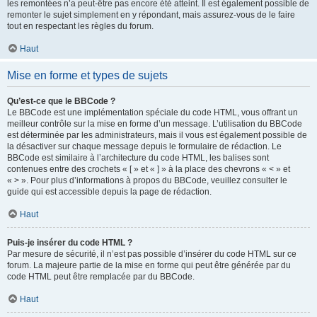
les remontées n’a peut-être pas encore été atteint. Il est également possible de
remonter le sujet simplement en y répondant, mais assurez-vous de le faire
tout en respectant les règles du forum.
Haut
Mise en forme et types de sujets
Qu’est-ce que le BBCode ?
Le BBCode est une implémentation spéciale du code HTML, vous offrant un
meilleur contrôle sur la mise en forme d’un message. L’utilisation du BBCode
est déterminée par les administrateurs, mais il vous est également possible de
la désactiver sur chaque message depuis le formulaire de rédaction. Le
BBCode est similaire à l’architecture du code HTML, les balises sont
contenues entre des crochets « [ » et « ] » à la place des chevrons « < » et
« > ». Pour plus d’informations à propos du BBCode, veuillez consulter le
guide qui est accessible depuis la page de rédaction.
Haut
Puis-je insérer du code HTML ?
Par mesure de sécurité, il n’est pas possible d’insérer du code HTML sur ce
forum. La majeure partie de la mise en forme qui peut être générée par du
code HTML peut être remplacée par du BBCode.
Haut