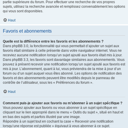
partie supérieure du forum. Pour effectuer une recherche de vos propres
sujets, utilisez la recherche avancée et remplissez convenablement les options
qui vous sont disponibles.
Haut
Favoris et abonnements
Quelle est la différence entre les favoris et les abonnements ?
Dans phpBB 3.0, la fonctionnalité qui vous permettait d’ajouter un sujet aux
favoris était similaire à celle présente dans votre navigateur internet. Vous ne
receviez aucune notification lorsqu’un sujet ajouté aux favoris était mis à jour.
Dans phpBB 3.3, les favoris sont davantage similaires aux abonnements. Vous
pouvez à présent recevoir une notification lorsqu’un sujet ajouté aux favoris est
mis à jour. L’abonnement, quant à lui, vous préviendra de la mise à jour d’un
forum ou d’un sujet auquel vous êtes abonné. Les options de notification des
favoris et des abonnements peuvent être modifiés depuis le panneau de
contrôle de l’utilisateur, sous les « Préférences du forum ».
Haut
Comment puis-je ajouter aux favoris ou m’abonner à un sujet spécifique ?
Vous pouvez ajouter aux favoris ou vous abonner à un sujet spécifique en
cliquant sur le lien approprié dans le menu « Outils du sujet », situé en haut et
en bas des sujets et parfois illustré par une image.
Répondre à un sujet tout en cochant la case « Recevoir une notification
lorsqu’une réponse est publiée » équivaut à vous abonner à ce sujet.