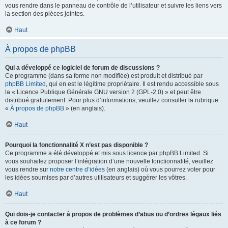
vous rendre dans le panneau de contrôle de l’utilisateur et suivre les liens vers
la section des pièces jointes.
Haut
À propos de phpBB
Qui a développé ce logiciel de forum de discussions ?
Ce programme (dans sa forme non modifiée) est produit et distribué par
phpBB Limited
, qui en est le légitime propriétaire. Il est rendu accessible sous
la « Licence Publique Générale GNU version 2 (GPL-2.0) » et peut être
distribué gratuitement. Pour plus d’informations, veuillez consulter la rubrique
«
À propos de phpBB
» (en anglais).
Haut
Pourquoi la fonctionnalité X n’est pas disponible ?
Ce programme a été développé et mis sous licence par phpBB Limited. Si
vous souhaitez proposer l’intégration d’une nouvelle fonctionnalité, veuillez
vous rendre sur
notre centre d’idées
(en anglais) où vous pourrez voter pour
les idées soumises par d’autres utilisateurs et suggérer les vôtres.
Haut
Qui dois-je contacter à propos de problèmes d’abus ou d’ordres légaux liés
à ce forum ?