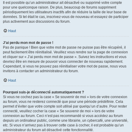
Il est possible qu’un administrateur ait désactivé ou supprimé votre compte
pour une quelconque raison. De plus, beaucoup de forums suppriment
périodiquement les utilisateurs inactifs afin de réduire la taille de leur base de
données. Si tel était le cas, inscrivez-vous de nouveau et essayez de participer
plus activement aux discussions du forum.
Haut
J’ai perdu mon mot de passe !
Pas de panique ! Bien que votre mot de passe ne puisse pas être récupéré, il
peut facilement être réinitialisé. Veuillez vous rendre sur la page de connexion
et cliquer sur « J’ai perdu mon mot de passe ». Suivez les instructions et vous
devriez être en mesure de pouvoir vous connecter de nouveau rapidement.
Cependant, si vous ne pouvez pas réinitialiser votre mot de passe, nous vous
invitons à contacter un administrateur du forum.
Haut
Pourquoi suis-je déconnecté automatiquement ?
Si vous ne cochez pas la case « Se souvenir de moi » lors de votre connexion
au forum, vous ne resterez connecté que pour une période prédéfinie. Cela
permet d’éviter que votre compte soit utilisé par quelqu’un d’autre. Pour rester
connecté, veuillez cocher la case « Se souvenir de moi » lors de votre
connexion au forum. Ceci n’est pas recommandé si vous accédez au forum
depuis un ordinateur public, comme une librairie, un cybercafé, une université,
etc. Si vous n’arrivez pas à trouver cette case à cocher, il est probable qu’un
administrateur du forum ait désactivé cette fonctionnalité.