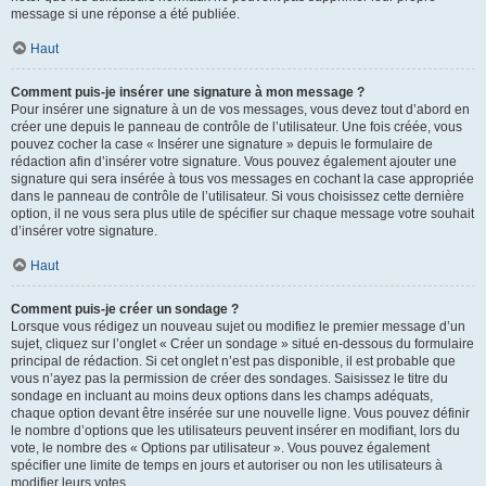
message si une réponse a été publiée.
Haut
Comment puis-je insérer une signature à mon message ?
Pour insérer une signature à un de vos messages, vous devez tout d’abord en
créer une depuis le panneau de contrôle de l’utilisateur. Une fois créée, vous
pouvez cocher la case « Insérer une signature » depuis le formulaire de
rédaction afin d’insérer votre signature. Vous pouvez également ajouter une
signature qui sera insérée à tous vos messages en cochant la case appropriée
dans le panneau de contrôle de l’utilisateur. Si vous choisissez cette dernière
option, il ne vous sera plus utile de spécifier sur chaque message votre souhait
d’insérer votre signature.
Haut
Comment puis-je créer un sondage ?
Lorsque vous rédigez un nouveau sujet ou modifiez le premier message d’un
sujet, cliquez sur l’onglet « Créer un sondage » situé en-dessous du formulaire
principal de rédaction. Si cet onglet n’est pas disponible, il est probable que
vous n’ayez pas la permission de créer des sondages. Saisissez le titre du
sondage en incluant au moins deux options dans les champs adéquats,
chaque option devant être insérée sur une nouvelle ligne. Vous pouvez définir
le nombre d’options que les utilisateurs peuvent insérer en modifiant, lors du
vote, le nombre des « Options par utilisateur ». Vous pouvez également
spécifier une limite de temps en jours et autoriser ou non les utilisateurs à
modifier leurs votes.