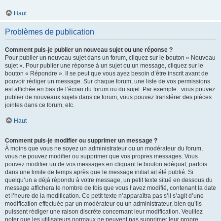
Haut
Problèmes de publication
Comment puis-je publier un nouveau sujet ou une réponse ?
Pour publier un nouveau sujet dans un forum, cliquez sur le bouton « Nouveau
sujet ». Pour publier une réponse à un sujet ou un message, cliquez sur le
bouton « Répondre ». Il se peut que vous ayez besoin d’être inscrit avant de
pouvoir rédiger un message. Sur chaque forum, une liste de vos permissions
est affichée en bas de l’écran du forum ou du sujet. Par exemple : vous pouvez
publier de nouveaux sujets dans ce forum, vous pouvez transférer des pièces
jointes dans ce forum, etc.
Haut
Comment puis-je modifier ou supprimer un message ?
À moins que vous ne soyez un administrateur ou un modérateur du forum,
vous ne pouvez modifier ou supprimer que vos propres messages. Vous
pouvez modifier un de vos messages en cliquant le bouton adéquat, parfois
dans une limite de temps après que le message initial ait été publié. Si
quelqu’un a déjà répondu à votre message, un petit texte situé en dessous du
message affichera le nombre de fois que vous l’avez modifié, contenant la date
et l’heure de la modification. Ce petit texte n’apparaîtra pas s’il s’agit d’une
modification effectuée par un modérateur ou un administrateur, bien qu’ils
puissent rédiger une raison discrète concernant leur modification. Veuillez
noter que les utilisateurs normaux ne peuvent pas supprimer leur propre