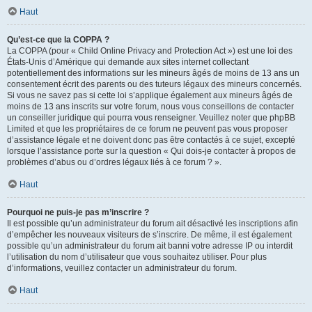
Haut
Qu’est-ce que la COPPA ?
La COPPA (pour « Child Online Privacy and Protection Act ») est une loi des
États-Unis d’Amérique qui demande aux sites internet collectant
potentiellement des informations sur les mineurs âgés de moins de 13 ans un
consentement écrit des parents ou des tuteurs légaux des mineurs concernés.
Si vous ne savez pas si cette loi s’applique également aux mineurs âgés de
moins de 13 ans inscrits sur votre forum, nous vous conseillons de contacter
un conseiller juridique qui pourra vous renseigner. Veuillez noter que phpBB
Limited et que les propriétaires de ce forum ne peuvent pas vous proposer
d’assistance légale et ne doivent donc pas être contactés à ce sujet, excepté
lorsque l’assistance porte sur la question « Qui dois-je contacter à propos de
problèmes d’abus ou d’ordres légaux liés à ce forum ? ».
Haut
Pourquoi ne puis-je pas m’inscrire ?
Il est possible qu’un administrateur du forum ait désactivé les inscriptions afin
d’empêcher les nouveaux visiteurs de s’inscrire. De même, il est également
possible qu’un administrateur du forum ait banni votre adresse IP ou interdit
l’utilisation du nom d’utilisateur que vous souhaitez utiliser. Pour plus
d’informations, veuillez contacter un administrateur du forum.
Haut