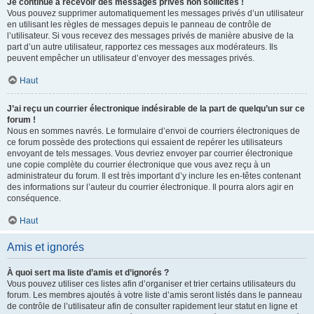
Je continue à recevoir des messages privés non sollicités !
Vous pouvez supprimer automatiquement les messages privés d’un utilisateur
en utilisant les règles de messages depuis le panneau de contrôle de
l’utilisateur. Si vous recevez des messages privés de manière abusive de la
part d’un autre utilisateur, rapportez ces messages aux modérateurs. Ils
peuvent empêcher un utilisateur d’envoyer des messages privés.
Haut
J’ai reçu un courrier électronique indésirable de la part de quelqu’un sur ce
forum !
Nous en sommes navrés. Le formulaire d’envoi de courriers électroniques de
ce forum possède des protections qui essaient de repérer les utilisateurs
envoyant de tels messages. Vous devriez envoyer par courrier électronique
une copie complète du courrier électronique que vous avez reçu à un
administrateur du forum. Il est très important d’y inclure les en-têtes contenant
des informations sur l’auteur du courrier électronique. Il pourra alors agir en
conséquence.
Haut
Amis et ignorés
À quoi sert ma liste d’amis et d’ignorés ?
Vous pouvez utiliser ces listes afin d’organiser et trier certains utilisateurs du
forum. Les membres ajoutés à votre liste d’amis seront listés dans le panneau
de contrôle de l’utilisateur afin de consulter rapidement leur statut en ligne et