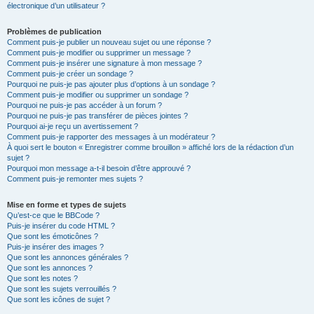
électronique d’un utilisateur ?
Problèmes de publication
Comment puis-je publier un nouveau sujet ou une réponse ?
Comment puis-je modifier ou supprimer un message ?
Comment puis-je insérer une signature à mon message ?
Comment puis-je créer un sondage ?
Pourquoi ne puis-je pas ajouter plus d’options à un sondage ?
Comment puis-je modifier ou supprimer un sondage ?
Pourquoi ne puis-je pas accéder à un forum ?
Pourquoi ne puis-je pas transférer de pièces jointes ?
Pourquoi ai-je reçu un avertissement ?
Comment puis-je rapporter des messages à un modérateur ?
À quoi sert le bouton « Enregistrer comme brouillon » affiché lors de la rédaction d’un
sujet ?
Pourquoi mon message a-t-il besoin d’être approuvé ?
Comment puis-je remonter mes sujets ?
Mise en forme et types de sujets
Qu’est-ce que le BBCode ?
Puis-je insérer du code HTML ?
Que sont les émoticônes ?
Puis-je insérer des images ?
Que sont les annonces générales ?
Que sont les annonces ?
Que sont les notes ?
Que sont les sujets verrouillés ?
Que sont les icônes de sujet ?