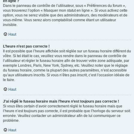
en ligne ?
Dans le panneau de contrôle de l’utilisateur, sous « Préférences du forum »,
vous trouverez l’option « Masquer mon statut en ligne ». Si vous activez cette
option, vous ne serez visible que des administrateurs, des modérateurs et de
vous-même. Vous serez alors comptabilisé comme étant un utilisateur
invisible.
Haut
L’heure n’est pas correcte !
Il est possible que l’heure affichée soit réglée sur un fuseau horaire différent du
vôtre. Si tel était le cas, veuillez vous rendre dans le panneau de contrôle de
l’utilisateur et régler le fuseau horaire afin de trouver votre zone adéquate, par
exemple Londres, Paris, New York, Sydney, etc. Veuillez noter que le réglage
du fuseau horaire, comme la plupart des autres paramètres, n’est accessible
qu’aux utilisateurs inscrits. Si vous n’êtes pas inscrit, c’est l’occasion idéale de
le faire.
Haut
J’ai réglé le fuseau horaire mais l’heure n’est toujours pas correcte !
Si vous êtes certain d’avoir correctement réglé le fuseau horaire mais que
l’heure n’est toujours pas correcte, il est probable que l’horloge du serveur soit
erronée. Veuillez contacter un administrateur afin de lui communiquer ce
problème.
Haut