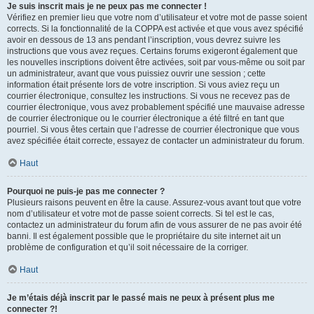
Je suis inscrit mais je ne peux pas me connecter !
Vérifiez en premier lieu que votre nom d’utilisateur et votre mot de passe soient
corrects. Si la fonctionnalité de la COPPA est activée et que vous avez spécifié
avoir en dessous de 13 ans pendant l’inscription, vous devrez suivre les
instructions que vous avez reçues. Certains forums exigeront également que
les nouvelles inscriptions doivent être activées, soit par vous-même ou soit par
un administrateur, avant que vous puissiez ouvrir une session ; cette
information était présente lors de votre inscription. Si vous aviez reçu un
courrier électronique, consultez les instructions. Si vous ne recevez pas de
courrier électronique, vous avez probablement spécifié une mauvaise adresse
de courrier électronique ou le courrier électronique a été filtré en tant que
pourriel. Si vous êtes certain que l’adresse de courrier électronique que vous
avez spécifiée était correcte, essayez de contacter un administrateur du forum.
Haut
Pourquoi ne puis-je pas me connecter ?
Plusieurs raisons peuvent en être la cause. Assurez-vous avant tout que votre
nom d’utilisateur et votre mot de passe soient corrects. Si tel est le cas,
contactez un administrateur du forum afin de vous assurer de ne pas avoir été
banni. Il est également possible que le propriétaire du site internet ait un
problème de configuration et qu’il soit nécessaire de la corriger.
Haut
Je m’étais déjà inscrit par le passé mais ne peux à présent plus me
connecter ?!