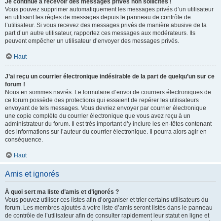
Je continue à recevoir des messages privés non sollicités !
Vous pouvez supprimer automatiquement les messages privés d’un utilisateur
en utilisant les règles de messages depuis le panneau de contrôle de
l’utilisateur. Si vous recevez des messages privés de manière abusive de la
part d’un autre utilisateur, rapportez ces messages aux modérateurs. Ils
peuvent empêcher un utilisateur d’envoyer des messages privés.
Haut
J’ai reçu un courrier électronique indésirable de la part de quelqu’un sur ce
forum !
Nous en sommes navrés. Le formulaire d’envoi de courriers électroniques de
ce forum possède des protections qui essaient de repérer les utilisateurs
envoyant de tels messages. Vous devriez envoyer par courrier électronique
une copie complète du courrier électronique que vous avez reçu à un
administrateur du forum. Il est très important d’y inclure les en-têtes contenant
des informations sur l’auteur du courrier électronique. Il pourra alors agir en
conséquence.
Haut
Amis et ignorés
À quoi sert ma liste d’amis et d’ignorés ?
Vous pouvez utiliser ces listes afin d’organiser et trier certains utilisateurs du
forum. Les membres ajoutés à votre liste d’amis seront listés dans le panneau
de contrôle de l’utilisateur afin de consulter rapidement leur statut en ligne et