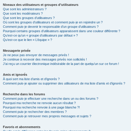
Niveaux des utilisateurs et groupes d’utilisateurs
Que sont les administrateurs ?
Que sont les modérateurs ?
Que sont les groupes d’utilisateurs ?
Où sont les groupes d’utilisateurs et comment puis-je en rejoindre un ?
Comment puis-je devenir le responsable d’un groupe d’utilisateurs ?
Pourquoi certains groupes d’utilisateurs apparaissent dans une couleur différente ?
Qu’est-ce qu’un « groupe d’utilisateurs par défaut » ?
Qu’est-ce que le lien « L’équipe » ?
Messagerie privée
Je ne peux pas envoyer de messages privés !
Je continue à recevoir des messages privés non sollicités !
J’ai reçu un courrier électronique indésirable de la part de quelqu’un sur ce forum !
Amis et ignorés
À quoi sert ma liste d’amis et d’ignorés ?
Comment puis-je ajouter ou supprimer des utilisateurs de ma liste d’amis et d’ignorés ?
Recherche dans les forums
Comment puis-je effectuer une recherche dans un ou des forums ?
Pourquoi ma recherche ne renvoie aucun résultat ?
Pourquoi ma recherche renvoie à une page blanche ?!
Comment puis-je rechercher des membres ?
Comment puis-je retrouver mes propres messages et sujets ?
Favoris et abonnements