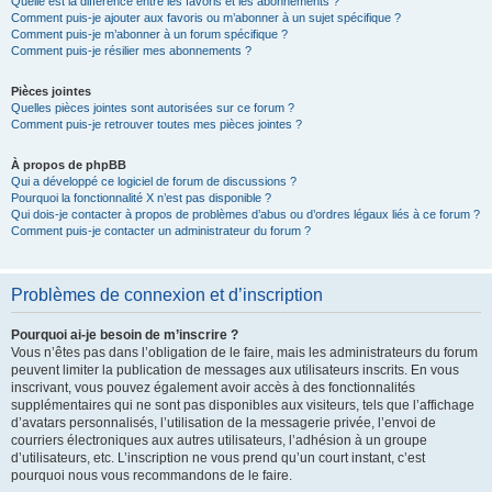
Quelle est la différence entre les favoris et les abonnements ?
Comment puis-je ajouter aux favoris ou m’abonner à un sujet spécifique ?
Comment puis-je m’abonner à un forum spécifique ?
Comment puis-je résilier mes abonnements ?
Pièces jointes
Quelles pièces jointes sont autorisées sur ce forum ?
Comment puis-je retrouver toutes mes pièces jointes ?
À propos de phpBB
Qui a développé ce logiciel de forum de discussions ?
Pourquoi la fonctionnalité X n’est pas disponible ?
Qui dois-je contacter à propos de problèmes d’abus ou d’ordres légaux liés à ce forum ?
Comment puis-je contacter un administrateur du forum ?
Problèmes de connexion et d’inscription
Pourquoi ai-je besoin de m’inscrire ?
Vous n’êtes pas dans l’obligation de le faire, mais les administrateurs du forum
peuvent limiter la publication de messages aux utilisateurs inscrits. En vous
inscrivant, vous pouvez également avoir accès à des fonctionnalités
supplémentaires qui ne sont pas disponibles aux visiteurs, tels que l’affichage
d’avatars personnalisés, l’utilisation de la messagerie privée, l’envoi de
courriers électroniques aux autres utilisateurs, l’adhésion à un groupe
d’utilisateurs, etc. L’inscription ne vous prend qu’un court instant, c’est
pourquoi nous vous recommandons de le faire.