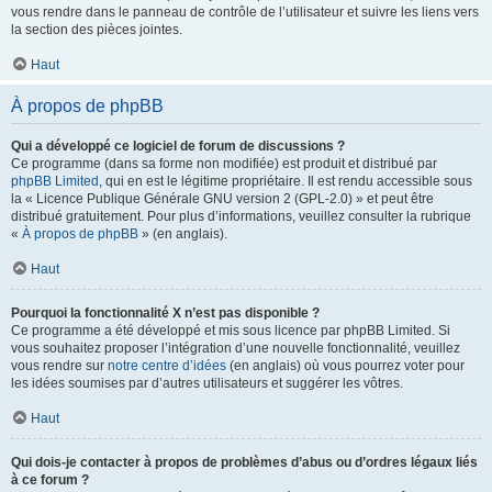
vous rendre dans le panneau de contrôle de l’utilisateur et suivre les liens vers
la section des pièces jointes.
Haut
À propos de phpBB
Qui a développé ce logiciel de forum de discussions ?
Ce programme (dans sa forme non modifiée) est produit et distribué par
phpBB Limited
, qui en est le légitime propriétaire. Il est rendu accessible sous
la « Licence Publique Générale GNU version 2 (GPL-2.0) » et peut être
distribué gratuitement. Pour plus d’informations, veuillez consulter la rubrique
«
À propos de phpBB
» (en anglais).
Haut
Pourquoi la fonctionnalité X n’est pas disponible ?
Ce programme a été développé et mis sous licence par phpBB Limited. Si
vous souhaitez proposer l’intégration d’une nouvelle fonctionnalité, veuillez
vous rendre sur
notre centre d’idées
(en anglais) où vous pourrez voter pour
les idées soumises par d’autres utilisateurs et suggérer les vôtres.
Haut
Qui dois-je contacter à propos de problèmes d’abus ou d’ordres légaux liés
à ce forum ?