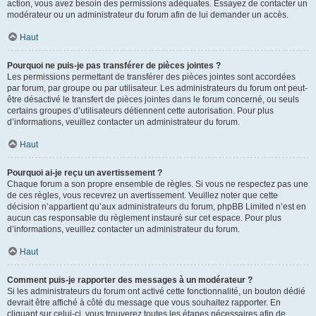
action, vous avez besoin des permissions adéquates. Essayez de contacter un
modérateur ou un administrateur du forum afin de lui demander un accès.
Haut
Pourquoi ne puis-je pas transférer de pièces jointes ?
Les permissions permettant de transférer des pièces jointes sont accordées
par forum, par groupe ou par utilisateur. Les administrateurs du forum ont peut-
être désactivé le transfert de pièces jointes dans le forum concerné, ou seuls
certains groupes d’utilisateurs détiennent cette autorisation. Pour plus
d’informations, veuillez contacter un administrateur du forum.
Haut
Pourquoi ai-je reçu un avertissement ?
Chaque forum a son propre ensemble de règles. Si vous ne respectez pas une
de ces règles, vous recevrez un avertissement. Veuillez noter que cette
décision n’appartient qu’aux administrateurs du forum, phpBB Limited n’est en
aucun cas responsable du règlement instauré sur cet espace. Pour plus
d’informations, veuillez contacter un administrateur du forum.
Haut
Comment puis-je rapporter des messages à un modérateur ?
Si les administrateurs du forum ont activé cette fonctionnalité, un bouton dédié
devrait être affiché à côté du message que vous souhaitez rapporter. En
cliquant sur celui-ci, vous trouverez toutes les étapes nécessaires afin de