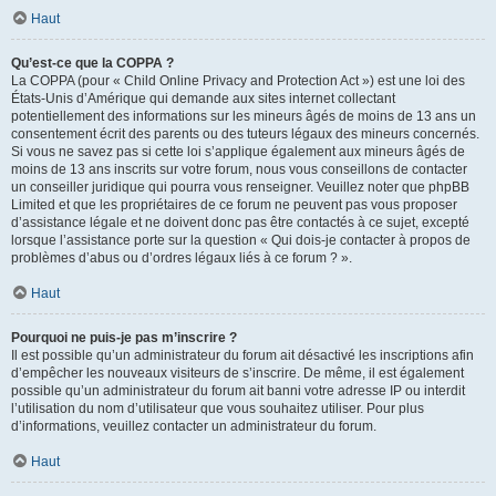
Haut
Qu’est-ce que la COPPA ?
La COPPA (pour « Child Online Privacy and Protection Act ») est une loi des
États-Unis d’Amérique qui demande aux sites internet collectant
potentiellement des informations sur les mineurs âgés de moins de 13 ans un
consentement écrit des parents ou des tuteurs légaux des mineurs concernés.
Si vous ne savez pas si cette loi s’applique également aux mineurs âgés de
moins de 13 ans inscrits sur votre forum, nous vous conseillons de contacter
un conseiller juridique qui pourra vous renseigner. Veuillez noter que phpBB
Limited et que les propriétaires de ce forum ne peuvent pas vous proposer
d’assistance légale et ne doivent donc pas être contactés à ce sujet, excepté
lorsque l’assistance porte sur la question « Qui dois-je contacter à propos de
problèmes d’abus ou d’ordres légaux liés à ce forum ? ».
Haut
Pourquoi ne puis-je pas m’inscrire ?
Il est possible qu’un administrateur du forum ait désactivé les inscriptions afin
d’empêcher les nouveaux visiteurs de s’inscrire. De même, il est également
possible qu’un administrateur du forum ait banni votre adresse IP ou interdit
l’utilisation du nom d’utilisateur que vous souhaitez utiliser. Pour plus
d’informations, veuillez contacter un administrateur du forum.
Haut