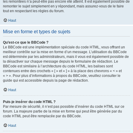
les remontées n’a peut-être pas encore été atteint. Il est également possible de
remonter le sujet simplement en y répondant, mais assurez-vous de le faire
tout en respectant les règles du forum.
Haut
Mise en forme et types de sujets
Qu’est-ce que le BBCode ?
Le BBCode est une implémentation spéciale du code HTML, vous offrant un
meilleur contrôle sur la mise en forme d’un message. L’utilisation du BBCode
est déterminée par les administrateurs, mais il vous est également possible de
la désactiver sur chaque message depuis le formulaire de rédaction. Le
BBCode est similaire à l’architecture du code HTML, les balises sont
contenues entre des crochets « [ » et « ] » à la place des chevrons « < » et
« > ». Pour plus d’informations à propos du BBCode, veuillez consulter le
guide qui est accessible depuis la page de rédaction.
Haut
Puis-je insérer du code HTML ?
Par mesure de sécurité, il n’est pas possible d’insérer du code HTML sur ce
forum. La majeure partie de la mise en forme qui peut être générée par du
code HTML peut être remplacée par du BBCode.
Haut