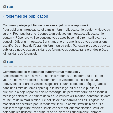
Haut
Problèmes de publication
Comment puis-je publier un nouveau sujet ou une réponse ?
Pour publier un nouveau sujet dans un forum, cliquez sur le bouton « Nouveau
sujet ». Pour publier une réponse à un sujet ou un message, cliquez sur le
bouton « Répondre ». Il se peut que vous ayez besoin d’être inscrit avant de
pouvoir rédiger un message. Sur chaque forum, une liste de vos permissions
est affichée en bas de l’écran du forum ou du sujet. Par exemple : vous pouvez
publier de nouveaux sujets dans ce forum, vous pouvez transférer des pièces
jointes dans ce forum, etc.
Haut
Comment puis-je modifier ou supprimer un message ?
À moins que vous ne soyez un administrateur ou un modérateur du forum,
vous ne pouvez modifier ou supprimer que vos propres messages. Vous
pouvez modifier un de vos messages en cliquant le bouton adéquat, parfois
dans une limite de temps après que le message initial ait été publié. Si
quelqu’un a déjà répondu à votre message, un petit texte situé en dessous du
message affichera le nombre de fois que vous l’avez modifié, contenant la date
et l’heure de la modification. Ce petit texte n’apparaîtra pas s’il s’agit d’une
modification effectuée par un modérateur ou un administrateur, bien qu’ils
puissent rédiger une raison discrète concernant leur modification. Veuillez
noter que les utilisateurs normaux ne peuvent pas supprimer leur propre