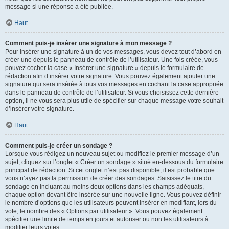
message si une réponse a été publiée.
Haut
Comment puis-je insérer une signature à mon message ?
Pour insérer une signature à un de vos messages, vous devez tout d’abord en
créer une depuis le panneau de contrôle de l’utilisateur. Une fois créée, vous
pouvez cocher la case « Insérer une signature » depuis le formulaire de
rédaction afin d’insérer votre signature. Vous pouvez également ajouter une
signature qui sera insérée à tous vos messages en cochant la case appropriée
dans le panneau de contrôle de l’utilisateur. Si vous choisissez cette dernière
option, il ne vous sera plus utile de spécifier sur chaque message votre souhait
d’insérer votre signature.
Haut
Comment puis-je créer un sondage ?
Lorsque vous rédigez un nouveau sujet ou modifiez le premier message d’un
sujet, cliquez sur l’onglet « Créer un sondage » situé en-dessous du formulaire
principal de rédaction. Si cet onglet n’est pas disponible, il est probable que
vous n’ayez pas la permission de créer des sondages. Saisissez le titre du
sondage en incluant au moins deux options dans les champs adéquats,
chaque option devant être insérée sur une nouvelle ligne. Vous pouvez définir
le nombre d’options que les utilisateurs peuvent insérer en modifiant, lors du
vote, le nombre des « Options par utilisateur ». Vous pouvez également
spécifier une limite de temps en jours et autoriser ou non les utilisateurs à
modifier leurs votes.