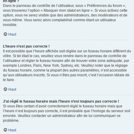
en ligne ?
Dans le panneau de contrôle de l’utilisateur, sous « Préférences du forum »,
vous trouverez l’option « Masquer mon statut en ligne ». Si vous activez cette
option, vous ne serez visible que des administrateurs, des modérateurs et de
vous-même. Vous serez alors comptabilisé comme étant un utilisateur
invisible.
Haut
L’heure n’est pas correcte !
Il est possible que l’heure affichée soit réglée sur un fuseau horaire différent du
vôtre. Si tel était le cas, veuillez vous rendre dans le panneau de contrôle de
l’utilisateur et régler le fuseau horaire afin de trouver votre zone adéquate, par
exemple Londres, Paris, New York, Sydney, etc. Veuillez noter que le réglage
du fuseau horaire, comme la plupart des autres paramètres, n’est accessible
qu’aux utilisateurs inscrits. Si vous n’êtes pas inscrit, c’est l’occasion idéale de
le faire.
Haut
J’ai réglé le fuseau horaire mais l’heure n’est toujours pas correcte !
Si vous êtes certain d’avoir correctement réglé le fuseau horaire mais que
l’heure n’est toujours pas correcte, il est probable que l’horloge du serveur soit
erronée. Veuillez contacter un administrateur afin de lui communiquer ce
problème.
Haut