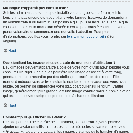
Ma langue n’apparaît pas dans la liste !
Soit les administrateurs n’ont pas installé votre langue sur le forum, soit le
logiciel n’a pas encore été traduit dans votre langue. Essayez de demander à
un administrateur du forum s’il est possible qu’il puisse installer la langue que
vous souhaitez. Si la traduction désirée n’existe pas, vous êtes libre de vous
porter volontaire et commencer une nouvelle traduction. Pour plus
d’informations, veuillez vous rendre sur
le site internet de phpBB
® (en
anglais).
Haut
Que signifient les images situées à côté de mon nom d’utilisateur ?
Deux images peuvent apparaître à côté de votre nom d’utilisateur lorsque vous
consultez un sujet. Une d’elles peut être une image associée à votre rang,
généralement représentée par des étoiles, des carrés ou des ronds. Elle
permet d’indiquer votre activité selon le nombre de messages que vous avez
publié, ou permet de différencier votre statut particulier sur le forum. L’autre
image, généralement plus grande, est une image connue sous le nom d’avatar
qui est bien souvent unique et personnelle à chaque utilisateur.
Haut
Comment puis-je afficher un avatar ?
Dans le panneau de contrôle de l’utilisateur, sous « Profil », vous pouvez
ajouter un avatar en utilisant une des quatre méthodes suivantes : le service
« Gravatar », la galerie d’avatars, les images distantes ou le transfert d’images