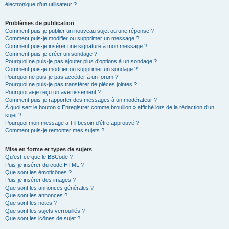
électronique d’un utilisateur ?
Problèmes de publication
Comment puis-je publier un nouveau sujet ou une réponse ?
Comment puis-je modifier ou supprimer un message ?
Comment puis-je insérer une signature à mon message ?
Comment puis-je créer un sondage ?
Pourquoi ne puis-je pas ajouter plus d’options à un sondage ?
Comment puis-je modifier ou supprimer un sondage ?
Pourquoi ne puis-je pas accéder à un forum ?
Pourquoi ne puis-je pas transférer de pièces jointes ?
Pourquoi ai-je reçu un avertissement ?
Comment puis-je rapporter des messages à un modérateur ?
À quoi sert le bouton « Enregistrer comme brouillon » affiché lors de la rédaction d’un
sujet ?
Pourquoi mon message a-t-il besoin d’être approuvé ?
Comment puis-je remonter mes sujets ?
Mise en forme et types de sujets
Qu’est-ce que le BBCode ?
Puis-je insérer du code HTML ?
Que sont les émoticônes ?
Puis-je insérer des images ?
Que sont les annonces générales ?
Que sont les annonces ?
Que sont les notes ?
Que sont les sujets verrouillés ?
Que sont les icônes de sujet ?