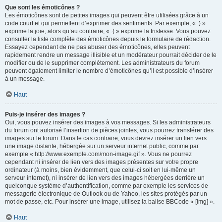
Que sont les émoticônes ?
Les émoticônes sont de petites images qui peuvent être utilisées grâce à un
code court et qui permettent d’exprimer des sentiments. Par exemple, « :) »
exprime la joie, alors qu’au contraire, « :( » exprime la tristesse. Vous pouvez
consulter la liste complète des émoticônes depuis le formulaire de rédaction.
Essayez cependant de ne pas abuser des émoticônes, elles peuvent
rapidement rendre un message illisible et un modérateur pourrait décider de le
modifier ou de le supprimer complètement. Les administrateurs du forum
peuvent également limiter le nombre d’émoticônes qu’il est possible d’insérer
à un message.
Haut
Puis-je insérer des images ?
Oui, vous pouvez insérer des images à vos messages. Si les administrateurs
du forum ont autorisé l’insertion de pièces jointes, vous pourrez transférer des
images sur le forum. Dans le cas contraire, vous devrez insérer un lien vers
une image distante, hébergée sur un serveur internet public, comme par
exemple « http://www.exemple.com/mon-image.gif ». Vous ne pourrez
cependant ni insérer de lien vers des images présentes sur votre propre
ordinateur (à moins, bien évidemment, que celui-ci soit en lui-même un
serveur internet), ni insérer de lien vers des images hébergées derrière un
quelconque système d’authentification, comme par exemple les services de
messagerie électronique de Outlook ou de Yahoo, les sites protégés par un
mot de passe, etc. Pour insérer une image, utilisez la balise BBCode « [img] ».
Haut