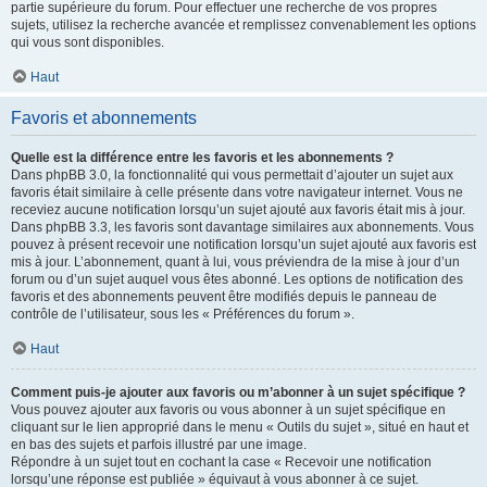
partie supérieure du forum. Pour effectuer une recherche de vos propres
sujets, utilisez la recherche avancée et remplissez convenablement les options
qui vous sont disponibles.
Haut
Favoris et abonnements
Quelle est la différence entre les favoris et les abonnements ?
Dans phpBB 3.0, la fonctionnalité qui vous permettait d’ajouter un sujet aux
favoris était similaire à celle présente dans votre navigateur internet. Vous ne
receviez aucune notification lorsqu’un sujet ajouté aux favoris était mis à jour.
Dans phpBB 3.3, les favoris sont davantage similaires aux abonnements. Vous
pouvez à présent recevoir une notification lorsqu’un sujet ajouté aux favoris est
mis à jour. L’abonnement, quant à lui, vous préviendra de la mise à jour d’un
forum ou d’un sujet auquel vous êtes abonné. Les options de notification des
favoris et des abonnements peuvent être modifiés depuis le panneau de
contrôle de l’utilisateur, sous les « Préférences du forum ».
Haut
Comment puis-je ajouter aux favoris ou m’abonner à un sujet spécifique ?
Vous pouvez ajouter aux favoris ou vous abonner à un sujet spécifique en
cliquant sur le lien approprié dans le menu « Outils du sujet », situé en haut et
en bas des sujets et parfois illustré par une image.
Répondre à un sujet tout en cochant la case « Recevoir une notification
lorsqu’une réponse est publiée » équivaut à vous abonner à ce sujet.