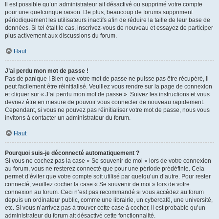
Il est possible qu’un administrateur ait désactivé ou supprimé votre compte
pour une quelconque raison. De plus, beaucoup de forums suppriment
périodiquement les utilisateurs inactifs afin de réduire la taille de leur base de
données. Si tel était le cas, inscrivez-vous de nouveau et essayez de participer
plus activement aux discussions du forum.
Haut
J’ai perdu mon mot de passe !
Pas de panique ! Bien que votre mot de passe ne puisse pas être récupéré, il
peut facilement être réinitialisé. Veuillez vous rendre sur la page de connexion
et cliquer sur « J’ai perdu mon mot de passe ». Suivez les instructions et vous
devriez être en mesure de pouvoir vous connecter de nouveau rapidement.
Cependant, si vous ne pouvez pas réinitialiser votre mot de passe, nous vous
invitons à contacter un administrateur du forum.
Haut
Pourquoi suis-je déconnecté automatiquement ?
Si vous ne cochez pas la case « Se souvenir de moi » lors de votre connexion
au forum, vous ne resterez connecté que pour une période prédéfinie. Cela
permet d’éviter que votre compte soit utilisé par quelqu’un d’autre. Pour rester
connecté, veuillez cocher la case « Se souvenir de moi » lors de votre
connexion au forum. Ceci n’est pas recommandé si vous accédez au forum
depuis un ordinateur public, comme une librairie, un cybercafé, une université,
etc. Si vous n’arrivez pas à trouver cette case à cocher, il est probable qu’un
administrateur du forum ait désactivé cette fonctionnalité.