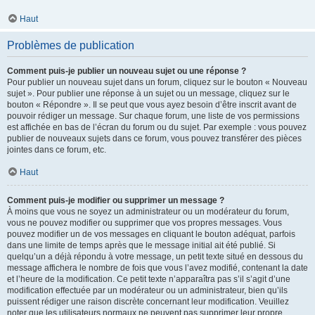
Haut
Problèmes de publication
Comment puis-je publier un nouveau sujet ou une réponse ?
Pour publier un nouveau sujet dans un forum, cliquez sur le bouton « Nouveau
sujet ». Pour publier une réponse à un sujet ou un message, cliquez sur le
bouton « Répondre ». Il se peut que vous ayez besoin d’être inscrit avant de
pouvoir rédiger un message. Sur chaque forum, une liste de vos permissions
est affichée en bas de l’écran du forum ou du sujet. Par exemple : vous pouvez
publier de nouveaux sujets dans ce forum, vous pouvez transférer des pièces
jointes dans ce forum, etc.
Haut
Comment puis-je modifier ou supprimer un message ?
À moins que vous ne soyez un administrateur ou un modérateur du forum,
vous ne pouvez modifier ou supprimer que vos propres messages. Vous
pouvez modifier un de vos messages en cliquant le bouton adéquat, parfois
dans une limite de temps après que le message initial ait été publié. Si
quelqu’un a déjà répondu à votre message, un petit texte situé en dessous du
message affichera le nombre de fois que vous l’avez modifié, contenant la date
et l’heure de la modification. Ce petit texte n’apparaîtra pas s’il s’agit d’une
modification effectuée par un modérateur ou un administrateur, bien qu’ils
puissent rédiger une raison discrète concernant leur modification. Veuillez
noter que les utilisateurs normaux ne peuvent pas supprimer leur propre