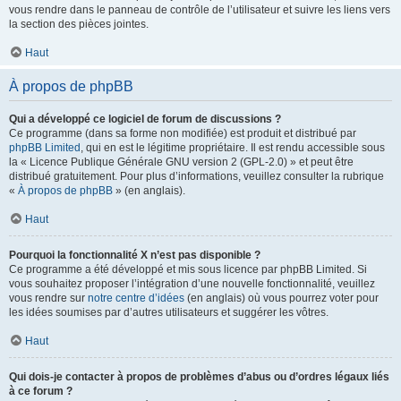
vous rendre dans le panneau de contrôle de l’utilisateur et suivre les liens vers
la section des pièces jointes.
Haut
À propos de phpBB
Qui a développé ce logiciel de forum de discussions ?
Ce programme (dans sa forme non modifiée) est produit et distribué par
phpBB Limited
, qui en est le légitime propriétaire. Il est rendu accessible sous
la « Licence Publique Générale GNU version 2 (GPL-2.0) » et peut être
distribué gratuitement. Pour plus d’informations, veuillez consulter la rubrique
«
À propos de phpBB
» (en anglais).
Haut
Pourquoi la fonctionnalité X n’est pas disponible ?
Ce programme a été développé et mis sous licence par phpBB Limited. Si
vous souhaitez proposer l’intégration d’une nouvelle fonctionnalité, veuillez
vous rendre sur
notre centre d’idées
(en anglais) où vous pourrez voter pour
les idées soumises par d’autres utilisateurs et suggérer les vôtres.
Haut
Qui dois-je contacter à propos de problèmes d’abus ou d’ordres légaux liés
à ce forum ?