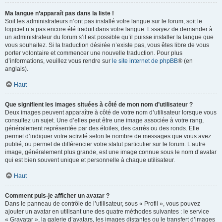
Ma langue n’apparaît pas dans la liste !
Soit les administrateurs n’ont pas installé votre langue sur le forum, soit le
logiciel n’a pas encore été traduit dans votre langue. Essayez de demander à
un administrateur du forum s’il est possible qu’il puisse installer la langue que
vous souhaitez. Si la traduction désirée n’existe pas, vous êtes libre de vous
porter volontaire et commencer une nouvelle traduction. Pour plus
d’informations, veuillez vous rendre sur
le site internet de phpBB
® (en
anglais).
Haut
Que signifient les images situées à côté de mon nom d’utilisateur ?
Deux images peuvent apparaître à côté de votre nom d’utilisateur lorsque vous
consultez un sujet. Une d’elles peut être une image associée à votre rang,
généralement représentée par des étoiles, des carrés ou des ronds. Elle
permet d’indiquer votre activité selon le nombre de messages que vous avez
publié, ou permet de différencier votre statut particulier sur le forum. L’autre
image, généralement plus grande, est une image connue sous le nom d’avatar
qui est bien souvent unique et personnelle à chaque utilisateur.
Haut
Comment puis-je afficher un avatar ?
Dans le panneau de contrôle de l’utilisateur, sous « Profil », vous pouvez
ajouter un avatar en utilisant une des quatre méthodes suivantes : le service
« Gravatar », la galerie d’avatars, les images distantes ou le transfert d’images