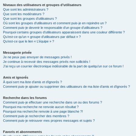
Niveaux des utilisateurs et groupes d’utilisateurs
Que sont les administrateurs ?
Que sont les modérateurs ?
Que sont les groupes d’utilisateurs ?
Où sont les groupes d’utilisateurs et comment puis-je en rejoindre un ?
Comment puis-je devenir le responsable d’un groupe d’utilisateurs ?
Pourquoi certains groupes d’utilisateurs apparaissent dans une couleur différente ?
Qu’est-ce qu’un « groupe d’utilisateurs par défaut » ?
Qu’est-ce que le lien « L’équipe » ?
Messagerie privée
Je ne peux pas envoyer de messages privés !
Je continue à recevoir des messages privés non sollicités !
J’ai reçu un courrier électronique indésirable de la part de quelqu’un sur ce forum !
Amis et ignorés
À quoi sert ma liste d’amis et d’ignorés ?
Comment puis-je ajouter ou supprimer des utilisateurs de ma liste d’amis et d’ignorés ?
Recherche dans les forums
Comment puis-je effectuer une recherche dans un ou des forums ?
Pourquoi ma recherche ne renvoie aucun résultat ?
Pourquoi ma recherche renvoie à une page blanche ?!
Comment puis-je rechercher des membres ?
Comment puis-je retrouver mes propres messages et sujets ?
Favoris et abonnements