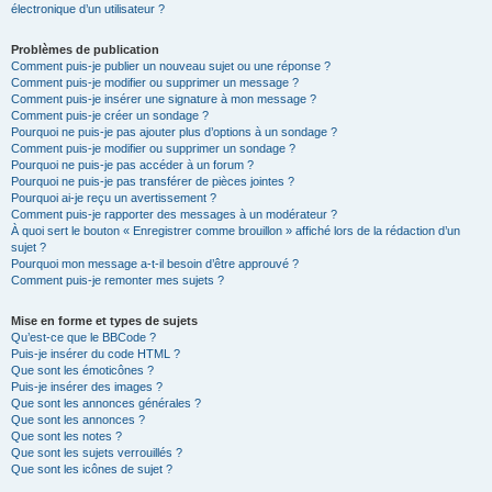
électronique d’un utilisateur ?
Problèmes de publication
Comment puis-je publier un nouveau sujet ou une réponse ?
Comment puis-je modifier ou supprimer un message ?
Comment puis-je insérer une signature à mon message ?
Comment puis-je créer un sondage ?
Pourquoi ne puis-je pas ajouter plus d’options à un sondage ?
Comment puis-je modifier ou supprimer un sondage ?
Pourquoi ne puis-je pas accéder à un forum ?
Pourquoi ne puis-je pas transférer de pièces jointes ?
Pourquoi ai-je reçu un avertissement ?
Comment puis-je rapporter des messages à un modérateur ?
À quoi sert le bouton « Enregistrer comme brouillon » affiché lors de la rédaction d’un
sujet ?
Pourquoi mon message a-t-il besoin d’être approuvé ?
Comment puis-je remonter mes sujets ?
Mise en forme et types de sujets
Qu’est-ce que le BBCode ?
Puis-je insérer du code HTML ?
Que sont les émoticônes ?
Puis-je insérer des images ?
Que sont les annonces générales ?
Que sont les annonces ?
Que sont les notes ?
Que sont les sujets verrouillés ?
Que sont les icônes de sujet ?