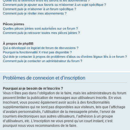
Quelle est la différence entre les favoris et les abonnements ?
Comment puis-je ajouter aux favoris ou m’abonner à un sujet spécifique ?
Comment puis-je m’abonner à un forum spécifique ?
Comment puis-je résilier mes abonnements ?
Pièces jointes
Quelles pièces jointes sont autorisées sur ce forum ?
Comment puis-je retrouver toutes mes pièces jointes ?
À propos de phpBB
Qui a développé ce logiciel de forum de discussions ?
Pourquoi la fonctionnalité X n’est pas disponible ?
Qui dois-je contacter à propos de problèmes d’abus ou d’ordres légaux liés à ce forum ?
Comment puis-je contacter un administrateur du forum ?
Problèmes de connexion et d’inscription
Pourquoi ai-je besoin de m’inscrire ?
Vous n’êtes pas dans l’obligation de le faire, mais les administrateurs du forum
peuvent limiter la publication de messages aux utilisateurs inscrits. En vous
inscrivant, vous pouvez également avoir accès à des fonctionnalités
supplémentaires qui ne sont pas disponibles aux visiteurs, tels que l’affichage
d’avatars personnalisés, l’utilisation de la messagerie privée, l’envoi de
courriers électroniques aux autres utilisateurs, l’adhésion à un groupe
d’utilisateurs, etc. L’inscription ne vous prend qu’un court instant, c’est
pourquoi nous vous recommandons de le faire.