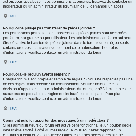
action, vous avez besoin des permissions adéquates. Essayez de contacter un
modérateur ou un administrateur du forum afin de lui demander un accès.
Haut
Pourquoi ne puis-je pas transférer de pièces jointes ?
Les permissions permettant de transférer des pièces jointes sont accordées
par forum, par groupe ou par utilisateur. Les administrateurs du forum ont peut-
être désactivé le transfert de pièces jointes dans le forum concerné, ou seuls
certains groupes d’utilisateurs détiennent cette autorisation. Pour plus
d’informations, veuillez contacter un administrateur du forum.
Haut
Pourquoi ai-je reçu un avertissement ?
Chaque forum a son propre ensemble de règles. Si vous ne respectez pas une
de ces règles, vous recevrez un avertissement. Veuillez noter que cette
décision n’appartient qu’aux administrateurs du forum, phpBB Limited n’est en
aucun cas responsable du règlement instauré sur cet espace. Pour plus
d’informations, veuillez contacter un administrateur du forum.
Haut
Comment puis-je rapporter des messages à un modérateur ?
Si les administrateurs du forum ont activé cette fonctionnalité, un bouton dédié
devrait être affiché à côté du message que vous souhaitez rapporter. En
cliquant sur celui-ci, vous trouverez toutes les étapes nécessaires afin de