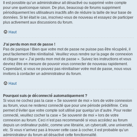
Il est possible qu’un administrateur ait désactivé ou supprimé votre compte
pour une quelconque raison. De plus, beaucoup de forums suppriment
périodiquement les utilisateurs inactifs afin de réduire la taille de leur base de
données. Si tel était le cas, inscrivez-vous de nouveau et essayez de participer
plus activement aux discussions du forum.
Haut
J’ai perdu mon mot de passe !
Pas de panique ! Bien que votre mot de passe ne puisse pas être récupéré, il
peut facilement être réinitialisé. Veuillez vous rendre sur la page de connexion
et cliquer sur « J’ai perdu mon mot de passe ». Suivez les instructions et vous
devriez être en mesure de pouvoir vous connecter de nouveau rapidement.
Cependant, si vous ne pouvez pas réinitialiser votre mot de passe, nous vous
invitons à contacter un administrateur du forum.
Haut
Pourquoi suis-je déconnecté automatiquement ?
Si vous ne cochez pas la case « Se souvenir de moi » lors de votre connexion
au forum, vous ne resterez connecté que pour une période prédéfinie. Cela
permet d’éviter que votre compte soit utilisé par quelqu’un d’autre. Pour rester
connecté, veuillez cocher la case « Se souvenir de moi » lors de votre
connexion au forum. Ceci n’est pas recommandé si vous accédez au forum
depuis un ordinateur public, comme une librairie, un cybercafé, une université,
etc. Si vous n’arrivez pas à trouver cette case à cocher, il est probable qu’un
administrateur du forum ait désactivé cette fonctionnalité.