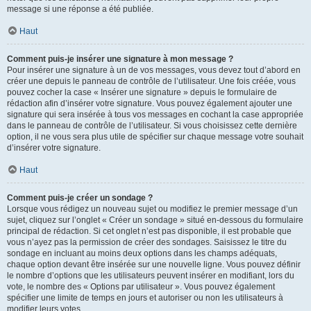
message si une réponse a été publiée.
Haut
Comment puis-je insérer une signature à mon message ?
Pour insérer une signature à un de vos messages, vous devez tout d’abord en
créer une depuis le panneau de contrôle de l’utilisateur. Une fois créée, vous
pouvez cocher la case « Insérer une signature » depuis le formulaire de
rédaction afin d’insérer votre signature. Vous pouvez également ajouter une
signature qui sera insérée à tous vos messages en cochant la case appropriée
dans le panneau de contrôle de l’utilisateur. Si vous choisissez cette dernière
option, il ne vous sera plus utile de spécifier sur chaque message votre souhait
d’insérer votre signature.
Haut
Comment puis-je créer un sondage ?
Lorsque vous rédigez un nouveau sujet ou modifiez le premier message d’un
sujet, cliquez sur l’onglet « Créer un sondage » situé en-dessous du formulaire
principal de rédaction. Si cet onglet n’est pas disponible, il est probable que
vous n’ayez pas la permission de créer des sondages. Saisissez le titre du
sondage en incluant au moins deux options dans les champs adéquats,
chaque option devant être insérée sur une nouvelle ligne. Vous pouvez définir
le nombre d’options que les utilisateurs peuvent insérer en modifiant, lors du
vote, le nombre des « Options par utilisateur ». Vous pouvez également
spécifier une limite de temps en jours et autoriser ou non les utilisateurs à
modifier leurs votes.