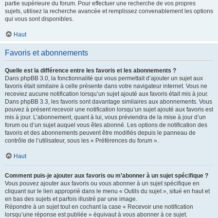
partie supérieure du forum. Pour effectuer une recherche de vos propres
sujets, utilisez la recherche avancée et remplissez convenablement les options
qui vous sont disponibles.
Haut
Favoris et abonnements
Quelle est la différence entre les favoris et les abonnements ?
Dans phpBB 3.0, la fonctionnalité qui vous permettait d’ajouter un sujet aux
favoris était similaire à celle présente dans votre navigateur internet. Vous ne
receviez aucune notification lorsqu’un sujet ajouté aux favoris était mis à jour.
Dans phpBB 3.3, les favoris sont davantage similaires aux abonnements. Vous
pouvez à présent recevoir une notification lorsqu’un sujet ajouté aux favoris est
mis à jour. L’abonnement, quant à lui, vous préviendra de la mise à jour d’un
forum ou d’un sujet auquel vous êtes abonné. Les options de notification des
favoris et des abonnements peuvent être modifiés depuis le panneau de
contrôle de l’utilisateur, sous les « Préférences du forum ».
Haut
Comment puis-je ajouter aux favoris ou m’abonner à un sujet spécifique ?
Vous pouvez ajouter aux favoris ou vous abonner à un sujet spécifique en
cliquant sur le lien approprié dans le menu « Outils du sujet », situé en haut et
en bas des sujets et parfois illustré par une image.
Répondre à un sujet tout en cochant la case « Recevoir une notification
lorsqu’une réponse est publiée » équivaut à vous abonner à ce sujet.