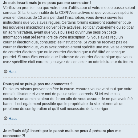
Je suis inscrit mais je ne peux pas me connecter !
Vérifiez en premier lieu que votre nom d’utilisateur et votre mot de passe soient
corrects. Si la fonctionnalité de la COPPA est activée et que vous avez spécifié
avoir en dessous de 13 ans pendant l’inscription, vous devrez suivre les
instructions que vous avez reçues. Certains forums exigeront également que
les nouvelles inscriptions doivent être activées, soit par vous-même ou soit par
un administrateur, avant que vous puissiez ouvrir une session ; cette
information était présente lors de votre inscription. Si vous aviez reçu un
courrier électronique, consultez les instructions. Si vous ne recevez pas de
courrier électronique, vous avez probablement spécifié une mauvaise adresse
de courrier électronique ou le courrier électronique a été filtré en tant que
pourriel. Si vous êtes certain que l’adresse de courrier électronique que vous
avez spécifiée était correcte, essayez de contacter un administrateur du forum.
Haut
Pourquoi ne puis-je pas me connecter ?
Plusieurs raisons peuvent en être la cause. Assurez-vous avant tout que votre
nom d’utilisateur et votre mot de passe soient corrects. Si tel est le cas,
contactez un administrateur du forum afin de vous assurer de ne pas avoir été
banni. Il est également possible que le propriétaire du site internet ait un
problème de configuration et qu’il soit nécessaire de la corriger.
Haut
Je m’étais déjà inscrit par le passé mais ne peux à présent plus me
connecter ?!