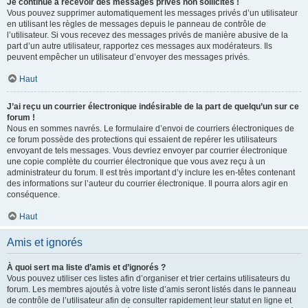
Je continue à recevoir des messages privés non sollicités !
Vous pouvez supprimer automatiquement les messages privés d’un utilisateur
en utilisant les règles de messages depuis le panneau de contrôle de
l’utilisateur. Si vous recevez des messages privés de manière abusive de la
part d’un autre utilisateur, rapportez ces messages aux modérateurs. Ils
peuvent empêcher un utilisateur d’envoyer des messages privés.
Haut
J’ai reçu un courrier électronique indésirable de la part de quelqu’un sur ce
forum !
Nous en sommes navrés. Le formulaire d’envoi de courriers électroniques de
ce forum possède des protections qui essaient de repérer les utilisateurs
envoyant de tels messages. Vous devriez envoyer par courrier électronique
une copie complète du courrier électronique que vous avez reçu à un
administrateur du forum. Il est très important d’y inclure les en-têtes contenant
des informations sur l’auteur du courrier électronique. Il pourra alors agir en
conséquence.
Haut
Amis et ignorés
À quoi sert ma liste d’amis et d’ignorés ?
Vous pouvez utiliser ces listes afin d’organiser et trier certains utilisateurs du
forum. Les membres ajoutés à votre liste d’amis seront listés dans le panneau
de contrôle de l’utilisateur afin de consulter rapidement leur statut en ligne et