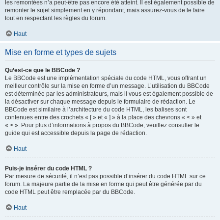
les remontées n’a peut-être pas encore été atteint. Il est également possible de
remonter le sujet simplement en y répondant, mais assurez-vous de le faire
tout en respectant les règles du forum.
Haut
Mise en forme et types de sujets
Qu’est-ce que le BBCode ?
Le BBCode est une implémentation spéciale du code HTML, vous offrant un
meilleur contrôle sur la mise en forme d’un message. L’utilisation du BBCode
est déterminée par les administrateurs, mais il vous est également possible de
la désactiver sur chaque message depuis le formulaire de rédaction. Le
BBCode est similaire à l’architecture du code HTML, les balises sont
contenues entre des crochets « [ » et « ] » à la place des chevrons « < » et
« > ». Pour plus d’informations à propos du BBCode, veuillez consulter le
guide qui est accessible depuis la page de rédaction.
Haut
Puis-je insérer du code HTML ?
Par mesure de sécurité, il n’est pas possible d’insérer du code HTML sur ce
forum. La majeure partie de la mise en forme qui peut être générée par du
code HTML peut être remplacée par du BBCode.
Haut