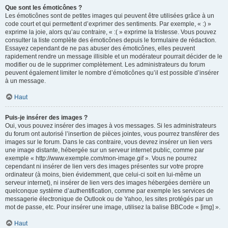
Que sont les émoticônes ?
Les émoticônes sont de petites images qui peuvent être utilisées grâce à un
code court et qui permettent d’exprimer des sentiments. Par exemple, « :) »
exprime la joie, alors qu’au contraire, « :( » exprime la tristesse. Vous pouvez
consulter la liste complète des émoticônes depuis le formulaire de rédaction.
Essayez cependant de ne pas abuser des émoticônes, elles peuvent
rapidement rendre un message illisible et un modérateur pourrait décider de le
modifier ou de le supprimer complètement. Les administrateurs du forum
peuvent également limiter le nombre d’émoticônes qu’il est possible d’insérer
à un message.
Haut
Puis-je insérer des images ?
Oui, vous pouvez insérer des images à vos messages. Si les administrateurs
du forum ont autorisé l’insertion de pièces jointes, vous pourrez transférer des
images sur le forum. Dans le cas contraire, vous devrez insérer un lien vers
une image distante, hébergée sur un serveur internet public, comme par
exemple « http://www.exemple.com/mon-image.gif ». Vous ne pourrez
cependant ni insérer de lien vers des images présentes sur votre propre
ordinateur (à moins, bien évidemment, que celui-ci soit en lui-même un
serveur internet), ni insérer de lien vers des images hébergées derrière un
quelconque système d’authentification, comme par exemple les services de
messagerie électronique de Outlook ou de Yahoo, les sites protégés par un
mot de passe, etc. Pour insérer une image, utilisez la balise BBCode « [img] ».
Haut