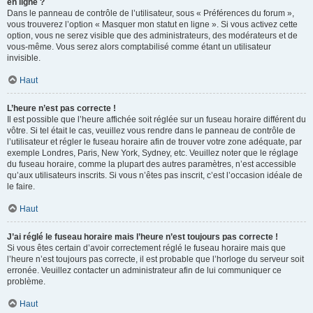
en ligne ?
Dans le panneau de contrôle de l’utilisateur, sous « Préférences du forum »,
vous trouverez l’option « Masquer mon statut en ligne ». Si vous activez cette
option, vous ne serez visible que des administrateurs, des modérateurs et de
vous-même. Vous serez alors comptabilisé comme étant un utilisateur
invisible.
Haut
L’heure n’est pas correcte !
Il est possible que l’heure affichée soit réglée sur un fuseau horaire différent du
vôtre. Si tel était le cas, veuillez vous rendre dans le panneau de contrôle de
l’utilisateur et régler le fuseau horaire afin de trouver votre zone adéquate, par
exemple Londres, Paris, New York, Sydney, etc. Veuillez noter que le réglage
du fuseau horaire, comme la plupart des autres paramètres, n’est accessible
qu’aux utilisateurs inscrits. Si vous n’êtes pas inscrit, c’est l’occasion idéale de
le faire.
Haut
J’ai réglé le fuseau horaire mais l’heure n’est toujours pas correcte !
Si vous êtes certain d’avoir correctement réglé le fuseau horaire mais que
l’heure n’est toujours pas correcte, il est probable que l’horloge du serveur soit
erronée. Veuillez contacter un administrateur afin de lui communiquer ce
problème.
Haut