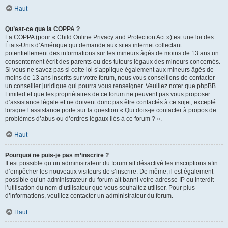
Haut
Qu’est-ce que la COPPA ?
La COPPA (pour « Child Online Privacy and Protection Act ») est une loi des
États-Unis d’Amérique qui demande aux sites internet collectant
potentiellement des informations sur les mineurs âgés de moins de 13 ans un
consentement écrit des parents ou des tuteurs légaux des mineurs concernés.
Si vous ne savez pas si cette loi s’applique également aux mineurs âgés de
moins de 13 ans inscrits sur votre forum, nous vous conseillons de contacter
un conseiller juridique qui pourra vous renseigner. Veuillez noter que phpBB
Limited et que les propriétaires de ce forum ne peuvent pas vous proposer
d’assistance légale et ne doivent donc pas être contactés à ce sujet, excepté
lorsque l’assistance porte sur la question « Qui dois-je contacter à propos de
problèmes d’abus ou d’ordres légaux liés à ce forum ? ».
Haut
Pourquoi ne puis-je pas m’inscrire ?
Il est possible qu’un administrateur du forum ait désactivé les inscriptions afin
d’empêcher les nouveaux visiteurs de s’inscrire. De même, il est également
possible qu’un administrateur du forum ait banni votre adresse IP ou interdit
l’utilisation du nom d’utilisateur que vous souhaitez utiliser. Pour plus
d’informations, veuillez contacter un administrateur du forum.
Haut