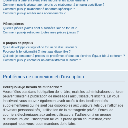
Quelle est la différence entre les favoris et les abonnements ?
Comment puis-je ajouter aux favoris ou m’abonner à un sujet spécifique ?
Comment puis-je m’abonner à un forum spécifique ?
Comment puis-je résilier mes abonnements ?
Pièces jointes
Quelles pièces jointes sont autorisées sur ce forum ?
Comment puis-je retrouver toutes mes pièces jointes ?
À propos de phpBB
Qui a développé ce logiciel de forum de discussions ?
Pourquoi la fonctionnalité X n’est pas disponible ?
Qui dois-je contacter à propos de problèmes d’abus ou d’ordres légaux liés à ce forum ?
Comment puis-je contacter un administrateur du forum ?
Problèmes de connexion et d’inscription
Pourquoi ai-je besoin de m’inscrire ?
Vous n’êtes pas dans l’obligation de le faire, mais les administrateurs du forum
peuvent limiter la publication de messages aux utilisateurs inscrits. En vous
inscrivant, vous pouvez également avoir accès à des fonctionnalités
supplémentaires qui ne sont pas disponibles aux visiteurs, tels que l’affichage
d’avatars personnalisés, l’utilisation de la messagerie privée, l’envoi de
courriers électroniques aux autres utilisateurs, l’adhésion à un groupe
d’utilisateurs, etc. L’inscription ne vous prend qu’un court instant, c’est
pourquoi nous vous recommandons de le faire.