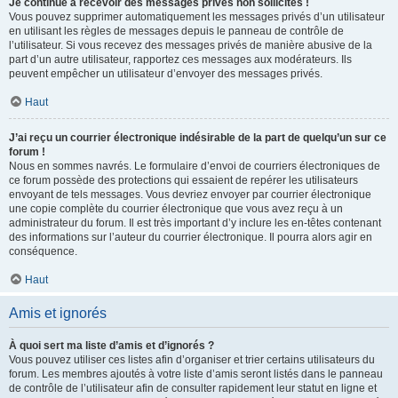
Je continue à recevoir des messages privés non sollicités !
Vous pouvez supprimer automatiquement les messages privés d’un utilisateur
en utilisant les règles de messages depuis le panneau de contrôle de
l’utilisateur. Si vous recevez des messages privés de manière abusive de la
part d’un autre utilisateur, rapportez ces messages aux modérateurs. Ils
peuvent empêcher un utilisateur d’envoyer des messages privés.
Haut
J’ai reçu un courrier électronique indésirable de la part de quelqu’un sur ce
forum !
Nous en sommes navrés. Le formulaire d’envoi de courriers électroniques de
ce forum possède des protections qui essaient de repérer les utilisateurs
envoyant de tels messages. Vous devriez envoyer par courrier électronique
une copie complète du courrier électronique que vous avez reçu à un
administrateur du forum. Il est très important d’y inclure les en-têtes contenant
des informations sur l’auteur du courrier électronique. Il pourra alors agir en
conséquence.
Haut
Amis et ignorés
À quoi sert ma liste d’amis et d’ignorés ?
Vous pouvez utiliser ces listes afin d’organiser et trier certains utilisateurs du
forum. Les membres ajoutés à votre liste d’amis seront listés dans le panneau
de contrôle de l’utilisateur afin de consulter rapidement leur statut en ligne et