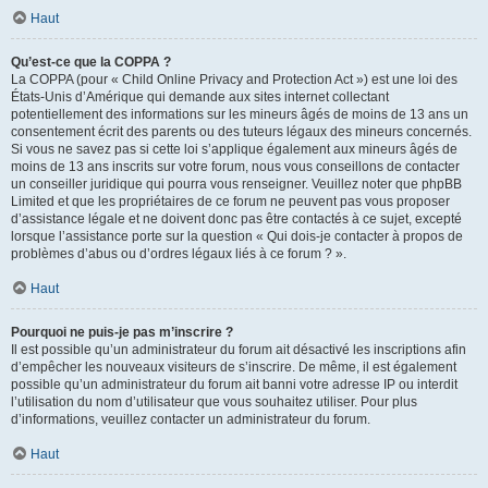
Haut
Qu’est-ce que la COPPA ?
La COPPA (pour « Child Online Privacy and Protection Act ») est une loi des
États-Unis d’Amérique qui demande aux sites internet collectant
potentiellement des informations sur les mineurs âgés de moins de 13 ans un
consentement écrit des parents ou des tuteurs légaux des mineurs concernés.
Si vous ne savez pas si cette loi s’applique également aux mineurs âgés de
moins de 13 ans inscrits sur votre forum, nous vous conseillons de contacter
un conseiller juridique qui pourra vous renseigner. Veuillez noter que phpBB
Limited et que les propriétaires de ce forum ne peuvent pas vous proposer
d’assistance légale et ne doivent donc pas être contactés à ce sujet, excepté
lorsque l’assistance porte sur la question « Qui dois-je contacter à propos de
problèmes d’abus ou d’ordres légaux liés à ce forum ? ».
Haut
Pourquoi ne puis-je pas m’inscrire ?
Il est possible qu’un administrateur du forum ait désactivé les inscriptions afin
d’empêcher les nouveaux visiteurs de s’inscrire. De même, il est également
possible qu’un administrateur du forum ait banni votre adresse IP ou interdit
l’utilisation du nom d’utilisateur que vous souhaitez utiliser. Pour plus
d’informations, veuillez contacter un administrateur du forum.
Haut