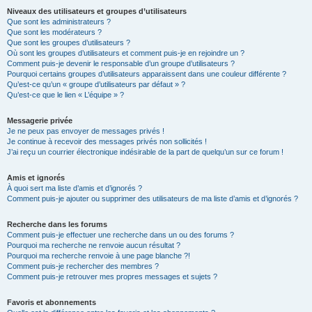
Niveaux des utilisateurs et groupes d’utilisateurs
Que sont les administrateurs ?
Que sont les modérateurs ?
Que sont les groupes d’utilisateurs ?
Où sont les groupes d’utilisateurs et comment puis-je en rejoindre un ?
Comment puis-je devenir le responsable d’un groupe d’utilisateurs ?
Pourquoi certains groupes d’utilisateurs apparaissent dans une couleur différente ?
Qu’est-ce qu’un « groupe d’utilisateurs par défaut » ?
Qu’est-ce que le lien « L’équipe » ?
Messagerie privée
Je ne peux pas envoyer de messages privés !
Je continue à recevoir des messages privés non sollicités !
J’ai reçu un courrier électronique indésirable de la part de quelqu’un sur ce forum !
Amis et ignorés
À quoi sert ma liste d’amis et d’ignorés ?
Comment puis-je ajouter ou supprimer des utilisateurs de ma liste d’amis et d’ignorés ?
Recherche dans les forums
Comment puis-je effectuer une recherche dans un ou des forums ?
Pourquoi ma recherche ne renvoie aucun résultat ?
Pourquoi ma recherche renvoie à une page blanche ?!
Comment puis-je rechercher des membres ?
Comment puis-je retrouver mes propres messages et sujets ?
Favoris et abonnements