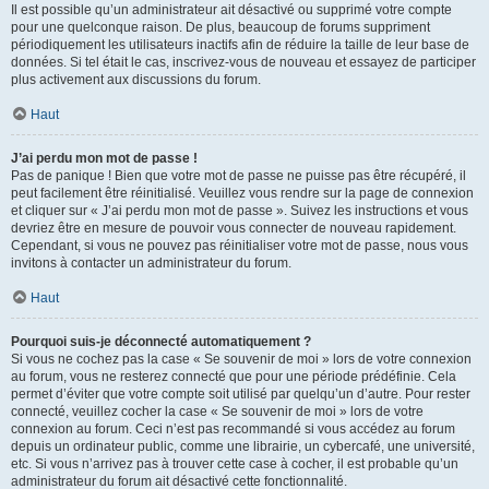
Il est possible qu’un administrateur ait désactivé ou supprimé votre compte
pour une quelconque raison. De plus, beaucoup de forums suppriment
périodiquement les utilisateurs inactifs afin de réduire la taille de leur base de
données. Si tel était le cas, inscrivez-vous de nouveau et essayez de participer
plus activement aux discussions du forum.
Haut
J’ai perdu mon mot de passe !
Pas de panique ! Bien que votre mot de passe ne puisse pas être récupéré, il
peut facilement être réinitialisé. Veuillez vous rendre sur la page de connexion
et cliquer sur « J’ai perdu mon mot de passe ». Suivez les instructions et vous
devriez être en mesure de pouvoir vous connecter de nouveau rapidement.
Cependant, si vous ne pouvez pas réinitialiser votre mot de passe, nous vous
invitons à contacter un administrateur du forum.
Haut
Pourquoi suis-je déconnecté automatiquement ?
Si vous ne cochez pas la case « Se souvenir de moi » lors de votre connexion
au forum, vous ne resterez connecté que pour une période prédéfinie. Cela
permet d’éviter que votre compte soit utilisé par quelqu’un d’autre. Pour rester
connecté, veuillez cocher la case « Se souvenir de moi » lors de votre
connexion au forum. Ceci n’est pas recommandé si vous accédez au forum
depuis un ordinateur public, comme une librairie, un cybercafé, une université,
etc. Si vous n’arrivez pas à trouver cette case à cocher, il est probable qu’un
administrateur du forum ait désactivé cette fonctionnalité.