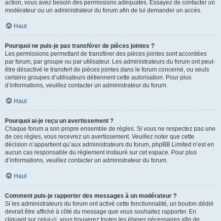
action, vous avez besoin des permissions adéquates. Essayez de contacter un
modérateur ou un administrateur du forum afin de lui demander un accès.
Haut
Pourquoi ne puis-je pas transférer de pièces jointes ?
Les permissions permettant de transférer des pièces jointes sont accordées
par forum, par groupe ou par utilisateur. Les administrateurs du forum ont peut-
être désactivé le transfert de pièces jointes dans le forum concerné, ou seuls
certains groupes d’utilisateurs détiennent cette autorisation. Pour plus
d’informations, veuillez contacter un administrateur du forum.
Haut
Pourquoi ai-je reçu un avertissement ?
Chaque forum a son propre ensemble de règles. Si vous ne respectez pas une
de ces règles, vous recevrez un avertissement. Veuillez noter que cette
décision n’appartient qu’aux administrateurs du forum, phpBB Limited n’est en
aucun cas responsable du règlement instauré sur cet espace. Pour plus
d’informations, veuillez contacter un administrateur du forum.
Haut
Comment puis-je rapporter des messages à un modérateur ?
Si les administrateurs du forum ont activé cette fonctionnalité, un bouton dédié
devrait être affiché à côté du message que vous souhaitez rapporter. En
cliquant sur celui-ci, vous trouverez toutes les étapes nécessaires afin de