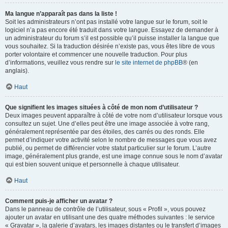
Ma langue n’apparaît pas dans la liste !
Soit les administrateurs n’ont pas installé votre langue sur le forum, soit le
logiciel n’a pas encore été traduit dans votre langue. Essayez de demander à
un administrateur du forum s’il est possible qu’il puisse installer la langue que
vous souhaitez. Si la traduction désirée n’existe pas, vous êtes libre de vous
porter volontaire et commencer une nouvelle traduction. Pour plus
d’informations, veuillez vous rendre sur
le site internet de phpBB
® (en
anglais).
Haut
Que signifient les images situées à côté de mon nom d’utilisateur ?
Deux images peuvent apparaître à côté de votre nom d’utilisateur lorsque vous
consultez un sujet. Une d’elles peut être une image associée à votre rang,
généralement représentée par des étoiles, des carrés ou des ronds. Elle
permet d’indiquer votre activité selon le nombre de messages que vous avez
publié, ou permet de différencier votre statut particulier sur le forum. L’autre
image, généralement plus grande, est une image connue sous le nom d’avatar
qui est bien souvent unique et personnelle à chaque utilisateur.
Haut
Comment puis-je afficher un avatar ?
Dans le panneau de contrôle de l’utilisateur, sous « Profil », vous pouvez
ajouter un avatar en utilisant une des quatre méthodes suivantes : le service
« Gravatar », la galerie d’avatars, les images distantes ou le transfert d’images