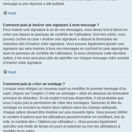
message si une réponse a été publiée.
Haut
Comment puis-je insérer une signature à mon message ?
Pour insérer une signature à un de vos messages, vous devez tout d’abord en
créer une depuis le panneau de contrôle de l’utilisateur. Une fois créée, vous
pouvez cocher la case « Insérer une signature » depuis le formulaire de
rédaction afin d’insérer votre signature. Vous pouvez également ajouter une
signature qui sera insérée à tous vos messages en cochant la case appropriée
dans le panneau de contrôle de l’utilisateur. Si vous choisissez cette dernière
option, il ne vous sera plus utile de spécifier sur chaque message votre souhait
d’insérer votre signature.
Haut
Comment puis-je créer un sondage ?
Lorsque vous rédigez un nouveau sujet ou modifiez le premier message d’un
sujet, cliquez sur l’onglet « Créer un sondage » situé en-dessous du formulaire
principal de rédaction. Si cet onglet n’est pas disponible, il est probable que
vous n’ayez pas la permission de créer des sondages. Saisissez le titre du
sondage en incluant au moins deux options dans les champs adéquats,
chaque option devant être insérée sur une nouvelle ligne. Vous pouvez définir
le nombre d’options que les utilisateurs peuvent insérer en modifiant, lors du
vote, le nombre des « Options par utilisateur ». Vous pouvez également
spécifier une limite de temps en jours et autoriser ou non les utilisateurs à
modifier leurs votes.