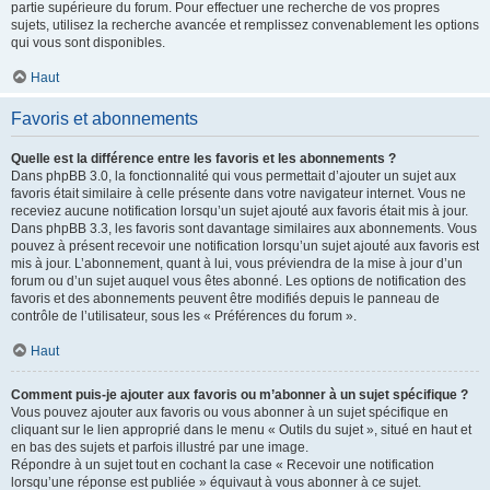
partie supérieure du forum. Pour effectuer une recherche de vos propres
sujets, utilisez la recherche avancée et remplissez convenablement les options
qui vous sont disponibles.
Haut
Favoris et abonnements
Quelle est la différence entre les favoris et les abonnements ?
Dans phpBB 3.0, la fonctionnalité qui vous permettait d’ajouter un sujet aux
favoris était similaire à celle présente dans votre navigateur internet. Vous ne
receviez aucune notification lorsqu’un sujet ajouté aux favoris était mis à jour.
Dans phpBB 3.3, les favoris sont davantage similaires aux abonnements. Vous
pouvez à présent recevoir une notification lorsqu’un sujet ajouté aux favoris est
mis à jour. L’abonnement, quant à lui, vous préviendra de la mise à jour d’un
forum ou d’un sujet auquel vous êtes abonné. Les options de notification des
favoris et des abonnements peuvent être modifiés depuis le panneau de
contrôle de l’utilisateur, sous les « Préférences du forum ».
Haut
Comment puis-je ajouter aux favoris ou m’abonner à un sujet spécifique ?
Vous pouvez ajouter aux favoris ou vous abonner à un sujet spécifique en
cliquant sur le lien approprié dans le menu « Outils du sujet », situé en haut et
en bas des sujets et parfois illustré par une image.
Répondre à un sujet tout en cochant la case « Recevoir une notification
lorsqu’une réponse est publiée » équivaut à vous abonner à ce sujet.