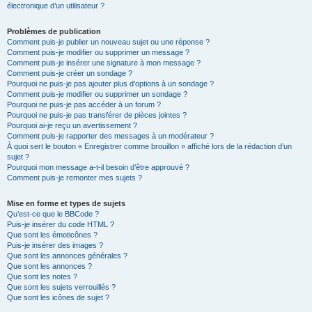
électronique d’un utilisateur ?
Problèmes de publication
Comment puis-je publier un nouveau sujet ou une réponse ?
Comment puis-je modifier ou supprimer un message ?
Comment puis-je insérer une signature à mon message ?
Comment puis-je créer un sondage ?
Pourquoi ne puis-je pas ajouter plus d’options à un sondage ?
Comment puis-je modifier ou supprimer un sondage ?
Pourquoi ne puis-je pas accéder à un forum ?
Pourquoi ne puis-je pas transférer de pièces jointes ?
Pourquoi ai-je reçu un avertissement ?
Comment puis-je rapporter des messages à un modérateur ?
À quoi sert le bouton « Enregistrer comme brouillon » affiché lors de la rédaction d’un
sujet ?
Pourquoi mon message a-t-il besoin d’être approuvé ?
Comment puis-je remonter mes sujets ?
Mise en forme et types de sujets
Qu’est-ce que le BBCode ?
Puis-je insérer du code HTML ?
Que sont les émoticônes ?
Puis-je insérer des images ?
Que sont les annonces générales ?
Que sont les annonces ?
Que sont les notes ?
Que sont les sujets verrouillés ?
Que sont les icônes de sujet ?