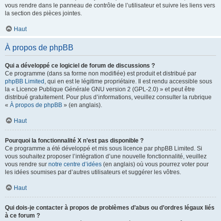
vous rendre dans le panneau de contrôle de l’utilisateur et suivre les liens vers
la section des pièces jointes.
Haut
À propos de phpBB
Qui a développé ce logiciel de forum de discussions ?
Ce programme (dans sa forme non modifiée) est produit et distribué par
phpBB Limited
, qui en est le légitime propriétaire. Il est rendu accessible sous
la « Licence Publique Générale GNU version 2 (GPL-2.0) » et peut être
distribué gratuitement. Pour plus d’informations, veuillez consulter la rubrique
«
À propos de phpBB
» (en anglais).
Haut
Pourquoi la fonctionnalité X n’est pas disponible ?
Ce programme a été développé et mis sous licence par phpBB Limited. Si
vous souhaitez proposer l’intégration d’une nouvelle fonctionnalité, veuillez
vous rendre sur
notre centre d’idées
(en anglais) où vous pourrez voter pour
les idées soumises par d’autres utilisateurs et suggérer les vôtres.
Haut
Qui dois-je contacter à propos de problèmes d’abus ou d’ordres légaux liés
à ce forum ?