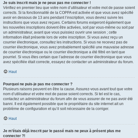
Je suis inscrit mais je ne peux pas me connecter !
Vérifiez en premier lieu que votre nom d’utilisateur et votre mot de passe soient
corrects. Si la fonctionnalité de la COPPA est activée et que vous avez spécifié
avoir en dessous de 13 ans pendant l’inscription, vous devrez suivre les
instructions que vous avez reçues. Certains forums exigeront également que
les nouvelles inscriptions doivent être activées, soit par vous-même ou soit par
un administrateur, avant que vous puissiez ouvrir une session ; cette
information était présente lors de votre inscription. Si vous aviez reçu un
courrier électronique, consultez les instructions. Si vous ne recevez pas de
courrier électronique, vous avez probablement spécifié une mauvaise adresse
de courrier électronique ou le courrier électronique a été filtré en tant que
pourriel. Si vous êtes certain que l’adresse de courrier électronique que vous
avez spécifiée était correcte, essayez de contacter un administrateur du forum.
Haut
Pourquoi ne puis-je pas me connecter ?
Plusieurs raisons peuvent en être la cause. Assurez-vous avant tout que votre
nom d’utilisateur et votre mot de passe soient corrects. Si tel est le cas,
contactez un administrateur du forum afin de vous assurer de ne pas avoir été
banni. Il est également possible que le propriétaire du site internet ait un
problème de configuration et qu’il soit nécessaire de la corriger.
Haut
Je m’étais déjà inscrit par le passé mais ne peux à présent plus me
connecter ?!