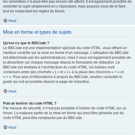
les remontées n’a peut-être pas encore été atteint. Il est également possible de
remonter le sujet simplement en y répondant, mais assurez-vous de le faire
tout en respectant les règles du forum.
Haut
Mise en forme et types de sujets
Qu’est-ce que le BBCode ?
Le BBCode est une implémentation spéciale du code HTML, vous offrant un
meilleur contrôle sur la mise en forme d’un message. L’utilisation du BBCode
est déterminée par les administrateurs, mais il vous est également possible de
la désactiver sur chaque message depuis le formulaire de rédaction. Le
BBCode est similaire à l’architecture du code HTML, les balises sont
contenues entre des crochets « [ » et « ] » à la place des chevrons « < » et
« > ». Pour plus d’informations à propos du BBCode, veuillez consulter le
guide qui est accessible depuis la page de rédaction.
Haut
Puis-je insérer du code HTML ?
Par mesure de sécurité, il n’est pas possible d’insérer du code HTML sur ce
forum. La majeure partie de la mise en forme qui peut être générée par du
code HTML peut être remplacée par du BBCode.
Haut