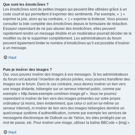
Que sont les émoticônes ?
Les émoticônes sont de petites images qui peuvent être utilisées grâce à un
code court et qui permettent d’exprimer des sentiments. Par exemple, « :) »
exprime la joie, alors qu’au contraire, « :( » exprime la tristesse. Vous pouvez
consulter la liste complète des émoticônes depuis le formulaire de rédaction.
Essayez cependant de ne pas abuser des émoticônes, elles peuvent
rapidement rendre un message illisible et un modérateur pourrait décider de le
modifier ou de le supprimer complètement. Les administrateurs du forum
peuvent également limiter le nombre d’émoticônes qu’il est possible d’insérer
à un message.
Haut
Puis-je insérer des images ?
Oui, vous pouvez insérer des images à vos messages. Si les administrateurs
du forum ont autorisé l’insertion de pièces jointes, vous pourrez transférer des
images sur le forum. Dans le cas contraire, vous devrez insérer un lien vers
une image distante, hébergée sur un serveur internet public, comme par
exemple « http://www.exemple.com/mon-image.gif ». Vous ne pourrez
cependant ni insérer de lien vers des images présentes sur votre propre
ordinateur (à moins, bien évidemment, que celui-ci soit en lui-même un
serveur internet), ni insérer de lien vers des images hébergées derrière un
quelconque système d’authentification, comme par exemple les services de
messagerie électronique de Outlook ou de Yahoo, les sites protégés par un
mot de passe, etc. Pour insérer une image, utilisez la balise BBCode « [img] ».
Haut