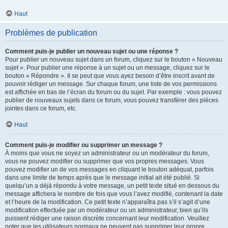
Haut
Problèmes de publication
Comment puis-je publier un nouveau sujet ou une réponse ?
Pour publier un nouveau sujet dans un forum, cliquez sur le bouton « Nouveau
sujet ». Pour publier une réponse à un sujet ou un message, cliquez sur le
bouton « Répondre ». Il se peut que vous ayez besoin d’être inscrit avant de
pouvoir rédiger un message. Sur chaque forum, une liste de vos permissions
est affichée en bas de l’écran du forum ou du sujet. Par exemple : vous pouvez
publier de nouveaux sujets dans ce forum, vous pouvez transférer des pièces
jointes dans ce forum, etc.
Haut
Comment puis-je modifier ou supprimer un message ?
À moins que vous ne soyez un administrateur ou un modérateur du forum,
vous ne pouvez modifier ou supprimer que vos propres messages. Vous
pouvez modifier un de vos messages en cliquant le bouton adéquat, parfois
dans une limite de temps après que le message initial ait été publié. Si
quelqu’un a déjà répondu à votre message, un petit texte situé en dessous du
message affichera le nombre de fois que vous l’avez modifié, contenant la date
et l’heure de la modification. Ce petit texte n’apparaîtra pas s’il s’agit d’une
modification effectuée par un modérateur ou un administrateur, bien qu’ils
puissent rédiger une raison discrète concernant leur modification. Veuillez
noter que les utilisateurs normaux ne peuvent pas supprimer leur propre