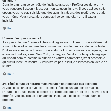
en ligne ?
Dans le panneau de contrôle de l’utilisateur, sous « Préférences du forum »,
vous trouverez l’option « Masquer mon statut en ligne ». Si vous activez cette
option, vous ne serez visible que des administrateurs, des modérateurs et de
vous-même. Vous serez alors comptabilisé comme étant un utilisateur
invisible.
Haut
L’heure n’est pas correcte !
Il est possible que l’heure affichée soit réglée sur un fuseau horaire différent du
vôtre. Si tel était le cas, veuillez vous rendre dans le panneau de contrôle de
l’utilisateur et régler le fuseau horaire afin de trouver votre zone adéquate, par
exemple Londres, Paris, New York, Sydney, etc. Veuillez noter que le réglage
du fuseau horaire, comme la plupart des autres paramètres, n’est accessible
qu’aux utilisateurs inscrits. Si vous n’êtes pas inscrit, c’est l’occasion idéale de
le faire.
Haut
J’ai réglé le fuseau horaire mais l’heure n’est toujours pas correcte !
Si vous êtes certain d’avoir correctement réglé le fuseau horaire mais que
l’heure n’est toujours pas correcte, il est probable que l’horloge du serveur soit
erronée. Veuillez contacter un administrateur afin de lui communiquer ce
problème.
Haut