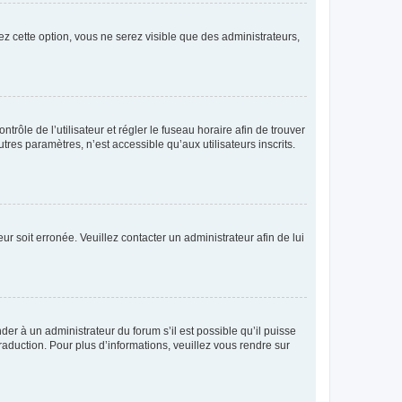
ez cette option, vous ne serez visible que des administrateurs,
ntrôle de l’utilisateur et régler le fuseau horaire afin de trouver
es paramètres, n’est accessible qu’aux utilisateurs inscrits.
ur soit erronée. Veuillez contacter un administrateur afin de lui
der à un administrateur du forum s’il est possible qu’il puisse
raduction. Pour plus d’informations, veuillez vous rendre sur