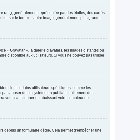
tre rang, généralement représentée par des étoiles, des carrés
culier sur le forum. L’autre image, généralement plus grande,
ice « Gravatar », la galerie d’avatars, les images distantes ou
dre disponible aux utilisateurs. Si vous ne pouvez pas utiliser
entifient certains utilisateurs spécifiques, comme les
ne pas abuser de ce système en publiant inutilement des
rra vous sanctionner en abaissant votre compteur de
sateurs depuis un formulaire dédié. Cela permet d’empêcher une