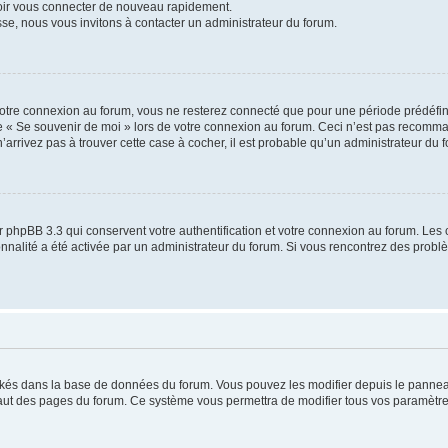
voir vous connecter de nouveau rapidement.
sse, nous vous invitons à contacter un administrateur du forum.
otre connexion au forum, vous ne resterez connecté que pour une période prédéfinie
se « Se souvenir de moi » lors de votre connexion au forum. Ceci n’est pas recomm
’arrivez pas à trouver cette case à cocher, il est probable qu’un administrateur du fo
 phpBB 3.3 qui conservent votre authentification et votre connexion au forum. Les 
tionnalité a été activée par un administrateur du forum. Si vous rencontrez des pro
ockés dans la base de données du forum. Vous pouvez les modifier depuis le panneau 
haut des pages du forum. Ce système vous permettra de modifier tous vos paramètre