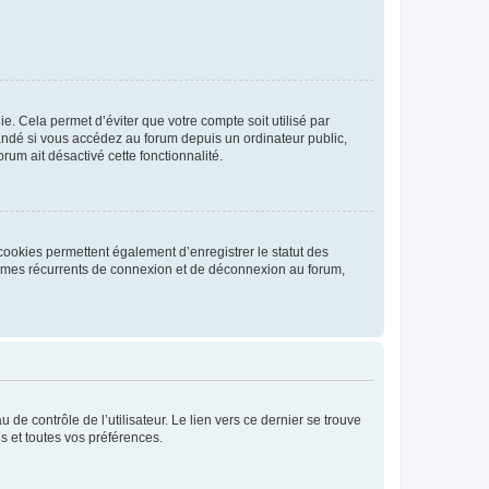
. Cela permet d’éviter que votre compte soit utilisé par
andé si vous accédez au forum depuis un ordinateur public,
rum ait désactivé cette fonctionnalité.
cookies permettent également d’enregistrer le statut des
blèmes récurrents de connexion et de déconnexion au forum,
de contrôle de l’utilisateur. Le lien vers ce dernier se trouve
s et toutes vos préférences.