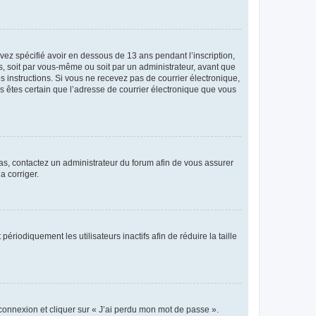
avez spécifié avoir en dessous de 13 ans pendant l’inscription,
s, soit par vous-même ou soit par un administrateur, avant que
es instructions. Si vous ne recevez pas de courrier électronique,
us êtes certain que l’adresse de courrier électronique que vous
 cas, contactez un administrateur du forum afin de vous assurer
a corriger.
iodiquement les utilisateurs inactifs afin de réduire la taille
 connexion et cliquer sur « J’ai perdu mon mot de passe ».