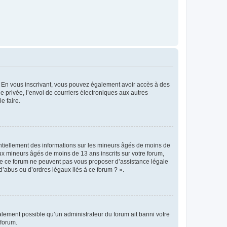
ts. En vous inscrivant, vous pouvez également avoir accès à des
ie privée, l’envoi de courriers électroniques aux autres
e faire.
entiellement des informations sur les mineurs âgés de moins de
x mineurs âgés de moins de 13 ans inscrits sur votre forum,
 de ce forum ne peuvent pas vous proposer d’assistance légale
d’abus ou d’ordres légaux liés à ce forum ? ».
galement possible qu’un administrateur du forum ait banni votre
 forum.