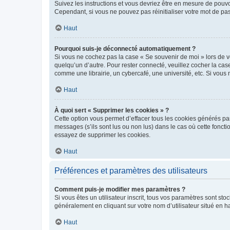
Suivez les instructions et vous devriez être en mesure de pou
Cependant, si vous ne pouvez pas réinitialiser votre mot de pa
Haut
Pourquoi suis-je déconnecté automatiquement ?
Si vous ne cochez pas la case « Se souvenir de moi » lors de v
quelqu’un d’autre. Pour rester connecté, veuillez cocher la ca
comme une librairie, un cybercafé, une université, etc. Si vous n
Haut
À quoi sert « Supprimer les cookies » ?
Cette option vous permet d’effacer tous les cookies générés par
messages (s’ils sont lus ou non lus) dans le cas où cette fonc
essayez de supprimer les cookies.
Haut
Préférences et paramètres des utilisateurs
Comment puis-je modifier mes paramètres ?
Si vous êtes un utilisateur inscrit, tous vos paramètres sont st
généralement en cliquant sur votre nom d’utilisateur situé en 
Haut