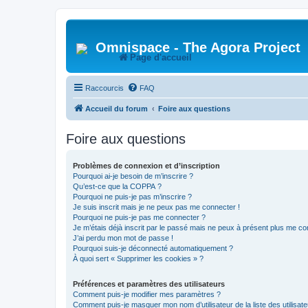
Omnispace - The Agora Project
Page d'accueil
Raccourcis
FAQ
Accueil du forum
Foire aux questions
Foire aux questions
Problèmes de connexion et d’inscription
Pourquoi ai-je besoin de m’inscrire ?
Qu’est-ce que la COPPA ?
Pourquoi ne puis-je pas m’inscrire ?
Je suis inscrit mais je ne peux pas me connecter !
Pourquoi ne puis-je pas me connecter ?
Je m’étais déjà inscrit par le passé mais ne peux à présent plus me co
J’ai perdu mon mot de passe !
Pourquoi suis-je déconnecté automatiquement ?
À quoi sert « Supprimer les cookies » ?
Préférences et paramètres des utilisateurs
Comment puis-je modifier mes paramètres ?
Comment puis-je masquer mon nom d’utilisateur de la liste des utilisate