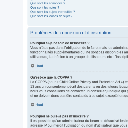
Que sont les annonces ?
Que sont les notes ?
Que sont les sujets verrouillés ?
Que sont les icônes de sujet ?
Problèmes de connexion et d’inscription
Pourquoi ai-je besoin de m’inscrire ?
Vous n’êtes pas dans l’obligation de le faire, mais les adminis
fonctionnalités supplémentaires qui ne sont pas disponibles aux 
utilisateurs, l’adhésion à un groupe d’utilisateurs, etc. L’insc
Haut
Qu’est-ce que la COPPA ?
La COPPA (pour « Child Online Privacy and Protection Act ») es
13 ans un consentement écrit des parents ou des tuteurs légaux
nous vous conseillons de contacter un conseiller juridique qui
et ne doivent donc pas être contactés à ce sujet, excepté lorsq
Haut
Pourquoi ne puis-je pas m’inscrire ?
Il est possible qu’un administrateur du forum ait désactivé les 
adresse IP ou interdit l’utilisation du nom d’utilisateur que vou