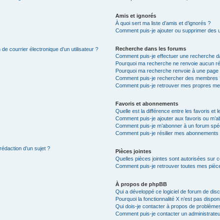
Amis et ignorés
À quoi sert ma liste d’amis et d’ignorés ?
Comment puis-je ajouter ou supprimer des uti
Recherche dans les forums
de courrier électronique d’un utilisateur ?
Comment puis-je effectuer une recherche d
Pourquoi ma recherche ne renvoie aucun ré
Pourquoi ma recherche renvoie à une page 
Comment puis-je rechercher des membres 
Comment puis-je retrouver mes propres me
Favoris et abonnements
Quelle est la différence entre les favoris e
Comment puis-je ajouter aux favoris ou m’ab
Comment puis-je m’abonner à un forum spéc
Comment puis-je résilier mes abonnements
rédaction d’un sujet ?
Pièces jointes
Quelles pièces jointes sont autorisées sur 
Comment puis-je retrouver toutes mes pièce
À propos de phpBB
Qui a développé ce logiciel de forum de dis
Pourquoi la fonctionnalité X n’est pas dispon
Qui dois-je contacter à propos de problèmes
Comment puis-je contacter un administrateu