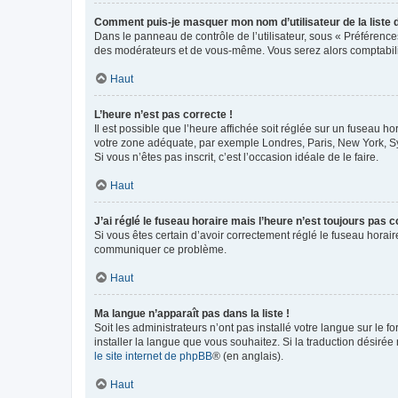
Comment puis-je masquer mon nom d’utilisateur de la liste de
Dans le panneau de contrôle de l’utilisateur, sous « Préférence
des modérateurs et de vous-même. Vous serez alors comptabilis
Haut
L’heure n’est pas correcte !
Il est possible que l’heure affichée soit réglée sur un fuseau hor
votre zone adéquate, par exemple Londres, Paris, New York, Sydn
Si vous n’êtes pas inscrit, c’est l’occasion idéale de le faire.
Haut
J’ai réglé le fuseau horaire mais l’heure n’est toujours pas c
Si vous êtes certain d’avoir correctement réglé le fuseau horaire
communiquer ce problème.
Haut
Ma langue n’apparaît pas dans la liste !
Soit les administrateurs n’ont pas installé votre langue sur le f
installer la langue que vous souhaitez. Si la traduction désirée
le site internet de phpBB
® (en anglais).
Haut