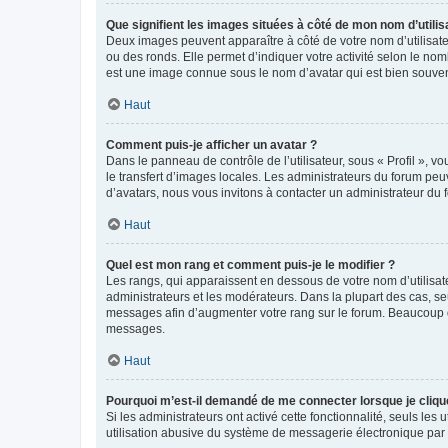
Que signifient les images situées à côté de mon nom d’utilis
Deux images peuvent apparaître à côté de votre nom d’utilisate
ou des ronds. Elle permet d’indiquer votre activité selon le no
est une image connue sous le nom d’avatar qui est bien souvent
Haut
Comment puis-je afficher un avatar ?
Dans le panneau de contrôle de l’utilisateur, sous « Profil », v
le transfert d’images locales. Les administrateurs du forum peuv
d’avatars, nous vous invitons à contacter un administrateur du 
Haut
Quel est mon rang et comment puis-je le modifier ?
Les rangs, qui apparaissent en dessous de votre nom d’utilisate
administrateurs et les modérateurs. Dans la plupart des cas, s
messages afin d’augmenter votre rang sur le forum. Beaucoup 
messages.
Haut
Pourquoi m’est-il demandé de me connecter lorsque je clique s
Si les administrateurs ont activé cette fonctionnalité, seuls le
utilisation abusive du système de messagerie électronique par d