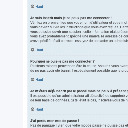
Haut
Je suis inscrit mais je ne peux pas me connecter !
Vérifiez en premier lieu que votre nom d’utilisateur et votre mo
vous devrez suivre les instructions que vous avez reçues. Cert
vous puissiez ouvrir une session ; cette information était présen
vous avez probablement spécifié une mauvaise adresse de courrie
avez spécifiée était correcte, essayez de contacter un administ
Haut
Pourquoi ne puis-je pas me connecter ?
Plusieurs raisons peuvent en être la cause. Assurez-vous avant t
de ne pas avoir été banni. Il est également possible que le propr
Haut
Je m’étais déjà inscrit par le passé mais ne peux à présent
Il est possible qu’un administrateur ait désactivé ou supprimé 
de leur base de données. Si tel était le cas, inscrivez-vous de
Haut
J’ai perdu mon mot de passe !
Pas de panique ! Bien que votre mot de passe ne puisse pas être