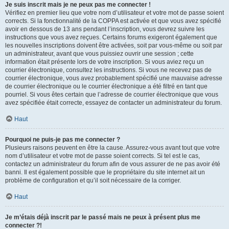
Je suis inscrit mais je ne peux pas me connecter !
Vérifiez en premier lieu que votre nom d’utilisateur et votre mot de passe soient
corrects. Si la fonctionnalité de la COPPA est activée et que vous avez spécifié
avoir en dessous de 13 ans pendant l’inscription, vous devrez suivre les
instructions que vous avez reçues. Certains forums exigeront également que
les nouvelles inscriptions doivent être activées, soit par vous-même ou soit par
un administrateur, avant que vous puissiez ouvrir une session ; cette
information était présente lors de votre inscription. Si vous aviez reçu un
courrier électronique, consultez les instructions. Si vous ne recevez pas de
courrier électronique, vous avez probablement spécifié une mauvaise adresse
de courrier électronique ou le courrier électronique a été filtré en tant que
pourriel. Si vous êtes certain que l’adresse de courrier électronique que vous
avez spécifiée était correcte, essayez de contacter un administrateur du forum.
Haut
Pourquoi ne puis-je pas me connecter ?
Plusieurs raisons peuvent en être la cause. Assurez-vous avant tout que votre
nom d’utilisateur et votre mot de passe soient corrects. Si tel est le cas,
contactez un administrateur du forum afin de vous assurer de ne pas avoir été
banni. Il est également possible que le propriétaire du site internet ait un
problème de configuration et qu’il soit nécessaire de la corriger.
Haut
Je m’étais déjà inscrit par le passé mais ne peux à présent plus me
connecter ?!