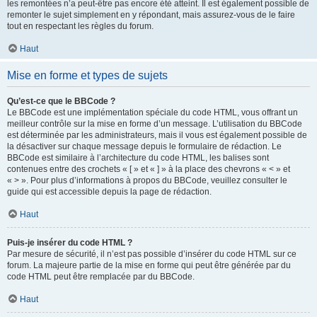
les remontées n’a peut-être pas encore été atteint. Il est également possible de
remonter le sujet simplement en y répondant, mais assurez-vous de le faire
tout en respectant les règles du forum.
Haut
Mise en forme et types de sujets
Qu’est-ce que le BBCode ?
Le BBCode est une implémentation spéciale du code HTML, vous offrant un
meilleur contrôle sur la mise en forme d’un message. L’utilisation du BBCode
est déterminée par les administrateurs, mais il vous est également possible de
la désactiver sur chaque message depuis le formulaire de rédaction. Le
BBCode est similaire à l’architecture du code HTML, les balises sont
contenues entre des crochets « [ » et « ] » à la place des chevrons « < » et
« > ». Pour plus d’informations à propos du BBCode, veuillez consulter le
guide qui est accessible depuis la page de rédaction.
Haut
Puis-je insérer du code HTML ?
Par mesure de sécurité, il n’est pas possible d’insérer du code HTML sur ce
forum. La majeure partie de la mise en forme qui peut être générée par du
code HTML peut être remplacée par du BBCode.
Haut