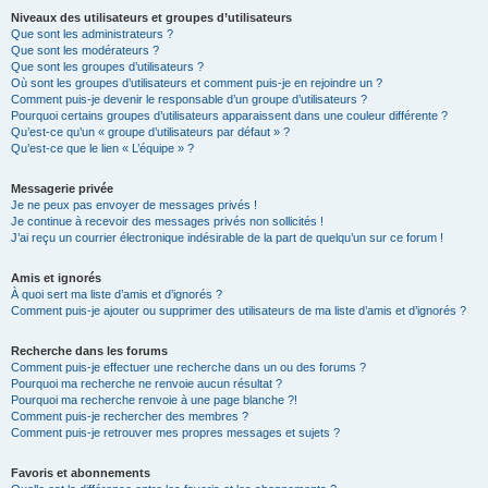
Niveaux des utilisateurs et groupes d’utilisateurs
Que sont les administrateurs ?
Que sont les modérateurs ?
Que sont les groupes d’utilisateurs ?
Où sont les groupes d’utilisateurs et comment puis-je en rejoindre un ?
Comment puis-je devenir le responsable d’un groupe d’utilisateurs ?
Pourquoi certains groupes d’utilisateurs apparaissent dans une couleur différente ?
Qu’est-ce qu’un « groupe d’utilisateurs par défaut » ?
Qu’est-ce que le lien « L’équipe » ?
Messagerie privée
Je ne peux pas envoyer de messages privés !
Je continue à recevoir des messages privés non sollicités !
J’ai reçu un courrier électronique indésirable de la part de quelqu’un sur ce forum !
Amis et ignorés
À quoi sert ma liste d’amis et d’ignorés ?
Comment puis-je ajouter ou supprimer des utilisateurs de ma liste d’amis et d’ignorés ?
Recherche dans les forums
Comment puis-je effectuer une recherche dans un ou des forums ?
Pourquoi ma recherche ne renvoie aucun résultat ?
Pourquoi ma recherche renvoie à une page blanche ?!
Comment puis-je rechercher des membres ?
Comment puis-je retrouver mes propres messages et sujets ?
Favoris et abonnements