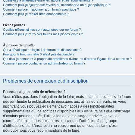
Quelle est la différence entre les favoris et les abonnements ?
Comment puis-je ajouter aux favoris ou m’abonner à un sujet spécifique ?
Comment puis-je m’abonner à un forum spécifique ?
Comment puis-je résilier mes abonnements ?
Pièces jointes
Quelles pièces jointes sont autorisées sur ce forum ?
Comment puis-je retrouver toutes mes pièces jointes ?
À propos de phpBB
Qui a développé ce logiciel de forum de discussions ?
Pourquoi la fonctionnalité X n’est pas disponible ?
Qui dois-je contacter à propos de problèmes d’abus ou d’ordres légaux liés à ce forum ?
Comment puis-je contacter un administrateur du forum ?
Problèmes de connexion et d’inscription
Pourquoi ai-je besoin de m’inscrire ?
Vous n’êtes pas dans l’obligation de le faire, mais les administrateurs du forum
peuvent limiter la publication de messages aux utilisateurs inscrits. En vous
inscrivant, vous pouvez également avoir accès à des fonctionnalités
supplémentaires qui ne sont pas disponibles aux visiteurs, tels que l’affichage
d’avatars personnalisés, l’utilisation de la messagerie privée, l’envoi de
courriers électroniques aux autres utilisateurs, l’adhésion à un groupe
d’utilisateurs, etc. L’inscription ne vous prend qu’un court instant, c’est
pourquoi nous vous recommandons de le faire.