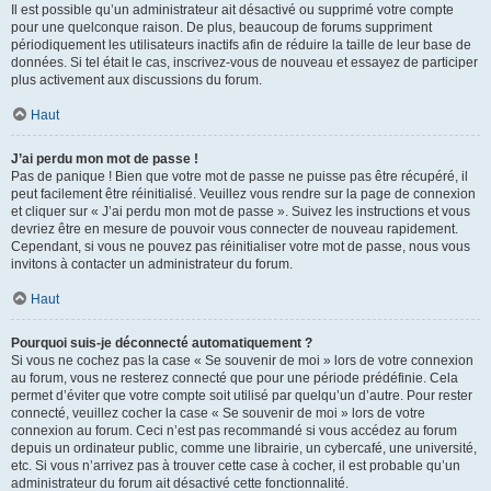
Il est possible qu’un administrateur ait désactivé ou supprimé votre compte
pour une quelconque raison. De plus, beaucoup de forums suppriment
périodiquement les utilisateurs inactifs afin de réduire la taille de leur base de
données. Si tel était le cas, inscrivez-vous de nouveau et essayez de participer
plus activement aux discussions du forum.
Haut
J’ai perdu mon mot de passe !
Pas de panique ! Bien que votre mot de passe ne puisse pas être récupéré, il
peut facilement être réinitialisé. Veuillez vous rendre sur la page de connexion
et cliquer sur « J’ai perdu mon mot de passe ». Suivez les instructions et vous
devriez être en mesure de pouvoir vous connecter de nouveau rapidement.
Cependant, si vous ne pouvez pas réinitialiser votre mot de passe, nous vous
invitons à contacter un administrateur du forum.
Haut
Pourquoi suis-je déconnecté automatiquement ?
Si vous ne cochez pas la case « Se souvenir de moi » lors de votre connexion
au forum, vous ne resterez connecté que pour une période prédéfinie. Cela
permet d’éviter que votre compte soit utilisé par quelqu’un d’autre. Pour rester
connecté, veuillez cocher la case « Se souvenir de moi » lors de votre
connexion au forum. Ceci n’est pas recommandé si vous accédez au forum
depuis un ordinateur public, comme une librairie, un cybercafé, une université,
etc. Si vous n’arrivez pas à trouver cette case à cocher, il est probable qu’un
administrateur du forum ait désactivé cette fonctionnalité.