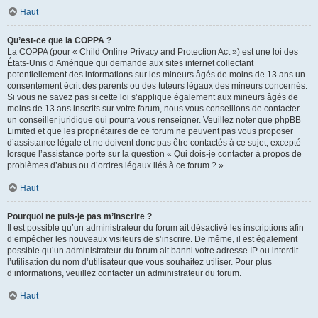
Haut
Qu’est-ce que la COPPA ?
La COPPA (pour « Child Online Privacy and Protection Act ») est une loi des
États-Unis d’Amérique qui demande aux sites internet collectant
potentiellement des informations sur les mineurs âgés de moins de 13 ans un
consentement écrit des parents ou des tuteurs légaux des mineurs concernés.
Si vous ne savez pas si cette loi s’applique également aux mineurs âgés de
moins de 13 ans inscrits sur votre forum, nous vous conseillons de contacter
un conseiller juridique qui pourra vous renseigner. Veuillez noter que phpBB
Limited et que les propriétaires de ce forum ne peuvent pas vous proposer
d’assistance légale et ne doivent donc pas être contactés à ce sujet, excepté
lorsque l’assistance porte sur la question « Qui dois-je contacter à propos de
problèmes d’abus ou d’ordres légaux liés à ce forum ? ».
Haut
Pourquoi ne puis-je pas m’inscrire ?
Il est possible qu’un administrateur du forum ait désactivé les inscriptions afin
d’empêcher les nouveaux visiteurs de s’inscrire. De même, il est également
possible qu’un administrateur du forum ait banni votre adresse IP ou interdit
l’utilisation du nom d’utilisateur que vous souhaitez utiliser. Pour plus
d’informations, veuillez contacter un administrateur du forum.
Haut