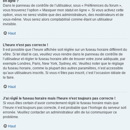
en ligne ?
Dans le panneau de contrôle de l’utilisateur, sous « Préférences du forum »,
vous trouverez l’option « Masquer mon statut en ligne ». Si vous activez cette
option, vous ne serez visible que des administrateurs, des modérateurs et de
vous-même. Vous serez alors comptabilisé comme étant un utilisateur
invisible.
Haut
L’heure n’est pas correcte !
Il est possible que l’heure affichée soit réglée sur un fuseau horaire différent du
vôtre. Si tel était le cas, veuillez vous rendre dans le panneau de contrôle de
l’utilisateur et régler le fuseau horaire afin de trouver votre zone adéquate, par
exemple Londres, Paris, New York, Sydney, etc. Veuillez noter que le réglage
du fuseau horaire, comme la plupart des autres paramètres, n’est accessible
qu’aux utilisateurs inscrits. Si vous n’êtes pas inscrit, c’est l’occasion idéale de
le faire.
Haut
J’ai réglé le fuseau horaire mais l’heure n’est toujours pas correcte !
Si vous êtes certain d’avoir correctement réglé le fuseau horaire mais que
l’heure n’est toujours pas correcte, il est probable que l’horloge du serveur soit
erronée. Veuillez contacter un administrateur afin de lui communiquer ce
problème.
Haut