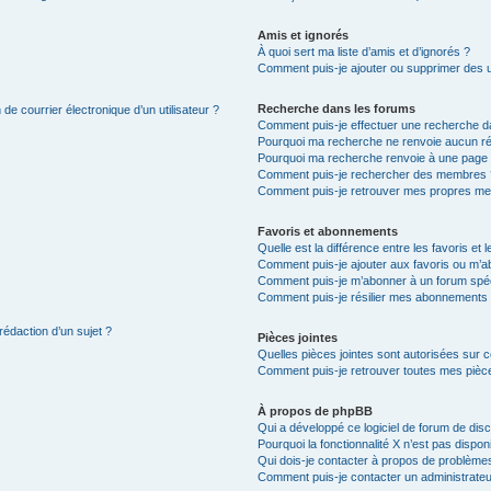
Amis et ignorés
À quoi sert ma liste d’amis et d’ignorés ?
Comment puis-je ajouter ou supprimer des uti
Recherche dans les forums
de courrier électronique d’un utilisateur ?
Comment puis-je effectuer une recherche d
Pourquoi ma recherche ne renvoie aucun ré
Pourquoi ma recherche renvoie à une page 
Comment puis-je rechercher des membres 
Comment puis-je retrouver mes propres me
Favoris et abonnements
Quelle est la différence entre les favoris e
Comment puis-je ajouter aux favoris ou m’ab
Comment puis-je m’abonner à un forum spéc
Comment puis-je résilier mes abonnements
rédaction d’un sujet ?
Pièces jointes
Quelles pièces jointes sont autorisées sur 
Comment puis-je retrouver toutes mes pièce
À propos de phpBB
Qui a développé ce logiciel de forum de dis
Pourquoi la fonctionnalité X n’est pas dispon
Qui dois-je contacter à propos de problèmes
Comment puis-je contacter un administrateu