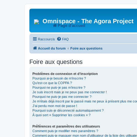
Omnispace - The Agora Project
Page d'accueil
Raccourcis
FAQ
Accueil du forum
Foire aux questions
Foire aux questions
Problèmes de connexion et d’inscription
Pourquoi ai-je besoin de m’inscrire ?
Qu’est-ce que la COPPA ?
Pourquoi ne puis-je pas m’inscrire ?
Je suis inscrit mais je ne peux pas me connecter !
Pourquoi ne puis-je pas me connecter ?
Je m’étais déjà inscrit par le passé mais ne peux à présent plus me co
J’ai perdu mon mot de passe !
Pourquoi suis-je déconnecté automatiquement ?
À quoi sert « Supprimer les cookies » ?
Préférences et paramètres des utilisateurs
Comment puis-je modifier mes paramètres ?
Comment puis-je masquer mon nom d’utilisateur de la liste des utilisate