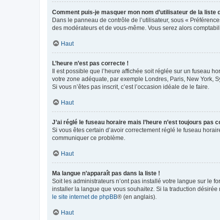
Comment puis-je masquer mon nom d’utilisateur de la liste de
Dans le panneau de contrôle de l’utilisateur, sous « Préférence
des modérateurs et de vous-même. Vous serez alors comptabilis
Haut
L’heure n’est pas correcte !
Il est possible que l’heure affichée soit réglée sur un fuseau hor
votre zone adéquate, par exemple Londres, Paris, New York, Sydn
Si vous n’êtes pas inscrit, c’est l’occasion idéale de le faire.
Haut
J’ai réglé le fuseau horaire mais l’heure n’est toujours pas c
Si vous êtes certain d’avoir correctement réglé le fuseau horaire
communiquer ce problème.
Haut
Ma langue n’apparaît pas dans la liste !
Soit les administrateurs n’ont pas installé votre langue sur le f
installer la langue que vous souhaitez. Si la traduction désirée
le site internet de phpBB
® (en anglais).
Haut