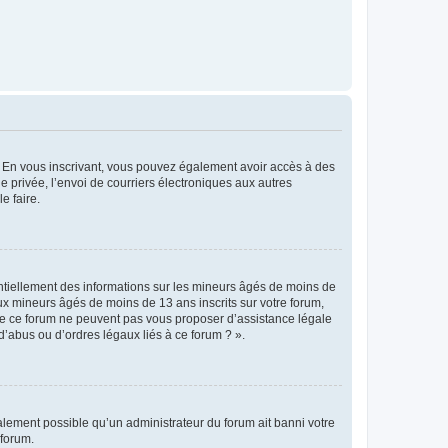
ts. En vous inscrivant, vous pouvez également avoir accès à des
ie privée, l’envoi de courriers électroniques aux autres
e faire.
entiellement des informations sur les mineurs âgés de moins de
x mineurs âgés de moins de 13 ans inscrits sur votre forum,
 de ce forum ne peuvent pas vous proposer d’assistance légale
d’abus ou d’ordres légaux liés à ce forum ? ».
galement possible qu’un administrateur du forum ait banni votre
 forum.