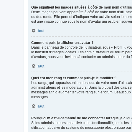
Que signifient les images situées à côté de mon nom d’utilis
Deux images peuvent apparaître à côté de votre nom d’utilisate
ou des ronds. Elle permet d’indiquer votre activité selon le no
est une image connue sous le nom d’avatar qui est bien souvent
Haut
Comment puis-je afficher un avatar ?
Dans le panneau de contrôle de l’utilisateur, sous « Profil », v
le transfert d’images locales. Les administrateurs du forum peuv
d’avatars, nous vous invitons à contacter un administrateur du 
Haut
Quel est mon rang et comment puis-je le modifier ?
Les rangs, qui apparaissent en dessous de votre nom d’utilisate
administrateurs et les modérateurs. Dans la plupart des cas, s
messages afin d’augmenter votre rang sur le forum. Beaucoup 
messages.
Haut
Pourquoi m’est-il demandé de me connecter lorsque je clique s
Si les administrateurs ont activé cette fonctionnalité, seuls le
utilisation abusive du système de messagerie électronique par d