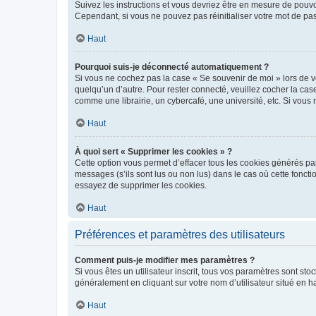
Suivez les instructions et vous devriez être en mesure de pou
Cependant, si vous ne pouvez pas réinitialiser votre mot de pa
Haut
Pourquoi suis-je déconnecté automatiquement ?
Si vous ne cochez pas la case « Se souvenir de moi » lors de v
quelqu’un d’autre. Pour rester connecté, veuillez cocher la ca
comme une librairie, un cybercafé, une université, etc. Si vous n
Haut
À quoi sert « Supprimer les cookies » ?
Cette option vous permet d’effacer tous les cookies générés par
messages (s’ils sont lus ou non lus) dans le cas où cette fonc
essayez de supprimer les cookies.
Haut
Préférences et paramètres des utilisateurs
Comment puis-je modifier mes paramètres ?
Si vous êtes un utilisateur inscrit, tous vos paramètres sont st
généralement en cliquant sur votre nom d’utilisateur situé en 
Haut