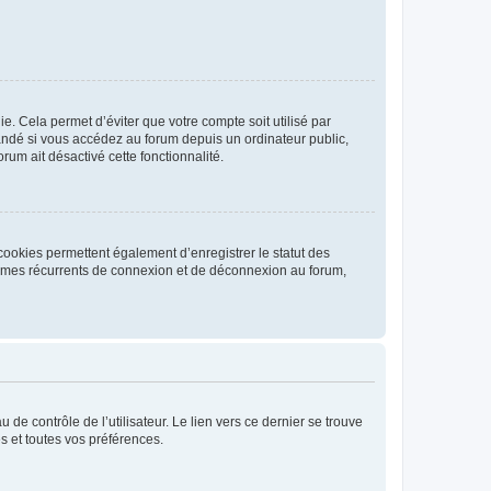
. Cela permet d’éviter que votre compte soit utilisé par
andé si vous accédez au forum depuis un ordinateur public,
rum ait désactivé cette fonctionnalité.
cookies permettent également d’enregistrer le statut des
blèmes récurrents de connexion et de déconnexion au forum,
de contrôle de l’utilisateur. Le lien vers ce dernier se trouve
s et toutes vos préférences.