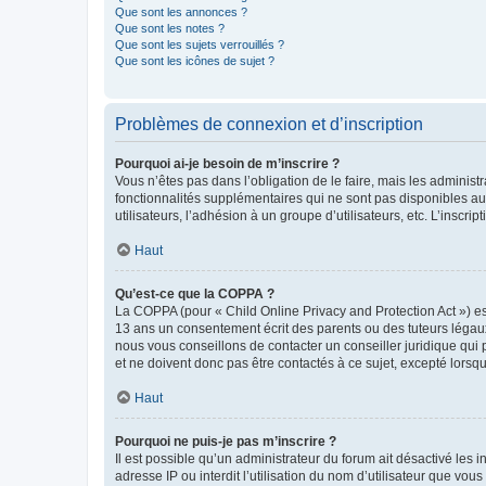
Que sont les annonces ?
Que sont les notes ?
Que sont les sujets verrouillés ?
Que sont les icônes de sujet ?
Problèmes de connexion et d’inscription
Pourquoi ai-je besoin de m’inscrire ?
Vous n’êtes pas dans l’obligation de le faire, mais les adminis
fonctionnalités supplémentaires qui ne sont pas disponibles aux 
utilisateurs, l’adhésion à un groupe d’utilisateurs, etc. L’insc
Haut
Qu’est-ce que la COPPA ?
La COPPA (pour « Child Online Privacy and Protection Act ») es
13 ans un consentement écrit des parents ou des tuteurs légaux
nous vous conseillons de contacter un conseiller juridique qui
et ne doivent donc pas être contactés à ce sujet, excepté lorsq
Haut
Pourquoi ne puis-je pas m’inscrire ?
Il est possible qu’un administrateur du forum ait désactivé les 
adresse IP ou interdit l’utilisation du nom d’utilisateur que vou