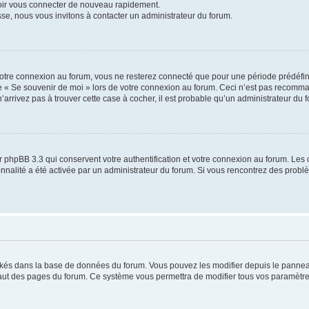
voir vous connecter de nouveau rapidement.
sse, nous vous invitons à contacter un administrateur du forum.
otre connexion au forum, vous ne resterez connecté que pour une période prédéfinie
se « Se souvenir de moi » lors de votre connexion au forum. Ceci n’est pas recomm
’arrivez pas à trouver cette case à cocher, il est probable qu’un administrateur du fo
 phpBB 3.3 qui conservent votre authentification et votre connexion au forum. Les 
tionnalité a été activée par un administrateur du forum. Si vous rencontrez des pro
ockés dans la base de données du forum. Vous pouvez les modifier depuis le panneau 
haut des pages du forum. Ce système vous permettra de modifier tous vos paramètre