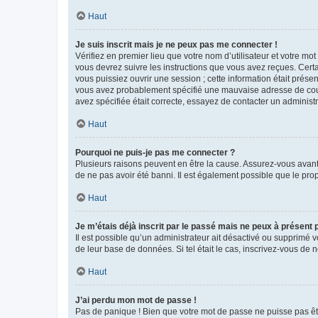
Haut
Je suis inscrit mais je ne peux pas me connecter !
Vérifiez en premier lieu que votre nom d’utilisateur et votre mo
vous devrez suivre les instructions que vous avez reçues. Cert
vous puissiez ouvrir une session ; cette information était présen
vous avez probablement spécifié une mauvaise adresse de courrie
avez spécifiée était correcte, essayez de contacter un administ
Haut
Pourquoi ne puis-je pas me connecter ?
Plusieurs raisons peuvent en être la cause. Assurez-vous avant t
de ne pas avoir été banni. Il est également possible que le propr
Haut
Je m’étais déjà inscrit par le passé mais ne peux à présent
Il est possible qu’un administrateur ait désactivé ou supprimé 
de leur base de données. Si tel était le cas, inscrivez-vous de
Haut
J’ai perdu mon mot de passe !
Pas de panique ! Bien que votre mot de passe ne puisse pas être