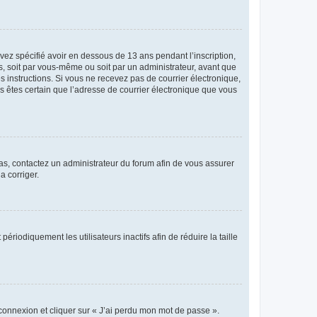
avez spécifié avoir en dessous de 13 ans pendant l’inscription,
s, soit par vous-même ou soit par un administrateur, avant que
es instructions. Si vous ne recevez pas de courrier électronique,
us êtes certain que l’adresse de courrier électronique que vous
 cas, contactez un administrateur du forum afin de vous assurer
a corriger.
iodiquement les utilisateurs inactifs afin de réduire la taille
 connexion et cliquer sur « J’ai perdu mon mot de passe ».