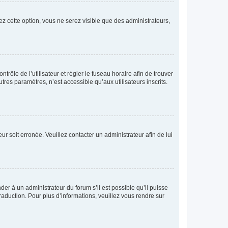
ez cette option, vous ne serez visible que des administrateurs,
ntrôle de l’utilisateur et régler le fuseau horaire afin de trouver
es paramètres, n’est accessible qu’aux utilisateurs inscrits.
ur soit erronée. Veuillez contacter un administrateur afin de lui
der à un administrateur du forum s’il est possible qu’il puisse
raduction. Pour plus d’informations, veuillez vous rendre sur