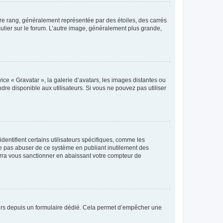
tre rang, généralement représentée par des étoiles, des carrés
culier sur le forum. L’autre image, généralement plus grande,
ice « Gravatar », la galerie d’avatars, les images distantes ou
dre disponible aux utilisateurs. Si vous ne pouvez pas utiliser
entifient certains utilisateurs spécifiques, comme les
ne pas abuser de ce système en publiant inutilement des
rra vous sanctionner en abaissant votre compteur de
sateurs depuis un formulaire dédié. Cela permet d’empêcher une