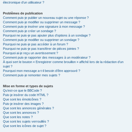
électronique d’un utilisateur ?
Problèmes de publication
Comment puis-je publier un nouveau sujet ou une réponse ?
Comment puis-je modifier ou supprimer un message ?
Comment puis-je insérer une signature à mon message ?
Comment puis-je créer un sondage ?
Pourquoi ne puis-je pas ajouter plus d’options à un sondage ?
Comment puis-je modifier ou supprimer un sondage ?
Pourquoi ne puis-je pas accéder à un forum ?
Pourquoi ne puis-je pas transférer de pièces jointes ?
Pourquoi ai-je reçu un avertissement ?
Comment puis-je rapporter des messages à un modérateur ?
À quoi sert le bouton « Enregistrer comme brouillon » affiché lors de la rédaction d’un
sujet ?
Pourquoi mon message a-t-il besoin d’être approuvé ?
Comment puis-je remonter mes sujets ?
Mise en forme et types de sujets
Qu’est-ce que le BBCode ?
Puis-je insérer du code HTML ?
Que sont les émoticônes ?
Puis-je insérer des images ?
Que sont les annonces générales ?
Que sont les annonces ?
Que sont les notes ?
Que sont les sujets verrouillés ?
Que sont les icônes de sujet ?