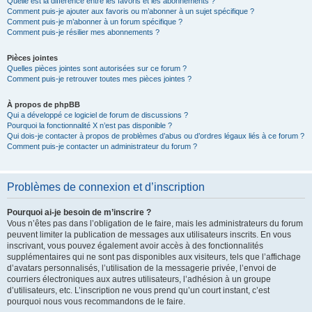
Quelle est la différence entre les favoris et les abonnements ?
Comment puis-je ajouter aux favoris ou m’abonner à un sujet spécifique ?
Comment puis-je m’abonner à un forum spécifique ?
Comment puis-je résilier mes abonnements ?
Pièces jointes
Quelles pièces jointes sont autorisées sur ce forum ?
Comment puis-je retrouver toutes mes pièces jointes ?
À propos de phpBB
Qui a développé ce logiciel de forum de discussions ?
Pourquoi la fonctionnalité X n’est pas disponible ?
Qui dois-je contacter à propos de problèmes d’abus ou d’ordres légaux liés à ce forum ?
Comment puis-je contacter un administrateur du forum ?
Problèmes de connexion et d’inscription
Pourquoi ai-je besoin de m’inscrire ?
Vous n’êtes pas dans l’obligation de le faire, mais les administrateurs du forum
peuvent limiter la publication de messages aux utilisateurs inscrits. En vous
inscrivant, vous pouvez également avoir accès à des fonctionnalités
supplémentaires qui ne sont pas disponibles aux visiteurs, tels que l’affichage
d’avatars personnalisés, l’utilisation de la messagerie privée, l’envoi de
courriers électroniques aux autres utilisateurs, l’adhésion à un groupe
d’utilisateurs, etc. L’inscription ne vous prend qu’un court instant, c’est
pourquoi nous vous recommandons de le faire.