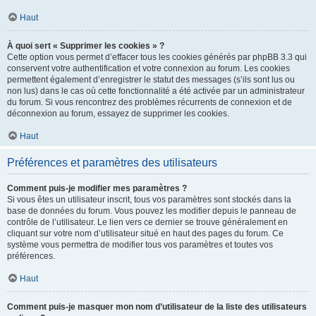
Haut
À quoi sert « Supprimer les cookies » ?
Cette option vous permet d’effacer tous les cookies générés par phpBB 3.3 qui
conservent votre authentification et votre connexion au forum. Les cookies
permettent également d’enregistrer le statut des messages (s’ils sont lus ou
non lus) dans le cas où cette fonctionnalité a été activée par un administrateur
du forum. Si vous rencontrez des problèmes récurrents de connexion et de
déconnexion au forum, essayez de supprimer les cookies.
Haut
Préférences et paramètres des utilisateurs
Comment puis-je modifier mes paramètres ?
Si vous êtes un utilisateur inscrit, tous vos paramètres sont stockés dans la
base de données du forum. Vous pouvez les modifier depuis le panneau de
contrôle de l’utilisateur. Le lien vers ce dernier se trouve généralement en
cliquant sur votre nom d’utilisateur situé en haut des pages du forum. Ce
système vous permettra de modifier tous vos paramètres et toutes vos
préférences.
Haut
Comment puis-je masquer mon nom d’utilisateur de la liste des utilisateurs