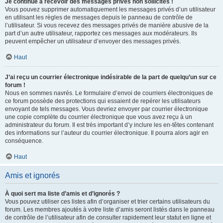
Je continue à recevoir des messages privés non sollicités !
Vous pouvez supprimer automatiquement les messages privés d’un utilisateur
en utilisant les règles de messages depuis le panneau de contrôle de
l’utilisateur. Si vous recevez des messages privés de manière abusive de la
part d’un autre utilisateur, rapportez ces messages aux modérateurs. Ils
peuvent empêcher un utilisateur d’envoyer des messages privés.
Haut
J’ai reçu un courrier électronique indésirable de la part de quelqu’un sur ce
forum !
Nous en sommes navrés. Le formulaire d’envoi de courriers électroniques de
ce forum possède des protections qui essaient de repérer les utilisateurs
envoyant de tels messages. Vous devriez envoyer par courrier électronique
une copie complète du courrier électronique que vous avez reçu à un
administrateur du forum. Il est très important d’y inclure les en-têtes contenant
des informations sur l’auteur du courrier électronique. Il pourra alors agir en
conséquence.
Haut
Amis et ignorés
À quoi sert ma liste d’amis et d’ignorés ?
Vous pouvez utiliser ces listes afin d’organiser et trier certains utilisateurs du
forum. Les membres ajoutés à votre liste d’amis seront listés dans le panneau
de contrôle de l’utilisateur afin de consulter rapidement leur statut en ligne et