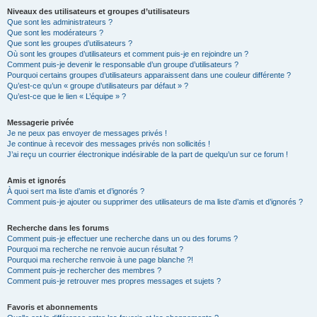
Niveaux des utilisateurs et groupes d’utilisateurs
Que sont les administrateurs ?
Que sont les modérateurs ?
Que sont les groupes d’utilisateurs ?
Où sont les groupes d’utilisateurs et comment puis-je en rejoindre un ?
Comment puis-je devenir le responsable d’un groupe d’utilisateurs ?
Pourquoi certains groupes d’utilisateurs apparaissent dans une couleur différente ?
Qu’est-ce qu’un « groupe d’utilisateurs par défaut » ?
Qu’est-ce que le lien « L’équipe » ?
Messagerie privée
Je ne peux pas envoyer de messages privés !
Je continue à recevoir des messages privés non sollicités !
J’ai reçu un courrier électronique indésirable de la part de quelqu’un sur ce forum !
Amis et ignorés
À quoi sert ma liste d’amis et d’ignorés ?
Comment puis-je ajouter ou supprimer des utilisateurs de ma liste d’amis et d’ignorés ?
Recherche dans les forums
Comment puis-je effectuer une recherche dans un ou des forums ?
Pourquoi ma recherche ne renvoie aucun résultat ?
Pourquoi ma recherche renvoie à une page blanche ?!
Comment puis-je rechercher des membres ?
Comment puis-je retrouver mes propres messages et sujets ?
Favoris et abonnements