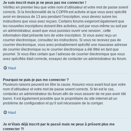
Je suis inscrit mais je ne peux pas me connecter !
Vérifiez en premier lieu que votre nom d’utilisateur et votre mot de passe soient
corrects. Si la fonctionnalité de la COPPA est activée et que vous avez spécifié
avoir en dessous de 13 ans pendant l’inscription, vous devrez suivre les
instructions que vous avez reçues. Certains forums exigeront également que
les nouvelles inscriptions doivent être activées, soit par vous-même ou soit par
un administrateur, avant que vous puissiez ouvrir une session ; cette
information était présente lors de votre inscription. Si vous aviez reçu un
courrier électronique, consultez les instructions. Si vous ne recevez pas de
courrier électronique, vous avez probablement spécifié une mauvaise adresse
de courrier électronique ou le courrier électronique a été filtré en tant que
pourriel. Si vous êtes certain que l’adresse de courrier électronique que vous
avez spécifiée était correcte, essayez de contacter un administrateur du forum.
Haut
Pourquoi ne puis-je pas me connecter ?
Plusieurs raisons peuvent en être la cause. Assurez-vous avant tout que votre
nom d’utilisateur et votre mot de passe soient corrects. Si tel est le cas,
contactez un administrateur du forum afin de vous assurer de ne pas avoir été
banni. Il est également possible que le propriétaire du site internet ait un
problème de configuration et qu’il soit nécessaire de la corriger.
Haut
Je m’étais déjà inscrit par le passé mais ne peux à présent plus me
connecter ?!