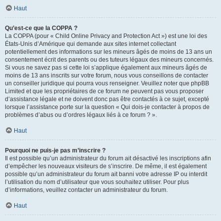
Haut
Qu’est-ce que la COPPA ?
La COPPA (pour « Child Online Privacy and Protection Act ») est une loi des
États-Unis d’Amérique qui demande aux sites internet collectant
potentiellement des informations sur les mineurs âgés de moins de 13 ans un
consentement écrit des parents ou des tuteurs légaux des mineurs concernés.
Si vous ne savez pas si cette loi s’applique également aux mineurs âgés de
moins de 13 ans inscrits sur votre forum, nous vous conseillons de contacter
un conseiller juridique qui pourra vous renseigner. Veuillez noter que phpBB
Limited et que les propriétaires de ce forum ne peuvent pas vous proposer
d’assistance légale et ne doivent donc pas être contactés à ce sujet, excepté
lorsque l’assistance porte sur la question « Qui dois-je contacter à propos de
problèmes d’abus ou d’ordres légaux liés à ce forum ? ».
Haut
Pourquoi ne puis-je pas m’inscrire ?
Il est possible qu’un administrateur du forum ait désactivé les inscriptions afin
d’empêcher les nouveaux visiteurs de s’inscrire. De même, il est également
possible qu’un administrateur du forum ait banni votre adresse IP ou interdit
l’utilisation du nom d’utilisateur que vous souhaitez utiliser. Pour plus
d’informations, veuillez contacter un administrateur du forum.
Haut