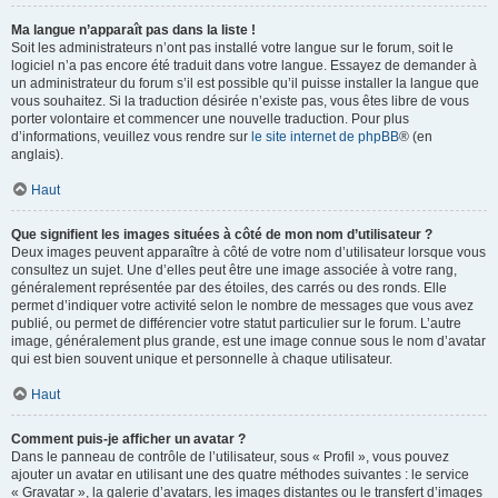
Ma langue n’apparaît pas dans la liste !
Soit les administrateurs n’ont pas installé votre langue sur le forum, soit le
logiciel n’a pas encore été traduit dans votre langue. Essayez de demander à
un administrateur du forum s’il est possible qu’il puisse installer la langue que
vous souhaitez. Si la traduction désirée n’existe pas, vous êtes libre de vous
porter volontaire et commencer une nouvelle traduction. Pour plus
d’informations, veuillez vous rendre sur
le site internet de phpBB
® (en
anglais).
Haut
Que signifient les images situées à côté de mon nom d’utilisateur ?
Deux images peuvent apparaître à côté de votre nom d’utilisateur lorsque vous
consultez un sujet. Une d’elles peut être une image associée à votre rang,
généralement représentée par des étoiles, des carrés ou des ronds. Elle
permet d’indiquer votre activité selon le nombre de messages que vous avez
publié, ou permet de différencier votre statut particulier sur le forum. L’autre
image, généralement plus grande, est une image connue sous le nom d’avatar
qui est bien souvent unique et personnelle à chaque utilisateur.
Haut
Comment puis-je afficher un avatar ?
Dans le panneau de contrôle de l’utilisateur, sous « Profil », vous pouvez
ajouter un avatar en utilisant une des quatre méthodes suivantes : le service
« Gravatar », la galerie d’avatars, les images distantes ou le transfert d’images