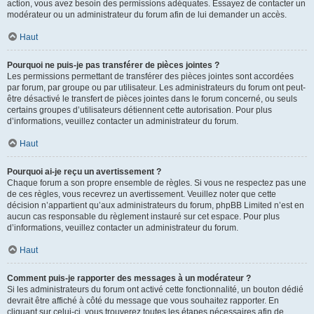
action, vous avez besoin des permissions adéquates. Essayez de contacter un
modérateur ou un administrateur du forum afin de lui demander un accès.
Haut
Pourquoi ne puis-je pas transférer de pièces jointes ?
Les permissions permettant de transférer des pièces jointes sont accordées
par forum, par groupe ou par utilisateur. Les administrateurs du forum ont peut-
être désactivé le transfert de pièces jointes dans le forum concerné, ou seuls
certains groupes d’utilisateurs détiennent cette autorisation. Pour plus
d’informations, veuillez contacter un administrateur du forum.
Haut
Pourquoi ai-je reçu un avertissement ?
Chaque forum a son propre ensemble de règles. Si vous ne respectez pas une
de ces règles, vous recevrez un avertissement. Veuillez noter que cette
décision n’appartient qu’aux administrateurs du forum, phpBB Limited n’est en
aucun cas responsable du règlement instauré sur cet espace. Pour plus
d’informations, veuillez contacter un administrateur du forum.
Haut
Comment puis-je rapporter des messages à un modérateur ?
Si les administrateurs du forum ont activé cette fonctionnalité, un bouton dédié
devrait être affiché à côté du message que vous souhaitez rapporter. En
cliquant sur celui-ci, vous trouverez toutes les étapes nécessaires afin de