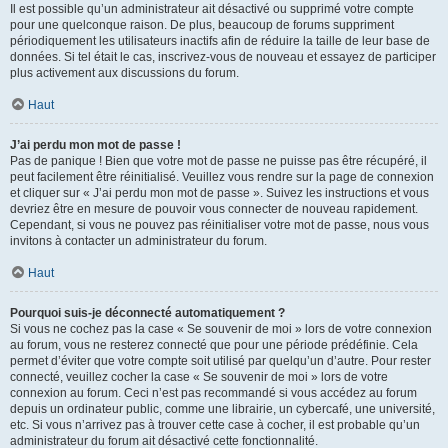
Il est possible qu’un administrateur ait désactivé ou supprimé votre compte
pour une quelconque raison. De plus, beaucoup de forums suppriment
périodiquement les utilisateurs inactifs afin de réduire la taille de leur base de
données. Si tel était le cas, inscrivez-vous de nouveau et essayez de participer
plus activement aux discussions du forum.
Haut
J’ai perdu mon mot de passe !
Pas de panique ! Bien que votre mot de passe ne puisse pas être récupéré, il
peut facilement être réinitialisé. Veuillez vous rendre sur la page de connexion
et cliquer sur « J’ai perdu mon mot de passe ». Suivez les instructions et vous
devriez être en mesure de pouvoir vous connecter de nouveau rapidement.
Cependant, si vous ne pouvez pas réinitialiser votre mot de passe, nous vous
invitons à contacter un administrateur du forum.
Haut
Pourquoi suis-je déconnecté automatiquement ?
Si vous ne cochez pas la case « Se souvenir de moi » lors de votre connexion
au forum, vous ne resterez connecté que pour une période prédéfinie. Cela
permet d’éviter que votre compte soit utilisé par quelqu’un d’autre. Pour rester
connecté, veuillez cocher la case « Se souvenir de moi » lors de votre
connexion au forum. Ceci n’est pas recommandé si vous accédez au forum
depuis un ordinateur public, comme une librairie, un cybercafé, une université,
etc. Si vous n’arrivez pas à trouver cette case à cocher, il est probable qu’un
administrateur du forum ait désactivé cette fonctionnalité.