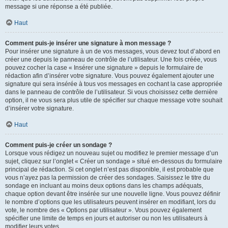
message si une réponse a été publiée.
Haut
Comment puis-je insérer une signature à mon message ?
Pour insérer une signature à un de vos messages, vous devez tout d’abord en
créer une depuis le panneau de contrôle de l’utilisateur. Une fois créée, vous
pouvez cocher la case « Insérer une signature » depuis le formulaire de
rédaction afin d’insérer votre signature. Vous pouvez également ajouter une
signature qui sera insérée à tous vos messages en cochant la case appropriée
dans le panneau de contrôle de l’utilisateur. Si vous choisissez cette dernière
option, il ne vous sera plus utile de spécifier sur chaque message votre souhait
d’insérer votre signature.
Haut
Comment puis-je créer un sondage ?
Lorsque vous rédigez un nouveau sujet ou modifiez le premier message d’un
sujet, cliquez sur l’onglet « Créer un sondage » situé en-dessous du formulaire
principal de rédaction. Si cet onglet n’est pas disponible, il est probable que
vous n’ayez pas la permission de créer des sondages. Saisissez le titre du
sondage en incluant au moins deux options dans les champs adéquats,
chaque option devant être insérée sur une nouvelle ligne. Vous pouvez définir
le nombre d’options que les utilisateurs peuvent insérer en modifiant, lors du
vote, le nombre des « Options par utilisateur ». Vous pouvez également
spécifier une limite de temps en jours et autoriser ou non les utilisateurs à
modifier leurs votes.