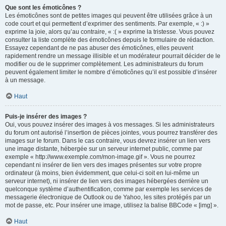
Que sont les émoticônes ?
Les émoticônes sont de petites images qui peuvent être utilisées grâce à un
code court et qui permettent d’exprimer des sentiments. Par exemple, « :) »
exprime la joie, alors qu’au contraire, « :( » exprime la tristesse. Vous pouvez
consulter la liste complète des émoticônes depuis le formulaire de rédaction.
Essayez cependant de ne pas abuser des émoticônes, elles peuvent
rapidement rendre un message illisible et un modérateur pourrait décider de le
modifier ou de le supprimer complètement. Les administrateurs du forum
peuvent également limiter le nombre d’émoticônes qu’il est possible d’insérer
à un message.
Haut
Puis-je insérer des images ?
Oui, vous pouvez insérer des images à vos messages. Si les administrateurs
du forum ont autorisé l’insertion de pièces jointes, vous pourrez transférer des
images sur le forum. Dans le cas contraire, vous devrez insérer un lien vers
une image distante, hébergée sur un serveur internet public, comme par
exemple « http://www.exemple.com/mon-image.gif ». Vous ne pourrez
cependant ni insérer de lien vers des images présentes sur votre propre
ordinateur (à moins, bien évidemment, que celui-ci soit en lui-même un
serveur internet), ni insérer de lien vers des images hébergées derrière un
quelconque système d’authentification, comme par exemple les services de
messagerie électronique de Outlook ou de Yahoo, les sites protégés par un
mot de passe, etc. Pour insérer une image, utilisez la balise BBCode « [img] ».
Haut