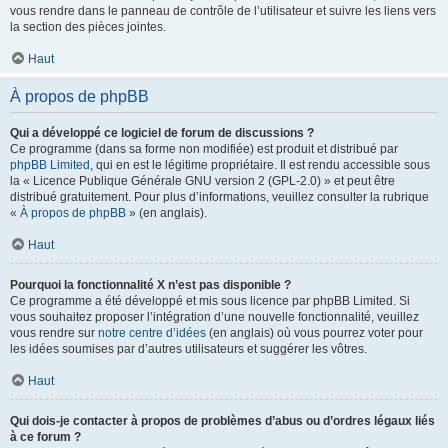
vous rendre dans le panneau de contrôle de l’utilisateur et suivre les liens vers
la section des pièces jointes.
Haut
À propos de phpBB
Qui a développé ce logiciel de forum de discussions ?
Ce programme (dans sa forme non modifiée) est produit et distribué par
phpBB Limited
, qui en est le légitime propriétaire. Il est rendu accessible sous
la « Licence Publique Générale GNU version 2 (GPL-2.0) » et peut être
distribué gratuitement. Pour plus d’informations, veuillez consulter la rubrique
«
À propos de phpBB
» (en anglais).
Haut
Pourquoi la fonctionnalité X n’est pas disponible ?
Ce programme a été développé et mis sous licence par phpBB Limited. Si
vous souhaitez proposer l’intégration d’une nouvelle fonctionnalité, veuillez
vous rendre sur
notre centre d’idées
(en anglais) où vous pourrez voter pour
les idées soumises par d’autres utilisateurs et suggérer les vôtres.
Haut
Qui dois-je contacter à propos de problèmes d’abus ou d’ordres légaux liés
à ce forum ?