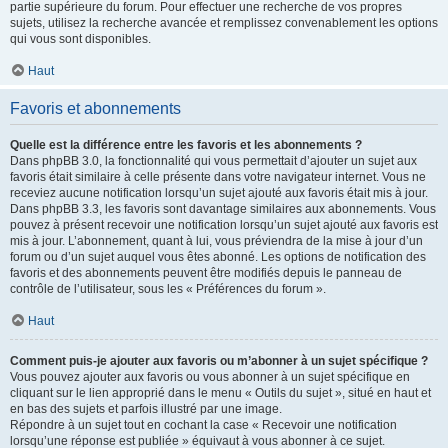
partie supérieure du forum. Pour effectuer une recherche de vos propres
sujets, utilisez la recherche avancée et remplissez convenablement les options
qui vous sont disponibles.
Haut
Favoris et abonnements
Quelle est la différence entre les favoris et les abonnements ?
Dans phpBB 3.0, la fonctionnalité qui vous permettait d’ajouter un sujet aux
favoris était similaire à celle présente dans votre navigateur internet. Vous ne
receviez aucune notification lorsqu’un sujet ajouté aux favoris était mis à jour.
Dans phpBB 3.3, les favoris sont davantage similaires aux abonnements. Vous
pouvez à présent recevoir une notification lorsqu’un sujet ajouté aux favoris est
mis à jour. L’abonnement, quant à lui, vous préviendra de la mise à jour d’un
forum ou d’un sujet auquel vous êtes abonné. Les options de notification des
favoris et des abonnements peuvent être modifiés depuis le panneau de
contrôle de l’utilisateur, sous les « Préférences du forum ».
Haut
Comment puis-je ajouter aux favoris ou m’abonner à un sujet spécifique ?
Vous pouvez ajouter aux favoris ou vous abonner à un sujet spécifique en
cliquant sur le lien approprié dans le menu « Outils du sujet », situé en haut et
en bas des sujets et parfois illustré par une image.
Répondre à un sujet tout en cochant la case « Recevoir une notification
lorsqu’une réponse est publiée » équivaut à vous abonner à ce sujet.