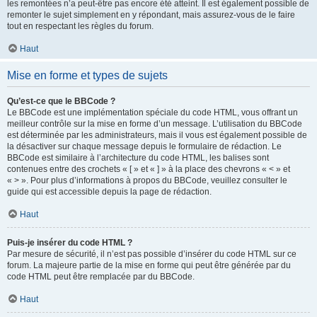
les remontées n’a peut-être pas encore été atteint. Il est également possible de
remonter le sujet simplement en y répondant, mais assurez-vous de le faire
tout en respectant les règles du forum.
Haut
Mise en forme et types de sujets
Qu’est-ce que le BBCode ?
Le BBCode est une implémentation spéciale du code HTML, vous offrant un
meilleur contrôle sur la mise en forme d’un message. L’utilisation du BBCode
est déterminée par les administrateurs, mais il vous est également possible de
la désactiver sur chaque message depuis le formulaire de rédaction. Le
BBCode est similaire à l’architecture du code HTML, les balises sont
contenues entre des crochets « [ » et « ] » à la place des chevrons « < » et
« > ». Pour plus d’informations à propos du BBCode, veuillez consulter le
guide qui est accessible depuis la page de rédaction.
Haut
Puis-je insérer du code HTML ?
Par mesure de sécurité, il n’est pas possible d’insérer du code HTML sur ce
forum. La majeure partie de la mise en forme qui peut être générée par du
code HTML peut être remplacée par du BBCode.
Haut