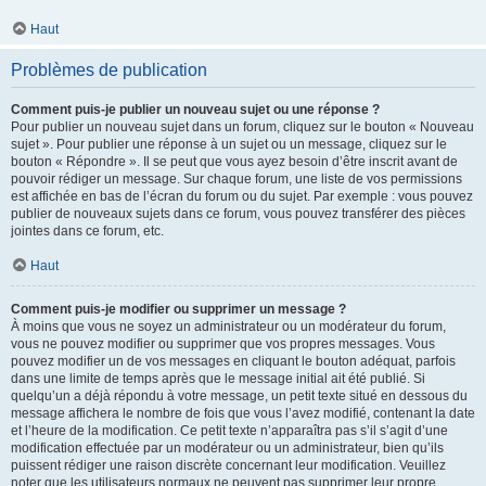
Haut
Problèmes de publication
Comment puis-je publier un nouveau sujet ou une réponse ?
Pour publier un nouveau sujet dans un forum, cliquez sur le bouton « Nouveau
sujet ». Pour publier une réponse à un sujet ou un message, cliquez sur le
bouton « Répondre ». Il se peut que vous ayez besoin d’être inscrit avant de
pouvoir rédiger un message. Sur chaque forum, une liste de vos permissions
est affichée en bas de l’écran du forum ou du sujet. Par exemple : vous pouvez
publier de nouveaux sujets dans ce forum, vous pouvez transférer des pièces
jointes dans ce forum, etc.
Haut
Comment puis-je modifier ou supprimer un message ?
À moins que vous ne soyez un administrateur ou un modérateur du forum,
vous ne pouvez modifier ou supprimer que vos propres messages. Vous
pouvez modifier un de vos messages en cliquant le bouton adéquat, parfois
dans une limite de temps après que le message initial ait été publié. Si
quelqu’un a déjà répondu à votre message, un petit texte situé en dessous du
message affichera le nombre de fois que vous l’avez modifié, contenant la date
et l’heure de la modification. Ce petit texte n’apparaîtra pas s’il s’agit d’une
modification effectuée par un modérateur ou un administrateur, bien qu’ils
puissent rédiger une raison discrète concernant leur modification. Veuillez
noter que les utilisateurs normaux ne peuvent pas supprimer leur propre