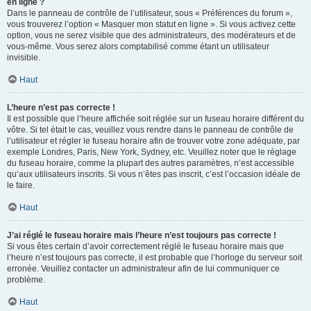
en ligne ?
Dans le panneau de contrôle de l’utilisateur, sous « Préférences du forum »,
vous trouverez l’option « Masquer mon statut en ligne ». Si vous activez cette
option, vous ne serez visible que des administrateurs, des modérateurs et de
vous-même. Vous serez alors comptabilisé comme étant un utilisateur
invisible.
Haut
L’heure n’est pas correcte !
Il est possible que l’heure affichée soit réglée sur un fuseau horaire différent du
vôtre. Si tel était le cas, veuillez vous rendre dans le panneau de contrôle de
l’utilisateur et régler le fuseau horaire afin de trouver votre zone adéquate, par
exemple Londres, Paris, New York, Sydney, etc. Veuillez noter que le réglage
du fuseau horaire, comme la plupart des autres paramètres, n’est accessible
qu’aux utilisateurs inscrits. Si vous n’êtes pas inscrit, c’est l’occasion idéale de
le faire.
Haut
J’ai réglé le fuseau horaire mais l’heure n’est toujours pas correcte !
Si vous êtes certain d’avoir correctement réglé le fuseau horaire mais que
l’heure n’est toujours pas correcte, il est probable que l’horloge du serveur soit
erronée. Veuillez contacter un administrateur afin de lui communiquer ce
problème.
Haut