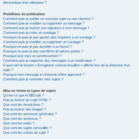
électronique d’un utilisateur ?
Problèmes de publication
Comment puis-je publier un nouveau sujet ou une réponse ?
Comment puis-je modifier ou supprimer un message ?
Comment puis-je insérer une signature à mon message ?
Comment puis-je créer un sondage ?
Pourquoi ne puis-je pas ajouter plus d’options à un sondage ?
Comment puis-je modifier ou supprimer un sondage ?
Pourquoi ne puis-je pas accéder à un forum ?
Pourquoi ne puis-je pas transférer de pièces jointes ?
Pourquoi ai-je reçu un avertissement ?
Comment puis-je rapporter des messages à un modérateur ?
À quoi sert le bouton « Enregistrer comme brouillon » affiché lors de la rédaction d’un
sujet ?
Pourquoi mon message a-t-il besoin d’être approuvé ?
Comment puis-je remonter mes sujets ?
Mise en forme et types de sujets
Qu’est-ce que le BBCode ?
Puis-je insérer du code HTML ?
Que sont les émoticônes ?
Puis-je insérer des images ?
Que sont les annonces générales ?
Que sont les annonces ?
Que sont les notes ?
Que sont les sujets verrouillés ?
Que sont les icônes de sujet ?