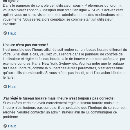
en ligne ?
Dans le panneau de contrôle de l’utilisateur, sous « Préférences du forum »,
vous trouverez l’option « Masquer mon statut en ligne ». Si vous activez cette
option, vous ne serez visible que des administrateurs, des modérateurs et de
vous-même. Vous serez alors comptabilisé comme étant un utilisateur
invisible.
Haut
L’heure n’est pas correcte !
Il est possible que l’heure affichée soit réglée sur un fuseau horaire différent du
vôtre. Si tel était le cas, veuillez vous rendre dans le panneau de contrôle de
l’utilisateur et régler le fuseau horaire afin de trouver votre zone adéquate, par
exemple Londres, Paris, New York, Sydney, etc. Veuillez noter que le réglage
du fuseau horaire, comme la plupart des autres paramètres, n’est accessible
qu’aux utilisateurs inscrits. Si vous n’êtes pas inscrit, c’est l’occasion idéale de
le faire.
Haut
J’ai réglé le fuseau horaire mais l’heure n’est toujours pas correcte !
Si vous êtes certain d’avoir correctement réglé le fuseau horaire mais que
l’heure n’est toujours pas correcte, il est probable que l’horloge du serveur soit
erronée. Veuillez contacter un administrateur afin de lui communiquer ce
problème.
Haut