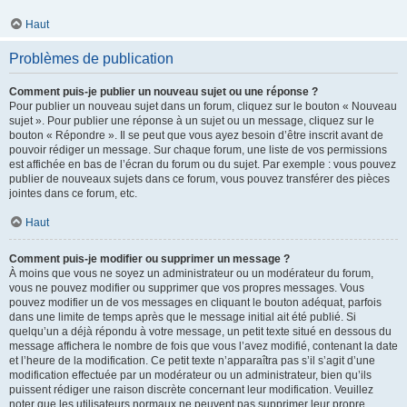
Haut
Problèmes de publication
Comment puis-je publier un nouveau sujet ou une réponse ?
Pour publier un nouveau sujet dans un forum, cliquez sur le bouton « Nouveau
sujet ». Pour publier une réponse à un sujet ou un message, cliquez sur le
bouton « Répondre ». Il se peut que vous ayez besoin d’être inscrit avant de
pouvoir rédiger un message. Sur chaque forum, une liste de vos permissions
est affichée en bas de l’écran du forum ou du sujet. Par exemple : vous pouvez
publier de nouveaux sujets dans ce forum, vous pouvez transférer des pièces
jointes dans ce forum, etc.
Haut
Comment puis-je modifier ou supprimer un message ?
À moins que vous ne soyez un administrateur ou un modérateur du forum,
vous ne pouvez modifier ou supprimer que vos propres messages. Vous
pouvez modifier un de vos messages en cliquant le bouton adéquat, parfois
dans une limite de temps après que le message initial ait été publié. Si
quelqu’un a déjà répondu à votre message, un petit texte situé en dessous du
message affichera le nombre de fois que vous l’avez modifié, contenant la date
et l’heure de la modification. Ce petit texte n’apparaîtra pas s’il s’agit d’une
modification effectuée par un modérateur ou un administrateur, bien qu’ils
puissent rédiger une raison discrète concernant leur modification. Veuillez
noter que les utilisateurs normaux ne peuvent pas supprimer leur propre