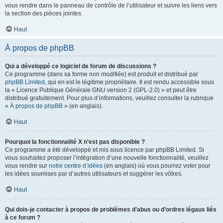
vous rendre dans le panneau de contrôle de l’utilisateur et suivre les liens vers
la section des pièces jointes.
Haut
À propos de phpBB
Qui a développé ce logiciel de forum de discussions ?
Ce programme (dans sa forme non modifiée) est produit et distribué par
phpBB Limited
, qui en est le légitime propriétaire. Il est rendu accessible sous
la « Licence Publique Générale GNU version 2 (GPL-2.0) » et peut être
distribué gratuitement. Pour plus d’informations, veuillez consulter la rubrique
«
À propos de phpBB
» (en anglais).
Haut
Pourquoi la fonctionnalité X n’est pas disponible ?
Ce programme a été développé et mis sous licence par phpBB Limited. Si
vous souhaitez proposer l’intégration d’une nouvelle fonctionnalité, veuillez
vous rendre sur
notre centre d’idées
(en anglais) où vous pourrez voter pour
les idées soumises par d’autres utilisateurs et suggérer les vôtres.
Haut
Qui dois-je contacter à propos de problèmes d’abus ou d’ordres légaux liés
à ce forum ?