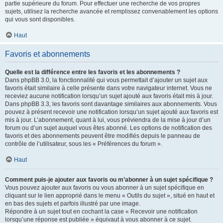
partie supérieure du forum. Pour effectuer une recherche de vos propres
sujets, utilisez la recherche avancée et remplissez convenablement les options
qui vous sont disponibles.
Haut
Favoris et abonnements
Quelle est la différence entre les favoris et les abonnements ?
Dans phpBB 3.0, la fonctionnalité qui vous permettait d’ajouter un sujet aux
favoris était similaire à celle présente dans votre navigateur internet. Vous ne
receviez aucune notification lorsqu’un sujet ajouté aux favoris était mis à jour.
Dans phpBB 3.3, les favoris sont davantage similaires aux abonnements. Vous
pouvez à présent recevoir une notification lorsqu’un sujet ajouté aux favoris est
mis à jour. L’abonnement, quant à lui, vous préviendra de la mise à jour d’un
forum ou d’un sujet auquel vous êtes abonné. Les options de notification des
favoris et des abonnements peuvent être modifiés depuis le panneau de
contrôle de l’utilisateur, sous les « Préférences du forum ».
Haut
Comment puis-je ajouter aux favoris ou m’abonner à un sujet spécifique ?
Vous pouvez ajouter aux favoris ou vous abonner à un sujet spécifique en
cliquant sur le lien approprié dans le menu « Outils du sujet », situé en haut et
en bas des sujets et parfois illustré par une image.
Répondre à un sujet tout en cochant la case « Recevoir une notification
lorsqu’une réponse est publiée » équivaut à vous abonner à ce sujet.