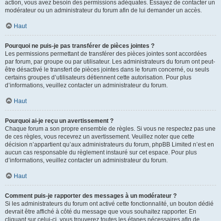
action, vous avez besoin des permissions adéquates. Essayez de contacter un
modérateur ou un administrateur du forum afin de lui demander un accès.
Haut
Pourquoi ne puis-je pas transférer de pièces jointes ?
Les permissions permettant de transférer des pièces jointes sont accordées
par forum, par groupe ou par utilisateur. Les administrateurs du forum ont peut-
être désactivé le transfert de pièces jointes dans le forum concerné, ou seuls
certains groupes d’utilisateurs détiennent cette autorisation. Pour plus
d’informations, veuillez contacter un administrateur du forum.
Haut
Pourquoi ai-je reçu un avertissement ?
Chaque forum a son propre ensemble de règles. Si vous ne respectez pas une
de ces règles, vous recevrez un avertissement. Veuillez noter que cette
décision n’appartient qu’aux administrateurs du forum, phpBB Limited n’est en
aucun cas responsable du règlement instauré sur cet espace. Pour plus
d’informations, veuillez contacter un administrateur du forum.
Haut
Comment puis-je rapporter des messages à un modérateur ?
Si les administrateurs du forum ont activé cette fonctionnalité, un bouton dédié
devrait être affiché à côté du message que vous souhaitez rapporter. En
cliquant sur celui-ci, vous trouverez toutes les étapes nécessaires afin de