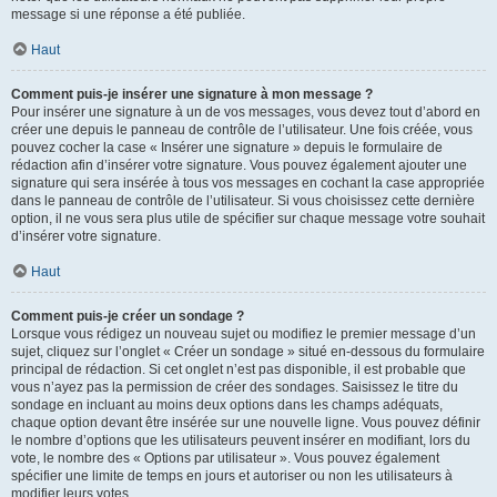
message si une réponse a été publiée.
Haut
Comment puis-je insérer une signature à mon message ?
Pour insérer une signature à un de vos messages, vous devez tout d’abord en
créer une depuis le panneau de contrôle de l’utilisateur. Une fois créée, vous
pouvez cocher la case « Insérer une signature » depuis le formulaire de
rédaction afin d’insérer votre signature. Vous pouvez également ajouter une
signature qui sera insérée à tous vos messages en cochant la case appropriée
dans le panneau de contrôle de l’utilisateur. Si vous choisissez cette dernière
option, il ne vous sera plus utile de spécifier sur chaque message votre souhait
d’insérer votre signature.
Haut
Comment puis-je créer un sondage ?
Lorsque vous rédigez un nouveau sujet ou modifiez le premier message d’un
sujet, cliquez sur l’onglet « Créer un sondage » situé en-dessous du formulaire
principal de rédaction. Si cet onglet n’est pas disponible, il est probable que
vous n’ayez pas la permission de créer des sondages. Saisissez le titre du
sondage en incluant au moins deux options dans les champs adéquats,
chaque option devant être insérée sur une nouvelle ligne. Vous pouvez définir
le nombre d’options que les utilisateurs peuvent insérer en modifiant, lors du
vote, le nombre des « Options par utilisateur ». Vous pouvez également
spécifier une limite de temps en jours et autoriser ou non les utilisateurs à
modifier leurs votes.