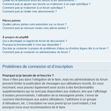
Quelle est la différence entre les favoris et les abonnements ?
Comment puis-je ajouter aux favoris ou m’abonner à un sujet spécifique ?
Comment puis-je m’abonner à un forum spécifique ?
Comment puis-je résilier mes abonnements ?
Pièces jointes
Quelles pièces jointes sont autorisées sur ce forum ?
Comment puis-je retrouver toutes mes pièces jointes ?
À propos de phpBB
Qui a développé ce logiciel de forum de discussions ?
Pourquoi la fonctionnalité X n’est pas disponible ?
Qui dois-je contacter à propos de problèmes d’abus ou d’ordres légaux liés à ce forum ?
Comment puis-je contacter un administrateur du forum ?
Problèmes de connexion et d’inscription
Pourquoi ai-je besoin de m’inscrire ?
Vous n’êtes pas dans l’obligation de le faire, mais les administrateurs du forum
peuvent limiter la publication de messages aux utilisateurs inscrits. En vous
inscrivant, vous pouvez également avoir accès à des fonctionnalités
supplémentaires qui ne sont pas disponibles aux visiteurs, tels que l’affichage
d’avatars personnalisés, l’utilisation de la messagerie privée, l’envoi de
courriers électroniques aux autres utilisateurs, l’adhésion à un groupe
d’utilisateurs, etc. L’inscription ne vous prend qu’un court instant, c’est
pourquoi nous vous recommandons de le faire.