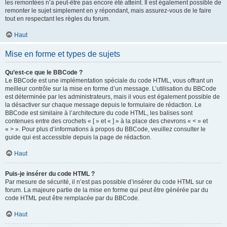
les remontées n’a peut-être pas encore été atteint. Il est également possible de
remonter le sujet simplement en y répondant, mais assurez-vous de le faire
tout en respectant les règles du forum.
Haut
Mise en forme et types de sujets
Qu’est-ce que le BBCode ?
Le BBCode est une implémentation spéciale du code HTML, vous offrant un
meilleur contrôle sur la mise en forme d’un message. L’utilisation du BBCode
est déterminée par les administrateurs, mais il vous est également possible de
la désactiver sur chaque message depuis le formulaire de rédaction. Le
BBCode est similaire à l’architecture du code HTML, les balises sont
contenues entre des crochets « [ » et « ] » à la place des chevrons « < » et
« > ». Pour plus d’informations à propos du BBCode, veuillez consulter le
guide qui est accessible depuis la page de rédaction.
Haut
Puis-je insérer du code HTML ?
Par mesure de sécurité, il n’est pas possible d’insérer du code HTML sur ce
forum. La majeure partie de la mise en forme qui peut être générée par du
code HTML peut être remplacée par du BBCode.
Haut