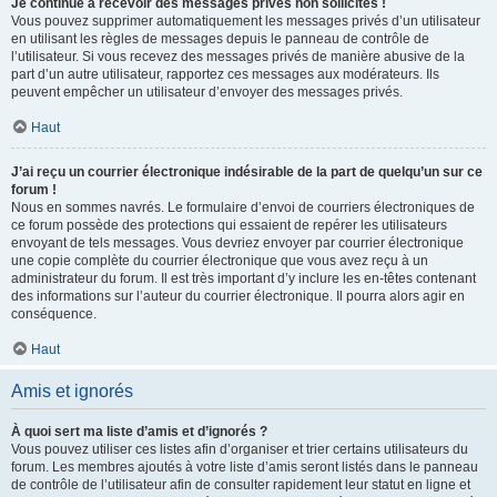
Je continue à recevoir des messages privés non sollicités !
Vous pouvez supprimer automatiquement les messages privés d’un utilisateur
en utilisant les règles de messages depuis le panneau de contrôle de
l’utilisateur. Si vous recevez des messages privés de manière abusive de la
part d’un autre utilisateur, rapportez ces messages aux modérateurs. Ils
peuvent empêcher un utilisateur d’envoyer des messages privés.
Haut
J’ai reçu un courrier électronique indésirable de la part de quelqu’un sur ce
forum !
Nous en sommes navrés. Le formulaire d’envoi de courriers électroniques de
ce forum possède des protections qui essaient de repérer les utilisateurs
envoyant de tels messages. Vous devriez envoyer par courrier électronique
une copie complète du courrier électronique que vous avez reçu à un
administrateur du forum. Il est très important d’y inclure les en-têtes contenant
des informations sur l’auteur du courrier électronique. Il pourra alors agir en
conséquence.
Haut
Amis et ignorés
À quoi sert ma liste d’amis et d’ignorés ?
Vous pouvez utiliser ces listes afin d’organiser et trier certains utilisateurs du
forum. Les membres ajoutés à votre liste d’amis seront listés dans le panneau
de contrôle de l’utilisateur afin de consulter rapidement leur statut en ligne et