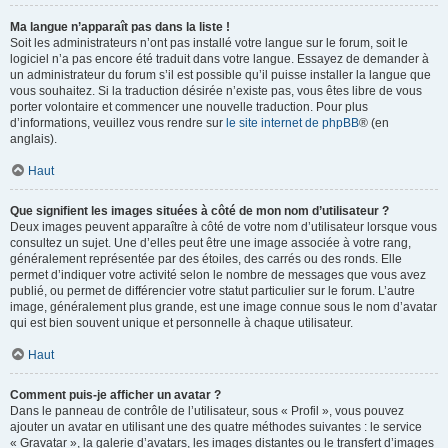
Ma langue n’apparaît pas dans la liste !
Soit les administrateurs n’ont pas installé votre langue sur le forum, soit le
logiciel n’a pas encore été traduit dans votre langue. Essayez de demander à
un administrateur du forum s’il est possible qu’il puisse installer la langue que
vous souhaitez. Si la traduction désirée n’existe pas, vous êtes libre de vous
porter volontaire et commencer une nouvelle traduction. Pour plus
d’informations, veuillez vous rendre sur
le site internet de phpBB
® (en
anglais).
Haut
Que signifient les images situées à côté de mon nom d’utilisateur ?
Deux images peuvent apparaître à côté de votre nom d’utilisateur lorsque vous
consultez un sujet. Une d’elles peut être une image associée à votre rang,
généralement représentée par des étoiles, des carrés ou des ronds. Elle
permet d’indiquer votre activité selon le nombre de messages que vous avez
publié, ou permet de différencier votre statut particulier sur le forum. L’autre
image, généralement plus grande, est une image connue sous le nom d’avatar
qui est bien souvent unique et personnelle à chaque utilisateur.
Haut
Comment puis-je afficher un avatar ?
Dans le panneau de contrôle de l’utilisateur, sous « Profil », vous pouvez
ajouter un avatar en utilisant une des quatre méthodes suivantes : le service
« Gravatar », la galerie d’avatars, les images distantes ou le transfert d’images