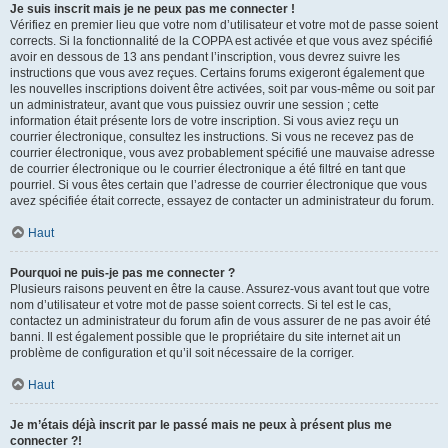
Je suis inscrit mais je ne peux pas me connecter !
Vérifiez en premier lieu que votre nom d’utilisateur et votre mot de passe soient
corrects. Si la fonctionnalité de la COPPA est activée et que vous avez spécifié
avoir en dessous de 13 ans pendant l’inscription, vous devrez suivre les
instructions que vous avez reçues. Certains forums exigeront également que
les nouvelles inscriptions doivent être activées, soit par vous-même ou soit par
un administrateur, avant que vous puissiez ouvrir une session ; cette
information était présente lors de votre inscription. Si vous aviez reçu un
courrier électronique, consultez les instructions. Si vous ne recevez pas de
courrier électronique, vous avez probablement spécifié une mauvaise adresse
de courrier électronique ou le courrier électronique a été filtré en tant que
pourriel. Si vous êtes certain que l’adresse de courrier électronique que vous
avez spécifiée était correcte, essayez de contacter un administrateur du forum.
Haut
Pourquoi ne puis-je pas me connecter ?
Plusieurs raisons peuvent en être la cause. Assurez-vous avant tout que votre
nom d’utilisateur et votre mot de passe soient corrects. Si tel est le cas,
contactez un administrateur du forum afin de vous assurer de ne pas avoir été
banni. Il est également possible que le propriétaire du site internet ait un
problème de configuration et qu’il soit nécessaire de la corriger.
Haut
Je m’étais déjà inscrit par le passé mais ne peux à présent plus me
connecter ?!