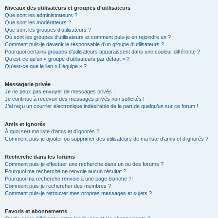
Niveaux des utilisateurs et groupes d’utilisateurs
Que sont les administrateurs ?
Que sont les modérateurs ?
Que sont les groupes d’utilisateurs ?
Où sont les groupes d’utilisateurs et comment puis-je en rejoindre un ?
Comment puis-je devenir le responsable d’un groupe d’utilisateurs ?
Pourquoi certains groupes d’utilisateurs apparaissent dans une couleur différente ?
Qu’est-ce qu’un « groupe d’utilisateurs par défaut » ?
Qu’est-ce que le lien « L’équipe » ?
Messagerie privée
Je ne peux pas envoyer de messages privés !
Je continue à recevoir des messages privés non sollicités !
J’ai reçu un courrier électronique indésirable de la part de quelqu’un sur ce forum !
Amis et ignorés
À quoi sert ma liste d’amis et d’ignorés ?
Comment puis-je ajouter ou supprimer des utilisateurs de ma liste d’amis et d’ignorés ?
Recherche dans les forums
Comment puis-je effectuer une recherche dans un ou des forums ?
Pourquoi ma recherche ne renvoie aucun résultat ?
Pourquoi ma recherche renvoie à une page blanche ?!
Comment puis-je rechercher des membres ?
Comment puis-je retrouver mes propres messages et sujets ?
Favoris et abonnements