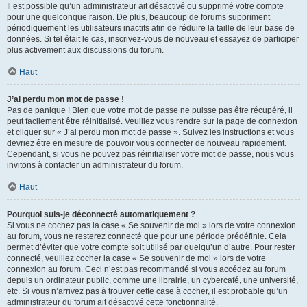
Il est possible qu’un administrateur ait désactivé ou supprimé votre compte
pour une quelconque raison. De plus, beaucoup de forums suppriment
périodiquement les utilisateurs inactifs afin de réduire la taille de leur base de
données. Si tel était le cas, inscrivez-vous de nouveau et essayez de participer
plus activement aux discussions du forum.
Haut
J’ai perdu mon mot de passe !
Pas de panique ! Bien que votre mot de passe ne puisse pas être récupéré, il
peut facilement être réinitialisé. Veuillez vous rendre sur la page de connexion
et cliquer sur « J’ai perdu mon mot de passe ». Suivez les instructions et vous
devriez être en mesure de pouvoir vous connecter de nouveau rapidement.
Cependant, si vous ne pouvez pas réinitialiser votre mot de passe, nous vous
invitons à contacter un administrateur du forum.
Haut
Pourquoi suis-je déconnecté automatiquement ?
Si vous ne cochez pas la case « Se souvenir de moi » lors de votre connexion
au forum, vous ne resterez connecté que pour une période prédéfinie. Cela
permet d’éviter que votre compte soit utilisé par quelqu’un d’autre. Pour rester
connecté, veuillez cocher la case « Se souvenir de moi » lors de votre
connexion au forum. Ceci n’est pas recommandé si vous accédez au forum
depuis un ordinateur public, comme une librairie, un cybercafé, une université,
etc. Si vous n’arrivez pas à trouver cette case à cocher, il est probable qu’un
administrateur du forum ait désactivé cette fonctionnalité.