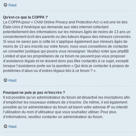
Haut
Qu’est-ce que la COPPA ?
La COPPA (pour « Child Online Privacy and Protection Act ») est une loi des
États-Unis d’Amérique qui demande aux sites internet collectant
potentiellement des informations sur les mineurs âgés de moins de 13 ans un
consentement écrit des parents ou des tuteurs légaux des mineurs concernés.
Si vous ne savez pas si cette loi s’applique également aux mineurs âgés de
moins de 13 ans inscrits sur votre forum, nous vous conseillons de contacter
un conseiller juridique qui pourra vous renseigner. Veuillez noter que phpBB
Limited et que les propriétaires de ce forum ne peuvent pas vous proposer
d’assistance légale et ne doivent donc pas être contactés à ce sujet, excepté
lorsque l’assistance porte sur la question « Qui dois-je contacter à propos de
problèmes d’abus ou d’ordres légaux liés à ce forum ? ».
Haut
Pourquoi ne puis-je pas m’inscrire ?
Il est possible qu’un administrateur du forum ait désactivé les inscriptions afin
d’empêcher les nouveaux visiteurs de s’inscrire. De même, il est également
possible qu’un administrateur du forum ait banni votre adresse IP ou interdit
l’utilisation du nom d’utilisateur que vous souhaitez utiliser. Pour plus
d’informations, veuillez contacter un administrateur du forum.
Haut