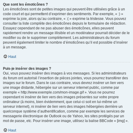
Que sont les émoticônes ?
Les émoticônes sont de petites images qui peuvent être utilisées grâce à un
code court et qui permettent d’exprimer des sentiments. Par exemple, « :) »
exprime la joie, alors qu’au contraire, « :( » exprime la tristesse. Vous pouvez
consulter la liste complète des émoticônes depuis le formulaire de rédaction.
Essayez cependant de ne pas abuser des émoticônes, elles peuvent
rapidement rendre un message illisible et un modérateur pourrait décider de le
modifier ou de le supprimer complètement. Les administrateurs du forum
peuvent également limiter le nombre d’émoticônes qu’il est possible d’insérer
à un message.
Haut
Puis-je insérer des images ?
Oui, vous pouvez insérer des images à vos messages. Si les administrateurs
du forum ont autorisé l’insertion de pièces jointes, vous pourrez transférer des
images sur le forum. Dans le cas contraire, vous devrez insérer un lien vers
une image distante, hébergée sur un serveur internet public, comme par
exemple « http://www.exemple.com/mon-image.gif ». Vous ne pourrez
cependant ni insérer de lien vers des images présentes sur votre propre
ordinateur (à moins, bien évidemment, que celui-ci soit en lui-même un
serveur internet), ni insérer de lien vers des images hébergées derrière un
quelconque système d’authentification, comme par exemple les services de
messagerie électronique de Outlook ou de Yahoo, les sites protégés par un
mot de passe, etc. Pour insérer une image, utilisez la balise BBCode « [img] ».
Haut