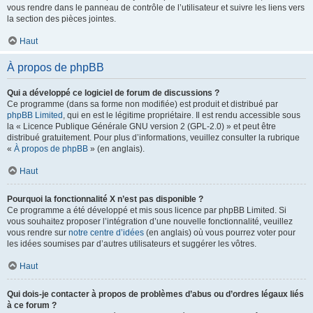
vous rendre dans le panneau de contrôle de l’utilisateur et suivre les liens vers
la section des pièces jointes.
Haut
À propos de phpBB
Qui a développé ce logiciel de forum de discussions ?
Ce programme (dans sa forme non modifiée) est produit et distribué par
phpBB Limited
, qui en est le légitime propriétaire. Il est rendu accessible sous
la « Licence Publique Générale GNU version 2 (GPL-2.0) » et peut être
distribué gratuitement. Pour plus d’informations, veuillez consulter la rubrique
«
À propos de phpBB
» (en anglais).
Haut
Pourquoi la fonctionnalité X n’est pas disponible ?
Ce programme a été développé et mis sous licence par phpBB Limited. Si
vous souhaitez proposer l’intégration d’une nouvelle fonctionnalité, veuillez
vous rendre sur
notre centre d’idées
(en anglais) où vous pourrez voter pour
les idées soumises par d’autres utilisateurs et suggérer les vôtres.
Haut
Qui dois-je contacter à propos de problèmes d’abus ou d’ordres légaux liés
à ce forum ?