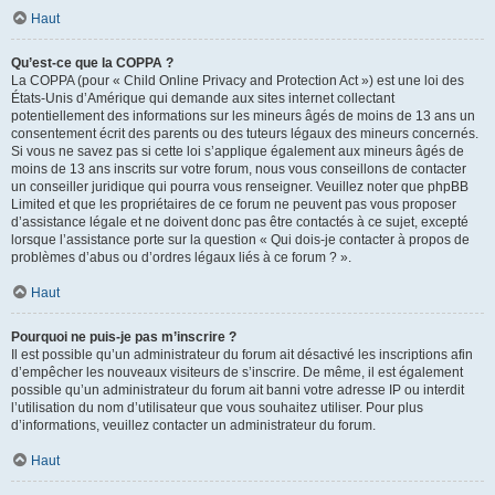
Haut
Qu’est-ce que la COPPA ?
La COPPA (pour « Child Online Privacy and Protection Act ») est une loi des
États-Unis d’Amérique qui demande aux sites internet collectant
potentiellement des informations sur les mineurs âgés de moins de 13 ans un
consentement écrit des parents ou des tuteurs légaux des mineurs concernés.
Si vous ne savez pas si cette loi s’applique également aux mineurs âgés de
moins de 13 ans inscrits sur votre forum, nous vous conseillons de contacter
un conseiller juridique qui pourra vous renseigner. Veuillez noter que phpBB
Limited et que les propriétaires de ce forum ne peuvent pas vous proposer
d’assistance légale et ne doivent donc pas être contactés à ce sujet, excepté
lorsque l’assistance porte sur la question « Qui dois-je contacter à propos de
problèmes d’abus ou d’ordres légaux liés à ce forum ? ».
Haut
Pourquoi ne puis-je pas m’inscrire ?
Il est possible qu’un administrateur du forum ait désactivé les inscriptions afin
d’empêcher les nouveaux visiteurs de s’inscrire. De même, il est également
possible qu’un administrateur du forum ait banni votre adresse IP ou interdit
l’utilisation du nom d’utilisateur que vous souhaitez utiliser. Pour plus
d’informations, veuillez contacter un administrateur du forum.
Haut