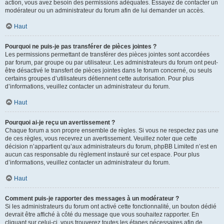
action, vous avez besoin des permissions adéquates. Essayez de contacter un
modérateur ou un administrateur du forum afin de lui demander un accès.
Haut
Pourquoi ne puis-je pas transférer de pièces jointes ?
Les permissions permettant de transférer des pièces jointes sont accordées
par forum, par groupe ou par utilisateur. Les administrateurs du forum ont peut-
être désactivé le transfert de pièces jointes dans le forum concerné, ou seuls
certains groupes d’utilisateurs détiennent cette autorisation. Pour plus
d’informations, veuillez contacter un administrateur du forum.
Haut
Pourquoi ai-je reçu un avertissement ?
Chaque forum a son propre ensemble de règles. Si vous ne respectez pas une
de ces règles, vous recevrez un avertissement. Veuillez noter que cette
décision n’appartient qu’aux administrateurs du forum, phpBB Limited n’est en
aucun cas responsable du règlement instauré sur cet espace. Pour plus
d’informations, veuillez contacter un administrateur du forum.
Haut
Comment puis-je rapporter des messages à un modérateur ?
Si les administrateurs du forum ont activé cette fonctionnalité, un bouton dédié
devrait être affiché à côté du message que vous souhaitez rapporter. En
cliquant sur celui-ci, vous trouverez toutes les étapes nécessaires afin de