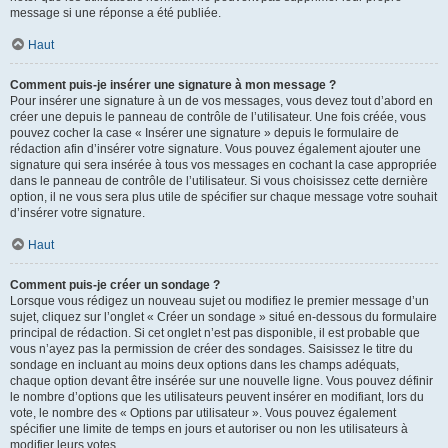
message si une réponse a été publiée.
Haut
Comment puis-je insérer une signature à mon message ?
Pour insérer une signature à un de vos messages, vous devez tout d’abord en
créer une depuis le panneau de contrôle de l’utilisateur. Une fois créée, vous
pouvez cocher la case « Insérer une signature » depuis le formulaire de
rédaction afin d’insérer votre signature. Vous pouvez également ajouter une
signature qui sera insérée à tous vos messages en cochant la case appropriée
dans le panneau de contrôle de l’utilisateur. Si vous choisissez cette dernière
option, il ne vous sera plus utile de spécifier sur chaque message votre souhait
d’insérer votre signature.
Haut
Comment puis-je créer un sondage ?
Lorsque vous rédigez un nouveau sujet ou modifiez le premier message d’un
sujet, cliquez sur l’onglet « Créer un sondage » situé en-dessous du formulaire
principal de rédaction. Si cet onglet n’est pas disponible, il est probable que
vous n’ayez pas la permission de créer des sondages. Saisissez le titre du
sondage en incluant au moins deux options dans les champs adéquats,
chaque option devant être insérée sur une nouvelle ligne. Vous pouvez définir
le nombre d’options que les utilisateurs peuvent insérer en modifiant, lors du
vote, le nombre des « Options par utilisateur ». Vous pouvez également
spécifier une limite de temps en jours et autoriser ou non les utilisateurs à
modifier leurs votes.