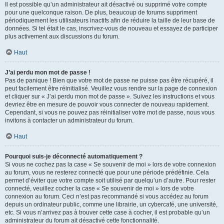
Il est possible qu’un administrateur ait désactivé ou supprimé votre compte
pour une quelconque raison. De plus, beaucoup de forums suppriment
périodiquement les utilisateurs inactifs afin de réduire la taille de leur base de
données. Si tel était le cas, inscrivez-vous de nouveau et essayez de participer
plus activement aux discussions du forum.
Haut
J’ai perdu mon mot de passe !
Pas de panique ! Bien que votre mot de passe ne puisse pas être récupéré, il
peut facilement être réinitialisé. Veuillez vous rendre sur la page de connexion
et cliquer sur « J’ai perdu mon mot de passe ». Suivez les instructions et vous
devriez être en mesure de pouvoir vous connecter de nouveau rapidement.
Cependant, si vous ne pouvez pas réinitialiser votre mot de passe, nous vous
invitons à contacter un administrateur du forum.
Haut
Pourquoi suis-je déconnecté automatiquement ?
Si vous ne cochez pas la case « Se souvenir de moi » lors de votre connexion
au forum, vous ne resterez connecté que pour une période prédéfinie. Cela
permet d’éviter que votre compte soit utilisé par quelqu’un d’autre. Pour rester
connecté, veuillez cocher la case « Se souvenir de moi » lors de votre
connexion au forum. Ceci n’est pas recommandé si vous accédez au forum
depuis un ordinateur public, comme une librairie, un cybercafé, une université,
etc. Si vous n’arrivez pas à trouver cette case à cocher, il est probable qu’un
administrateur du forum ait désactivé cette fonctionnalité.