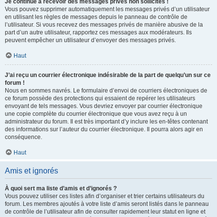
Je continue à recevoir des messages privés non sollicités !
Vous pouvez supprimer automatiquement les messages privés d’un utilisateur
en utilisant les règles de messages depuis le panneau de contrôle de
l’utilisateur. Si vous recevez des messages privés de manière abusive de la
part d’un autre utilisateur, rapportez ces messages aux modérateurs. Ils
peuvent empêcher un utilisateur d’envoyer des messages privés.
Haut
J’ai reçu un courrier électronique indésirable de la part de quelqu’un sur ce
forum !
Nous en sommes navrés. Le formulaire d’envoi de courriers électroniques de
ce forum possède des protections qui essaient de repérer les utilisateurs
envoyant de tels messages. Vous devriez envoyer par courrier électronique
une copie complète du courrier électronique que vous avez reçu à un
administrateur du forum. Il est très important d’y inclure les en-têtes contenant
des informations sur l’auteur du courrier électronique. Il pourra alors agir en
conséquence.
Haut
Amis et ignorés
À quoi sert ma liste d’amis et d’ignorés ?
Vous pouvez utiliser ces listes afin d’organiser et trier certains utilisateurs du
forum. Les membres ajoutés à votre liste d’amis seront listés dans le panneau
de contrôle de l’utilisateur afin de consulter rapidement leur statut en ligne et