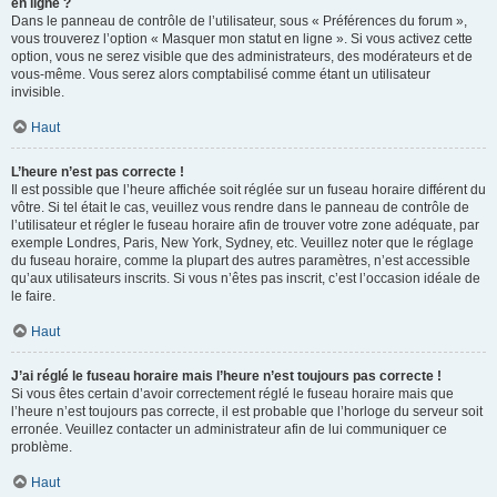
en ligne ?
Dans le panneau de contrôle de l’utilisateur, sous « Préférences du forum »,
vous trouverez l’option « Masquer mon statut en ligne ». Si vous activez cette
option, vous ne serez visible que des administrateurs, des modérateurs et de
vous-même. Vous serez alors comptabilisé comme étant un utilisateur
invisible.
Haut
L’heure n’est pas correcte !
Il est possible que l’heure affichée soit réglée sur un fuseau horaire différent du
vôtre. Si tel était le cas, veuillez vous rendre dans le panneau de contrôle de
l’utilisateur et régler le fuseau horaire afin de trouver votre zone adéquate, par
exemple Londres, Paris, New York, Sydney, etc. Veuillez noter que le réglage
du fuseau horaire, comme la plupart des autres paramètres, n’est accessible
qu’aux utilisateurs inscrits. Si vous n’êtes pas inscrit, c’est l’occasion idéale de
le faire.
Haut
J’ai réglé le fuseau horaire mais l’heure n’est toujours pas correcte !
Si vous êtes certain d’avoir correctement réglé le fuseau horaire mais que
l’heure n’est toujours pas correcte, il est probable que l’horloge du serveur soit
erronée. Veuillez contacter un administrateur afin de lui communiquer ce
problème.
Haut