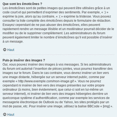
Que sont les émoticônes ?
Les émoticônes sont de petites images qui peuvent être utilisées grâce à un
code court et qui permettent d’exprimer des sentiments. Par exemple, « :) »
exprime la joie, alors qu’au contraire, « :( » exprime la tristesse. Vous pouvez
consulter la liste complète des émoticônes depuis le formulaire de rédaction.
Essayez cependant de ne pas abuser des émoticônes, elles peuvent
rapidement rendre un message illisible et un modérateur pourrait décider de le
modifier ou de le supprimer complètement. Les administrateurs du forum
peuvent également limiter le nombre d’émoticônes qu’il est possible d’insérer
à un message.
Haut
Puis-je insérer des images ?
Oui, vous pouvez insérer des images à vos messages. Si les administrateurs
du forum ont autorisé l’insertion de pièces jointes, vous pourrez transférer des
images sur le forum. Dans le cas contraire, vous devrez insérer un lien vers
une image distante, hébergée sur un serveur internet public, comme par
exemple « http://www.exemple.com/mon-image.gif ». Vous ne pourrez
cependant ni insérer de lien vers des images présentes sur votre propre
ordinateur (à moins, bien évidemment, que celui-ci soit en lui-même un
serveur internet), ni insérer de lien vers des images hébergées derrière un
quelconque système d’authentification, comme par exemple les services de
messagerie électronique de Outlook ou de Yahoo, les sites protégés par un
mot de passe, etc. Pour insérer une image, utilisez la balise BBCode « [img] ».
Haut