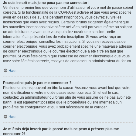
Je suis inscrit mais je ne peux pas me connecter !
Vérifiez en premier lieu que votre nom d’utilisateur et votre mot de passe soient
corrects. Si la fonctionnalité de la COPPA est activée et que vous avez spécifié
avoir en dessous de 13 ans pendant l’inscription, vous devrez suivre les
instructions que vous avez reçues. Certains forums exigeront également que
les nouvelles inscriptions doivent être activées, soit par vous-même ou soit par
un administrateur, avant que vous puissiez ouvrir une session ; cette
information était présente lors de votre inscription. Si vous aviez reçu un
courrier électronique, consultez les instructions. Si vous ne recevez pas de
courrier électronique, vous avez probablement spécifié une mauvaise adresse
de courrier électronique ou le courrier électronique a été filtré en tant que
pourriel. Si vous êtes certain que l’adresse de courrier électronique que vous
avez spécifiée était correcte, essayez de contacter un administrateur du forum.
Haut
Pourquoi ne puis-je pas me connecter ?
Plusieurs raisons peuvent en être la cause. Assurez-vous avant tout que votre
nom d’utilisateur et votre mot de passe soient corrects. Si tel est le cas,
contactez un administrateur du forum afin de vous assurer de ne pas avoir été
banni. Il est également possible que le propriétaire du site internet ait un
problème de configuration et qu’il soit nécessaire de la corriger.
Haut
Je m’étais déjà inscrit par le passé mais ne peux à présent plus me
connecter ?!