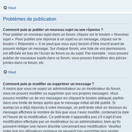
Haut
Problèmes de publication
Comment puis-je publier un nouveau sujet ou une réponse ?
Pour publier un nouveau sujet dans un forum, cliquez sur le bouton « Nouveau
sujet ». Pour publier une réponse à un sujet ou un message, cliquez sur le
bouton « Répondre ». Il se peut que vous ayez besoin d’être inscrit avant de
pouvoir rédiger un message. Sur chaque forum, une liste de vos permissions
est affichée en bas de l’écran du forum ou du sujet. Par exemple : vous pouvez
publier de nouveaux sujets dans ce forum, vous pouvez transférer des pièces
jointes dans ce forum, etc.
Haut
Comment puis-je modifier ou supprimer un message ?
À moins que vous ne soyez un administrateur ou un modérateur du forum,
vous ne pouvez modifier ou supprimer que vos propres messages. Vous
pouvez modifier un de vos messages en cliquant le bouton adéquat, parfois
dans une limite de temps après que le message initial ait été publié. Si
quelqu’un a déjà répondu à votre message, un petit texte situé en dessous du
message affichera le nombre de fois que vous l’avez modifié, contenant la date
et l’heure de la modification. Ce petit texte n’apparaîtra pas s’il s’agit d’une
modification effectuée par un modérateur ou un administrateur, bien qu’ils
puissent rédiger une raison discrète concernant leur modification. Veuillez
noter que les utilisateurs normaux ne peuvent pas supprimer leur propre