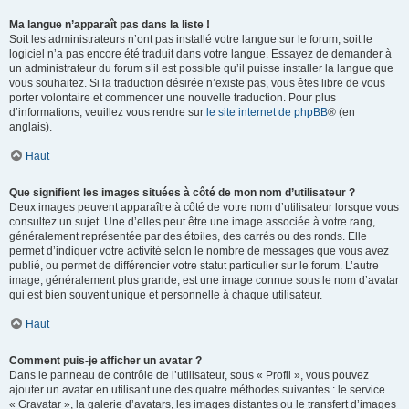
Ma langue n’apparaît pas dans la liste !
Soit les administrateurs n’ont pas installé votre langue sur le forum, soit le
logiciel n’a pas encore été traduit dans votre langue. Essayez de demander à
un administrateur du forum s’il est possible qu’il puisse installer la langue que
vous souhaitez. Si la traduction désirée n’existe pas, vous êtes libre de vous
porter volontaire et commencer une nouvelle traduction. Pour plus
d’informations, veuillez vous rendre sur
le site internet de phpBB
® (en
anglais).
Haut
Que signifient les images situées à côté de mon nom d’utilisateur ?
Deux images peuvent apparaître à côté de votre nom d’utilisateur lorsque vous
consultez un sujet. Une d’elles peut être une image associée à votre rang,
généralement représentée par des étoiles, des carrés ou des ronds. Elle
permet d’indiquer votre activité selon le nombre de messages que vous avez
publié, ou permet de différencier votre statut particulier sur le forum. L’autre
image, généralement plus grande, est une image connue sous le nom d’avatar
qui est bien souvent unique et personnelle à chaque utilisateur.
Haut
Comment puis-je afficher un avatar ?
Dans le panneau de contrôle de l’utilisateur, sous « Profil », vous pouvez
ajouter un avatar en utilisant une des quatre méthodes suivantes : le service
« Gravatar », la galerie d’avatars, les images distantes ou le transfert d’images