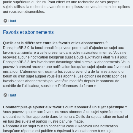
partie supérieure du forum. Pour effectuer une recherche de vos propres
sujets, utilisez la recherche avancée et remplissez convenablement les options
qui vous sont disponibles.
Haut
Favoris et abonnements
Quelle est la différence entre les favoris et les abonnements ?
Dans phpBB 3.0, la fonctionnalité qui vous permettait d’ajouter un sujet aux
favoris était similaire à celle présente dans votre navigateur internet. Vous ne
receviez aucune notification lorsqu’un sujet ajouté aux favoris était mis à jour.
Dans phpBB 3.3, les favoris sont davantage similaires aux abonnements. Vous
pouvez à présent recevoir une notification lorsqu’un sujet ajouté aux favoris est
mis à jour. L’abonnement, quant à lui, vous préviendra de la mise à jour d’un
forum ou d’un sujet auquel vous êtes abonné. Les options de notification des
favoris et des abonnements peuvent être modifiés depuis le panneau de
contrôle de l’utilisateur, sous les « Préférences du forum ».
Haut
Comment puis-je ajouter aux favoris ou m’abonner à un sujet spécifique ?
Vous pouvez ajouter aux favoris ou vous abonner à un sujet spécifique en
cliquant sur le lien approprié dans le menu « Outils du sujet », situé en haut et
en bas des sujets et parfois illustré par une image.
Répondre à un sujet tout en cochant la case « Recevoir une notification
lorsqu’une réponse est publiée » équivaut à vous abonner à ce sujet.