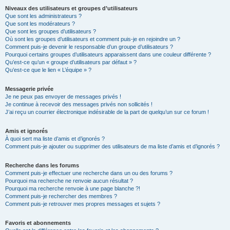
Niveaux des utilisateurs et groupes d’utilisateurs
Que sont les administrateurs ?
Que sont les modérateurs ?
Que sont les groupes d’utilisateurs ?
Où sont les groupes d’utilisateurs et comment puis-je en rejoindre un ?
Comment puis-je devenir le responsable d’un groupe d’utilisateurs ?
Pourquoi certains groupes d’utilisateurs apparaissent dans une couleur différente ?
Qu’est-ce qu’un « groupe d’utilisateurs par défaut » ?
Qu’est-ce que le lien « L’équipe » ?
Messagerie privée
Je ne peux pas envoyer de messages privés !
Je continue à recevoir des messages privés non sollicités !
J’ai reçu un courrier électronique indésirable de la part de quelqu’un sur ce forum !
Amis et ignorés
À quoi sert ma liste d’amis et d’ignorés ?
Comment puis-je ajouter ou supprimer des utilisateurs de ma liste d’amis et d’ignorés ?
Recherche dans les forums
Comment puis-je effectuer une recherche dans un ou des forums ?
Pourquoi ma recherche ne renvoie aucun résultat ?
Pourquoi ma recherche renvoie à une page blanche ?!
Comment puis-je rechercher des membres ?
Comment puis-je retrouver mes propres messages et sujets ?
Favoris et abonnements