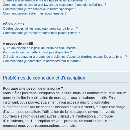
Quelle est la différence entre les favoris et les abonnements ?
Comment puis-je ajouter aux favoris ou m’abonner à un sujet spécifique ?
Comment puis-je m’abonner à un forum spécifique ?
Comment puis-je résilier mes abonnements ?
Pièces jointes
Quelles pièces jointes sont autorisées sur ce forum ?
Comment puis-je retrouver toutes mes pièces jointes ?
À propos de phpBB
Qui a développé ce logiciel de forum de discussions ?
Pourquoi la fonctionnalité X n’est pas disponible ?
Qui dois-je contacter à propos de problèmes d’abus ou d’ordres légaux liés à ce forum ?
Comment puis-je contacter un administrateur du forum ?
Problèmes de connexion et d’inscription
Pourquoi ai-je besoin de m’inscrire ?
Vous n’êtes pas dans l’obligation de le faire, mais les administrateurs du forum
peuvent limiter la publication de messages aux utilisateurs inscrits. En vous
inscrivant, vous pouvez également avoir accès à des fonctionnalités
supplémentaires qui ne sont pas disponibles aux visiteurs, tels que l’affichage
d’avatars personnalisés, l’utilisation de la messagerie privée, l’envoi de
courriers électroniques aux autres utilisateurs, l’adhésion à un groupe
d’utilisateurs, etc. L’inscription ne vous prend qu’un court instant, c’est
pourquoi nous vous recommandons de le faire.