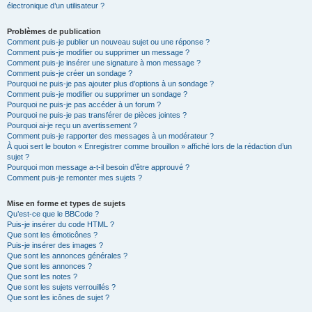
électronique d’un utilisateur ?
Problèmes de publication
Comment puis-je publier un nouveau sujet ou une réponse ?
Comment puis-je modifier ou supprimer un message ?
Comment puis-je insérer une signature à mon message ?
Comment puis-je créer un sondage ?
Pourquoi ne puis-je pas ajouter plus d’options à un sondage ?
Comment puis-je modifier ou supprimer un sondage ?
Pourquoi ne puis-je pas accéder à un forum ?
Pourquoi ne puis-je pas transférer de pièces jointes ?
Pourquoi ai-je reçu un avertissement ?
Comment puis-je rapporter des messages à un modérateur ?
À quoi sert le bouton « Enregistrer comme brouillon » affiché lors de la rédaction d’un
sujet ?
Pourquoi mon message a-t-il besoin d’être approuvé ?
Comment puis-je remonter mes sujets ?
Mise en forme et types de sujets
Qu’est-ce que le BBCode ?
Puis-je insérer du code HTML ?
Que sont les émoticônes ?
Puis-je insérer des images ?
Que sont les annonces générales ?
Que sont les annonces ?
Que sont les notes ?
Que sont les sujets verrouillés ?
Que sont les icônes de sujet ?