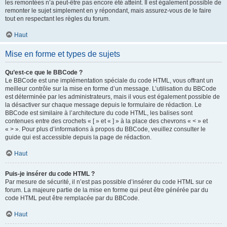
les remontées n’a peut-être pas encore été atteint. Il est également possible de
remonter le sujet simplement en y répondant, mais assurez-vous de le faire
tout en respectant les règles du forum.
Haut
Mise en forme et types de sujets
Qu’est-ce que le BBCode ?
Le BBCode est une implémentation spéciale du code HTML, vous offrant un
meilleur contrôle sur la mise en forme d’un message. L’utilisation du BBCode
est déterminée par les administrateurs, mais il vous est également possible de
la désactiver sur chaque message depuis le formulaire de rédaction. Le
BBCode est similaire à l’architecture du code HTML, les balises sont
contenues entre des crochets « [ » et « ] » à la place des chevrons « < » et
« > ». Pour plus d’informations à propos du BBCode, veuillez consulter le
guide qui est accessible depuis la page de rédaction.
Haut
Puis-je insérer du code HTML ?
Par mesure de sécurité, il n’est pas possible d’insérer du code HTML sur ce
forum. La majeure partie de la mise en forme qui peut être générée par du
code HTML peut être remplacée par du BBCode.
Haut