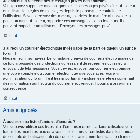
Je continue à recevoir des messages privés non sollicités !
Vous pouvez supprimer automatiquement les messages privés d’un utilisateur
en utilisant les règles de messages depuis le panneau de contrôle de
l’utilisateur. Si vous recevez des messages privés de manière abusive de la
part d’un autre utilisateur, rapportez ces messages aux modérateurs. Ils
peuvent empêcher un utilisateur d’envoyer des messages privés.
Haut
J’ai reçu un courrier électronique indésirable de la part de quelqu’un sur ce
forum !
Nous en sommes navrés. Le formulaire d’envoi de courriers électroniques de
ce forum possède des protections qui essaient de repérer les utilisateurs
envoyant de tels messages. Vous devriez envoyer par courrier électronique
une copie complète du courrier électronique que vous avez reçu à un
administrateur du forum. Il est très important d’y inclure les en-têtes contenant
des informations sur l’auteur du courrier électronique. Il pourra alors agir en
conséquence.
Haut
Amis et ignorés
À quoi sert ma liste d’amis et d’ignorés ?
Vous pouvez utiliser ces listes afin d’organiser et trier certains utilisateurs du
forum. Les membres ajoutés à votre liste d’amis seront listés dans le panneau
de contrôle de l’utilisateur afin de consulter rapidement leur statut en ligne et