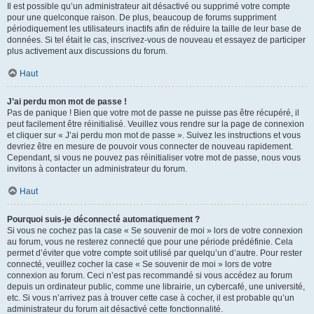
Il est possible qu’un administrateur ait désactivé ou supprimé votre compte
pour une quelconque raison. De plus, beaucoup de forums suppriment
périodiquement les utilisateurs inactifs afin de réduire la taille de leur base de
données. Si tel était le cas, inscrivez-vous de nouveau et essayez de participer
plus activement aux discussions du forum.
Haut
J’ai perdu mon mot de passe !
Pas de panique ! Bien que votre mot de passe ne puisse pas être récupéré, il
peut facilement être réinitialisé. Veuillez vous rendre sur la page de connexion
et cliquer sur « J’ai perdu mon mot de passe ». Suivez les instructions et vous
devriez être en mesure de pouvoir vous connecter de nouveau rapidement.
Cependant, si vous ne pouvez pas réinitialiser votre mot de passe, nous vous
invitons à contacter un administrateur du forum.
Haut
Pourquoi suis-je déconnecté automatiquement ?
Si vous ne cochez pas la case « Se souvenir de moi » lors de votre connexion
au forum, vous ne resterez connecté que pour une période prédéfinie. Cela
permet d’éviter que votre compte soit utilisé par quelqu’un d’autre. Pour rester
connecté, veuillez cocher la case « Se souvenir de moi » lors de votre
connexion au forum. Ceci n’est pas recommandé si vous accédez au forum
depuis un ordinateur public, comme une librairie, un cybercafé, une université,
etc. Si vous n’arrivez pas à trouver cette case à cocher, il est probable qu’un
administrateur du forum ait désactivé cette fonctionnalité.