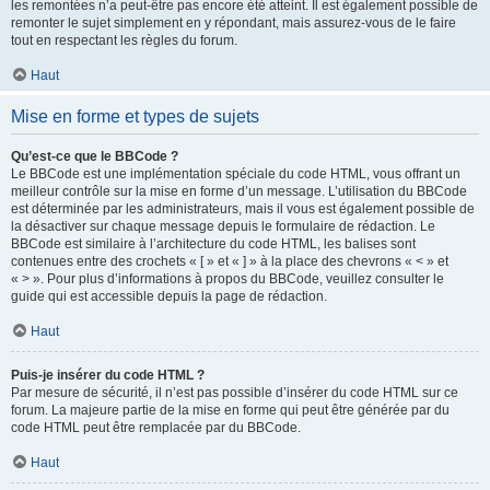
les remontées n’a peut-être pas encore été atteint. Il est également possible de
remonter le sujet simplement en y répondant, mais assurez-vous de le faire
tout en respectant les règles du forum.
Haut
Mise en forme et types de sujets
Qu’est-ce que le BBCode ?
Le BBCode est une implémentation spéciale du code HTML, vous offrant un
meilleur contrôle sur la mise en forme d’un message. L’utilisation du BBCode
est déterminée par les administrateurs, mais il vous est également possible de
la désactiver sur chaque message depuis le formulaire de rédaction. Le
BBCode est similaire à l’architecture du code HTML, les balises sont
contenues entre des crochets « [ » et « ] » à la place des chevrons « < » et
« > ». Pour plus d’informations à propos du BBCode, veuillez consulter le
guide qui est accessible depuis la page de rédaction.
Haut
Puis-je insérer du code HTML ?
Par mesure de sécurité, il n’est pas possible d’insérer du code HTML sur ce
forum. La majeure partie de la mise en forme qui peut être générée par du
code HTML peut être remplacée par du BBCode.
Haut