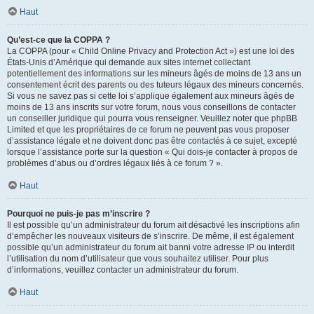
Haut
Qu’est-ce que la COPPA ?
La COPPA (pour « Child Online Privacy and Protection Act ») est une loi des
États-Unis d’Amérique qui demande aux sites internet collectant
potentiellement des informations sur les mineurs âgés de moins de 13 ans un
consentement écrit des parents ou des tuteurs légaux des mineurs concernés.
Si vous ne savez pas si cette loi s’applique également aux mineurs âgés de
moins de 13 ans inscrits sur votre forum, nous vous conseillons de contacter
un conseiller juridique qui pourra vous renseigner. Veuillez noter que phpBB
Limited et que les propriétaires de ce forum ne peuvent pas vous proposer
d’assistance légale et ne doivent donc pas être contactés à ce sujet, excepté
lorsque l’assistance porte sur la question « Qui dois-je contacter à propos de
problèmes d’abus ou d’ordres légaux liés à ce forum ? ».
Haut
Pourquoi ne puis-je pas m’inscrire ?
Il est possible qu’un administrateur du forum ait désactivé les inscriptions afin
d’empêcher les nouveaux visiteurs de s’inscrire. De même, il est également
possible qu’un administrateur du forum ait banni votre adresse IP ou interdit
l’utilisation du nom d’utilisateur que vous souhaitez utiliser. Pour plus
d’informations, veuillez contacter un administrateur du forum.
Haut