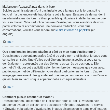
Ma langue n’apparaît pas dans la liste !
Soit les administrateurs n’ont pas installé votre langue sur le forum, soit le
logiciel n’a pas encore été traduit dans votre langue. Essayez de demander à
un administrateur du forum s’il est possible qu’il puisse installer la langue que
vous souhaitez. Si la traduction désirée n’existe pas, vous êtes libre de vous
porter volontaire et commencer une nouvelle traduction. Pour plus
d’informations, veuillez vous rendre sur
le site internet de phpBB
® (en
anglais).
Haut
Que signifient les images situées à côté de mon nom d’utilisateur ?
Deux images peuvent apparaître à côté de votre nom d’utilisateur lorsque vous
consultez un sujet. Une d’elles peut être une image associée à votre rang,
généralement représentée par des étoiles, des carrés ou des ronds. Elle
permet d’indiquer votre activité selon le nombre de messages que vous avez
publié, ou permet de différencier votre statut particulier sur le forum. L’autre
image, généralement plus grande, est une image connue sous le nom d’avatar
qui est bien souvent unique et personnelle à chaque utilisateur.
Haut
Comment puis-je afficher un avatar ?
Dans le panneau de contrôle de l’utilisateur, sous « Profil », vous pouvez
ajouter un avatar en utilisant une des quatre méthodes suivantes : le service
« Gravatar », la galerie d’avatars, les images distantes ou le transfert d’images