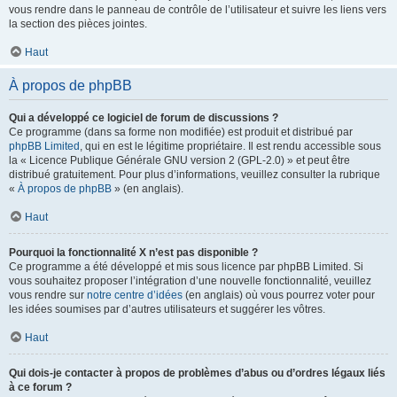
vous rendre dans le panneau de contrôle de l’utilisateur et suivre les liens vers
la section des pièces jointes.
Haut
À propos de phpBB
Qui a développé ce logiciel de forum de discussions ?
Ce programme (dans sa forme non modifiée) est produit et distribué par
phpBB Limited
, qui en est le légitime propriétaire. Il est rendu accessible sous
la « Licence Publique Générale GNU version 2 (GPL-2.0) » et peut être
distribué gratuitement. Pour plus d’informations, veuillez consulter la rubrique
«
À propos de phpBB
» (en anglais).
Haut
Pourquoi la fonctionnalité X n’est pas disponible ?
Ce programme a été développé et mis sous licence par phpBB Limited. Si
vous souhaitez proposer l’intégration d’une nouvelle fonctionnalité, veuillez
vous rendre sur
notre centre d’idées
(en anglais) où vous pourrez voter pour
les idées soumises par d’autres utilisateurs et suggérer les vôtres.
Haut
Qui dois-je contacter à propos de problèmes d’abus ou d’ordres légaux liés
à ce forum ?