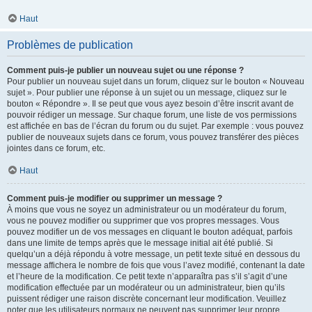
Haut
Problèmes de publication
Comment puis-je publier un nouveau sujet ou une réponse ?
Pour publier un nouveau sujet dans un forum, cliquez sur le bouton « Nouveau
sujet ». Pour publier une réponse à un sujet ou un message, cliquez sur le
bouton « Répondre ». Il se peut que vous ayez besoin d’être inscrit avant de
pouvoir rédiger un message. Sur chaque forum, une liste de vos permissions
est affichée en bas de l’écran du forum ou du sujet. Par exemple : vous pouvez
publier de nouveaux sujets dans ce forum, vous pouvez transférer des pièces
jointes dans ce forum, etc.
Haut
Comment puis-je modifier ou supprimer un message ?
À moins que vous ne soyez un administrateur ou un modérateur du forum,
vous ne pouvez modifier ou supprimer que vos propres messages. Vous
pouvez modifier un de vos messages en cliquant le bouton adéquat, parfois
dans une limite de temps après que le message initial ait été publié. Si
quelqu’un a déjà répondu à votre message, un petit texte situé en dessous du
message affichera le nombre de fois que vous l’avez modifié, contenant la date
et l’heure de la modification. Ce petit texte n’apparaîtra pas s’il s’agit d’une
modification effectuée par un modérateur ou un administrateur, bien qu’ils
puissent rédiger une raison discrète concernant leur modification. Veuillez
noter que les utilisateurs normaux ne peuvent pas supprimer leur propre