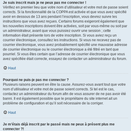
Je suis inscrit mais je ne peux pas me connecter !
Vérifiez en premier lieu que votre nom d’utilisateur et votre mot de passe soient
corrects. Si la fonctionnalité de la COPPA est activée et que vous avez spécifié
avoir en dessous de 13 ans pendant l’inscription, vous devrez suivre les
instructions que vous avez reçues. Certains forums exigeront également que
les nouvelles inscriptions doivent être activées, soit par vous-même ou soit par
un administrateur, avant que vous puissiez ouvrir une session ; cette
information était présente lors de votre inscription. Si vous aviez reçu un
courrier électronique, consultez les instructions. Si vous ne recevez pas de
courrier électronique, vous avez probablement spécifié une mauvaise adresse
de courrier électronique ou le courrier électronique a été filtré en tant que
pourriel. Si vous êtes certain que l’adresse de courrier électronique que vous
avez spécifiée était correcte, essayez de contacter un administrateur du forum.
Haut
Pourquoi ne puis-je pas me connecter ?
Plusieurs raisons peuvent en être la cause. Assurez-vous avant tout que votre
nom d’utilisateur et votre mot de passe soient corrects. Si tel est le cas,
contactez un administrateur du forum afin de vous assurer de ne pas avoir été
banni. Il est également possible que le propriétaire du site internet ait un
problème de configuration et qu’il soit nécessaire de la corriger.
Haut
Je m’étais déjà inscrit par le passé mais ne peux à présent plus me
connecter ?!