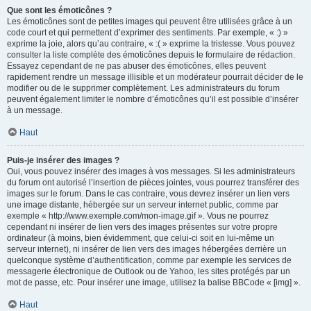
Que sont les émoticônes ?
Les émoticônes sont de petites images qui peuvent être utilisées grâce à un
code court et qui permettent d’exprimer des sentiments. Par exemple, « :) »
exprime la joie, alors qu’au contraire, « :( » exprime la tristesse. Vous pouvez
consulter la liste complète des émoticônes depuis le formulaire de rédaction.
Essayez cependant de ne pas abuser des émoticônes, elles peuvent
rapidement rendre un message illisible et un modérateur pourrait décider de le
modifier ou de le supprimer complètement. Les administrateurs du forum
peuvent également limiter le nombre d’émoticônes qu’il est possible d’insérer
à un message.
Haut
Puis-je insérer des images ?
Oui, vous pouvez insérer des images à vos messages. Si les administrateurs
du forum ont autorisé l’insertion de pièces jointes, vous pourrez transférer des
images sur le forum. Dans le cas contraire, vous devrez insérer un lien vers
une image distante, hébergée sur un serveur internet public, comme par
exemple « http://www.exemple.com/mon-image.gif ». Vous ne pourrez
cependant ni insérer de lien vers des images présentes sur votre propre
ordinateur (à moins, bien évidemment, que celui-ci soit en lui-même un
serveur internet), ni insérer de lien vers des images hébergées derrière un
quelconque système d’authentification, comme par exemple les services de
messagerie électronique de Outlook ou de Yahoo, les sites protégés par un
mot de passe, etc. Pour insérer une image, utilisez la balise BBCode « [img] ».
Haut