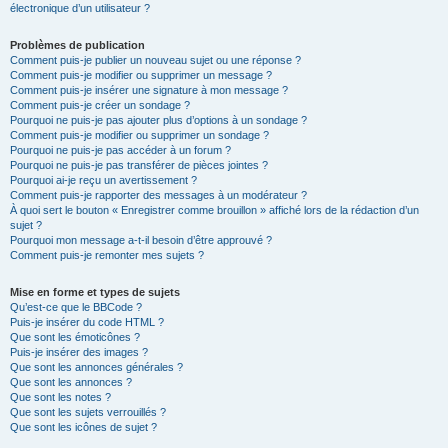
électronique d’un utilisateur ?
Problèmes de publication
Comment puis-je publier un nouveau sujet ou une réponse ?
Comment puis-je modifier ou supprimer un message ?
Comment puis-je insérer une signature à mon message ?
Comment puis-je créer un sondage ?
Pourquoi ne puis-je pas ajouter plus d’options à un sondage ?
Comment puis-je modifier ou supprimer un sondage ?
Pourquoi ne puis-je pas accéder à un forum ?
Pourquoi ne puis-je pas transférer de pièces jointes ?
Pourquoi ai-je reçu un avertissement ?
Comment puis-je rapporter des messages à un modérateur ?
À quoi sert le bouton « Enregistrer comme brouillon » affiché lors de la rédaction d’un
sujet ?
Pourquoi mon message a-t-il besoin d’être approuvé ?
Comment puis-je remonter mes sujets ?
Mise en forme et types de sujets
Qu’est-ce que le BBCode ?
Puis-je insérer du code HTML ?
Que sont les émoticônes ?
Puis-je insérer des images ?
Que sont les annonces générales ?
Que sont les annonces ?
Que sont les notes ?
Que sont les sujets verrouillés ?
Que sont les icônes de sujet ?