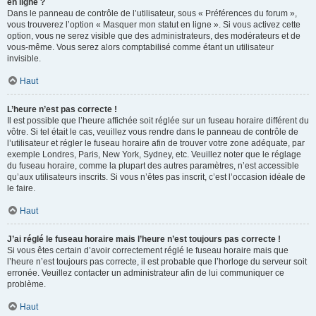
en ligne ?
Dans le panneau de contrôle de l’utilisateur, sous « Préférences du forum »,
vous trouverez l’option « Masquer mon statut en ligne ». Si vous activez cette
option, vous ne serez visible que des administrateurs, des modérateurs et de
vous-même. Vous serez alors comptabilisé comme étant un utilisateur
invisible.
Haut
L’heure n’est pas correcte !
Il est possible que l’heure affichée soit réglée sur un fuseau horaire différent du
vôtre. Si tel était le cas, veuillez vous rendre dans le panneau de contrôle de
l’utilisateur et régler le fuseau horaire afin de trouver votre zone adéquate, par
exemple Londres, Paris, New York, Sydney, etc. Veuillez noter que le réglage
du fuseau horaire, comme la plupart des autres paramètres, n’est accessible
qu’aux utilisateurs inscrits. Si vous n’êtes pas inscrit, c’est l’occasion idéale de
le faire.
Haut
J’ai réglé le fuseau horaire mais l’heure n’est toujours pas correcte !
Si vous êtes certain d’avoir correctement réglé le fuseau horaire mais que
l’heure n’est toujours pas correcte, il est probable que l’horloge du serveur soit
erronée. Veuillez contacter un administrateur afin de lui communiquer ce
problème.
Haut