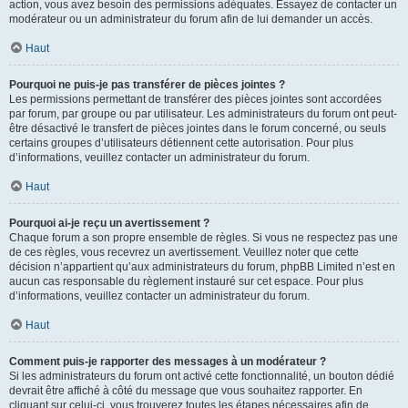
action, vous avez besoin des permissions adéquates. Essayez de contacter un
modérateur ou un administrateur du forum afin de lui demander un accès.
Haut
Pourquoi ne puis-je pas transférer de pièces jointes ?
Les permissions permettant de transférer des pièces jointes sont accordées
par forum, par groupe ou par utilisateur. Les administrateurs du forum ont peut-
être désactivé le transfert de pièces jointes dans le forum concerné, ou seuls
certains groupes d’utilisateurs détiennent cette autorisation. Pour plus
d’informations, veuillez contacter un administrateur du forum.
Haut
Pourquoi ai-je reçu un avertissement ?
Chaque forum a son propre ensemble de règles. Si vous ne respectez pas une
de ces règles, vous recevrez un avertissement. Veuillez noter que cette
décision n’appartient qu’aux administrateurs du forum, phpBB Limited n’est en
aucun cas responsable du règlement instauré sur cet espace. Pour plus
d’informations, veuillez contacter un administrateur du forum.
Haut
Comment puis-je rapporter des messages à un modérateur ?
Si les administrateurs du forum ont activé cette fonctionnalité, un bouton dédié
devrait être affiché à côté du message que vous souhaitez rapporter. En
cliquant sur celui-ci, vous trouverez toutes les étapes nécessaires afin de