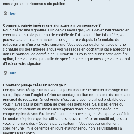
message si une réponse a été publiée.
Haut
Comment puis-je insérer une signature à mon message ?
Pour insérer une signature à un de vos messages, vous devez tout d’abord en
créer une depuis le panneau de contrôle de l’utilisateur. Une fois créée, vous
pouvez cocher la case « Insérer une signature » depuis le formulaire de
rédaction afin d’insérer votre signature. Vous pouvez également ajouter une
signature qui sera insérée à tous vos messages en cochant la case appropriée
dans le panneau de contrôle de l’utilisateur. Si vous choisissez cette dernière
option, il ne vous sera plus utile de spécifier sur chaque message votre souhait
d’insérer votre signature.
Haut
Comment puis-je créer un sondage ?
Lorsque vous rédigez un nouveau sujet ou modifiez le premier message d’un
sujet, cliquez sur l’onglet « Créer un sondage » situé en-dessous du formulaire
principal de rédaction. Si cet onglet n’est pas disponible, il est probable que
vous n’ayez pas la permission de créer des sondages. Saisissez le titre du
sondage en incluant au moins deux options dans les champs adéquats,
chaque option devant être insérée sur une nouvelle ligne. Vous pouvez définir
le nombre d’options que les utilisateurs peuvent insérer en modifiant, lors du
vote, le nombre des « Options par utilisateur ». Vous pouvez également
spécifier une limite de temps en jours et autoriser ou non les utilisateurs à
modifier leurs votes.