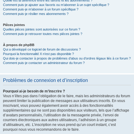
Quelle est la différence entre les favoris et les abonnements ?
Comment puis-je ajouter aux favoris ou m’abonner à un sujet spécifique ?
Comment puis-je m’abonner à un forum spécifique ?
Comment puis-je résilier mes abonnements ?
Pièces jointes
Quelles pièces jointes sont autorisées sur ce forum ?
Comment puis-je retrouver toutes mes pièces jointes ?
À propos de phpBB
Qui a développé ce logiciel de forum de discussions ?
Pourquoi la fonctionnalité X n’est pas disponible ?
Qui dois-je contacter à propos de problèmes d’abus ou d’ordres légaux liés à ce forum ?
Comment puis-je contacter un administrateur du forum ?
Problèmes de connexion et d’inscription
Pourquoi ai-je besoin de m’inscrire ?
Vous n’êtes pas dans l’obligation de le faire, mais les administrateurs du forum
peuvent limiter la publication de messages aux utilisateurs inscrits. En vous
inscrivant, vous pouvez également avoir accès à des fonctionnalités
supplémentaires qui ne sont pas disponibles aux visiteurs, tels que l’affichage
d’avatars personnalisés, l’utilisation de la messagerie privée, l’envoi de
courriers électroniques aux autres utilisateurs, l’adhésion à un groupe
d’utilisateurs, etc. L’inscription ne vous prend qu’un court instant, c’est
pourquoi nous vous recommandons de le faire.