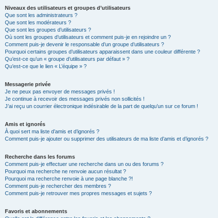
Niveaux des utilisateurs et groupes d’utilisateurs
Que sont les administrateurs ?
Que sont les modérateurs ?
Que sont les groupes d’utilisateurs ?
Où sont les groupes d’utilisateurs et comment puis-je en rejoindre un ?
Comment puis-je devenir le responsable d’un groupe d’utilisateurs ?
Pourquoi certains groupes d’utilisateurs apparaissent dans une couleur différente ?
Qu’est-ce qu’un « groupe d’utilisateurs par défaut » ?
Qu’est-ce que le lien « L’équipe » ?
Messagerie privée
Je ne peux pas envoyer de messages privés !
Je continue à recevoir des messages privés non sollicités !
J’ai reçu un courrier électronique indésirable de la part de quelqu’un sur ce forum !
Amis et ignorés
À quoi sert ma liste d’amis et d’ignorés ?
Comment puis-je ajouter ou supprimer des utilisateurs de ma liste d’amis et d’ignorés ?
Recherche dans les forums
Comment puis-je effectuer une recherche dans un ou des forums ?
Pourquoi ma recherche ne renvoie aucun résultat ?
Pourquoi ma recherche renvoie à une page blanche ?!
Comment puis-je rechercher des membres ?
Comment puis-je retrouver mes propres messages et sujets ?
Favoris et abonnements