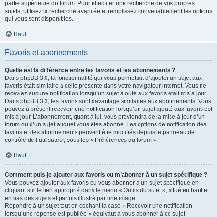
partie supérieure du forum. Pour effectuer une recherche de vos propres
sujets, utilisez la recherche avancée et remplissez convenablement les options
qui vous sont disponibles.
Haut
Favoris et abonnements
Quelle est la différence entre les favoris et les abonnements ?
Dans phpBB 3.0, la fonctionnalité qui vous permettait d’ajouter un sujet aux
favoris était similaire à celle présente dans votre navigateur internet. Vous ne
receviez aucune notification lorsqu’un sujet ajouté aux favoris était mis à jour.
Dans phpBB 3.3, les favoris sont davantage similaires aux abonnements. Vous
pouvez à présent recevoir une notification lorsqu’un sujet ajouté aux favoris est
mis à jour. L’abonnement, quant à lui, vous préviendra de la mise à jour d’un
forum ou d’un sujet auquel vous êtes abonné. Les options de notification des
favoris et des abonnements peuvent être modifiés depuis le panneau de
contrôle de l’utilisateur, sous les « Préférences du forum ».
Haut
Comment puis-je ajouter aux favoris ou m’abonner à un sujet spécifique ?
Vous pouvez ajouter aux favoris ou vous abonner à un sujet spécifique en
cliquant sur le lien approprié dans le menu « Outils du sujet », situé en haut et
en bas des sujets et parfois illustré par une image.
Répondre à un sujet tout en cochant la case « Recevoir une notification
lorsqu’une réponse est publiée » équivaut à vous abonner à ce sujet.