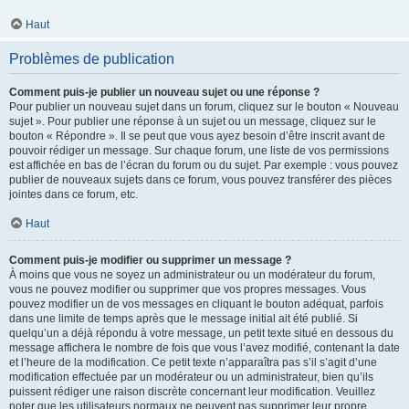
Haut
Problèmes de publication
Comment puis-je publier un nouveau sujet ou une réponse ?
Pour publier un nouveau sujet dans un forum, cliquez sur le bouton « Nouveau
sujet ». Pour publier une réponse à un sujet ou un message, cliquez sur le
bouton « Répondre ». Il se peut que vous ayez besoin d’être inscrit avant de
pouvoir rédiger un message. Sur chaque forum, une liste de vos permissions
est affichée en bas de l’écran du forum ou du sujet. Par exemple : vous pouvez
publier de nouveaux sujets dans ce forum, vous pouvez transférer des pièces
jointes dans ce forum, etc.
Haut
Comment puis-je modifier ou supprimer un message ?
À moins que vous ne soyez un administrateur ou un modérateur du forum,
vous ne pouvez modifier ou supprimer que vos propres messages. Vous
pouvez modifier un de vos messages en cliquant le bouton adéquat, parfois
dans une limite de temps après que le message initial ait été publié. Si
quelqu’un a déjà répondu à votre message, un petit texte situé en dessous du
message affichera le nombre de fois que vous l’avez modifié, contenant la date
et l’heure de la modification. Ce petit texte n’apparaîtra pas s’il s’agit d’une
modification effectuée par un modérateur ou un administrateur, bien qu’ils
puissent rédiger une raison discrète concernant leur modification. Veuillez
noter que les utilisateurs normaux ne peuvent pas supprimer leur propre