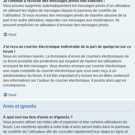
Je continue à recevoir des messages privés non sollicités !
Vous pouvez supprimer automatiquement les messages privés d’un utilisateur
en utilisant les règles de messages depuis le panneau de contrôle de
l’utilisateur. Si vous recevez des messages privés de manière abusive de la
part d’un autre utilisateur, rapportez ces messages aux modérateurs. Ils
peuvent empêcher un utilisateur d’envoyer des messages privés.
Haut
J’ai reçu un courrier électronique indésirable de la part de quelqu’un sur ce
forum !
Nous en sommes navrés. Le formulaire d’envoi de courriers électroniques de
ce forum possède des protections qui essaient de repérer les utilisateurs
envoyant de tels messages. Vous devriez envoyer par courrier électronique
une copie complète du courrier électronique que vous avez reçu à un
administrateur du forum. Il est très important d’y inclure les en-têtes contenant
des informations sur l’auteur du courrier électronique. Il pourra alors agir en
conséquence.
Haut
Amis et ignorés
À quoi sert ma liste d’amis et d’ignorés ?
Vous pouvez utiliser ces listes afin d’organiser et trier certains utilisateurs du
forum. Les membres ajoutés à votre liste d’amis seront listés dans le panneau
de contrôle de l’utilisateur afin de consulter rapidement leur statut en ligne et