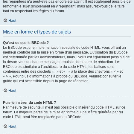
les remontées n’a peut-être pas encore été atteint. Il est également possible de
remonter le sujet simplement en y répondant, mais assurez-vous de le faire
tout en respectant les règles du forum.
Haut
Mise en forme et types de sujets
Qu’est-ce que le BBCode ?
Le BBCode est une implémentation spéciale du code HTML, vous offrant un
meilleur contrôle sur la mise en forme d’un message. L’utilisation du BBCode
est déterminée par les administrateurs, mais il vous est également possible de
la désactiver sur chaque message depuis le formulaire de rédaction. Le
BBCode est similaire à l’architecture du code HTML, les balises sont
contenues entre des crochets « [ » et « ] » à la place des chevrons « < » et
« > ». Pour plus d’informations à propos du BBCode, veuillez consulter le
guide qui est accessible depuis la page de rédaction.
Haut
Puis-je insérer du code HTML ?
Par mesure de sécurité, il n’est pas possible d’insérer du code HTML sur ce
forum. La majeure partie de la mise en forme qui peut être générée par du
code HTML peut être remplacée par du BBCode.
Haut