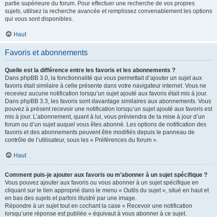
partie supérieure du forum. Pour effectuer une recherche de vos propres
sujets, utilisez la recherche avancée et remplissez convenablement les options
qui vous sont disponibles.
Haut
Favoris et abonnements
Quelle est la différence entre les favoris et les abonnements ?
Dans phpBB 3.0, la fonctionnalité qui vous permettait d’ajouter un sujet aux
favoris était similaire à celle présente dans votre navigateur internet. Vous ne
receviez aucune notification lorsqu’un sujet ajouté aux favoris était mis à jour.
Dans phpBB 3.3, les favoris sont davantage similaires aux abonnements. Vous
pouvez à présent recevoir une notification lorsqu’un sujet ajouté aux favoris est
mis à jour. L’abonnement, quant à lui, vous préviendra de la mise à jour d’un
forum ou d’un sujet auquel vous êtes abonné. Les options de notification des
favoris et des abonnements peuvent être modifiés depuis le panneau de
contrôle de l’utilisateur, sous les « Préférences du forum ».
Haut
Comment puis-je ajouter aux favoris ou m’abonner à un sujet spécifique ?
Vous pouvez ajouter aux favoris ou vous abonner à un sujet spécifique en
cliquant sur le lien approprié dans le menu « Outils du sujet », situé en haut et
en bas des sujets et parfois illustré par une image.
Répondre à un sujet tout en cochant la case « Recevoir une notification
lorsqu’une réponse est publiée » équivaut à vous abonner à ce sujet.