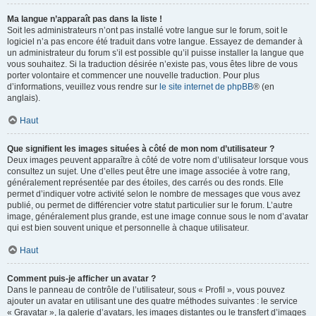
Ma langue n’apparaît pas dans la liste !
Soit les administrateurs n’ont pas installé votre langue sur le forum, soit le
logiciel n’a pas encore été traduit dans votre langue. Essayez de demander à
un administrateur du forum s’il est possible qu’il puisse installer la langue que
vous souhaitez. Si la traduction désirée n’existe pas, vous êtes libre de vous
porter volontaire et commencer une nouvelle traduction. Pour plus
d’informations, veuillez vous rendre sur
le site internet de phpBB
® (en
anglais).
Haut
Que signifient les images situées à côté de mon nom d’utilisateur ?
Deux images peuvent apparaître à côté de votre nom d’utilisateur lorsque vous
consultez un sujet. Une d’elles peut être une image associée à votre rang,
généralement représentée par des étoiles, des carrés ou des ronds. Elle
permet d’indiquer votre activité selon le nombre de messages que vous avez
publié, ou permet de différencier votre statut particulier sur le forum. L’autre
image, généralement plus grande, est une image connue sous le nom d’avatar
qui est bien souvent unique et personnelle à chaque utilisateur.
Haut
Comment puis-je afficher un avatar ?
Dans le panneau de contrôle de l’utilisateur, sous « Profil », vous pouvez
ajouter un avatar en utilisant une des quatre méthodes suivantes : le service
« Gravatar », la galerie d’avatars, les images distantes ou le transfert d’images