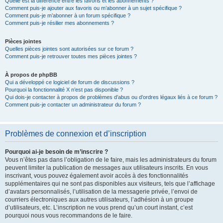
Quelle est la différence entre les favoris et les abonnements ?
Comment puis-je ajouter aux favoris ou m’abonner à un sujet spécifique ?
Comment puis-je m’abonner à un forum spécifique ?
Comment puis-je résilier mes abonnements ?
Pièces jointes
Quelles pièces jointes sont autorisées sur ce forum ?
Comment puis-je retrouver toutes mes pièces jointes ?
À propos de phpBB
Qui a développé ce logiciel de forum de discussions ?
Pourquoi la fonctionnalité X n’est pas disponible ?
Qui dois-je contacter à propos de problèmes d’abus ou d’ordres légaux liés à ce forum ?
Comment puis-je contacter un administrateur du forum ?
Problèmes de connexion et d’inscription
Pourquoi ai-je besoin de m’inscrire ?
Vous n’êtes pas dans l’obligation de le faire, mais les administrateurs du forum
peuvent limiter la publication de messages aux utilisateurs inscrits. En vous
inscrivant, vous pouvez également avoir accès à des fonctionnalités
supplémentaires qui ne sont pas disponibles aux visiteurs, tels que l’affichage
d’avatars personnalisés, l’utilisation de la messagerie privée, l’envoi de
courriers électroniques aux autres utilisateurs, l’adhésion à un groupe
d’utilisateurs, etc. L’inscription ne vous prend qu’un court instant, c’est
pourquoi nous vous recommandons de le faire.