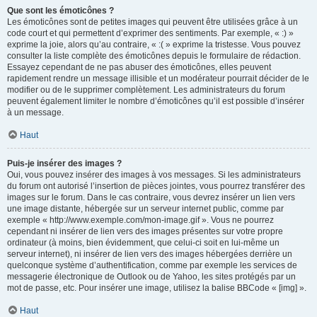
Que sont les émoticônes ?
Les émoticônes sont de petites images qui peuvent être utilisées grâce à un
code court et qui permettent d’exprimer des sentiments. Par exemple, « :) »
exprime la joie, alors qu’au contraire, « :( » exprime la tristesse. Vous pouvez
consulter la liste complète des émoticônes depuis le formulaire de rédaction.
Essayez cependant de ne pas abuser des émoticônes, elles peuvent
rapidement rendre un message illisible et un modérateur pourrait décider de le
modifier ou de le supprimer complètement. Les administrateurs du forum
peuvent également limiter le nombre d’émoticônes qu’il est possible d’insérer
à un message.
Haut
Puis-je insérer des images ?
Oui, vous pouvez insérer des images à vos messages. Si les administrateurs
du forum ont autorisé l’insertion de pièces jointes, vous pourrez transférer des
images sur le forum. Dans le cas contraire, vous devrez insérer un lien vers
une image distante, hébergée sur un serveur internet public, comme par
exemple « http://www.exemple.com/mon-image.gif ». Vous ne pourrez
cependant ni insérer de lien vers des images présentes sur votre propre
ordinateur (à moins, bien évidemment, que celui-ci soit en lui-même un
serveur internet), ni insérer de lien vers des images hébergées derrière un
quelconque système d’authentification, comme par exemple les services de
messagerie électronique de Outlook ou de Yahoo, les sites protégés par un
mot de passe, etc. Pour insérer une image, utilisez la balise BBCode « [img] ».
Haut