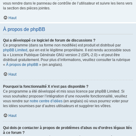
vous rendre dans le panneau de contrôle de l’utilisateur et suivre les liens vers
la section des pièces jointes.
Haut
À propos de phpBB
Qui a développé ce logiciel de forum de discussions ?
Ce programme (dans sa forme non modifiée) est produit et distribué par
phpBB Limited
, qui en est le légitime propriétaire. Il est rendu accessible sous
la « Licence Publique Générale GNU version 2 (GPL-2.0) » et peut être
distribué gratuitement. Pour plus d’informations, veuillez consulter la rubrique
«
À propos de phpBB
» (en anglais).
Haut
Pourquoi la fonctionnalité X n’est pas disponible ?
Ce programme a été développé et mis sous licence par phpBB Limited. Si
vous souhaitez proposer l’intégration d’une nouvelle fonctionnalité, veuillez
vous rendre sur
notre centre d’idées
(en anglais) où vous pourrez voter pour
les idées soumises par d’autres utilisateurs et suggérer les vôtres.
Haut
Qui dois-je contacter à propos de problèmes d’abus ou d’ordres légaux liés
à ce forum ?