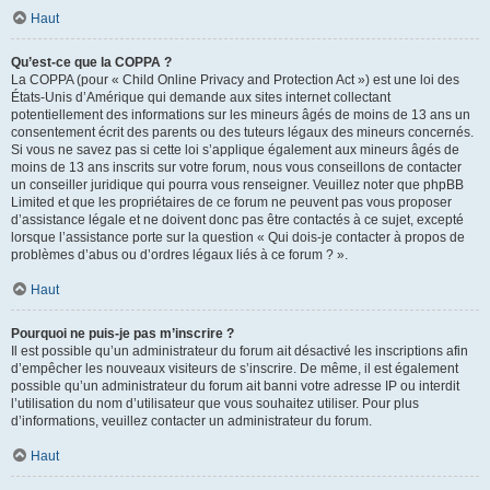
Haut
Qu’est-ce que la COPPA ?
La COPPA (pour « Child Online Privacy and Protection Act ») est une loi des
États-Unis d’Amérique qui demande aux sites internet collectant
potentiellement des informations sur les mineurs âgés de moins de 13 ans un
consentement écrit des parents ou des tuteurs légaux des mineurs concernés.
Si vous ne savez pas si cette loi s’applique également aux mineurs âgés de
moins de 13 ans inscrits sur votre forum, nous vous conseillons de contacter
un conseiller juridique qui pourra vous renseigner. Veuillez noter que phpBB
Limited et que les propriétaires de ce forum ne peuvent pas vous proposer
d’assistance légale et ne doivent donc pas être contactés à ce sujet, excepté
lorsque l’assistance porte sur la question « Qui dois-je contacter à propos de
problèmes d’abus ou d’ordres légaux liés à ce forum ? ».
Haut
Pourquoi ne puis-je pas m’inscrire ?
Il est possible qu’un administrateur du forum ait désactivé les inscriptions afin
d’empêcher les nouveaux visiteurs de s’inscrire. De même, il est également
possible qu’un administrateur du forum ait banni votre adresse IP ou interdit
l’utilisation du nom d’utilisateur que vous souhaitez utiliser. Pour plus
d’informations, veuillez contacter un administrateur du forum.
Haut