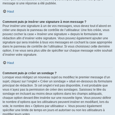
message si une réponse a été publiée.
Haut
Comment puis-je insérer une signature à mon message ?
Pour insérer une signature à un de vos messages, vous devez tout d’abord en
créer une depuis le panneau de contrôle de l’utilisateur. Une fois créée, vous
pouvez cocher la case « Insérer une signature » depuis le formulaire de
rédaction afin d’insérer votre signature. Vous pouvez également ajouter une
signature qui sera insérée à tous vos messages en cochant la case appropriée
dans le panneau de contrôle de l’utilisateur. Si vous choisissez cette dernière
option, il ne vous sera plus utile de spécifier sur chaque message votre souhait
d’insérer votre signature.
Haut
Comment puis-je créer un sondage ?
Lorsque vous rédigez un nouveau sujet ou modifiez le premier message d’un
sujet, cliquez sur l’onglet « Créer un sondage » situé en-dessous du formulaire
principal de rédaction. Si cet onglet n’est pas disponible, il est probable que
vous n’ayez pas la permission de créer des sondages. Saisissez le titre du
sondage en incluant au moins deux options dans les champs adéquats,
chaque option devant être insérée sur une nouvelle ligne. Vous pouvez définir
le nombre d’options que les utilisateurs peuvent insérer en modifiant, lors du
vote, le nombre des « Options par utilisateur ». Vous pouvez également
spécifier une limite de temps en jours et autoriser ou non les utilisateurs à
modifier leurs votes.