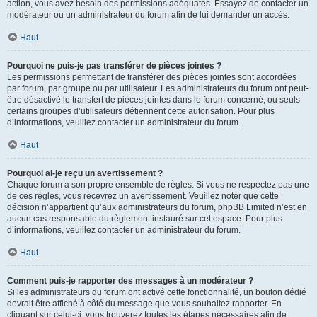
action, vous avez besoin des permissions adéquates. Essayez de contacter un
modérateur ou un administrateur du forum afin de lui demander un accès.
Haut
Pourquoi ne puis-je pas transférer de pièces jointes ?
Les permissions permettant de transférer des pièces jointes sont accordées
par forum, par groupe ou par utilisateur. Les administrateurs du forum ont peut-
être désactivé le transfert de pièces jointes dans le forum concerné, ou seuls
certains groupes d’utilisateurs détiennent cette autorisation. Pour plus
d’informations, veuillez contacter un administrateur du forum.
Haut
Pourquoi ai-je reçu un avertissement ?
Chaque forum a son propre ensemble de règles. Si vous ne respectez pas une
de ces règles, vous recevrez un avertissement. Veuillez noter que cette
décision n’appartient qu’aux administrateurs du forum, phpBB Limited n’est en
aucun cas responsable du règlement instauré sur cet espace. Pour plus
d’informations, veuillez contacter un administrateur du forum.
Haut
Comment puis-je rapporter des messages à un modérateur ?
Si les administrateurs du forum ont activé cette fonctionnalité, un bouton dédié
devrait être affiché à côté du message que vous souhaitez rapporter. En
cliquant sur celui-ci, vous trouverez toutes les étapes nécessaires afin de