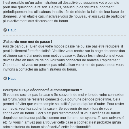
Il est possible qu’un administrateur ait désactivé ou supprimé votre compte
pour une quelconque raison. De plus, beaucoup de forums suppriment
périodiquement les utilisateurs inactifs afin de réduire la taille de leur base de
données. Si tel était le cas, inscrivez-vous de nouveau et essayez de participer
plus activement aux discussions du forum.
Haut
J’ai perdu mon mot de passe !
Pas de panique ! Bien que votre mot de passe ne puisse pas être récupéré, il
peut facilement être réinitialisé. Veuillez vous rendre sur la page de connexion
et cliquer sur « J’ai perdu mon mot de passe ». Suivez les instructions et vous
devriez être en mesure de pouvoir vous connecter de nouveau rapidement.
Cependant, si vous ne pouvez pas réinitialiser votre mot de passe, nous vous
invitons à contacter un administrateur du forum.
Haut
Pourquoi suis-je déconnecté automatiquement ?
Si vous ne cochez pas la case « Se souvenir de moi » lors de votre connexion
au forum, vous ne resterez connecté que pour une période prédéfinie. Cela
permet d’éviter que votre compte soit utilisé par quelqu’un d’autre. Pour rester
connecté, veuillez cocher la case « Se souvenir de moi » lors de votre
connexion au forum. Ceci n’est pas recommandé si vous accédez au forum
depuis un ordinateur public, comme une librairie, un cybercafé, une université,
etc. Si vous n’arrivez pas à trouver cette case à cocher, il est probable qu’un
administrateur du forum ait désactivé cette fonctionnalité.