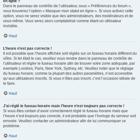
en ligne ?
Dans le panneau de contrôle de l’utilisateur, sous « Préférences du forum »,
vous trouverez l’option « Masquer mon statut en ligne ». Si vous activez cette
option, vous ne serez visible que des administrateurs, des modérateurs et de
vous-même. Vous serez alors comptabilisé comme étant un utilisateur
invisible.
Haut
L’heure n’est pas correcte !
Il est possible que l’heure affichée soit réglée sur un fuseau horaire différent du
vôtre. Si tel était le cas, veuillez vous rendre dans le panneau de contrôle de
l’utilisateur et régler le fuseau horaire afin de trouver votre zone adéquate, par
exemple Londres, Paris, New York, Sydney, etc. Veuillez noter que le réglage
du fuseau horaire, comme la plupart des autres paramètres, n’est accessible
qu’aux utilisateurs inscrits. Si vous n’êtes pas inscrit, c’est l’occasion idéale de
le faire.
Haut
J’ai réglé le fuseau horaire mais l’heure n’est toujours pas correcte !
Si vous êtes certain d’avoir correctement réglé le fuseau horaire mais que
l’heure n’est toujours pas correcte, il est probable que l’horloge du serveur soit
erronée. Veuillez contacter un administrateur afin de lui communiquer ce
problème.
Haut