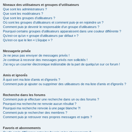
Niveaux des utilisateurs et groupes d’utilisateurs
Que sont les administrateurs ?
Que sont les modérateurs ?
Que sont les groupes d’utilisateurs ?
Où sont les groupes d’utilisateurs et comment puis-je en rejoindre un ?
Comment puis-je devenir le responsable d’un groupe d’utilisateurs ?
Pourquoi certains groupes d’utilisateurs apparaissent dans une couleur différente ?
Qu’est-ce qu’un « groupe d’utilisateurs par défaut » ?
Qu’est-ce que le lien « L’équipe » ?
Messagerie privée
Je ne peux pas envoyer de messages privés !
Je continue à recevoir des messages privés non sollicités !
J’ai reçu un courrier électronique indésirable de la part de quelqu’un sur ce forum !
Amis et ignorés
À quoi sert ma liste d’amis et d’ignorés ?
Comment puis-je ajouter ou supprimer des utilisateurs de ma liste d’amis et d’ignorés ?
Recherche dans les forums
Comment puis-je effectuer une recherche dans un ou des forums ?
Pourquoi ma recherche ne renvoie aucun résultat ?
Pourquoi ma recherche renvoie à une page blanche ?!
Comment puis-je rechercher des membres ?
Comment puis-je retrouver mes propres messages et sujets ?
Favoris et abonnements