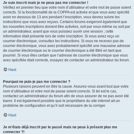
Je suis inscrit mais je ne peux pas me connecter !
Vérifiez en premier lieu que votre nom d’utilisateur et votre mot de passe soient
corrects. Si la fonctionnalité de la COPPA est activée et que vous avez spécifié
avoir en dessous de 13 ans pendant l’inscription, vous devrez suivre les
instructions que vous avez reçues. Certains forums exigeront également que
les nouvelles inscriptions doivent être activées, soit par vous-même ou soit par
un administrateur, avant que vous puissiez ouvrir une session ; cette
information était présente lors de votre inscription. Si vous aviez reçu un
courrier électronique, consultez les instructions. Si vous ne recevez pas de
courrier électronique, vous avez probablement spécifié une mauvaise adresse
de courrier électronique ou le courrier électronique a été filtré en tant que
pourriel. Si vous êtes certain que l’adresse de courrier électronique que vous
avez spécifiée était correcte, essayez de contacter un administrateur du forum.
Haut
Pourquoi ne puis-je pas me connecter ?
Plusieurs raisons peuvent en être la cause. Assurez-vous avant tout que votre
nom d’utilisateur et votre mot de passe soient corrects. Si tel est le cas,
contactez un administrateur du forum afin de vous assurer de ne pas avoir été
banni. Il est également possible que le propriétaire du site internet ait un
problème de configuration et qu’il soit nécessaire de la corriger.
Haut
Je m’étais déjà inscrit par le passé mais ne peux à présent plus me
connecter ?!