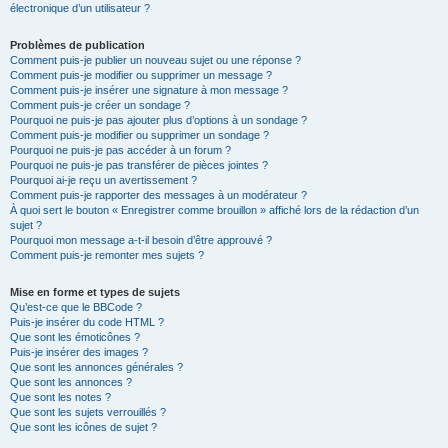
électronique d’un utilisateur ?
Problèmes de publication
Comment puis-je publier un nouveau sujet ou une réponse ?
Comment puis-je modifier ou supprimer un message ?
Comment puis-je insérer une signature à mon message ?
Comment puis-je créer un sondage ?
Pourquoi ne puis-je pas ajouter plus d’options à un sondage ?
Comment puis-je modifier ou supprimer un sondage ?
Pourquoi ne puis-je pas accéder à un forum ?
Pourquoi ne puis-je pas transférer de pièces jointes ?
Pourquoi ai-je reçu un avertissement ?
Comment puis-je rapporter des messages à un modérateur ?
À quoi sert le bouton « Enregistrer comme brouillon » affiché lors de la rédaction d’un
sujet ?
Pourquoi mon message a-t-il besoin d’être approuvé ?
Comment puis-je remonter mes sujets ?
Mise en forme et types de sujets
Qu’est-ce que le BBCode ?
Puis-je insérer du code HTML ?
Que sont les émoticônes ?
Puis-je insérer des images ?
Que sont les annonces générales ?
Que sont les annonces ?
Que sont les notes ?
Que sont les sujets verrouillés ?
Que sont les icônes de sujet ?