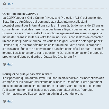
Haut
Qu’est-ce que la COPPA ?
La COPPA (pour « Child Online Privacy and Protection Act ») est une loi des
États-Unis d’Amérique qui demande aux sites internet collectant
potentiellement des informations sur les mineurs âgés de moins de 13 ans un
consentement écrit des parents ou des tuteurs légaux des mineurs concernés.
Si vous ne savez pas si cette loi s’applique également aux mineurs âgés de
moins de 13 ans inscrits sur votre forum, nous vous conseillons de contacter
un conseiller juridique qui pourra vous renseigner. Veuillez noter que phpBB
Limited et que les propriétaires de ce forum ne peuvent pas vous proposer
d’assistance légale et ne doivent donc pas être contactés à ce sujet, excepté
lorsque l’assistance porte sur la question « Qui dois-je contacter à propos de
problèmes d’abus ou d’ordres légaux liés à ce forum ? ».
Haut
Pourquoi ne puis-je pas m’inscrire ?
Il est possible qu’un administrateur du forum ait désactivé les inscriptions afin
d’empêcher les nouveaux visiteurs de s’inscrire. De même, il est également
possible qu’un administrateur du forum ait banni votre adresse IP ou interdit
l’utilisation du nom d’utilisateur que vous souhaitez utiliser. Pour plus
d’informations, veuillez contacter un administrateur du forum.
Haut