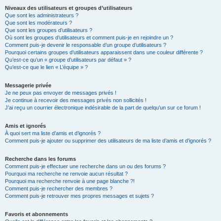
Niveaux des utilisateurs et groupes d’utilisateurs
Que sont les administrateurs ?
Que sont les modérateurs ?
Que sont les groupes d’utilisateurs ?
Où sont les groupes d’utilisateurs et comment puis-je en rejoindre un ?
Comment puis-je devenir le responsable d’un groupe d’utilisateurs ?
Pourquoi certains groupes d’utilisateurs apparaissent dans une couleur différente ?
Qu’est-ce qu’un « groupe d’utilisateurs par défaut » ?
Qu’est-ce que le lien « L’équipe » ?
Messagerie privée
Je ne peux pas envoyer de messages privés !
Je continue à recevoir des messages privés non sollicités !
J’ai reçu un courrier électronique indésirable de la part de quelqu’un sur ce forum !
Amis et ignorés
À quoi sert ma liste d’amis et d’ignorés ?
Comment puis-je ajouter ou supprimer des utilisateurs de ma liste d’amis et d’ignorés ?
Recherche dans les forums
Comment puis-je effectuer une recherche dans un ou des forums ?
Pourquoi ma recherche ne renvoie aucun résultat ?
Pourquoi ma recherche renvoie à une page blanche ?!
Comment puis-je rechercher des membres ?
Comment puis-je retrouver mes propres messages et sujets ?
Favoris et abonnements