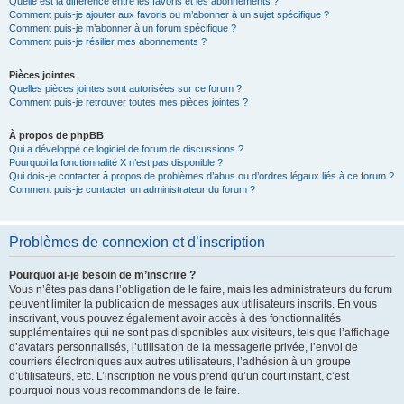
Quelle est la différence entre les favoris et les abonnements ?
Comment puis-je ajouter aux favoris ou m’abonner à un sujet spécifique ?
Comment puis-je m’abonner à un forum spécifique ?
Comment puis-je résilier mes abonnements ?
Pièces jointes
Quelles pièces jointes sont autorisées sur ce forum ?
Comment puis-je retrouver toutes mes pièces jointes ?
À propos de phpBB
Qui a développé ce logiciel de forum de discussions ?
Pourquoi la fonctionnalité X n’est pas disponible ?
Qui dois-je contacter à propos de problèmes d’abus ou d’ordres légaux liés à ce forum ?
Comment puis-je contacter un administrateur du forum ?
Problèmes de connexion et d’inscription
Pourquoi ai-je besoin de m’inscrire ?
Vous n’êtes pas dans l’obligation de le faire, mais les administrateurs du forum
peuvent limiter la publication de messages aux utilisateurs inscrits. En vous
inscrivant, vous pouvez également avoir accès à des fonctionnalités
supplémentaires qui ne sont pas disponibles aux visiteurs, tels que l’affichage
d’avatars personnalisés, l’utilisation de la messagerie privée, l’envoi de
courriers électroniques aux autres utilisateurs, l’adhésion à un groupe
d’utilisateurs, etc. L’inscription ne vous prend qu’un court instant, c’est
pourquoi nous vous recommandons de le faire.