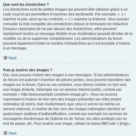
Que sont les émoticônes ?
Les émoticônes sont de petites images qui peuvent être utilisées grâce à un
code court et qui permettent d’exprimer des sentiments. Par exemple, « :) »
exprime la joie, alors qu’au contraire, « :( » exprime la tristesse. Vous pouvez
consulter la liste complète des émoticônes depuis le formulaire de rédaction.
Essayez cependant de ne pas abuser des émoticônes, elles peuvent
rapidement rendre un message illisible et un modérateur pourrait décider de le
modifier ou de le supprimer complètement. Les administrateurs du forum
peuvent également limiter le nombre d’émoticônes qu’il est possible d’insérer
à un message.
Haut
Puis-je insérer des images ?
Oui, vous pouvez insérer des images à vos messages. Si les administrateurs
du forum ont autorisé l’insertion de pièces jointes, vous pourrez transférer des
images sur le forum. Dans le cas contraire, vous devrez insérer un lien vers
une image distante, hébergée sur un serveur internet public, comme par
exemple « http://www.exemple.com/mon-image.gif ». Vous ne pourrez
cependant ni insérer de lien vers des images présentes sur votre propre
ordinateur (à moins, bien évidemment, que celui-ci soit en lui-même un
serveur internet), ni insérer de lien vers des images hébergées derrière un
quelconque système d’authentification, comme par exemple les services de
messagerie électronique de Outlook ou de Yahoo, les sites protégés par un
mot de passe, etc. Pour insérer une image, utilisez la balise BBCode « [img] ».
Haut