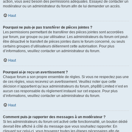
action, vous avez besoin des permissions adéquates. Essayez de contacter un
modérateur ou un administrateur du forum afin de lui demander un accès.
Haut
Pourquoi ne puis-je pas transférer de pièces jointes ?
Les permissions permettant de transférer des pièces jointes sont accordées
par forum, par groupe ou par utilisateur. Les administrateurs du forum ont peut-
être désactivé le transfert de pièces jointes dans le forum concerné, ou seuls
certains groupes d’utilisateurs détiennent cette autorisation. Pour plus
d’informations, veuillez contacter un administrateur du forum.
Haut
Pourquoi ai-je reçu un avertissement ?
Chaque forum a son propre ensemble de règles. Si vous ne respectez pas une
de ces règles, vous recevrez un avertissement. Veuillez noter que cette
décision n’appartient qu’aux administrateurs du forum, phpBB Limited n’est en
aucun cas responsable du règlement instauré sur cet espace. Pour plus
d’informations, veuillez contacter un administrateur du forum.
Haut
Comment puis-je rapporter des messages à un modérateur ?
Si les administrateurs du forum ont activé cette fonctionnalité, un bouton dédié
devrait être affiché à côté du message que vous souhaitez rapporter. En
cliquant sur celui-ci, vous trouverez toutes les étapes nécessaires afin de