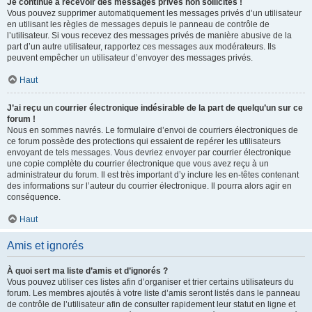
Je continue à recevoir des messages privés non sollicités !
Vous pouvez supprimer automatiquement les messages privés d’un utilisateur
en utilisant les règles de messages depuis le panneau de contrôle de
l’utilisateur. Si vous recevez des messages privés de manière abusive de la
part d’un autre utilisateur, rapportez ces messages aux modérateurs. Ils
peuvent empêcher un utilisateur d’envoyer des messages privés.
Haut
J’ai reçu un courrier électronique indésirable de la part de quelqu’un sur ce
forum !
Nous en sommes navrés. Le formulaire d’envoi de courriers électroniques de
ce forum possède des protections qui essaient de repérer les utilisateurs
envoyant de tels messages. Vous devriez envoyer par courrier électronique
une copie complète du courrier électronique que vous avez reçu à un
administrateur du forum. Il est très important d’y inclure les en-têtes contenant
des informations sur l’auteur du courrier électronique. Il pourra alors agir en
conséquence.
Haut
Amis et ignorés
À quoi sert ma liste d’amis et d’ignorés ?
Vous pouvez utiliser ces listes afin d’organiser et trier certains utilisateurs du
forum. Les membres ajoutés à votre liste d’amis seront listés dans le panneau
de contrôle de l’utilisateur afin de consulter rapidement leur statut en ligne et