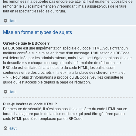
les remontées n’a peut-être pas encore été atteint. Il est également possible de
remonter le sujet simplement en y répondant, mais assurez-vous de le faire
tout en respectant les règles du forum.
Haut
Mise en forme et types de sujets
Qu’est-ce que le BBCode ?
Le BBCode est une implémentation spéciale du code HTML, vous offrant un
meilleur contrôle sur la mise en forme d’un message. L’utilisation du BBCode
est déterminée par les administrateurs, mais il vous est également possible de
la désactiver sur chaque message depuis le formulaire de rédaction. Le
BBCode est similaire à l’architecture du code HTML, les balises sont
contenues entre des crochets « [ » et « ] » à la place des chevrons « < » et
« > ». Pour plus d’informations à propos du BBCode, veuillez consulter le
guide qui est accessible depuis la page de rédaction.
Haut
Puis-je insérer du code HTML ?
Par mesure de sécurité, il n’est pas possible d’insérer du code HTML sur ce
forum. La majeure partie de la mise en forme qui peut être générée par du
code HTML peut être remplacée par du BBCode.
Haut