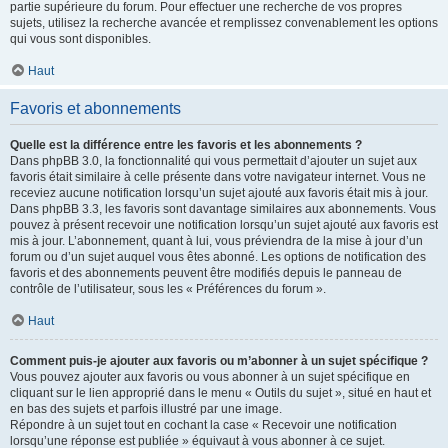
partie supérieure du forum. Pour effectuer une recherche de vos propres
sujets, utilisez la recherche avancée et remplissez convenablement les options
qui vous sont disponibles.
Haut
Favoris et abonnements
Quelle est la différence entre les favoris et les abonnements ?
Dans phpBB 3.0, la fonctionnalité qui vous permettait d’ajouter un sujet aux
favoris était similaire à celle présente dans votre navigateur internet. Vous ne
receviez aucune notification lorsqu’un sujet ajouté aux favoris était mis à jour.
Dans phpBB 3.3, les favoris sont davantage similaires aux abonnements. Vous
pouvez à présent recevoir une notification lorsqu’un sujet ajouté aux favoris est
mis à jour. L’abonnement, quant à lui, vous préviendra de la mise à jour d’un
forum ou d’un sujet auquel vous êtes abonné. Les options de notification des
favoris et des abonnements peuvent être modifiés depuis le panneau de
contrôle de l’utilisateur, sous les « Préférences du forum ».
Haut
Comment puis-je ajouter aux favoris ou m’abonner à un sujet spécifique ?
Vous pouvez ajouter aux favoris ou vous abonner à un sujet spécifique en
cliquant sur le lien approprié dans le menu « Outils du sujet », situé en haut et
en bas des sujets et parfois illustré par une image.
Répondre à un sujet tout en cochant la case « Recevoir une notification
lorsqu’une réponse est publiée » équivaut à vous abonner à ce sujet.