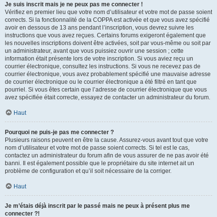
Je suis inscrit mais je ne peux pas me connecter !
Vérifiez en premier lieu que votre nom d’utilisateur et votre mot de passe soient
corrects. Si la fonctionnalité de la COPPA est activée et que vous avez spécifié
avoir en dessous de 13 ans pendant l’inscription, vous devrez suivre les
instructions que vous avez reçues. Certains forums exigeront également que
les nouvelles inscriptions doivent être activées, soit par vous-même ou soit par
un administrateur, avant que vous puissiez ouvrir une session ; cette
information était présente lors de votre inscription. Si vous aviez reçu un
courrier électronique, consultez les instructions. Si vous ne recevez pas de
courrier électronique, vous avez probablement spécifié une mauvaise adresse
de courrier électronique ou le courrier électronique a été filtré en tant que
pourriel. Si vous êtes certain que l’adresse de courrier électronique que vous
avez spécifiée était correcte, essayez de contacter un administrateur du forum.
Haut
Pourquoi ne puis-je pas me connecter ?
Plusieurs raisons peuvent en être la cause. Assurez-vous avant tout que votre
nom d’utilisateur et votre mot de passe soient corrects. Si tel est le cas,
contactez un administrateur du forum afin de vous assurer de ne pas avoir été
banni. Il est également possible que le propriétaire du site internet ait un
problème de configuration et qu’il soit nécessaire de la corriger.
Haut
Je m’étais déjà inscrit par le passé mais ne peux à présent plus me
connecter ?!