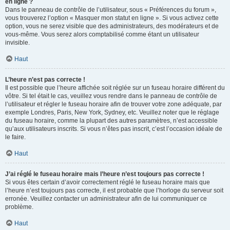
en ligne ?
Dans le panneau de contrôle de l’utilisateur, sous « Préférences du forum »,
vous trouverez l’option « Masquer mon statut en ligne ». Si vous activez cette
option, vous ne serez visible que des administrateurs, des modérateurs et de
vous-même. Vous serez alors comptabilisé comme étant un utilisateur
invisible.
Haut
L’heure n’est pas correcte !
Il est possible que l’heure affichée soit réglée sur un fuseau horaire différent du
vôtre. Si tel était le cas, veuillez vous rendre dans le panneau de contrôle de
l’utilisateur et régler le fuseau horaire afin de trouver votre zone adéquate, par
exemple Londres, Paris, New York, Sydney, etc. Veuillez noter que le réglage
du fuseau horaire, comme la plupart des autres paramètres, n’est accessible
qu’aux utilisateurs inscrits. Si vous n’êtes pas inscrit, c’est l’occasion idéale de
le faire.
Haut
J’ai réglé le fuseau horaire mais l’heure n’est toujours pas correcte !
Si vous êtes certain d’avoir correctement réglé le fuseau horaire mais que
l’heure n’est toujours pas correcte, il est probable que l’horloge du serveur soit
erronée. Veuillez contacter un administrateur afin de lui communiquer ce
problème.
Haut