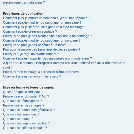
électronique d’un utilisateur ?
Problèmes de publication
Comment puis-je publier un nouveau sujet ou une réponse ?
Comment puis-je modifier ou supprimer un message ?
Comment puis-je insérer une signature à mon message ?
Comment puis-je créer un sondage ?
Pourquoi ne puis-je pas ajouter plus d’options à un sondage ?
Comment puis-je modifier ou supprimer un sondage ?
Pourquoi ne puis-je pas accéder à un forum ?
Pourquoi ne puis-je pas transférer de pièces jointes ?
Pourquoi ai-je reçu un avertissement ?
Comment puis-je rapporter des messages à un modérateur ?
À quoi sert le bouton « Enregistrer comme brouillon » affiché lors de la rédaction d’un
sujet ?
Pourquoi mon message a-t-il besoin d’être approuvé ?
Comment puis-je remonter mes sujets ?
Mise en forme et types de sujets
Qu’est-ce que le BBCode ?
Puis-je insérer du code HTML ?
Que sont les émoticônes ?
Puis-je insérer des images ?
Que sont les annonces générales ?
Que sont les annonces ?
Que sont les notes ?
Que sont les sujets verrouillés ?
Que sont les icônes de sujet ?