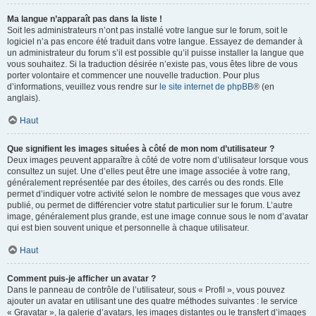
Ma langue n’apparaît pas dans la liste !
Soit les administrateurs n’ont pas installé votre langue sur le forum, soit le
logiciel n’a pas encore été traduit dans votre langue. Essayez de demander à
un administrateur du forum s’il est possible qu’il puisse installer la langue que
vous souhaitez. Si la traduction désirée n’existe pas, vous êtes libre de vous
porter volontaire et commencer une nouvelle traduction. Pour plus
d’informations, veuillez vous rendre sur
le site internet de phpBB
® (en
anglais).
Haut
Que signifient les images situées à côté de mon nom d’utilisateur ?
Deux images peuvent apparaître à côté de votre nom d’utilisateur lorsque vous
consultez un sujet. Une d’elles peut être une image associée à votre rang,
généralement représentée par des étoiles, des carrés ou des ronds. Elle
permet d’indiquer votre activité selon le nombre de messages que vous avez
publié, ou permet de différencier votre statut particulier sur le forum. L’autre
image, généralement plus grande, est une image connue sous le nom d’avatar
qui est bien souvent unique et personnelle à chaque utilisateur.
Haut
Comment puis-je afficher un avatar ?
Dans le panneau de contrôle de l’utilisateur, sous « Profil », vous pouvez
ajouter un avatar en utilisant une des quatre méthodes suivantes : le service
« Gravatar », la galerie d’avatars, les images distantes ou le transfert d’images