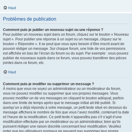
Haut
Problèmes de publication
Comment puis-je publier un nouveau sujet ou une réponse ?
Pour publier un nouveau sujet dans un forum, cliquez sur le bouton « Nouveau
sujet ». Pour publier une réponse à un sujet ou un message, cliquez sur le
bouton « Répondre ». Il se peut que vous ayez besoin d’être inscrit avant de
pouvoir rédiger un message. Sur chaque forum, une liste de vos permissions
est affichée en bas de l’écran du forum ou du sujet. Par exemple : vous pouvez
publier de nouveaux sujets dans ce forum, vous pouvez transférer des pièces
jointes dans ce forum, etc.
Haut
Comment puis-je modifier ou supprimer un message ?
À moins que vous ne soyez un administrateur ou un modérateur du forum,
vous ne pouvez modifier ou supprimer que vos propres messages. Vous
pouvez modifier un de vos messages en cliquant le bouton adéquat, parfois
dans une limite de temps après que le message initial ait été publié. Si
quelqu’un a déjà répondu à votre message, un petit texte situé en dessous du
message affichera le nombre de fois que vous l’avez modifié, contenant la date
et l’heure de la modification. Ce petit texte n’apparaîtra pas s’il s’agit d’une
modification effectuée par un modérateur ou un administrateur, bien qu’ils
puissent rédiger une raison discrète concernant leur modification. Veuillez
noter que les utilisateurs normaux ne peuvent pas supprimer leur propre