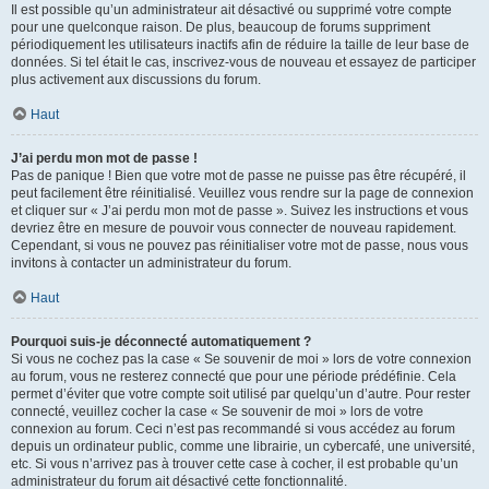
Il est possible qu’un administrateur ait désactivé ou supprimé votre compte
pour une quelconque raison. De plus, beaucoup de forums suppriment
périodiquement les utilisateurs inactifs afin de réduire la taille de leur base de
données. Si tel était le cas, inscrivez-vous de nouveau et essayez de participer
plus activement aux discussions du forum.
Haut
J’ai perdu mon mot de passe !
Pas de panique ! Bien que votre mot de passe ne puisse pas être récupéré, il
peut facilement être réinitialisé. Veuillez vous rendre sur la page de connexion
et cliquer sur « J’ai perdu mon mot de passe ». Suivez les instructions et vous
devriez être en mesure de pouvoir vous connecter de nouveau rapidement.
Cependant, si vous ne pouvez pas réinitialiser votre mot de passe, nous vous
invitons à contacter un administrateur du forum.
Haut
Pourquoi suis-je déconnecté automatiquement ?
Si vous ne cochez pas la case « Se souvenir de moi » lors de votre connexion
au forum, vous ne resterez connecté que pour une période prédéfinie. Cela
permet d’éviter que votre compte soit utilisé par quelqu’un d’autre. Pour rester
connecté, veuillez cocher la case « Se souvenir de moi » lors de votre
connexion au forum. Ceci n’est pas recommandé si vous accédez au forum
depuis un ordinateur public, comme une librairie, un cybercafé, une université,
etc. Si vous n’arrivez pas à trouver cette case à cocher, il est probable qu’un
administrateur du forum ait désactivé cette fonctionnalité.