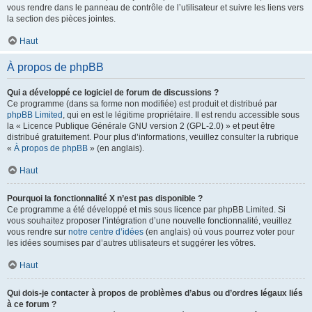
vous rendre dans le panneau de contrôle de l’utilisateur et suivre les liens vers
la section des pièces jointes.
Haut
À propos de phpBB
Qui a développé ce logiciel de forum de discussions ?
Ce programme (dans sa forme non modifiée) est produit et distribué par
phpBB Limited
, qui en est le légitime propriétaire. Il est rendu accessible sous
la « Licence Publique Générale GNU version 2 (GPL-2.0) » et peut être
distribué gratuitement. Pour plus d’informations, veuillez consulter la rubrique
«
À propos de phpBB
» (en anglais).
Haut
Pourquoi la fonctionnalité X n’est pas disponible ?
Ce programme a été développé et mis sous licence par phpBB Limited. Si
vous souhaitez proposer l’intégration d’une nouvelle fonctionnalité, veuillez
vous rendre sur
notre centre d’idées
(en anglais) où vous pourrez voter pour
les idées soumises par d’autres utilisateurs et suggérer les vôtres.
Haut
Qui dois-je contacter à propos de problèmes d’abus ou d’ordres légaux liés
à ce forum ?