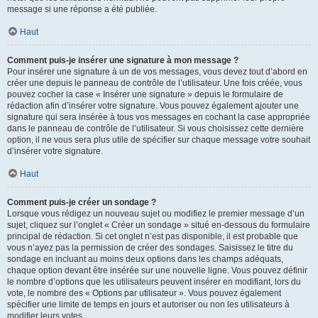
message si une réponse a été publiée.
Haut
Comment puis-je insérer une signature à mon message ?
Pour insérer une signature à un de vos messages, vous devez tout d’abord en
créer une depuis le panneau de contrôle de l’utilisateur. Une fois créée, vous
pouvez cocher la case « Insérer une signature » depuis le formulaire de
rédaction afin d’insérer votre signature. Vous pouvez également ajouter une
signature qui sera insérée à tous vos messages en cochant la case appropriée
dans le panneau de contrôle de l’utilisateur. Si vous choisissez cette dernière
option, il ne vous sera plus utile de spécifier sur chaque message votre souhait
d’insérer votre signature.
Haut
Comment puis-je créer un sondage ?
Lorsque vous rédigez un nouveau sujet ou modifiez le premier message d’un
sujet, cliquez sur l’onglet « Créer un sondage » situé en-dessous du formulaire
principal de rédaction. Si cet onglet n’est pas disponible, il est probable que
vous n’ayez pas la permission de créer des sondages. Saisissez le titre du
sondage en incluant au moins deux options dans les champs adéquats,
chaque option devant être insérée sur une nouvelle ligne. Vous pouvez définir
le nombre d’options que les utilisateurs peuvent insérer en modifiant, lors du
vote, le nombre des « Options par utilisateur ». Vous pouvez également
spécifier une limite de temps en jours et autoriser ou non les utilisateurs à
modifier leurs votes.