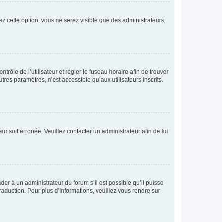
ez cette option, vous ne serez visible que des administrateurs,
ntrôle de l’utilisateur et régler le fuseau horaire afin de trouver
es paramètres, n’est accessible qu’aux utilisateurs inscrits.
ur soit erronée. Veuillez contacter un administrateur afin de lui
der à un administrateur du forum s’il est possible qu’il puisse
raduction. Pour plus d’informations, veuillez vous rendre sur