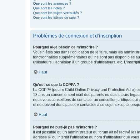
Que sont les annonces ?
Que sont les notes ?
Que sont les sujets verrouillés ?
Que sont les icônes de sujet ?
Problèmes de connexion et d’inscription
Pourquoi ai-je besoin de m’inscrire ?
Vous n’êtes pas dans l’obligation de le faire, mais les adminis
fonctionnalités supplémentaires qui ne sont pas disponibles aux 
utilisateurs, l’adhésion à un groupe d’utilisateurs, etc. L’insc
Haut
Qu’est-ce que la COPPA ?
La COPPA (pour « Child Online Privacy and Protection Act ») es
13 ans un consentement écrit des parents ou des tuteurs légaux
nous vous conseillons de contacter un conseiller juridique qui
et ne doivent donc pas être contactés à ce sujet, excepté lorsq
Haut
Pourquoi ne puis-je pas m’inscrire ?
Il est possible qu’un administrateur du forum ait désactivé les 
adresse IP ou interdit l’utilisation du nom d’utilisateur que vou