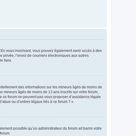
ts. En vous inscrivant, vous pouvez également avoir accès à des
ie privée, l’envoi de courriers électroniques aux autres
e faire.
entiellement des informations sur les mineurs âgés de moins de
x mineurs âgés de moins de 13 ans inscrits sur votre forum,
 de ce forum ne peuvent pas vous proposer d’assistance légale
d’abus ou d’ordres légaux liés à ce forum ? ».
galement possible qu’un administrateur du forum ait banni votre
 forum.