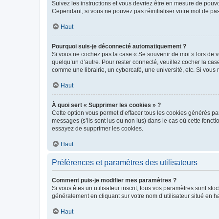
Suivez les instructions et vous devriez être en mesure de pou
Cependant, si vous ne pouvez pas réinitialiser votre mot de pa
Haut
Pourquoi suis-je déconnecté automatiquement ?
Si vous ne cochez pas la case « Se souvenir de moi » lors de v
quelqu’un d’autre. Pour rester connecté, veuillez cocher la ca
comme une librairie, un cybercafé, une université, etc. Si vous n
Haut
À quoi sert « Supprimer les cookies » ?
Cette option vous permet d’effacer tous les cookies générés par
messages (s’ils sont lus ou non lus) dans le cas où cette fonc
essayez de supprimer les cookies.
Haut
Préférences et paramètres des utilisateurs
Comment puis-je modifier mes paramètres ?
Si vous êtes un utilisateur inscrit, tous vos paramètres sont st
généralement en cliquant sur votre nom d’utilisateur situé en 
Haut