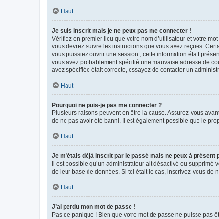
Haut
Je suis inscrit mais je ne peux pas me connecter !
Vérifiez en premier lieu que votre nom d’utilisateur et votre mo
vous devrez suivre les instructions que vous avez reçues. Cert
vous puissiez ouvrir une session ; cette information était présen
vous avez probablement spécifié une mauvaise adresse de courrie
avez spécifiée était correcte, essayez de contacter un administ
Haut
Pourquoi ne puis-je pas me connecter ?
Plusieurs raisons peuvent en être la cause. Assurez-vous avant t
de ne pas avoir été banni. Il est également possible que le propr
Haut
Je m’étais déjà inscrit par le passé mais ne peux à présent
Il est possible qu’un administrateur ait désactivé ou supprimé 
de leur base de données. Si tel était le cas, inscrivez-vous de
Haut
J’ai perdu mon mot de passe !
Pas de panique ! Bien que votre mot de passe ne puisse pas être