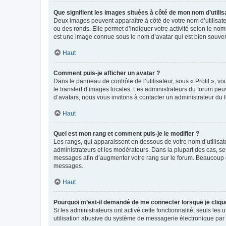
Que signifient les images situées à côté de mon nom d’utilis
Deux images peuvent apparaître à côté de votre nom d’utilisate
ou des ronds. Elle permet d’indiquer votre activité selon le no
est une image connue sous le nom d’avatar qui est bien souvent
Haut
Comment puis-je afficher un avatar ?
Dans le panneau de contrôle de l’utilisateur, sous « Profil », v
le transfert d’images locales. Les administrateurs du forum peuv
d’avatars, nous vous invitons à contacter un administrateur du 
Haut
Quel est mon rang et comment puis-je le modifier ?
Les rangs, qui apparaissent en dessous de votre nom d’utilisate
administrateurs et les modérateurs. Dans la plupart des cas, s
messages afin d’augmenter votre rang sur le forum. Beaucoup 
messages.
Haut
Pourquoi m’est-il demandé de me connecter lorsque je clique s
Si les administrateurs ont activé cette fonctionnalité, seuls le
utilisation abusive du système de messagerie électronique par d