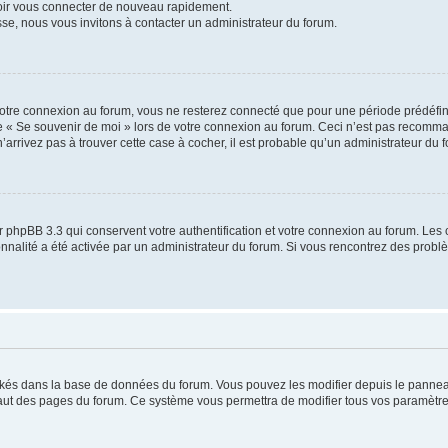
voir vous connecter de nouveau rapidement.
sse, nous vous invitons à contacter un administrateur du forum.
otre connexion au forum, vous ne resterez connecté que pour une période prédéfinie
se « Se souvenir de moi » lors de votre connexion au forum. Ceci n’est pas recomm
’arrivez pas à trouver cette case à cocher, il est probable qu’un administrateur du fo
 phpBB 3.3 qui conservent votre authentification et votre connexion au forum. Les 
tionnalité a été activée par un administrateur du forum. Si vous rencontrez des pro
ockés dans la base de données du forum. Vous pouvez les modifier depuis le panneau 
haut des pages du forum. Ce système vous permettra de modifier tous vos paramètre