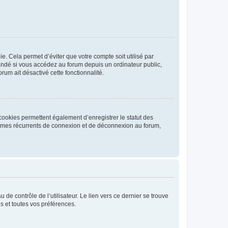
. Cela permet d’éviter que votre compte soit utilisé par
andé si vous accédez au forum depuis un ordinateur public,
rum ait désactivé cette fonctionnalité.
cookies permettent également d’enregistrer le statut des
blèmes récurrents de connexion et de déconnexion au forum,
de contrôle de l’utilisateur. Le lien vers ce dernier se trouve
s et toutes vos préférences.