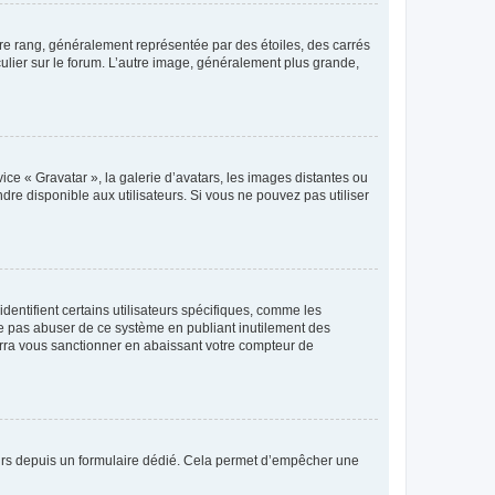
tre rang, généralement représentée par des étoiles, des carrés
culier sur le forum. L’autre image, généralement plus grande,
ice « Gravatar », la galerie d’avatars, les images distantes ou
dre disponible aux utilisateurs. Si vous ne pouvez pas utiliser
entifient certains utilisateurs spécifiques, comme les
ne pas abuser de ce système en publiant inutilement des
rra vous sanctionner en abaissant votre compteur de
sateurs depuis un formulaire dédié. Cela permet d’empêcher une