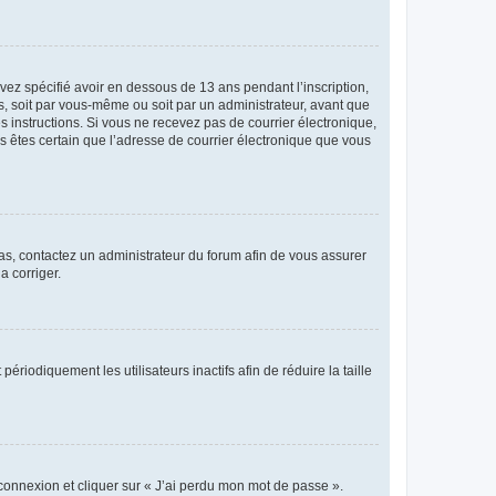
avez spécifié avoir en dessous de 13 ans pendant l’inscription,
s, soit par vous-même ou soit par un administrateur, avant que
es instructions. Si vous ne recevez pas de courrier électronique,
us êtes certain que l’adresse de courrier électronique que vous
 cas, contactez un administrateur du forum afin de vous assurer
a corriger.
iodiquement les utilisateurs inactifs afin de réduire la taille
 connexion et cliquer sur « J’ai perdu mon mot de passe ».