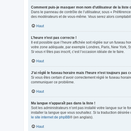
Comment puis-je masquer mon nom d’utilisateur de la liste de
Dans le panneau de contrôle de l’utilisateur, sous « Préférence
des modérateurs et de vous-même. Vous serez alors comptabilis
Haut
L’heure n’est pas correcte !
Il est possible que l’heure affichée soit réglée sur un fuseau hor
votre zone adéquate, par exemple Londres, Paris, New York, Sydn
Si vous n’êtes pas inscrit, c’est l’occasion idéale de le faire.
Haut
J’ai réglé le fuseau horaire mais l’heure n’est toujours pas c
Si vous êtes certain d’avoir correctement réglé le fuseau horaire
communiquer ce problème.
Haut
Ma langue n’apparaît pas dans la liste !
Soit les administrateurs n’ont pas installé votre langue sur le f
installer la langue que vous souhaitez. Si la traduction désirée
le site internet de phpBB
® (en anglais).
Haut