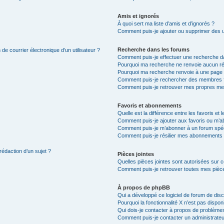
Amis et ignorés
À quoi sert ma liste d’amis et d’ignorés ?
Comment puis-je ajouter ou supprimer des uti
Recherche dans les forums
de courrier électronique d’un utilisateur ?
Comment puis-je effectuer une recherche d
Pourquoi ma recherche ne renvoie aucun ré
Pourquoi ma recherche renvoie à une page 
Comment puis-je rechercher des membres 
Comment puis-je retrouver mes propres me
Favoris et abonnements
Quelle est la différence entre les favoris e
Comment puis-je ajouter aux favoris ou m’ab
Comment puis-je m’abonner à un forum spéc
Comment puis-je résilier mes abonnements
rédaction d’un sujet ?
Pièces jointes
Quelles pièces jointes sont autorisées sur 
Comment puis-je retrouver toutes mes pièce
À propos de phpBB
Qui a développé ce logiciel de forum de dis
Pourquoi la fonctionnalité X n’est pas dispon
Qui dois-je contacter à propos de problèmes
Comment puis-je contacter un administrateu