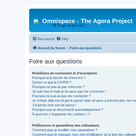
Omnispace - The Agora Project
Page d'accueil
Raccourcis
FAQ
Accueil du forum
Foire aux questions
Foire aux questions
Problèmes de connexion et d’inscription
Pourquoi ai-je besoin de m’inscrire ?
Qu’est-ce que la COPPA ?
Pourquoi ne puis-je pas m’inscrire ?
Je suis inscrit mais je ne peux pas me connecter !
Pourquoi ne puis-je pas me connecter ?
Je m’étais déjà inscrit par le passé mais ne peux à présent plus me co
J’ai perdu mon mot de passe !
Pourquoi suis-je déconnecté automatiquement ?
À quoi sert « Supprimer les cookies » ?
Préférences et paramètres des utilisateurs
Comment puis-je modifier mes paramètres ?
Comment puis-je masquer mon nom d’utilisateur de la liste des utilisate