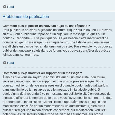
Haut
Problèmes de publication
Comment puis-je publier un nouveau sujet ou une réponse ?
Pour publier un nouveau sujet dans un forum, cliquez sur le bouton « Nouveau
sujet ». Pour publier une réponse à un sujet ou un message, cliquez sur le
bouton « Répondre ». Il se peut que vous ayez besoin d’être inscrit avant de
pouvoir rédiger un message. Sur chaque forum, une liste de vos permissions
est affichée en bas de l’écran du forum ou du sujet. Par exemple : vous pouvez
publier de nouveaux sujets dans ce forum, vous pouvez transférer des pièces
jointes dans ce forum, etc.
Haut
Comment puis-je modifier ou supprimer un message ?
À moins que vous ne soyez un administrateur ou un modérateur du forum,
vous ne pouvez modifier ou supprimer que vos propres messages. Vous
pouvez modifier un de vos messages en cliquant le bouton adéquat, parfois
dans une limite de temps après que le message initial ait été publié. Si
quelqu’un a déjà répondu à votre message, un petit texte situé en dessous du
message affichera le nombre de fois que vous l’avez modifié, contenant la date
et l’heure de la modification. Ce petit texte n’apparaîtra pas s’il s’agit d’une
modification effectuée par un modérateur ou un administrateur, bien qu’ils
puissent rédiger une raison discrète concernant leur modification. Veuillez
noter que les utilisateurs normaux ne peuvent pas supprimer leur propre