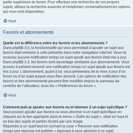
partie supérieure du forum. Pour effectuer une recherche de vos propres
sujets, utilisez la recherche avancée et remplissez convenablement les options
qui vous sont disponibles.
Haut
Favoris et abonnements
Quelle est la différence entre les favoris et les abonnements ?
Dans phpBB 3.0, la fonctionnalité qui vous permettait d’ajouter un sujet aux
favoris était similaire à celle présente dans votre navigateur internet. Vous ne
receviez aucune notification lorsqu’un sujet ajouté aux favoris était mis à jour.
Dans phpBB 3.3, les favoris sont davantage similaires aux abonnements. Vous
pouvez à présent recevoir une notification lorsqu’un sujet ajouté aux favoris est
mis à jour. L’abonnement, quant à lui, vous préviendra de la mise à jour d’un
forum ou d’un sujet auquel vous êtes abonné. Les options de notification des
favoris et des abonnements peuvent être modifiés depuis le panneau de
contrôle de l’utilisateur, sous les « Préférences du forum ».
Haut
Comment puis-je ajouter aux favoris ou m’abonner à un sujet spécifique ?
Vous pouvez ajouter aux favoris ou vous abonner à un sujet spécifique en
cliquant sur le lien approprié dans le menu « Outils du sujet », situé en haut et
en bas des sujets et parfois illustré par une image.
Répondre à un sujet tout en cochant la case « Recevoir une notification
lorsqu’une réponse est publiée » équivaut à vous abonner à ce sujet.