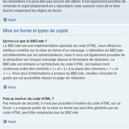
les remontées n’a peut-être pas encore été atteint. Il est également possible de
remonter le sujet simplement en y répondant, mais assurez-vous de le faire
tout en respectant les règles du forum.
Haut
Mise en forme et types de sujets
Qu’est-ce que le BBCode ?
Le BBCode est une implémentation spéciale du code HTML, vous offrant un
meilleur contrôle sur la mise en forme d’un message. L’utilisation du BBCode
est déterminée par les administrateurs, mais il vous est également possible de
la désactiver sur chaque message depuis le formulaire de rédaction. Le
BBCode est similaire à l’architecture du code HTML, les balises sont
contenues entre des crochets « [ » et « ] » à la place des chevrons « < » et
« > ». Pour plus d’informations à propos du BBCode, veuillez consulter le
guide qui est accessible depuis la page de rédaction.
Haut
Puis-je insérer du code HTML ?
Par mesure de sécurité, il n’est pas possible d’insérer du code HTML sur ce
forum. La majeure partie de la mise en forme qui peut être générée par du
code HTML peut être remplacée par du BBCode.
Haut