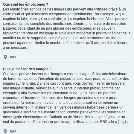
Que sont les émoticônes ?
Les émoticônes sont de petites images qui peuvent être utilisées grâce à un
code court et qui permettent d’exprimer des sentiments. Par exemple, « :) »
exprime la joie, alors qu’au contraire, « :( » exprime la tristesse. Vous pouvez
consulter la liste complète des émoticônes depuis le formulaire de rédaction.
Essayez cependant de ne pas abuser des émoticônes, elles peuvent
rapidement rendre un message illisible et un modérateur pourrait décider de le
modifier ou de le supprimer complètement. Les administrateurs du forum
peuvent également limiter le nombre d’émoticônes qu’il est possible d’insérer
à un message.
Haut
Puis-je insérer des images ?
Oui, vous pouvez insérer des images à vos messages. Si les administrateurs
du forum ont autorisé l’insertion de pièces jointes, vous pourrez transférer des
images sur le forum. Dans le cas contraire, vous devrez insérer un lien vers
une image distante, hébergée sur un serveur internet public, comme par
exemple « http://www.exemple.com/mon-image.gif ». Vous ne pourrez
cependant ni insérer de lien vers des images présentes sur votre propre
ordinateur (à moins, bien évidemment, que celui-ci soit en lui-même un
serveur internet), ni insérer de lien vers des images hébergées derrière un
quelconque système d’authentification, comme par exemple les services de
messagerie électronique de Outlook ou de Yahoo, les sites protégés par un
mot de passe, etc. Pour insérer une image, utilisez la balise BBCode « [img] ».
Haut