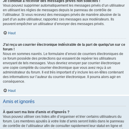
Je continue à recevoir des messages privés non sollicités !
Vous pouvez supprimer automatiquement les messages privés d’un utilisateur
en utilisant les règles de messages depuis le panneau de contrôle de
l’utilisateur. Si vous recevez des messages privés de manière abusive de la
part d’un autre utilisateur, rapportez ces messages aux modérateurs. Ils
peuvent empêcher un utilisateur d’envoyer des messages privés.
Haut
J’ai reçu un courrier électronique indésirable de la part de quelqu’un sur ce
forum !
Nous en sommes navrés. Le formulaire d’envoi de courriers électroniques de
ce forum possède des protections qui essaient de repérer les utilisateurs
envoyant de tels messages. Vous devriez envoyer par courrier électronique
une copie complète du courrier électronique que vous avez reçu à un
administrateur du forum. Il est très important d’y inclure les en-têtes contenant
des informations sur l’auteur du courrier électronique. Il pourra alors agir en
conséquence.
Haut
Amis et ignorés
À quoi sert ma liste d’amis et d’ignorés ?
Vous pouvez utiliser ces listes afin d’organiser et trier certains utilisateurs du
forum. Les membres ajoutés à votre liste d’amis seront listés dans le panneau
de contrôle de l’utilisateur afin de consulter rapidement leur statut en ligne et