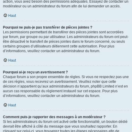
action, vous avez besoin des permissions adéquates. Essayez de contacter un
modérateur ou un administrateur du forum afin de lui demander un accès.
Haut
Pourquoi ne puis-je pas transférer de pièces jointes ?
Les permissions permettant de transférer des pièces jointes sont accordées
par forum, par groupe ou par utilisateur. Les administrateurs du forum ont peut-
être désactivé le transfert de pièces jointes dans le forum concerné, ou seuls
certains groupes d’utilisateurs détiennent cette autorisation. Pour plus
d’informations, veuillez contacter un administrateur du forum.
Haut
Pourquoi ai-je reçu un avertissement ?
Chaque forum a son propre ensemble de règles. Si vous ne respectez pas une
de ces règles, vous recevrez un avertissement. Veuillez noter que cette
décision n’appartient qu’aux administrateurs du forum, phpBB Limited n’est en
aucun cas responsable du règlement instauré sur cet espace. Pour plus
d’informations, veuillez contacter un administrateur du forum.
Haut
Comment puis-je rapporter des messages à un modérateur ?
Si les administrateurs du forum ont activé cette fonctionnalité, un bouton dédié
devrait être affiché à côté du message que vous souhaitez rapporter. En
cliquant sur celui-ci, vous trouverez toutes les étapes nécessaires afin de