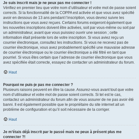
Je suis inscrit mais je ne peux pas me connecter !
Vérifiez en premier lieu que votre nom d’utilisateur et votre mot de passe soient
corrects. Si la fonctionnalité de la COPPA est activée et que vous avez spécifié
avoir en dessous de 13 ans pendant l’inscription, vous devrez suivre les
instructions que vous avez reçues. Certains forums exigeront également que
les nouvelles inscriptions doivent être activées, soit par vous-même ou soit par
un administrateur, avant que vous puissiez ouvrir une session ; cette
information était présente lors de votre inscription. Si vous aviez reçu un
courrier électronique, consultez les instructions. Si vous ne recevez pas de
courrier électronique, vous avez probablement spécifié une mauvaise adresse
de courrier électronique ou le courrier électronique a été filtré en tant que
pourriel. Si vous êtes certain que l’adresse de courrier électronique que vous
avez spécifiée était correcte, essayez de contacter un administrateur du forum.
Haut
Pourquoi ne puis-je pas me connecter ?
Plusieurs raisons peuvent en être la cause. Assurez-vous avant tout que votre
nom d’utilisateur et votre mot de passe soient corrects. Si tel est le cas,
contactez un administrateur du forum afin de vous assurer de ne pas avoir été
banni. Il est également possible que le propriétaire du site internet ait un
problème de configuration et qu’il soit nécessaire de la corriger.
Haut
Je m’étais déjà inscrit par le passé mais ne peux à présent plus me
connecter ?!