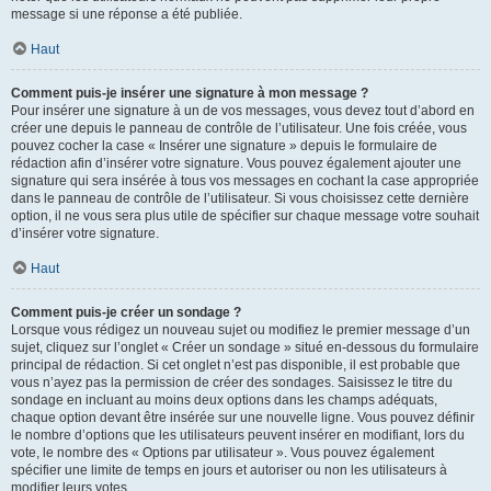
message si une réponse a été publiée.
Haut
Comment puis-je insérer une signature à mon message ?
Pour insérer une signature à un de vos messages, vous devez tout d’abord en
créer une depuis le panneau de contrôle de l’utilisateur. Une fois créée, vous
pouvez cocher la case « Insérer une signature » depuis le formulaire de
rédaction afin d’insérer votre signature. Vous pouvez également ajouter une
signature qui sera insérée à tous vos messages en cochant la case appropriée
dans le panneau de contrôle de l’utilisateur. Si vous choisissez cette dernière
option, il ne vous sera plus utile de spécifier sur chaque message votre souhait
d’insérer votre signature.
Haut
Comment puis-je créer un sondage ?
Lorsque vous rédigez un nouveau sujet ou modifiez le premier message d’un
sujet, cliquez sur l’onglet « Créer un sondage » situé en-dessous du formulaire
principal de rédaction. Si cet onglet n’est pas disponible, il est probable que
vous n’ayez pas la permission de créer des sondages. Saisissez le titre du
sondage en incluant au moins deux options dans les champs adéquats,
chaque option devant être insérée sur une nouvelle ligne. Vous pouvez définir
le nombre d’options que les utilisateurs peuvent insérer en modifiant, lors du
vote, le nombre des « Options par utilisateur ». Vous pouvez également
spécifier une limite de temps en jours et autoriser ou non les utilisateurs à
modifier leurs votes.