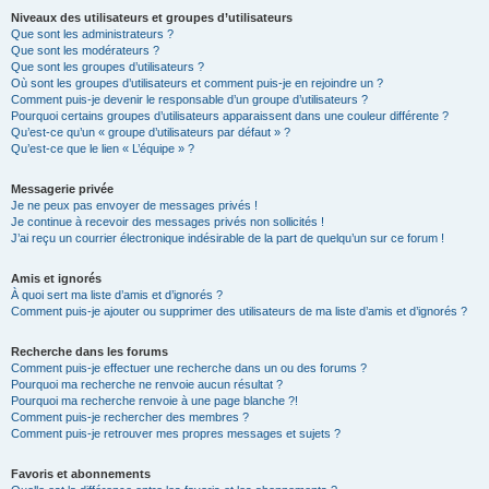
Niveaux des utilisateurs et groupes d’utilisateurs
Que sont les administrateurs ?
Que sont les modérateurs ?
Que sont les groupes d’utilisateurs ?
Où sont les groupes d’utilisateurs et comment puis-je en rejoindre un ?
Comment puis-je devenir le responsable d’un groupe d’utilisateurs ?
Pourquoi certains groupes d’utilisateurs apparaissent dans une couleur différente ?
Qu’est-ce qu’un « groupe d’utilisateurs par défaut » ?
Qu’est-ce que le lien « L’équipe » ?
Messagerie privée
Je ne peux pas envoyer de messages privés !
Je continue à recevoir des messages privés non sollicités !
J’ai reçu un courrier électronique indésirable de la part de quelqu’un sur ce forum !
Amis et ignorés
À quoi sert ma liste d’amis et d’ignorés ?
Comment puis-je ajouter ou supprimer des utilisateurs de ma liste d’amis et d’ignorés ?
Recherche dans les forums
Comment puis-je effectuer une recherche dans un ou des forums ?
Pourquoi ma recherche ne renvoie aucun résultat ?
Pourquoi ma recherche renvoie à une page blanche ?!
Comment puis-je rechercher des membres ?
Comment puis-je retrouver mes propres messages et sujets ?
Favoris et abonnements