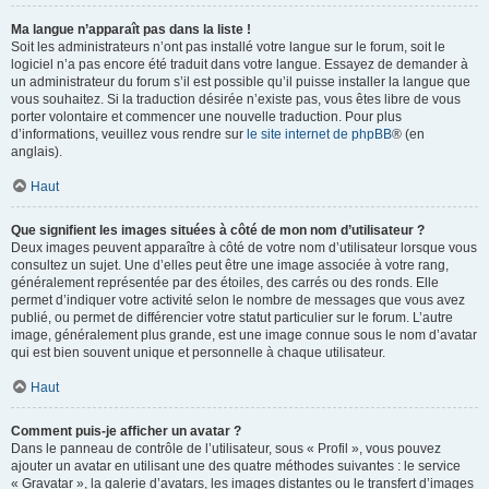
Ma langue n’apparaît pas dans la liste !
Soit les administrateurs n’ont pas installé votre langue sur le forum, soit le
logiciel n’a pas encore été traduit dans votre langue. Essayez de demander à
un administrateur du forum s’il est possible qu’il puisse installer la langue que
vous souhaitez. Si la traduction désirée n’existe pas, vous êtes libre de vous
porter volontaire et commencer une nouvelle traduction. Pour plus
d’informations, veuillez vous rendre sur
le site internet de phpBB
® (en
anglais).
Haut
Que signifient les images situées à côté de mon nom d’utilisateur ?
Deux images peuvent apparaître à côté de votre nom d’utilisateur lorsque vous
consultez un sujet. Une d’elles peut être une image associée à votre rang,
généralement représentée par des étoiles, des carrés ou des ronds. Elle
permet d’indiquer votre activité selon le nombre de messages que vous avez
publié, ou permet de différencier votre statut particulier sur le forum. L’autre
image, généralement plus grande, est une image connue sous le nom d’avatar
qui est bien souvent unique et personnelle à chaque utilisateur.
Haut
Comment puis-je afficher un avatar ?
Dans le panneau de contrôle de l’utilisateur, sous « Profil », vous pouvez
ajouter un avatar en utilisant une des quatre méthodes suivantes : le service
« Gravatar », la galerie d’avatars, les images distantes ou le transfert d’images