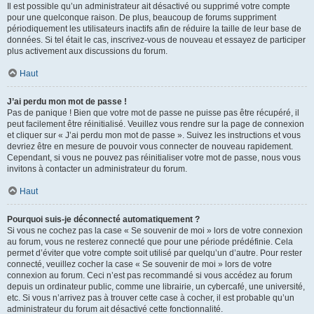
Il est possible qu’un administrateur ait désactivé ou supprimé votre compte
pour une quelconque raison. De plus, beaucoup de forums suppriment
périodiquement les utilisateurs inactifs afin de réduire la taille de leur base de
données. Si tel était le cas, inscrivez-vous de nouveau et essayez de participer
plus activement aux discussions du forum.
Haut
J’ai perdu mon mot de passe !
Pas de panique ! Bien que votre mot de passe ne puisse pas être récupéré, il
peut facilement être réinitialisé. Veuillez vous rendre sur la page de connexion
et cliquer sur « J’ai perdu mon mot de passe ». Suivez les instructions et vous
devriez être en mesure de pouvoir vous connecter de nouveau rapidement.
Cependant, si vous ne pouvez pas réinitialiser votre mot de passe, nous vous
invitons à contacter un administrateur du forum.
Haut
Pourquoi suis-je déconnecté automatiquement ?
Si vous ne cochez pas la case « Se souvenir de moi » lors de votre connexion
au forum, vous ne resterez connecté que pour une période prédéfinie. Cela
permet d’éviter que votre compte soit utilisé par quelqu’un d’autre. Pour rester
connecté, veuillez cocher la case « Se souvenir de moi » lors de votre
connexion au forum. Ceci n’est pas recommandé si vous accédez au forum
depuis un ordinateur public, comme une librairie, un cybercafé, une université,
etc. Si vous n’arrivez pas à trouver cette case à cocher, il est probable qu’un
administrateur du forum ait désactivé cette fonctionnalité.