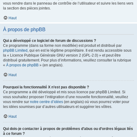
vous rendre dans le panneau de contrôle de l’utilisateur et suivre les liens vers
la section des pièces jointes.
Haut
À propos de phpBB
Qui a développé ce logiciel de forum de discussions ?
Ce programme (dans sa forme non modifiée) est produit et distribué par
phpBB Limited
, qui en est le légitime propriétaire. Il est rendu accessible sous
la « Licence Publique Générale GNU version 2 (GPL-2.0) » et peut être
distribué gratuitement. Pour plus d’informations, veuillez consulter la rubrique
«
À propos de phpBB
» (en anglais).
Haut
Pourquoi la fonctionnalité X n’est pas disponible ?
Ce programme a été développé et mis sous licence par phpBB Limited. Si
vous souhaitez proposer l’intégration d’une nouvelle fonctionnalité, veuillez
vous rendre sur
notre centre d’idées
(en anglais) où vous pourrez voter pour
les idées soumises par d’autres utilisateurs et suggérer les vôtres.
Haut
Qui dois-je contacter à propos de problèmes d’abus ou d’ordres légaux liés
à ce forum ?