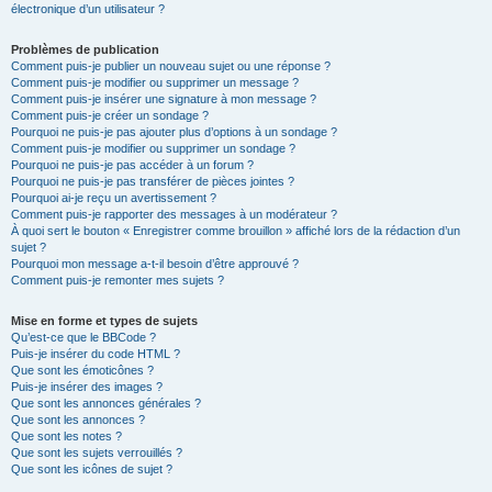
électronique d’un utilisateur ?
Problèmes de publication
Comment puis-je publier un nouveau sujet ou une réponse ?
Comment puis-je modifier ou supprimer un message ?
Comment puis-je insérer une signature à mon message ?
Comment puis-je créer un sondage ?
Pourquoi ne puis-je pas ajouter plus d’options à un sondage ?
Comment puis-je modifier ou supprimer un sondage ?
Pourquoi ne puis-je pas accéder à un forum ?
Pourquoi ne puis-je pas transférer de pièces jointes ?
Pourquoi ai-je reçu un avertissement ?
Comment puis-je rapporter des messages à un modérateur ?
À quoi sert le bouton « Enregistrer comme brouillon » affiché lors de la rédaction d’un
sujet ?
Pourquoi mon message a-t-il besoin d’être approuvé ?
Comment puis-je remonter mes sujets ?
Mise en forme et types de sujets
Qu’est-ce que le BBCode ?
Puis-je insérer du code HTML ?
Que sont les émoticônes ?
Puis-je insérer des images ?
Que sont les annonces générales ?
Que sont les annonces ?
Que sont les notes ?
Que sont les sujets verrouillés ?
Que sont les icônes de sujet ?