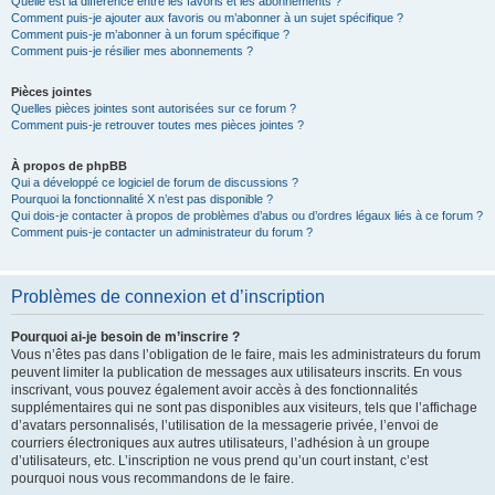
Quelle est la différence entre les favoris et les abonnements ?
Comment puis-je ajouter aux favoris ou m’abonner à un sujet spécifique ?
Comment puis-je m’abonner à un forum spécifique ?
Comment puis-je résilier mes abonnements ?
Pièces jointes
Quelles pièces jointes sont autorisées sur ce forum ?
Comment puis-je retrouver toutes mes pièces jointes ?
À propos de phpBB
Qui a développé ce logiciel de forum de discussions ?
Pourquoi la fonctionnalité X n’est pas disponible ?
Qui dois-je contacter à propos de problèmes d’abus ou d’ordres légaux liés à ce forum ?
Comment puis-je contacter un administrateur du forum ?
Problèmes de connexion et d’inscription
Pourquoi ai-je besoin de m’inscrire ?
Vous n’êtes pas dans l’obligation de le faire, mais les administrateurs du forum
peuvent limiter la publication de messages aux utilisateurs inscrits. En vous
inscrivant, vous pouvez également avoir accès à des fonctionnalités
supplémentaires qui ne sont pas disponibles aux visiteurs, tels que l’affichage
d’avatars personnalisés, l’utilisation de la messagerie privée, l’envoi de
courriers électroniques aux autres utilisateurs, l’adhésion à un groupe
d’utilisateurs, etc. L’inscription ne vous prend qu’un court instant, c’est
pourquoi nous vous recommandons de le faire.