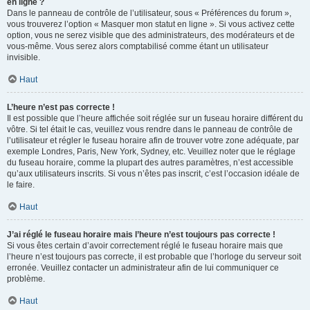
en ligne ?
Dans le panneau de contrôle de l’utilisateur, sous « Préférences du forum »,
vous trouverez l’option « Masquer mon statut en ligne ». Si vous activez cette
option, vous ne serez visible que des administrateurs, des modérateurs et de
vous-même. Vous serez alors comptabilisé comme étant un utilisateur
invisible.
Haut
L’heure n’est pas correcte !
Il est possible que l’heure affichée soit réglée sur un fuseau horaire différent du
vôtre. Si tel était le cas, veuillez vous rendre dans le panneau de contrôle de
l’utilisateur et régler le fuseau horaire afin de trouver votre zone adéquate, par
exemple Londres, Paris, New York, Sydney, etc. Veuillez noter que le réglage
du fuseau horaire, comme la plupart des autres paramètres, n’est accessible
qu’aux utilisateurs inscrits. Si vous n’êtes pas inscrit, c’est l’occasion idéale de
le faire.
Haut
J’ai réglé le fuseau horaire mais l’heure n’est toujours pas correcte !
Si vous êtes certain d’avoir correctement réglé le fuseau horaire mais que
l’heure n’est toujours pas correcte, il est probable que l’horloge du serveur soit
erronée. Veuillez contacter un administrateur afin de lui communiquer ce
problème.
Haut