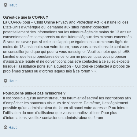
Haut
Qu’est-ce que la COPPA ?
La COPPA (pour « Child Online Privacy and Protection Act ») est une loi des
États-Unis d’Amérique qui demande aux sites internet collectant
potentiellement des informations sur les mineurs âgés de moins de 13 ans un
consentement écrit des parents ou des tuteurs légaux des mineurs concernés.
Si vous ne savez pas si cette loi s’applique également aux mineurs âgés de
moins de 13 ans inscrits sur votre forum, nous vous conseillons de contacter
un conseiller juridique qui pourra vous renseigner. Veuillez noter que phpBB
Limited et que les propriétaires de ce forum ne peuvent pas vous proposer
d’assistance légale et ne doivent donc pas être contactés à ce sujet, excepté
lorsque l’assistance porte sur la question « Qui dois-je contacter à propos de
problèmes d’abus ou d’ordres légaux liés à ce forum ? ».
Haut
Pourquoi ne puis-je pas m’inscrire ?
Il est possible qu’un administrateur du forum ait désactivé les inscriptions afin
d’empêcher les nouveaux visiteurs de s’inscrire. De même, il est également
possible qu’un administrateur du forum ait banni votre adresse IP ou interdit
l’utilisation du nom d’utilisateur que vous souhaitez utiliser. Pour plus
d’informations, veuillez contacter un administrateur du forum.
Haut