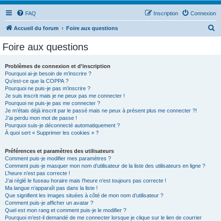
FAQ
Inscription
Connexion
R
Accueil du forum
Foire aux questions
e
Foire aux questions
c
h
Problèmes de connexion et d’inscription
Pourquoi ai-je besoin de m’inscrire ?
e
Qu’est-ce que la COPPA ?
r
Pourquoi ne puis-je pas m’inscrire ?
Je suis inscrit mais je ne peux pas me connecter !
c
Pourquoi ne puis-je pas me connecter ?
Je m’étais déjà inscrit par le passé mais ne peux à présent plus me connecter ?!
h
J’ai perdu mon mot de passe !
e
Pourquoi suis-je déconnecté automatiquement ?
À quoi sert « Supprimer les cookies » ?
r
Préférences et paramètres des utilisateurs
Comment puis-je modifier mes paramètres ?
Comment puis-je masquer mon nom d’utilisateur de la liste des utilisateurs en ligne ?
L’heure n’est pas correcte !
J’ai réglé le fuseau horaire mais l’heure n’est toujours pas correcte !
Ma langue n’apparaît pas dans la liste !
Que signifient les images situées à côté de mon nom d’utilisateur ?
Comment puis-je afficher un avatar ?
Quel est mon rang et comment puis-je le modifier ?
Pourquoi m’est-il demandé de me connecter lorsque je clique sur le lien de courrier