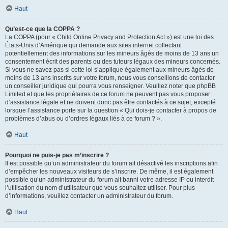
Haut
Qu’est-ce que la COPPA ?
La COPPA (pour « Child Online Privacy and Protection Act ») est une loi des
États-Unis d’Amérique qui demande aux sites internet collectant
potentiellement des informations sur les mineurs âgés de moins de 13 ans un
consentement écrit des parents ou des tuteurs légaux des mineurs concernés.
Si vous ne savez pas si cette loi s’applique également aux mineurs âgés de
moins de 13 ans inscrits sur votre forum, nous vous conseillons de contacter
un conseiller juridique qui pourra vous renseigner. Veuillez noter que phpBB
Limited et que les propriétaires de ce forum ne peuvent pas vous proposer
d’assistance légale et ne doivent donc pas être contactés à ce sujet, excepté
lorsque l’assistance porte sur la question « Qui dois-je contacter à propos de
problèmes d’abus ou d’ordres légaux liés à ce forum ? ».
Haut
Pourquoi ne puis-je pas m’inscrire ?
Il est possible qu’un administrateur du forum ait désactivé les inscriptions afin
d’empêcher les nouveaux visiteurs de s’inscrire. De même, il est également
possible qu’un administrateur du forum ait banni votre adresse IP ou interdit
l’utilisation du nom d’utilisateur que vous souhaitez utiliser. Pour plus
d’informations, veuillez contacter un administrateur du forum.
Haut