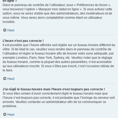
en ligne ?
Dans le panneau de contrôle de l’utilisateur, sous « Préférences du forum »,
vous trouverez l’option « Masquer mon statut en ligne ». Si vous activez cette
option, vous ne serez visible que des administrateurs, des modérateurs et de
vous-même. Vous serez alors comptabilisé comme étant un utilisateur
invisible.
Haut
L’heure n’est pas correcte !
Il est possible que l’heure affichée soit réglée sur un fuseau horaire différent du
vôtre. Si tel était le cas, veuillez vous rendre dans le panneau de contrôle de
l’utilisateur et régler le fuseau horaire afin de trouver votre zone adéquate, par
exemple Londres, Paris, New York, Sydney, etc. Veuillez noter que le réglage
du fuseau horaire, comme la plupart des autres paramètres, n’est accessible
qu’aux utilisateurs inscrits. Si vous n’êtes pas inscrit, c’est l’occasion idéale de
le faire.
Haut
J’ai réglé le fuseau horaire mais l’heure n’est toujours pas correcte !
Si vous êtes certain d’avoir correctement réglé le fuseau horaire mais que
l’heure n’est toujours pas correcte, il est probable que l’horloge du serveur soit
erronée. Veuillez contacter un administrateur afin de lui communiquer ce
problème.
Haut