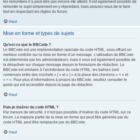
les remontées n’a peut-être pas encore été atteint. Il est également possible de
remonter le sujet simplement en y répondant, mais assurez-vous de le faire
tout en respectant les règles du forum.
Haut
Mise en forme et types de sujets
Qu’est-ce que le BBCode ?
Le BBCode est une implémentation spéciale du code HTML, vous offrant un
meilleur contrôle sur la mise en forme d’un message. L’utilisation du BBCode
est déterminée par les administrateurs, mais il vous est également possible de
la désactiver sur chaque message depuis le formulaire de rédaction. Le
BBCode est similaire à l’architecture du code HTML, les balises sont
contenues entre des crochets « [ » et « ] » à la place des chevrons « < » et
« > ». Pour plus d’informations à propos du BBCode, veuillez consulter le
guide qui est accessible depuis la page de rédaction.
Haut
Puis-je insérer du code HTML ?
Par mesure de sécurité, il n’est pas possible d’insérer du code HTML sur ce
forum. La majeure partie de la mise en forme qui peut être générée par du
code HTML peut être remplacée par du BBCode.
Haut