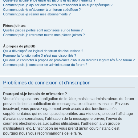
Quelle est la différence entre les favoris et les abonnements ?
Comment puis-je ajouter aux favoris ou m’abonner à un sujet spécifique ?
Comment puis-je m’abonner à un forum spécifique ?
Comment puis-je résilier mes abonnements ?
Pièces jointes
Quelles pièces jointes sont autorisées sur ce forum ?
Comment puis-je retrouver toutes mes pièces jointes ?
À propos de phpBB
Qui a développé ce logiciel de forum de discussions ?
Pourquoi la fonctionnalité X n’est pas disponible ?
Qui dois-je contacter à propos de problèmes d’abus ou d’ordres légaux liés à ce forum ?
Comment puis-je contacter un administrateur du forum ?
Problèmes de connexion et d’inscription
Pourquoi ai-je besoin de m’inscrire ?
Vous n’êtes pas dans l’obligation de le faire, mais les administrateurs du forum
peuvent limiter la publication de messages aux utilisateurs inscrits. En vous
inscrivant, vous pouvez également avoir accès à des fonctionnalités
supplémentaires qui ne sont pas disponibles aux visiteurs, tels que l’affichage
d’avatars personnalisés, l’utilisation de la messagerie privée, l’envoi de
courriers électroniques aux autres utilisateurs, l’adhésion à un groupe
d’utilisateurs, etc. L’inscription ne vous prend qu’un court instant, c’est
pourquoi nous vous recommandons de le faire.