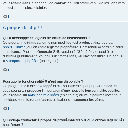
vous rendre dans le panneau de contrôle de l’utilisateur et suivre les liens vers
la section des pièces jointes.
Haut
À propos de phpBB
Qui a développé ce logiciel de forum de discussions ?
Ce programme (dans sa forme non modifiée) est produit et distribué par
phpBB Limited
, qui en est le légitime propriétaire. Il est rendu accessible sous
la « Licence Publique Générale GNU version 2 (GPL-2.0) » et peut être
distribué gratuitement. Pour plus d’informations, veuillez consulter la rubrique
«
À propos de phpBB
» (en anglais).
Haut
Pourquoi la fonctionnalité X n’est pas disponible ?
Ce programme a été développé et mis sous licence par phpBB Limited. Si
vous souhaitez proposer l’intégration d’une nouvelle fonctionnalité, veuillez
vous rendre sur
notre centre d’idées
(en anglais) où vous pourrez voter pour
les idées soumises par d’autres utilisateurs et suggérer les vôtres.
Haut
Qui dois-je contacter à propos de problèmes d’abus ou d’ordres légaux liés
à ce forum ?