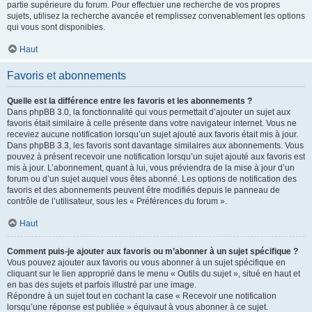
partie supérieure du forum. Pour effectuer une recherche de vos propres
sujets, utilisez la recherche avancée et remplissez convenablement les options
qui vous sont disponibles.
Haut
Favoris et abonnements
Quelle est la différence entre les favoris et les abonnements ?
Dans phpBB 3.0, la fonctionnalité qui vous permettait d’ajouter un sujet aux
favoris était similaire à celle présente dans votre navigateur internet. Vous ne
receviez aucune notification lorsqu’un sujet ajouté aux favoris était mis à jour.
Dans phpBB 3.3, les favoris sont davantage similaires aux abonnements. Vous
pouvez à présent recevoir une notification lorsqu’un sujet ajouté aux favoris est
mis à jour. L’abonnement, quant à lui, vous préviendra de la mise à jour d’un
forum ou d’un sujet auquel vous êtes abonné. Les options de notification des
favoris et des abonnements peuvent être modifiés depuis le panneau de
contrôle de l’utilisateur, sous les « Préférences du forum ».
Haut
Comment puis-je ajouter aux favoris ou m’abonner à un sujet spécifique ?
Vous pouvez ajouter aux favoris ou vous abonner à un sujet spécifique en
cliquant sur le lien approprié dans le menu « Outils du sujet », situé en haut et
en bas des sujets et parfois illustré par une image.
Répondre à un sujet tout en cochant la case « Recevoir une notification
lorsqu’une réponse est publiée » équivaut à vous abonner à ce sujet.