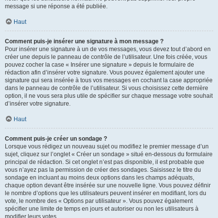
message si une réponse a été publiée.
Haut
Comment puis-je insérer une signature à mon message ?
Pour insérer une signature à un de vos messages, vous devez tout d’abord en
créer une depuis le panneau de contrôle de l’utilisateur. Une fois créée, vous
pouvez cocher la case « Insérer une signature » depuis le formulaire de
rédaction afin d’insérer votre signature. Vous pouvez également ajouter une
signature qui sera insérée à tous vos messages en cochant la case appropriée
dans le panneau de contrôle de l’utilisateur. Si vous choisissez cette dernière
option, il ne vous sera plus utile de spécifier sur chaque message votre souhait
d’insérer votre signature.
Haut
Comment puis-je créer un sondage ?
Lorsque vous rédigez un nouveau sujet ou modifiez le premier message d’un
sujet, cliquez sur l’onglet « Créer un sondage » situé en-dessous du formulaire
principal de rédaction. Si cet onglet n’est pas disponible, il est probable que
vous n’ayez pas la permission de créer des sondages. Saisissez le titre du
sondage en incluant au moins deux options dans les champs adéquats,
chaque option devant être insérée sur une nouvelle ligne. Vous pouvez définir
le nombre d’options que les utilisateurs peuvent insérer en modifiant, lors du
vote, le nombre des « Options par utilisateur ». Vous pouvez également
spécifier une limite de temps en jours et autoriser ou non les utilisateurs à
modifier leurs votes.