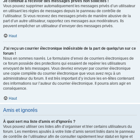
Je continue à recevoir des messages privés non sollicités !
Vous pouvez supprimer automatiquement les messages privés d’un utilisateur
en utilisant les règles de messages depuis le panneau de contrôle de
l’utilisateur. Si vous recevez des messages privés de manière abusive de la
part d’un autre utilisateur, rapportez ces messages aux modérateurs. Ils
peuvent empêcher un utilisateur d’envoyer des messages privés.
Haut
J’ai reçu un courrier électronique indésirable de la part de quelqu’un sur ce
forum !
Nous en sommes navrés. Le formulaire d’envoi de courriers électroniques de
ce forum possède des protections qui essaient de repérer les utilisateurs
envoyant de tels messages. Vous devriez envoyer par courrier électronique
une copie complète du courrier électronique que vous avez reçu à un
administrateur du forum. Il est très important d’y inclure les en-têtes contenant
des informations sur l’auteur du courrier électronique. Il pourra alors agir en
conséquence.
Haut
Amis et ignorés
À quoi sert ma liste d’amis et d’ignorés ?
Vous pouvez utiliser ces listes afin d’organiser et trier certains utilisateurs du
forum. Les membres ajoutés à votre liste d’amis seront listés dans le panneau
de contrôle de l’utilisateur afin de consulter rapidement leur statut en ligne et