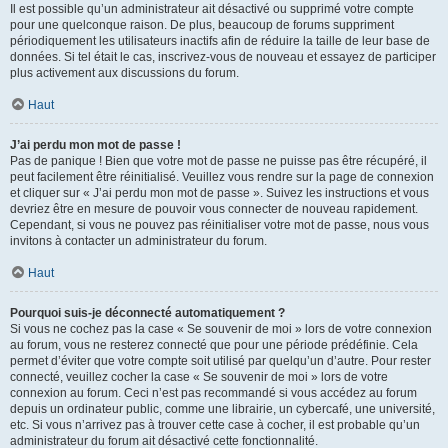
Il est possible qu’un administrateur ait désactivé ou supprimé votre compte
pour une quelconque raison. De plus, beaucoup de forums suppriment
périodiquement les utilisateurs inactifs afin de réduire la taille de leur base de
données. Si tel était le cas, inscrivez-vous de nouveau et essayez de participer
plus activement aux discussions du forum.
Haut
J’ai perdu mon mot de passe !
Pas de panique ! Bien que votre mot de passe ne puisse pas être récupéré, il
peut facilement être réinitialisé. Veuillez vous rendre sur la page de connexion
et cliquer sur « J’ai perdu mon mot de passe ». Suivez les instructions et vous
devriez être en mesure de pouvoir vous connecter de nouveau rapidement.
Cependant, si vous ne pouvez pas réinitialiser votre mot de passe, nous vous
invitons à contacter un administrateur du forum.
Haut
Pourquoi suis-je déconnecté automatiquement ?
Si vous ne cochez pas la case « Se souvenir de moi » lors de votre connexion
au forum, vous ne resterez connecté que pour une période prédéfinie. Cela
permet d’éviter que votre compte soit utilisé par quelqu’un d’autre. Pour rester
connecté, veuillez cocher la case « Se souvenir de moi » lors de votre
connexion au forum. Ceci n’est pas recommandé si vous accédez au forum
depuis un ordinateur public, comme une librairie, un cybercafé, une université,
etc. Si vous n’arrivez pas à trouver cette case à cocher, il est probable qu’un
administrateur du forum ait désactivé cette fonctionnalité.