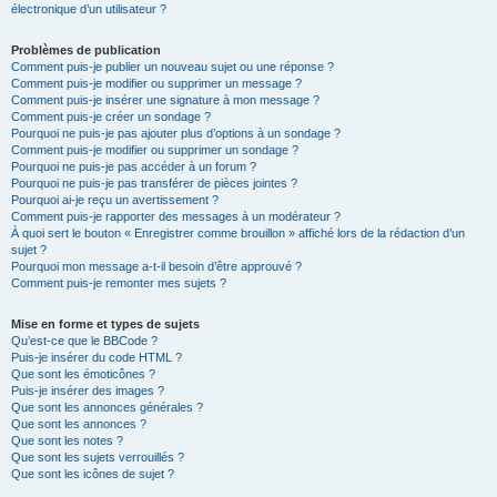
électronique d’un utilisateur ?
Problèmes de publication
Comment puis-je publier un nouveau sujet ou une réponse ?
Comment puis-je modifier ou supprimer un message ?
Comment puis-je insérer une signature à mon message ?
Comment puis-je créer un sondage ?
Pourquoi ne puis-je pas ajouter plus d’options à un sondage ?
Comment puis-je modifier ou supprimer un sondage ?
Pourquoi ne puis-je pas accéder à un forum ?
Pourquoi ne puis-je pas transférer de pièces jointes ?
Pourquoi ai-je reçu un avertissement ?
Comment puis-je rapporter des messages à un modérateur ?
À quoi sert le bouton « Enregistrer comme brouillon » affiché lors de la rédaction d’un
sujet ?
Pourquoi mon message a-t-il besoin d’être approuvé ?
Comment puis-je remonter mes sujets ?
Mise en forme et types de sujets
Qu’est-ce que le BBCode ?
Puis-je insérer du code HTML ?
Que sont les émoticônes ?
Puis-je insérer des images ?
Que sont les annonces générales ?
Que sont les annonces ?
Que sont les notes ?
Que sont les sujets verrouillés ?
Que sont les icônes de sujet ?