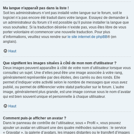
Ma langue n’apparaît pas dans la liste !
Soit les administrateurs n’ont pas installé votre langue sur le forum, soit le
logiciel n’a pas encore été traduit dans votre langue. Essayez de demander à
un administrateur du forum s’il est possible qu’il puisse installer la langue que
vous souhaitez. Si la traduction désirée n’existe pas, vous êtes libre de vous
porter volontaire et commencer une nouvelle traduction. Pour plus
d’informations, veuillez vous rendre sur
le site internet de phpBB
® (en
anglais).
Haut
Que signifient les images situées à côté de mon nom d’utilisateur ?
Deux images peuvent apparaître à côté de votre nom d’utilisateur lorsque vous
consultez un sujet. Une d’elles peut être une image associée à votre rang,
généralement représentée par des étoiles, des carrés ou des ronds. Elle
permet d’indiquer votre activité selon le nombre de messages que vous avez
publié, ou permet de différencier votre statut particulier sur le forum. L’autre
image, généralement plus grande, est une image connue sous le nom d’avatar
qui est bien souvent unique et personnelle à chaque utilisateur.
Haut
Comment puis-je afficher un avatar ?
Dans le panneau de contrôle de l’utilisateur, sous « Profil », vous pouvez
ajouter un avatar en utilisant une des quatre méthodes suivantes : le service
« Gravatar », la galerie d’avatars, les images distantes ou le transfert d’images