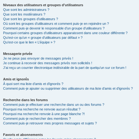
Niveaux des utilisateurs et groupes d’utilisateurs
Que sont les administrateurs ?
Que sont les modérateurs ?
Que sont les groupes d’utilisateurs ?
Où sont les groupes d’utilisateurs et comment puis-je en rejoindre un ?
Comment puis-je devenir le responsable d’un groupe d’utilisateurs ?
Pourquoi certains groupes d’utilisateurs apparaissent dans une couleur différente ?
Qu’est-ce qu’un « groupe d’utilisateurs par défaut » ?
Qu’est-ce que le lien « L’équipe » ?
Messagerie privée
Je ne peux pas envoyer de messages privés !
Je continue à recevoir des messages privés non sollicités !
J’ai reçu un courrier électronique indésirable de la part de quelqu’un sur ce forum !
Amis et ignorés
À quoi sert ma liste d’amis et d’ignorés ?
Comment puis-je ajouter ou supprimer des utilisateurs de ma liste d’amis et d’ignorés ?
Recherche dans les forums
Comment puis-je effectuer une recherche dans un ou des forums ?
Pourquoi ma recherche ne renvoie aucun résultat ?
Pourquoi ma recherche renvoie à une page blanche ?!
Comment puis-je rechercher des membres ?
Comment puis-je retrouver mes propres messages et sujets ?
Favoris et abonnements