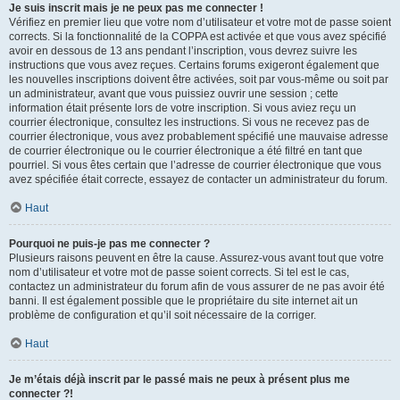
Je suis inscrit mais je ne peux pas me connecter !
Vérifiez en premier lieu que votre nom d’utilisateur et votre mot de passe soient
corrects. Si la fonctionnalité de la COPPA est activée et que vous avez spécifié
avoir en dessous de 13 ans pendant l’inscription, vous devrez suivre les
instructions que vous avez reçues. Certains forums exigeront également que
les nouvelles inscriptions doivent être activées, soit par vous-même ou soit par
un administrateur, avant que vous puissiez ouvrir une session ; cette
information était présente lors de votre inscription. Si vous aviez reçu un
courrier électronique, consultez les instructions. Si vous ne recevez pas de
courrier électronique, vous avez probablement spécifié une mauvaise adresse
de courrier électronique ou le courrier électronique a été filtré en tant que
pourriel. Si vous êtes certain que l’adresse de courrier électronique que vous
avez spécifiée était correcte, essayez de contacter un administrateur du forum.
Haut
Pourquoi ne puis-je pas me connecter ?
Plusieurs raisons peuvent en être la cause. Assurez-vous avant tout que votre
nom d’utilisateur et votre mot de passe soient corrects. Si tel est le cas,
contactez un administrateur du forum afin de vous assurer de ne pas avoir été
banni. Il est également possible que le propriétaire du site internet ait un
problème de configuration et qu’il soit nécessaire de la corriger.
Haut
Je m’étais déjà inscrit par le passé mais ne peux à présent plus me
connecter ?!