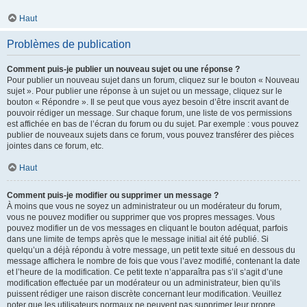
Haut
Problèmes de publication
Comment puis-je publier un nouveau sujet ou une réponse ?
Pour publier un nouveau sujet dans un forum, cliquez sur le bouton « Nouveau
sujet ». Pour publier une réponse à un sujet ou un message, cliquez sur le
bouton « Répondre ». Il se peut que vous ayez besoin d’être inscrit avant de
pouvoir rédiger un message. Sur chaque forum, une liste de vos permissions
est affichée en bas de l’écran du forum ou du sujet. Par exemple : vous pouvez
publier de nouveaux sujets dans ce forum, vous pouvez transférer des pièces
jointes dans ce forum, etc.
Haut
Comment puis-je modifier ou supprimer un message ?
À moins que vous ne soyez un administrateur ou un modérateur du forum,
vous ne pouvez modifier ou supprimer que vos propres messages. Vous
pouvez modifier un de vos messages en cliquant le bouton adéquat, parfois
dans une limite de temps après que le message initial ait été publié. Si
quelqu’un a déjà répondu à votre message, un petit texte situé en dessous du
message affichera le nombre de fois que vous l’avez modifié, contenant la date
et l’heure de la modification. Ce petit texte n’apparaîtra pas s’il s’agit d’une
modification effectuée par un modérateur ou un administrateur, bien qu’ils
puissent rédiger une raison discrète concernant leur modification. Veuillez
noter que les utilisateurs normaux ne peuvent pas supprimer leur propre