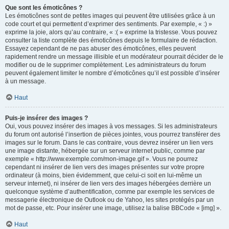
Que sont les émoticônes ?
Les émoticônes sont de petites images qui peuvent être utilisées grâce à un
code court et qui permettent d’exprimer des sentiments. Par exemple, « :) »
exprime la joie, alors qu’au contraire, « :( » exprime la tristesse. Vous pouvez
consulter la liste complète des émoticônes depuis le formulaire de rédaction.
Essayez cependant de ne pas abuser des émoticônes, elles peuvent
rapidement rendre un message illisible et un modérateur pourrait décider de le
modifier ou de le supprimer complètement. Les administrateurs du forum
peuvent également limiter le nombre d’émoticônes qu’il est possible d’insérer
à un message.
Haut
Puis-je insérer des images ?
Oui, vous pouvez insérer des images à vos messages. Si les administrateurs
du forum ont autorisé l’insertion de pièces jointes, vous pourrez transférer des
images sur le forum. Dans le cas contraire, vous devrez insérer un lien vers
une image distante, hébergée sur un serveur internet public, comme par
exemple « http://www.exemple.com/mon-image.gif ». Vous ne pourrez
cependant ni insérer de lien vers des images présentes sur votre propre
ordinateur (à moins, bien évidemment, que celui-ci soit en lui-même un
serveur internet), ni insérer de lien vers des images hébergées derrière un
quelconque système d’authentification, comme par exemple les services de
messagerie électronique de Outlook ou de Yahoo, les sites protégés par un
mot de passe, etc. Pour insérer une image, utilisez la balise BBCode « [img] ».
Haut