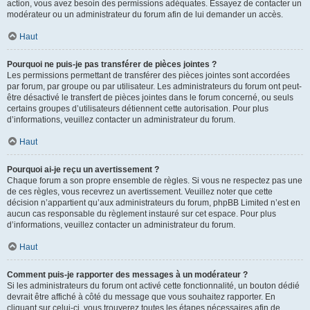
action, vous avez besoin des permissions adéquates. Essayez de contacter un
modérateur ou un administrateur du forum afin de lui demander un accès.
Haut
Pourquoi ne puis-je pas transférer de pièces jointes ?
Les permissions permettant de transférer des pièces jointes sont accordées
par forum, par groupe ou par utilisateur. Les administrateurs du forum ont peut-
être désactivé le transfert de pièces jointes dans le forum concerné, ou seuls
certains groupes d’utilisateurs détiennent cette autorisation. Pour plus
d’informations, veuillez contacter un administrateur du forum.
Haut
Pourquoi ai-je reçu un avertissement ?
Chaque forum a son propre ensemble de règles. Si vous ne respectez pas une
de ces règles, vous recevrez un avertissement. Veuillez noter que cette
décision n’appartient qu’aux administrateurs du forum, phpBB Limited n’est en
aucun cas responsable du règlement instauré sur cet espace. Pour plus
d’informations, veuillez contacter un administrateur du forum.
Haut
Comment puis-je rapporter des messages à un modérateur ?
Si les administrateurs du forum ont activé cette fonctionnalité, un bouton dédié
devrait être affiché à côté du message que vous souhaitez rapporter. En
cliquant sur celui-ci, vous trouverez toutes les étapes nécessaires afin de