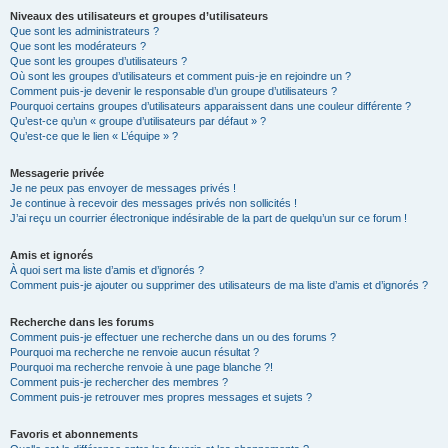
Niveaux des utilisateurs et groupes d’utilisateurs
Que sont les administrateurs ?
Que sont les modérateurs ?
Que sont les groupes d’utilisateurs ?
Où sont les groupes d’utilisateurs et comment puis-je en rejoindre un ?
Comment puis-je devenir le responsable d’un groupe d’utilisateurs ?
Pourquoi certains groupes d’utilisateurs apparaissent dans une couleur différente ?
Qu’est-ce qu’un « groupe d’utilisateurs par défaut » ?
Qu’est-ce que le lien « L’équipe » ?
Messagerie privée
Je ne peux pas envoyer de messages privés !
Je continue à recevoir des messages privés non sollicités !
J’ai reçu un courrier électronique indésirable de la part de quelqu’un sur ce forum !
Amis et ignorés
À quoi sert ma liste d’amis et d’ignorés ?
Comment puis-je ajouter ou supprimer des utilisateurs de ma liste d’amis et d’ignorés ?
Recherche dans les forums
Comment puis-je effectuer une recherche dans un ou des forums ?
Pourquoi ma recherche ne renvoie aucun résultat ?
Pourquoi ma recherche renvoie à une page blanche ?!
Comment puis-je rechercher des membres ?
Comment puis-je retrouver mes propres messages et sujets ?
Favoris et abonnements