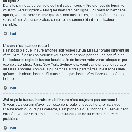
en ligne ?
Dans le panneau de contrôle de l’utilisateur, sous « Préférences du forum »,
vous trouverez l’option « Masquer mon statut en ligne ». Si vous activez cette
option, vous ne serez visible que des administrateurs, des modérateurs et de
vous-même. Vous serez alors comptabilisé comme étant un utilisateur
invisible.
Haut
L’heure n’est pas correcte !
Il est possible que l’heure affichée soit réglée sur un fuseau horaire différent du
vôtre. Si tel était le cas, veuillez vous rendre dans le panneau de contrôle de
l’utilisateur et régler le fuseau horaire afin de trouver votre zone adéquate, par
exemple Londres, Paris, New York, Sydney, etc. Veuillez noter que le réglage
du fuseau horaire, comme la plupart des autres paramètres, n’est accessible
qu’aux utilisateurs inscrits. Si vous n’êtes pas inscrit, c’est l’occasion idéale de
le faire.
Haut
J’ai réglé le fuseau horaire mais l’heure n’est toujours pas correcte !
Si vous êtes certain d’avoir correctement réglé le fuseau horaire mais que
l’heure n’est toujours pas correcte, il est probable que l’horloge du serveur soit
erronée. Veuillez contacter un administrateur afin de lui communiquer ce
problème.
Haut