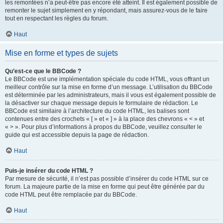
les remontées n’a peut-être pas encore été atteint. Il est également possible de
remonter le sujet simplement en y répondant, mais assurez-vous de le faire
tout en respectant les règles du forum.
Haut
Mise en forme et types de sujets
Qu’est-ce que le BBCode ?
Le BBCode est une implémentation spéciale du code HTML, vous offrant un
meilleur contrôle sur la mise en forme d’un message. L’utilisation du BBCode
est déterminée par les administrateurs, mais il vous est également possible de
la désactiver sur chaque message depuis le formulaire de rédaction. Le
BBCode est similaire à l’architecture du code HTML, les balises sont
contenues entre des crochets « [ » et « ] » à la place des chevrons « < » et
« > ». Pour plus d’informations à propos du BBCode, veuillez consulter le
guide qui est accessible depuis la page de rédaction.
Haut
Puis-je insérer du code HTML ?
Par mesure de sécurité, il n’est pas possible d’insérer du code HTML sur ce
forum. La majeure partie de la mise en forme qui peut être générée par du
code HTML peut être remplacée par du BBCode.
Haut