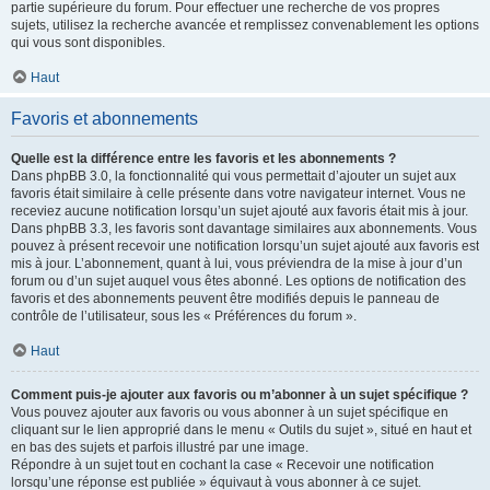
partie supérieure du forum. Pour effectuer une recherche de vos propres
sujets, utilisez la recherche avancée et remplissez convenablement les options
qui vous sont disponibles.
Haut
Favoris et abonnements
Quelle est la différence entre les favoris et les abonnements ?
Dans phpBB 3.0, la fonctionnalité qui vous permettait d’ajouter un sujet aux
favoris était similaire à celle présente dans votre navigateur internet. Vous ne
receviez aucune notification lorsqu’un sujet ajouté aux favoris était mis à jour.
Dans phpBB 3.3, les favoris sont davantage similaires aux abonnements. Vous
pouvez à présent recevoir une notification lorsqu’un sujet ajouté aux favoris est
mis à jour. L’abonnement, quant à lui, vous préviendra de la mise à jour d’un
forum ou d’un sujet auquel vous êtes abonné. Les options de notification des
favoris et des abonnements peuvent être modifiés depuis le panneau de
contrôle de l’utilisateur, sous les « Préférences du forum ».
Haut
Comment puis-je ajouter aux favoris ou m’abonner à un sujet spécifique ?
Vous pouvez ajouter aux favoris ou vous abonner à un sujet spécifique en
cliquant sur le lien approprié dans le menu « Outils du sujet », situé en haut et
en bas des sujets et parfois illustré par une image.
Répondre à un sujet tout en cochant la case « Recevoir une notification
lorsqu’une réponse est publiée » équivaut à vous abonner à ce sujet.