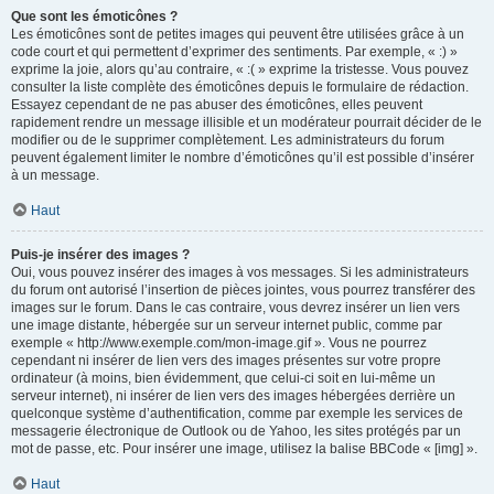
Que sont les émoticônes ?
Les émoticônes sont de petites images qui peuvent être utilisées grâce à un
code court et qui permettent d’exprimer des sentiments. Par exemple, « :) »
exprime la joie, alors qu’au contraire, « :( » exprime la tristesse. Vous pouvez
consulter la liste complète des émoticônes depuis le formulaire de rédaction.
Essayez cependant de ne pas abuser des émoticônes, elles peuvent
rapidement rendre un message illisible et un modérateur pourrait décider de le
modifier ou de le supprimer complètement. Les administrateurs du forum
peuvent également limiter le nombre d’émoticônes qu’il est possible d’insérer
à un message.
Haut
Puis-je insérer des images ?
Oui, vous pouvez insérer des images à vos messages. Si les administrateurs
du forum ont autorisé l’insertion de pièces jointes, vous pourrez transférer des
images sur le forum. Dans le cas contraire, vous devrez insérer un lien vers
une image distante, hébergée sur un serveur internet public, comme par
exemple « http://www.exemple.com/mon-image.gif ». Vous ne pourrez
cependant ni insérer de lien vers des images présentes sur votre propre
ordinateur (à moins, bien évidemment, que celui-ci soit en lui-même un
serveur internet), ni insérer de lien vers des images hébergées derrière un
quelconque système d’authentification, comme par exemple les services de
messagerie électronique de Outlook ou de Yahoo, les sites protégés par un
mot de passe, etc. Pour insérer une image, utilisez la balise BBCode « [img] ».
Haut