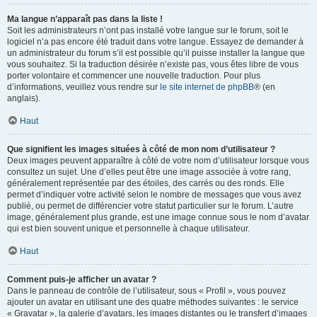
Ma langue n’apparaît pas dans la liste !
Soit les administrateurs n’ont pas installé votre langue sur le forum, soit le
logiciel n’a pas encore été traduit dans votre langue. Essayez de demander à
un administrateur du forum s’il est possible qu’il puisse installer la langue que
vous souhaitez. Si la traduction désirée n’existe pas, vous êtes libre de vous
porter volontaire et commencer une nouvelle traduction. Pour plus
d’informations, veuillez vous rendre sur
le site internet de phpBB
® (en
anglais).
Haut
Que signifient les images situées à côté de mon nom d’utilisateur ?
Deux images peuvent apparaître à côté de votre nom d’utilisateur lorsque vous
consultez un sujet. Une d’elles peut être une image associée à votre rang,
généralement représentée par des étoiles, des carrés ou des ronds. Elle
permet d’indiquer votre activité selon le nombre de messages que vous avez
publié, ou permet de différencier votre statut particulier sur le forum. L’autre
image, généralement plus grande, est une image connue sous le nom d’avatar
qui est bien souvent unique et personnelle à chaque utilisateur.
Haut
Comment puis-je afficher un avatar ?
Dans le panneau de contrôle de l’utilisateur, sous « Profil », vous pouvez
ajouter un avatar en utilisant une des quatre méthodes suivantes : le service
« Gravatar », la galerie d’avatars, les images distantes ou le transfert d’images