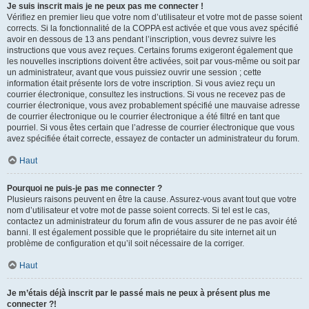
Je suis inscrit mais je ne peux pas me connecter !
Vérifiez en premier lieu que votre nom d’utilisateur et votre mot de passe soient
corrects. Si la fonctionnalité de la COPPA est activée et que vous avez spécifié
avoir en dessous de 13 ans pendant l’inscription, vous devrez suivre les
instructions que vous avez reçues. Certains forums exigeront également que
les nouvelles inscriptions doivent être activées, soit par vous-même ou soit par
un administrateur, avant que vous puissiez ouvrir une session ; cette
information était présente lors de votre inscription. Si vous aviez reçu un
courrier électronique, consultez les instructions. Si vous ne recevez pas de
courrier électronique, vous avez probablement spécifié une mauvaise adresse
de courrier électronique ou le courrier électronique a été filtré en tant que
pourriel. Si vous êtes certain que l’adresse de courrier électronique que vous
avez spécifiée était correcte, essayez de contacter un administrateur du forum.
Haut
Pourquoi ne puis-je pas me connecter ?
Plusieurs raisons peuvent en être la cause. Assurez-vous avant tout que votre
nom d’utilisateur et votre mot de passe soient corrects. Si tel est le cas,
contactez un administrateur du forum afin de vous assurer de ne pas avoir été
banni. Il est également possible que le propriétaire du site internet ait un
problème de configuration et qu’il soit nécessaire de la corriger.
Haut
Je m’étais déjà inscrit par le passé mais ne peux à présent plus me
connecter ?!