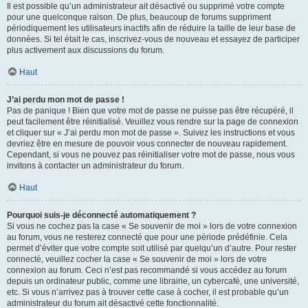
Il est possible qu’un administrateur ait désactivé ou supprimé votre compte
pour une quelconque raison. De plus, beaucoup de forums suppriment
périodiquement les utilisateurs inactifs afin de réduire la taille de leur base de
données. Si tel était le cas, inscrivez-vous de nouveau et essayez de participer
plus activement aux discussions du forum.
Haut
J’ai perdu mon mot de passe !
Pas de panique ! Bien que votre mot de passe ne puisse pas être récupéré, il
peut facilement être réinitialisé. Veuillez vous rendre sur la page de connexion
et cliquer sur « J’ai perdu mon mot de passe ». Suivez les instructions et vous
devriez être en mesure de pouvoir vous connecter de nouveau rapidement.
Cependant, si vous ne pouvez pas réinitialiser votre mot de passe, nous vous
invitons à contacter un administrateur du forum.
Haut
Pourquoi suis-je déconnecté automatiquement ?
Si vous ne cochez pas la case « Se souvenir de moi » lors de votre connexion
au forum, vous ne resterez connecté que pour une période prédéfinie. Cela
permet d’éviter que votre compte soit utilisé par quelqu’un d’autre. Pour rester
connecté, veuillez cocher la case « Se souvenir de moi » lors de votre
connexion au forum. Ceci n’est pas recommandé si vous accédez au forum
depuis un ordinateur public, comme une librairie, un cybercafé, une université,
etc. Si vous n’arrivez pas à trouver cette case à cocher, il est probable qu’un
administrateur du forum ait désactivé cette fonctionnalité.