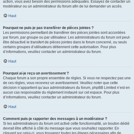
action, vous avez besoin des permissions adéquates. Essayez de contacter un
modérateur ou un administrateur du forum afin de lui demander un accès.
Haut
Pourquoi ne puis-je pas transférer de pièces jointes ?
Les permissions permettant de transférer des pièces jointes sont accordées
par forum, par groupe ou par utilisateur. Les administrateurs du forum ont peut-
être désactivé le transfert de pièces jointes dans le forum concerné, ou seuls
certains groupes d’utilisateurs détiennent cette autorisation. Pour plus
d’informations, veuillez contacter un administrateur du forum.
Haut
Pourquoi ai-je reçu un avertissement ?
Chaque forum a son propre ensemble de règles. Si vous ne respectez pas une
de ces règles, vous recevrez un avertissement. Veuillez noter que cette
décision n’appartient qu’aux administrateurs du forum, phpBB Limited n’est en
aucun cas responsable du règlement instauré sur cet espace. Pour plus
d’informations, veuillez contacter un administrateur du forum.
Haut
Comment puis-je rapporter des messages à un modérateur ?
Si les administrateurs du forum ont activé cette fonctionnalité, un bouton dédié
devrait être affiché à côté du message que vous souhaitez rapporter. En
cliquant sur celui-ci, vous trouverez toutes les étapes nécessaires afin de