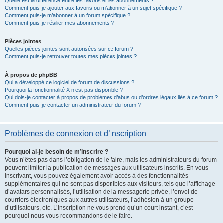
Quelle est la différence entre les favoris et les abonnements ?
Comment puis-je ajouter aux favoris ou m’abonner à un sujet spécifique ?
Comment puis-je m’abonner à un forum spécifique ?
Comment puis-je résilier mes abonnements ?
Pièces jointes
Quelles pièces jointes sont autorisées sur ce forum ?
Comment puis-je retrouver toutes mes pièces jointes ?
À propos de phpBB
Qui a développé ce logiciel de forum de discussions ?
Pourquoi la fonctionnalité X n’est pas disponible ?
Qui dois-je contacter à propos de problèmes d’abus ou d’ordres légaux liés à ce forum ?
Comment puis-je contacter un administrateur du forum ?
Problèmes de connexion et d’inscription
Pourquoi ai-je besoin de m’inscrire ?
Vous n’êtes pas dans l’obligation de le faire, mais les administrateurs du forum
peuvent limiter la publication de messages aux utilisateurs inscrits. En vous
inscrivant, vous pouvez également avoir accès à des fonctionnalités
supplémentaires qui ne sont pas disponibles aux visiteurs, tels que l’affichage
d’avatars personnalisés, l’utilisation de la messagerie privée, l’envoi de
courriers électroniques aux autres utilisateurs, l’adhésion à un groupe
d’utilisateurs, etc. L’inscription ne vous prend qu’un court instant, c’est
pourquoi nous vous recommandons de le faire.