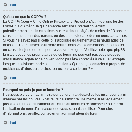
Haut
Qu’est-ce que la COPPA ?
La COPPA (pour « Child Online Privacy and Protection Act ») est une loi des
États-Unis d’Amérique qui demande aux sites internet collectant
potentiellement des informations sur les mineurs âgés de moins de 13 ans un
consentement écrit des parents ou des tuteurs légaux des mineurs concernés.
Si vous ne savez pas si cette loi s’applique également aux mineurs âgés de
moins de 13 ans inscrits sur votre forum, nous vous conseillons de contacter
un conseiller juridique qui pourra vous renseigner. Veuillez noter que phpBB
Limited et que les propriétaires de ce forum ne peuvent pas vous proposer
d’assistance légale et ne doivent donc pas être contactés à ce sujet, excepté
lorsque l’assistance porte sur la question « Qui dois-je contacter à propos de
problèmes d’abus ou d’ordres légaux liés à ce forum ? ».
Haut
Pourquoi ne puis-je pas m’inscrire ?
Il est possible qu’un administrateur du forum ait désactivé les inscriptions afin
d’empêcher les nouveaux visiteurs de s’inscrire. De même, il est également
possible qu’un administrateur du forum ait banni votre adresse IP ou interdit
l’utilisation du nom d’utilisateur que vous souhaitez utiliser. Pour plus
d’informations, veuillez contacter un administrateur du forum.
Haut