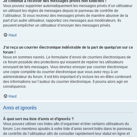
Je continue à recevoir des messages privés non sollicités !
Vous pouvez supprimer automatiquement les messages privés d’un utilisateur
en utilisant les règles de messages depuis le panneau de contrôle de
l’utilisateur. Si vous recevez des messages privés de manière abusive de la
part d’un autre utilisateur, rapportez ces messages aux modérateurs. Ils
peuvent empêcher un utilisateur d’envoyer des messages privés.
Haut
J’ai reçu un courrier électronique indésirable de la part de quelqu’un sur ce
forum !
Nous en sommes navrés. Le formulaire d’envoi de courriers électroniques de
ce forum possède des protections qui essaient de repérer les utilisateurs
envoyant de tels messages. Vous devriez envoyer par courrier électronique
une copie complète du courrier électronique que vous avez reçu à un
administrateur du forum. Il est très important d’y inclure les en-têtes contenant
des informations sur l’auteur du courrier électronique. Il pourra alors agir en
conséquence.
Haut
Amis et ignorés
À quoi sert ma liste d’amis et d’ignorés ?
Vous pouvez utiliser ces listes afin d’organiser et trier certains utilisateurs du
forum. Les membres ajoutés à votre liste d’amis seront listés dans le panneau
de contrôle de l’utilisateur afin de consulter rapidement leur statut en ligne et