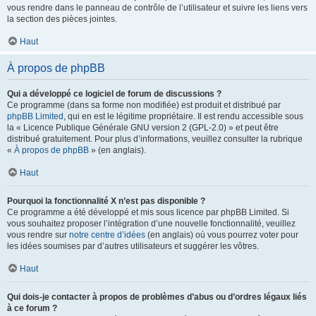
vous rendre dans le panneau de contrôle de l’utilisateur et suivre les liens vers
la section des pièces jointes.
Haut
À propos de phpBB
Qui a développé ce logiciel de forum de discussions ?
Ce programme (dans sa forme non modifiée) est produit et distribué par
phpBB Limited
, qui en est le légitime propriétaire. Il est rendu accessible sous
la « Licence Publique Générale GNU version 2 (GPL-2.0) » et peut être
distribué gratuitement. Pour plus d’informations, veuillez consulter la rubrique
«
À propos de phpBB
» (en anglais).
Haut
Pourquoi la fonctionnalité X n’est pas disponible ?
Ce programme a été développé et mis sous licence par phpBB Limited. Si
vous souhaitez proposer l’intégration d’une nouvelle fonctionnalité, veuillez
vous rendre sur
notre centre d’idées
(en anglais) où vous pourrez voter pour
les idées soumises par d’autres utilisateurs et suggérer les vôtres.
Haut
Qui dois-je contacter à propos de problèmes d’abus ou d’ordres légaux liés
à ce forum ?