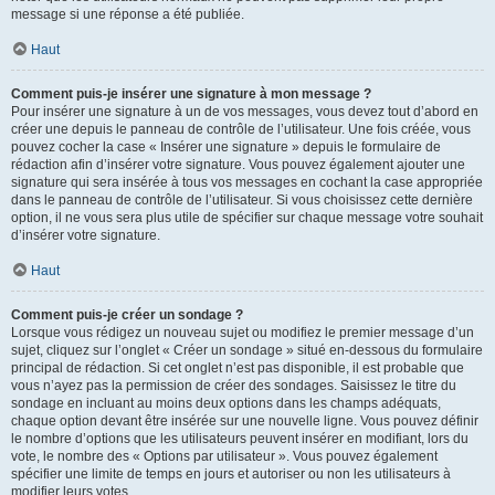
message si une réponse a été publiée.
Haut
Comment puis-je insérer une signature à mon message ?
Pour insérer une signature à un de vos messages, vous devez tout d’abord en
créer une depuis le panneau de contrôle de l’utilisateur. Une fois créée, vous
pouvez cocher la case « Insérer une signature » depuis le formulaire de
rédaction afin d’insérer votre signature. Vous pouvez également ajouter une
signature qui sera insérée à tous vos messages en cochant la case appropriée
dans le panneau de contrôle de l’utilisateur. Si vous choisissez cette dernière
option, il ne vous sera plus utile de spécifier sur chaque message votre souhait
d’insérer votre signature.
Haut
Comment puis-je créer un sondage ?
Lorsque vous rédigez un nouveau sujet ou modifiez le premier message d’un
sujet, cliquez sur l’onglet « Créer un sondage » situé en-dessous du formulaire
principal de rédaction. Si cet onglet n’est pas disponible, il est probable que
vous n’ayez pas la permission de créer des sondages. Saisissez le titre du
sondage en incluant au moins deux options dans les champs adéquats,
chaque option devant être insérée sur une nouvelle ligne. Vous pouvez définir
le nombre d’options que les utilisateurs peuvent insérer en modifiant, lors du
vote, le nombre des « Options par utilisateur ». Vous pouvez également
spécifier une limite de temps en jours et autoriser ou non les utilisateurs à
modifier leurs votes.