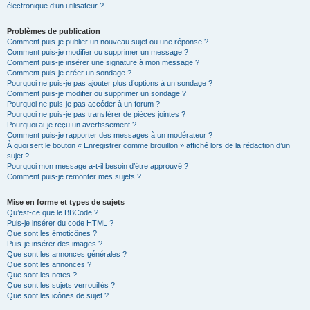
électronique d’un utilisateur ?
Problèmes de publication
Comment puis-je publier un nouveau sujet ou une réponse ?
Comment puis-je modifier ou supprimer un message ?
Comment puis-je insérer une signature à mon message ?
Comment puis-je créer un sondage ?
Pourquoi ne puis-je pas ajouter plus d’options à un sondage ?
Comment puis-je modifier ou supprimer un sondage ?
Pourquoi ne puis-je pas accéder à un forum ?
Pourquoi ne puis-je pas transférer de pièces jointes ?
Pourquoi ai-je reçu un avertissement ?
Comment puis-je rapporter des messages à un modérateur ?
À quoi sert le bouton « Enregistrer comme brouillon » affiché lors de la rédaction d’un
sujet ?
Pourquoi mon message a-t-il besoin d’être approuvé ?
Comment puis-je remonter mes sujets ?
Mise en forme et types de sujets
Qu’est-ce que le BBCode ?
Puis-je insérer du code HTML ?
Que sont les émoticônes ?
Puis-je insérer des images ?
Que sont les annonces générales ?
Que sont les annonces ?
Que sont les notes ?
Que sont les sujets verrouillés ?
Que sont les icônes de sujet ?