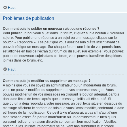
Haut
Problèmes de publication
Comment puis-je publier un nouveau sujet ou une réponse ?
Pour publier un nouveau sujet dans un forum, cliquez sur le bouton « Nouveau
sujet ». Pour publier une réponse à un sujet ou un message, cliquez sur le
bouton « Répondre ». Il se peut que vous ayez besoin d’être inscrit avant de
pouvoir rédiger un message. Sur chaque forum, une liste de vos permissions
est affichée en bas de l’écran du forum ou du sujet. Par exemple : vous pouvez
publier de nouveaux sujets dans ce forum, vous pouvez transférer des pièces
jointes dans ce forum, etc.
Haut
Comment puis-je modifier ou supprimer un message ?
À moins que vous ne soyez un administrateur ou un modérateur du forum,
vous ne pouvez modifier ou supprimer que vos propres messages. Vous
pouvez modifier un de vos messages en cliquant le bouton adéquat, parfois
dans une limite de temps après que le message initial ait été publié. Si
quelqu’un a déjà répondu à votre message, un petit texte situé en dessous du
message affichera le nombre de fois que vous l’avez modifié, contenant la date
et l’heure de la modification. Ce petit texte n’apparaîtra pas s’il s’agit d’une
modification effectuée par un modérateur ou un administrateur, bien qu’ils
puissent rédiger une raison discrète concernant leur modification. Veuillez
noter que les utilisateurs normaux ne peuvent pas supprimer leur propre