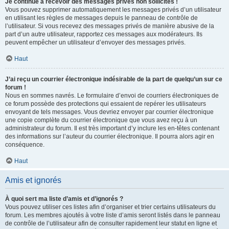
Je continue à recevoir des messages privés non sollicités !
Vous pouvez supprimer automatiquement les messages privés d’un utilisateur
en utilisant les règles de messages depuis le panneau de contrôle de
l’utilisateur. Si vous recevez des messages privés de manière abusive de la
part d’un autre utilisateur, rapportez ces messages aux modérateurs. Ils
peuvent empêcher un utilisateur d’envoyer des messages privés.
Haut
J’ai reçu un courrier électronique indésirable de la part de quelqu’un sur ce
forum !
Nous en sommes navrés. Le formulaire d’envoi de courriers électroniques de
ce forum possède des protections qui essaient de repérer les utilisateurs
envoyant de tels messages. Vous devriez envoyer par courrier électronique
une copie complète du courrier électronique que vous avez reçu à un
administrateur du forum. Il est très important d’y inclure les en-têtes contenant
des informations sur l’auteur du courrier électronique. Il pourra alors agir en
conséquence.
Haut
Amis et ignorés
À quoi sert ma liste d’amis et d’ignorés ?
Vous pouvez utiliser ces listes afin d’organiser et trier certains utilisateurs du
forum. Les membres ajoutés à votre liste d’amis seront listés dans le panneau
de contrôle de l’utilisateur afin de consulter rapidement leur statut en ligne et