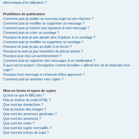
électronique d’un utilisateur ?
Problèmes de publication
Comment puis-je publier un nouveau sujet ou une réponse ?
Comment puis-je modifier ou supprimer un message ?
Comment puis-je insérer une signature à mon message ?
Comment puis-je créer un sondage ?
Pourquoi ne puis-je pas ajouter plus d’options à un sondage ?
Comment puis-je modifier ou supprimer un sondage ?
Pourquoi ne puis-je pas accéder à un forum ?
Pourquoi ne puis-je pas transférer de pièces jointes ?
Pourquoi ai-je reçu un avertissement ?
Comment puis-je rapporter des messages à un modérateur ?
À quoi sert le bouton « Enregistrer comme brouillon » affiché lors de la rédaction d’un
sujet ?
Pourquoi mon message a-t-il besoin d’être approuvé ?
Comment puis-je remonter mes sujets ?
Mise en forme et types de sujets
Qu’est-ce que le BBCode ?
Puis-je insérer du code HTML ?
Que sont les émoticônes ?
Puis-je insérer des images ?
Que sont les annonces générales ?
Que sont les annonces ?
Que sont les notes ?
Que sont les sujets verrouillés ?
Que sont les icônes de sujet ?