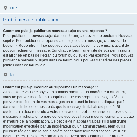
Haut
Problèmes de publication
Comment puis-je publier un nouveau sujet ou une réponse ?
Pour publier un nouveau sujet dans un forum, cliquez sur le bouton « Nouveau
sujet ». Pour publier une réponse à un sujet ou un message, cliquez sur le
bouton « Répondre ». Il se peut que vous ayez besoin d’être inscrit avant de
pouvoir rédiger un message. Sur chaque forum, une liste de vos permissions
est affichée en bas de l’écran du forum ou du sujet. Par exemple : vous pouvez
publier de nouveaux sujets dans ce forum, vous pouvez transférer des pièces
jointes dans ce forum, etc.
Haut
Comment puis-je modifier ou supprimer un message ?
À moins que vous ne soyez un administrateur ou un modérateur du forum,
vous ne pouvez modifier ou supprimer que vos propres messages. Vous
pouvez modifier un de vos messages en cliquant le bouton adéquat, parfois
dans une limite de temps après que le message initial ait été publié. Si
quelqu’un a déjà répondu à votre message, un petit texte situé en dessous du
message affichera le nombre de fois que vous l’avez modifié, contenant la date
et l’heure de la modification. Ce petit texte n’apparaîtra pas s’il s’agit d’une
modification effectuée par un modérateur ou un administrateur, bien qu’ils
puissent rédiger une raison discrète concernant leur modification. Veuillez
noter que les utilisateurs normaux ne peuvent pas supprimer leur propre