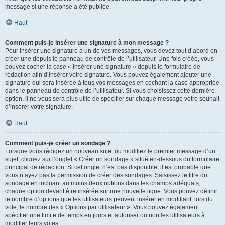
message si une réponse a été publiée.
Haut
Comment puis-je insérer une signature à mon message ?
Pour insérer une signature à un de vos messages, vous devez tout d’abord en
créer une depuis le panneau de contrôle de l’utilisateur. Une fois créée, vous
pouvez cocher la case « Insérer une signature » depuis le formulaire de
rédaction afin d’insérer votre signature. Vous pouvez également ajouter une
signature qui sera insérée à tous vos messages en cochant la case appropriée
dans le panneau de contrôle de l’utilisateur. Si vous choisissez cette dernière
option, il ne vous sera plus utile de spécifier sur chaque message votre souhait
d’insérer votre signature.
Haut
Comment puis-je créer un sondage ?
Lorsque vous rédigez un nouveau sujet ou modifiez le premier message d’un
sujet, cliquez sur l’onglet « Créer un sondage » situé en-dessous du formulaire
principal de rédaction. Si cet onglet n’est pas disponible, il est probable que
vous n’ayez pas la permission de créer des sondages. Saisissez le titre du
sondage en incluant au moins deux options dans les champs adéquats,
chaque option devant être insérée sur une nouvelle ligne. Vous pouvez définir
le nombre d’options que les utilisateurs peuvent insérer en modifiant, lors du
vote, le nombre des « Options par utilisateur ». Vous pouvez également
spécifier une limite de temps en jours et autoriser ou non les utilisateurs à
modifier leurs votes.