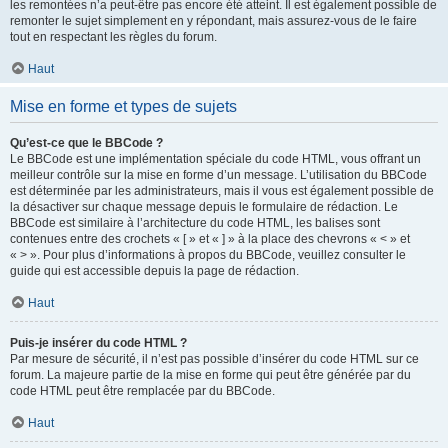
les remontées n’a peut-être pas encore été atteint. Il est également possible de
remonter le sujet simplement en y répondant, mais assurez-vous de le faire
tout en respectant les règles du forum.
Haut
Mise en forme et types de sujets
Qu’est-ce que le BBCode ?
Le BBCode est une implémentation spéciale du code HTML, vous offrant un
meilleur contrôle sur la mise en forme d’un message. L’utilisation du BBCode
est déterminée par les administrateurs, mais il vous est également possible de
la désactiver sur chaque message depuis le formulaire de rédaction. Le
BBCode est similaire à l’architecture du code HTML, les balises sont
contenues entre des crochets « [ » et « ] » à la place des chevrons « < » et
« > ». Pour plus d’informations à propos du BBCode, veuillez consulter le
guide qui est accessible depuis la page de rédaction.
Haut
Puis-je insérer du code HTML ?
Par mesure de sécurité, il n’est pas possible d’insérer du code HTML sur ce
forum. La majeure partie de la mise en forme qui peut être générée par du
code HTML peut être remplacée par du BBCode.
Haut