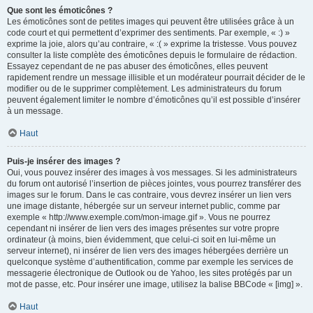
Que sont les émoticônes ?
Les émoticônes sont de petites images qui peuvent être utilisées grâce à un
code court et qui permettent d’exprimer des sentiments. Par exemple, « :) »
exprime la joie, alors qu’au contraire, « :( » exprime la tristesse. Vous pouvez
consulter la liste complète des émoticônes depuis le formulaire de rédaction.
Essayez cependant de ne pas abuser des émoticônes, elles peuvent
rapidement rendre un message illisible et un modérateur pourrait décider de le
modifier ou de le supprimer complètement. Les administrateurs du forum
peuvent également limiter le nombre d’émoticônes qu’il est possible d’insérer
à un message.
Haut
Puis-je insérer des images ?
Oui, vous pouvez insérer des images à vos messages. Si les administrateurs
du forum ont autorisé l’insertion de pièces jointes, vous pourrez transférer des
images sur le forum. Dans le cas contraire, vous devrez insérer un lien vers
une image distante, hébergée sur un serveur internet public, comme par
exemple « http://www.exemple.com/mon-image.gif ». Vous ne pourrez
cependant ni insérer de lien vers des images présentes sur votre propre
ordinateur (à moins, bien évidemment, que celui-ci soit en lui-même un
serveur internet), ni insérer de lien vers des images hébergées derrière un
quelconque système d’authentification, comme par exemple les services de
messagerie électronique de Outlook ou de Yahoo, les sites protégés par un
mot de passe, etc. Pour insérer une image, utilisez la balise BBCode « [img] ».
Haut