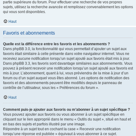
partie supérieure du forum. Pour effectuer une recherche de vos propres
sujets, utilisez la recherche avancée et remplissez convenablement les options
qui vous sont disponibles.
Haut
Favoris et abonnements
Quelle est la différence entre les favoris et les abonnements ?
Dans phpBB 3.0, la fonctionnalité qui vous permettait d’ajouter un sujet aux
favoris était similaire à celle présente dans votre navigateur internet. Vous ne
receviez aucune notification lorsqu’un sujet ajouté aux favoris était mis à jour.
Dans phpBB 3.3, les favoris sont davantage similaires aux abonnements. Vous
pouvez à présent recevoir une notification lorsqu’un sujet ajouté aux favoris est
mis à jour. L’abonnement, quant à lui, vous préviendra de la mise à jour d’un
forum ou d’un sujet auquel vous êtes abonné. Les options de notification des
favoris et des abonnements peuvent être modifiés depuis le panneau de
contrôle de l’utilisateur, sous les « Préférences du forum ».
Haut
Comment puis-je ajouter aux favoris ou m’abonner à un sujet spécifique ?
Vous pouvez ajouter aux favoris ou vous abonner à un sujet spécifique en
cliquant sur le lien approprié dans le menu « Outils du sujet », situé en haut et
en bas des sujets et parfois illustré par une image.
Répondre à un sujet tout en cochant la case « Recevoir une notification
lorsqu’une réponse est publiée » équivaut à vous abonner à ce sujet.