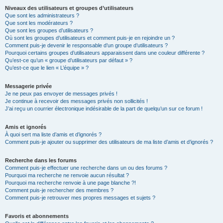
Niveaux des utilisateurs et groupes d’utilisateurs
Que sont les administrateurs ?
Que sont les modérateurs ?
Que sont les groupes d’utilisateurs ?
Où sont les groupes d’utilisateurs et comment puis-je en rejoindre un ?
Comment puis-je devenir le responsable d’un groupe d’utilisateurs ?
Pourquoi certains groupes d’utilisateurs apparaissent dans une couleur différente ?
Qu’est-ce qu’un « groupe d’utilisateurs par défaut » ?
Qu’est-ce que le lien « L’équipe » ?
Messagerie privée
Je ne peux pas envoyer de messages privés !
Je continue à recevoir des messages privés non sollicités !
J’ai reçu un courrier électronique indésirable de la part de quelqu’un sur ce forum !
Amis et ignorés
À quoi sert ma liste d’amis et d’ignorés ?
Comment puis-je ajouter ou supprimer des utilisateurs de ma liste d’amis et d’ignorés ?
Recherche dans les forums
Comment puis-je effectuer une recherche dans un ou des forums ?
Pourquoi ma recherche ne renvoie aucun résultat ?
Pourquoi ma recherche renvoie à une page blanche ?!
Comment puis-je rechercher des membres ?
Comment puis-je retrouver mes propres messages et sujets ?
Favoris et abonnements