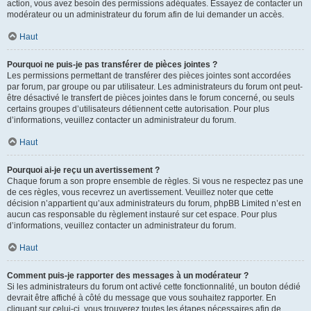
action, vous avez besoin des permissions adéquates. Essayez de contacter un
modérateur ou un administrateur du forum afin de lui demander un accès.
Haut
Pourquoi ne puis-je pas transférer de pièces jointes ?
Les permissions permettant de transférer des pièces jointes sont accordées
par forum, par groupe ou par utilisateur. Les administrateurs du forum ont peut-
être désactivé le transfert de pièces jointes dans le forum concerné, ou seuls
certains groupes d’utilisateurs détiennent cette autorisation. Pour plus
d’informations, veuillez contacter un administrateur du forum.
Haut
Pourquoi ai-je reçu un avertissement ?
Chaque forum a son propre ensemble de règles. Si vous ne respectez pas une
de ces règles, vous recevrez un avertissement. Veuillez noter que cette
décision n’appartient qu’aux administrateurs du forum, phpBB Limited n’est en
aucun cas responsable du règlement instauré sur cet espace. Pour plus
d’informations, veuillez contacter un administrateur du forum.
Haut
Comment puis-je rapporter des messages à un modérateur ?
Si les administrateurs du forum ont activé cette fonctionnalité, un bouton dédié
devrait être affiché à côté du message que vous souhaitez rapporter. En
cliquant sur celui-ci, vous trouverez toutes les étapes nécessaires afin de