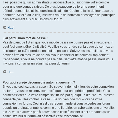
Il est possible qu’un administrateur ait désactivé ou supprimé votre compte
pour une quelconque raison. De plus, beaucoup de forums suppriment
périodiquement les utilisateurs inactifs afin de réduire la taille de leur base de
données. Si tel était le cas, inscrivez-vous de nouveau et essayez de participer
plus activement aux discussions du forum.
Haut
J’ai perdu mon mot de passe !
Pas de panique ! Bien que votre mot de passe ne puisse pas être récupéré, il
peut facilement être réinitialisé. Veuillez vous rendre sur la page de connexion
et cliquer sur « J’ai perdu mon mot de passe ». Suivez les instructions et vous
devriez être en mesure de pouvoir vous connecter de nouveau rapidement.
Cependant, si vous ne pouvez pas réinitialiser votre mot de passe, nous vous
invitons à contacter un administrateur du forum.
Haut
Pourquoi suis-je déconnecté automatiquement ?
Si vous ne cochez pas la case « Se souvenir de moi » lors de votre connexion
au forum, vous ne resterez connecté que pour une période prédéfinie. Cela
permet d’éviter que votre compte soit utilisé par quelqu’un d’autre. Pour rester
connecté, veuillez cocher la case « Se souvenir de moi » lors de votre
connexion au forum. Ceci n’est pas recommandé si vous accédez au forum
depuis un ordinateur public, comme une librairie, un cybercafé, une université,
etc. Si vous n’arrivez pas à trouver cette case à cocher, il est probable qu’un
administrateur du forum ait désactivé cette fonctionnalité.