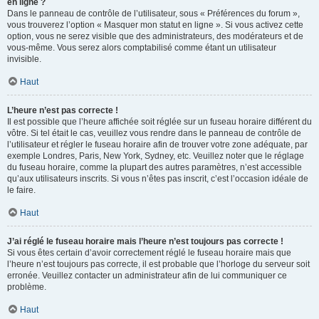
en ligne ?
Dans le panneau de contrôle de l’utilisateur, sous « Préférences du forum »,
vous trouverez l’option « Masquer mon statut en ligne ». Si vous activez cette
option, vous ne serez visible que des administrateurs, des modérateurs et de
vous-même. Vous serez alors comptabilisé comme étant un utilisateur
invisible.
Haut
L’heure n’est pas correcte !
Il est possible que l’heure affichée soit réglée sur un fuseau horaire différent du
vôtre. Si tel était le cas, veuillez vous rendre dans le panneau de contrôle de
l’utilisateur et régler le fuseau horaire afin de trouver votre zone adéquate, par
exemple Londres, Paris, New York, Sydney, etc. Veuillez noter que le réglage
du fuseau horaire, comme la plupart des autres paramètres, n’est accessible
qu’aux utilisateurs inscrits. Si vous n’êtes pas inscrit, c’est l’occasion idéale de
le faire.
Haut
J’ai réglé le fuseau horaire mais l’heure n’est toujours pas correcte !
Si vous êtes certain d’avoir correctement réglé le fuseau horaire mais que
l’heure n’est toujours pas correcte, il est probable que l’horloge du serveur soit
erronée. Veuillez contacter un administrateur afin de lui communiquer ce
problème.
Haut