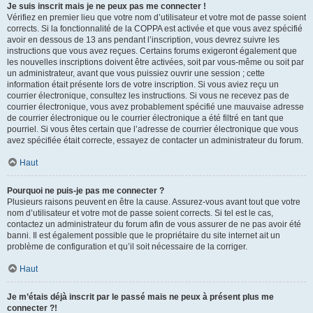
Je suis inscrit mais je ne peux pas me connecter !
Vérifiez en premier lieu que votre nom d’utilisateur et votre mot de passe soient
corrects. Si la fonctionnalité de la COPPA est activée et que vous avez spécifié
avoir en dessous de 13 ans pendant l’inscription, vous devrez suivre les
instructions que vous avez reçues. Certains forums exigeront également que
les nouvelles inscriptions doivent être activées, soit par vous-même ou soit par
un administrateur, avant que vous puissiez ouvrir une session ; cette
information était présente lors de votre inscription. Si vous aviez reçu un
courrier électronique, consultez les instructions. Si vous ne recevez pas de
courrier électronique, vous avez probablement spécifié une mauvaise adresse
de courrier électronique ou le courrier électronique a été filtré en tant que
pourriel. Si vous êtes certain que l’adresse de courrier électronique que vous
avez spécifiée était correcte, essayez de contacter un administrateur du forum.
Haut
Pourquoi ne puis-je pas me connecter ?
Plusieurs raisons peuvent en être la cause. Assurez-vous avant tout que votre
nom d’utilisateur et votre mot de passe soient corrects. Si tel est le cas,
contactez un administrateur du forum afin de vous assurer de ne pas avoir été
banni. Il est également possible que le propriétaire du site internet ait un
problème de configuration et qu’il soit nécessaire de la corriger.
Haut
Je m’étais déjà inscrit par le passé mais ne peux à présent plus me
connecter ?!