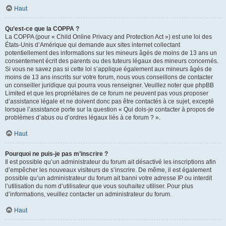
Haut
Qu’est-ce que la COPPA ?
La COPPA (pour « Child Online Privacy and Protection Act ») est une loi des
États-Unis d’Amérique qui demande aux sites internet collectant
potentiellement des informations sur les mineurs âgés de moins de 13 ans un
consentement écrit des parents ou des tuteurs légaux des mineurs concernés.
Si vous ne savez pas si cette loi s’applique également aux mineurs âgés de
moins de 13 ans inscrits sur votre forum, nous vous conseillons de contacter
un conseiller juridique qui pourra vous renseigner. Veuillez noter que phpBB
Limited et que les propriétaires de ce forum ne peuvent pas vous proposer
d’assistance légale et ne doivent donc pas être contactés à ce sujet, excepté
lorsque l’assistance porte sur la question « Qui dois-je contacter à propos de
problèmes d’abus ou d’ordres légaux liés à ce forum ? ».
Haut
Pourquoi ne puis-je pas m’inscrire ?
Il est possible qu’un administrateur du forum ait désactivé les inscriptions afin
d’empêcher les nouveaux visiteurs de s’inscrire. De même, il est également
possible qu’un administrateur du forum ait banni votre adresse IP ou interdit
l’utilisation du nom d’utilisateur que vous souhaitez utiliser. Pour plus
d’informations, veuillez contacter un administrateur du forum.
Haut