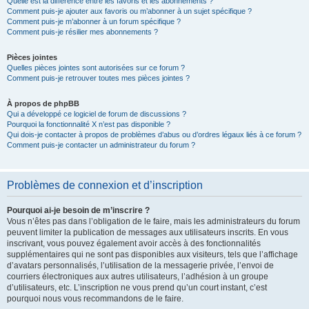
Quelle est la différence entre les favoris et les abonnements ?
Comment puis-je ajouter aux favoris ou m’abonner à un sujet spécifique ?
Comment puis-je m’abonner à un forum spécifique ?
Comment puis-je résilier mes abonnements ?
Pièces jointes
Quelles pièces jointes sont autorisées sur ce forum ?
Comment puis-je retrouver toutes mes pièces jointes ?
À propos de phpBB
Qui a développé ce logiciel de forum de discussions ?
Pourquoi la fonctionnalité X n’est pas disponible ?
Qui dois-je contacter à propos de problèmes d’abus ou d’ordres légaux liés à ce forum ?
Comment puis-je contacter un administrateur du forum ?
Problèmes de connexion et d’inscription
Pourquoi ai-je besoin de m’inscrire ?
Vous n’êtes pas dans l’obligation de le faire, mais les administrateurs du forum
peuvent limiter la publication de messages aux utilisateurs inscrits. En vous
inscrivant, vous pouvez également avoir accès à des fonctionnalités
supplémentaires qui ne sont pas disponibles aux visiteurs, tels que l’affichage
d’avatars personnalisés, l’utilisation de la messagerie privée, l’envoi de
courriers électroniques aux autres utilisateurs, l’adhésion à un groupe
d’utilisateurs, etc. L’inscription ne vous prend qu’un court instant, c’est
pourquoi nous vous recommandons de le faire.