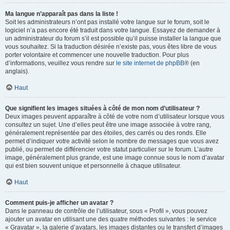
Ma langue n’apparaît pas dans la liste !
Soit les administrateurs n’ont pas installé votre langue sur le forum, soit le
logiciel n’a pas encore été traduit dans votre langue. Essayez de demander à
un administrateur du forum s’il est possible qu’il puisse installer la langue que
vous souhaitez. Si la traduction désirée n’existe pas, vous êtes libre de vous
porter volontaire et commencer une nouvelle traduction. Pour plus
d’informations, veuillez vous rendre sur
le site internet de phpBB
® (en
anglais).
Haut
Que signifient les images situées à côté de mon nom d’utilisateur ?
Deux images peuvent apparaître à côté de votre nom d’utilisateur lorsque vous
consultez un sujet. Une d’elles peut être une image associée à votre rang,
généralement représentée par des étoiles, des carrés ou des ronds. Elle
permet d’indiquer votre activité selon le nombre de messages que vous avez
publié, ou permet de différencier votre statut particulier sur le forum. L’autre
image, généralement plus grande, est une image connue sous le nom d’avatar
qui est bien souvent unique et personnelle à chaque utilisateur.
Haut
Comment puis-je afficher un avatar ?
Dans le panneau de contrôle de l’utilisateur, sous « Profil », vous pouvez
ajouter un avatar en utilisant une des quatre méthodes suivantes : le service
« Gravatar », la galerie d’avatars, les images distantes ou le transfert d’images