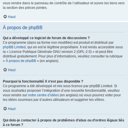
vous rendre dans le panneau de contrôle de l’utilisateur et suivre les liens vers
la section des pièces jointes.
Haut
À propos de phpBB
Qui a développé ce logiciel de forum de discussions ?
Ce programme (dans sa forme non modifiée) est produit et distribué par
phpBB Limited
, qui en est le légitime propriétaire. Il est rendu accessible sous
la « Licence Publique Générale GNU version 2 (GPL-2.0) » et peut être
distribué gratuitement. Pour plus d’informations, veuillez consulter la rubrique
«
À propos de phpBB
» (en anglais).
Haut
Pourquoi la fonctionnalité X n’est pas disponible ?
Ce programme a été développé et mis sous licence par phpBB Limited. Si
vous souhaitez proposer l’intégration d’une nouvelle fonctionnalité, veuillez
vous rendre sur
notre centre d’idées
(en anglais) où vous pourrez voter pour
les idées soumises par d’autres utilisateurs et suggérer les vôtres.
Haut
Qui dois-je contacter à propos de problèmes d’abus ou d’ordres légaux liés
à ce forum ?