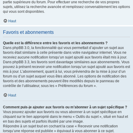
partie supérieure du forum. Pour effectuer une recherche de vos propres
sujets, utilisez la recherche avancée et remplissez convenablement les options
qui vous sont disponibles.
Haut
Favoris et abonnements
Quelle est la différence entre les favoris et les abonnements ?
Dans phpBB 3.0, la fonctionnalité qui vous permettait d’ajouter un sujet aux
favoris était similaire à celle présente dans votre navigateur internet. Vous ne
receviez aucune notification lorsqu’un sujet ajouté aux favoris était mis à jour.
Dans phpBB 3.3, les favoris sont davantage similaires aux abonnements. Vous
pouvez à présent recevoir une notification lorsqu’un sujet ajouté aux favoris est
mis à jour. L’abonnement, quant à lui, vous préviendra de la mise à jour d’un
forum ou d’un sujet auquel vous êtes abonné. Les options de notification des
favoris et des abonnements peuvent être modifiés depuis le panneau de
contrôle de l’utilisateur, sous les « Préférences du forum ».
Haut
Comment puis-je ajouter aux favoris ou m’abonner à un sujet spécifique ?
Vous pouvez ajouter aux favoris ou vous abonner à un sujet spécifique en
cliquant sur le lien approprié dans le menu « Outils du sujet », situé en haut et
en bas des sujets et parfois illustré par une image.
Répondre à un sujet tout en cochant la case « Recevoir une notification
lorsqu’une réponse est publiée » équivaut à vous abonner à ce sujet.