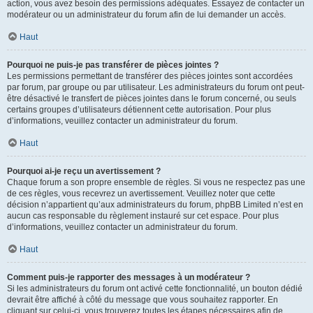
action, vous avez besoin des permissions adéquates. Essayez de contacter un
modérateur ou un administrateur du forum afin de lui demander un accès.
Haut
Pourquoi ne puis-je pas transférer de pièces jointes ?
Les permissions permettant de transférer des pièces jointes sont accordées
par forum, par groupe ou par utilisateur. Les administrateurs du forum ont peut-
être désactivé le transfert de pièces jointes dans le forum concerné, ou seuls
certains groupes d’utilisateurs détiennent cette autorisation. Pour plus
d’informations, veuillez contacter un administrateur du forum.
Haut
Pourquoi ai-je reçu un avertissement ?
Chaque forum a son propre ensemble de règles. Si vous ne respectez pas une
de ces règles, vous recevrez un avertissement. Veuillez noter que cette
décision n’appartient qu’aux administrateurs du forum, phpBB Limited n’est en
aucun cas responsable du règlement instauré sur cet espace. Pour plus
d’informations, veuillez contacter un administrateur du forum.
Haut
Comment puis-je rapporter des messages à un modérateur ?
Si les administrateurs du forum ont activé cette fonctionnalité, un bouton dédié
devrait être affiché à côté du message que vous souhaitez rapporter. En
cliquant sur celui-ci, vous trouverez toutes les étapes nécessaires afin de