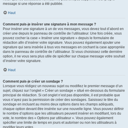
message si une réponse a été publiée.
Haut
Comment puis-je insérer une signature à mon message ?
Pour insérer une signature à un de vos messages, vous devez tout d’abord en
créer une depuis le panneau de contrôle de l’utilisateur. Une fois créée, vous
pouvez cocher la case « Insérer une signature » depuis le formulaire de
rédaction afin d’insérer votre signature. Vous pouvez également ajouter une
signature qui sera insérée à tous vos messages en cochant la case appropriée
dans le panneau de contrôle de l’utilisateur. Si vous choisissez cette dernière
option, il ne vous sera plus utile de spécifier sur chaque message votre souhait
d’insérer votre signature.
Haut
Comment puis-je créer un sondage ?
Lorsque vous rédigez un nouveau sujet ou modifiez le premier message d’un
sujet, cliquez sur l’onglet « Créer un sondage » situé en-dessous du formulaire
principal de rédaction. Si cet onglet n’est pas disponible, il est probable que
vous n’ayez pas la permission de créer des sondages. Saisissez le titre du
sondage en incluant au moins deux options dans les champs adéquats,
chaque option devant être insérée sur une nouvelle ligne. Vous pouvez définir
le nombre d’options que les utilisateurs peuvent insérer en modifiant, lors du
vote, le nombre des « Options par utilisateur ». Vous pouvez également
spécifier une limite de temps en jours et autoriser ou non les utilisateurs à
modifier leurs votes.