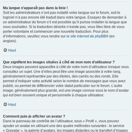
Ma langue n’apparaît pas dans la liste !
Soit les administrateurs n’ont pas installé votre langue sur le forum, soit le
logiciel n’a pas encore été traduit dans votre langue. Essayez de demander à
un administrateur du forum s’il est possible qu’il puisse installer la langue que
vous souhaitez. Si la traduction désirée n’existe pas, vous êtes libre de vous
porter volontaire et commencer une nouvelle traduction. Pour plus
d’informations, veuillez vous rendre sur
le site internet de phpBB
® (en
anglais).
Haut
Que signifient les images situées à côté de mon nom d’utilisateur ?
Deux images peuvent apparaître à côté de votre nom d’utilisateur lorsque vous
consultez un sujet. Une d’elles peut être une image associée à votre rang,
généralement représentée par des étoiles, des carrés ou des ronds. Elle
permet d’indiquer votre activité selon le nombre de messages que vous avez
publié, ou permet de différencier votre statut particulier sur le forum. L’autre
image, généralement plus grande, est une image connue sous le nom d’avatar
qui est bien souvent unique et personnelle à chaque utilisateur.
Haut
Comment puis-je afficher un avatar ?
Dans le panneau de contrôle de l’utilisateur, sous « Profil », vous pouvez
ajouter un avatar en utilisant une des quatre méthodes suivantes : le service
« Gravatar », la galerie d’avatars, les images distantes ou le transfert d’images