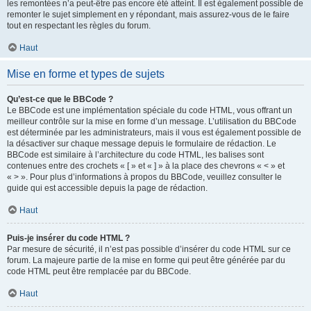
les remontées n’a peut-être pas encore été atteint. Il est également possible de
remonter le sujet simplement en y répondant, mais assurez-vous de le faire
tout en respectant les règles du forum.
Haut
Mise en forme et types de sujets
Qu’est-ce que le BBCode ?
Le BBCode est une implémentation spéciale du code HTML, vous offrant un
meilleur contrôle sur la mise en forme d’un message. L’utilisation du BBCode
est déterminée par les administrateurs, mais il vous est également possible de
la désactiver sur chaque message depuis le formulaire de rédaction. Le
BBCode est similaire à l’architecture du code HTML, les balises sont
contenues entre des crochets « [ » et « ] » à la place des chevrons « < » et
« > ». Pour plus d’informations à propos du BBCode, veuillez consulter le
guide qui est accessible depuis la page de rédaction.
Haut
Puis-je insérer du code HTML ?
Par mesure de sécurité, il n’est pas possible d’insérer du code HTML sur ce
forum. La majeure partie de la mise en forme qui peut être générée par du
code HTML peut être remplacée par du BBCode.
Haut