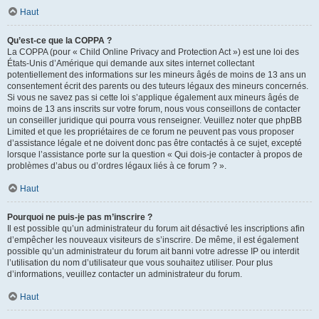
Haut
Qu’est-ce que la COPPA ?
La COPPA (pour « Child Online Privacy and Protection Act ») est une loi des
États-Unis d’Amérique qui demande aux sites internet collectant
potentiellement des informations sur les mineurs âgés de moins de 13 ans un
consentement écrit des parents ou des tuteurs légaux des mineurs concernés.
Si vous ne savez pas si cette loi s’applique également aux mineurs âgés de
moins de 13 ans inscrits sur votre forum, nous vous conseillons de contacter
un conseiller juridique qui pourra vous renseigner. Veuillez noter que phpBB
Limited et que les propriétaires de ce forum ne peuvent pas vous proposer
d’assistance légale et ne doivent donc pas être contactés à ce sujet, excepté
lorsque l’assistance porte sur la question « Qui dois-je contacter à propos de
problèmes d’abus ou d’ordres légaux liés à ce forum ? ».
Haut
Pourquoi ne puis-je pas m’inscrire ?
Il est possible qu’un administrateur du forum ait désactivé les inscriptions afin
d’empêcher les nouveaux visiteurs de s’inscrire. De même, il est également
possible qu’un administrateur du forum ait banni votre adresse IP ou interdit
l’utilisation du nom d’utilisateur que vous souhaitez utiliser. Pour plus
d’informations, veuillez contacter un administrateur du forum.
Haut