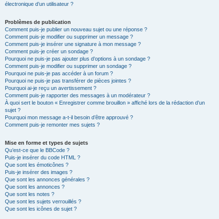
électronique d’un utilisateur ?
Problèmes de publication
Comment puis-je publier un nouveau sujet ou une réponse ?
Comment puis-je modifier ou supprimer un message ?
Comment puis-je insérer une signature à mon message ?
Comment puis-je créer un sondage ?
Pourquoi ne puis-je pas ajouter plus d’options à un sondage ?
Comment puis-je modifier ou supprimer un sondage ?
Pourquoi ne puis-je pas accéder à un forum ?
Pourquoi ne puis-je pas transférer de pièces jointes ?
Pourquoi ai-je reçu un avertissement ?
Comment puis-je rapporter des messages à un modérateur ?
À quoi sert le bouton « Enregistrer comme brouillon » affiché lors de la rédaction d’un
sujet ?
Pourquoi mon message a-t-il besoin d’être approuvé ?
Comment puis-je remonter mes sujets ?
Mise en forme et types de sujets
Qu’est-ce que le BBCode ?
Puis-je insérer du code HTML ?
Que sont les émoticônes ?
Puis-je insérer des images ?
Que sont les annonces générales ?
Que sont les annonces ?
Que sont les notes ?
Que sont les sujets verrouillés ?
Que sont les icônes de sujet ?