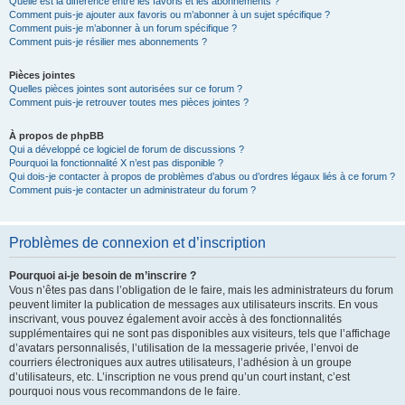
Quelle est la différence entre les favoris et les abonnements ?
Comment puis-je ajouter aux favoris ou m’abonner à un sujet spécifique ?
Comment puis-je m’abonner à un forum spécifique ?
Comment puis-je résilier mes abonnements ?
Pièces jointes
Quelles pièces jointes sont autorisées sur ce forum ?
Comment puis-je retrouver toutes mes pièces jointes ?
À propos de phpBB
Qui a développé ce logiciel de forum de discussions ?
Pourquoi la fonctionnalité X n’est pas disponible ?
Qui dois-je contacter à propos de problèmes d’abus ou d’ordres légaux liés à ce forum ?
Comment puis-je contacter un administrateur du forum ?
Problèmes de connexion et d’inscription
Pourquoi ai-je besoin de m’inscrire ?
Vous n’êtes pas dans l’obligation de le faire, mais les administrateurs du forum
peuvent limiter la publication de messages aux utilisateurs inscrits. En vous
inscrivant, vous pouvez également avoir accès à des fonctionnalités
supplémentaires qui ne sont pas disponibles aux visiteurs, tels que l’affichage
d’avatars personnalisés, l’utilisation de la messagerie privée, l’envoi de
courriers électroniques aux autres utilisateurs, l’adhésion à un groupe
d’utilisateurs, etc. L’inscription ne vous prend qu’un court instant, c’est
pourquoi nous vous recommandons de le faire.