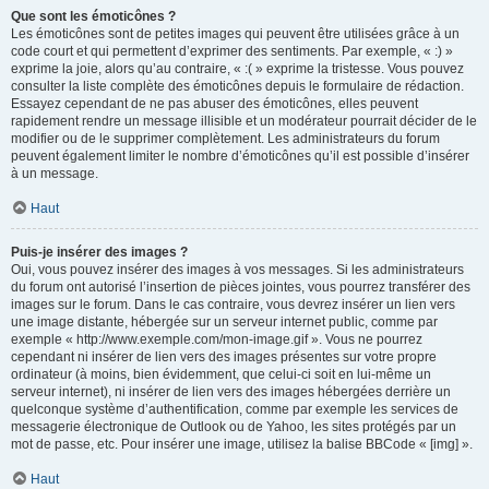
Que sont les émoticônes ?
Les émoticônes sont de petites images qui peuvent être utilisées grâce à un
code court et qui permettent d’exprimer des sentiments. Par exemple, « :) »
exprime la joie, alors qu’au contraire, « :( » exprime la tristesse. Vous pouvez
consulter la liste complète des émoticônes depuis le formulaire de rédaction.
Essayez cependant de ne pas abuser des émoticônes, elles peuvent
rapidement rendre un message illisible et un modérateur pourrait décider de le
modifier ou de le supprimer complètement. Les administrateurs du forum
peuvent également limiter le nombre d’émoticônes qu’il est possible d’insérer
à un message.
Haut
Puis-je insérer des images ?
Oui, vous pouvez insérer des images à vos messages. Si les administrateurs
du forum ont autorisé l’insertion de pièces jointes, vous pourrez transférer des
images sur le forum. Dans le cas contraire, vous devrez insérer un lien vers
une image distante, hébergée sur un serveur internet public, comme par
exemple « http://www.exemple.com/mon-image.gif ». Vous ne pourrez
cependant ni insérer de lien vers des images présentes sur votre propre
ordinateur (à moins, bien évidemment, que celui-ci soit en lui-même un
serveur internet), ni insérer de lien vers des images hébergées derrière un
quelconque système d’authentification, comme par exemple les services de
messagerie électronique de Outlook ou de Yahoo, les sites protégés par un
mot de passe, etc. Pour insérer une image, utilisez la balise BBCode « [img] ».
Haut