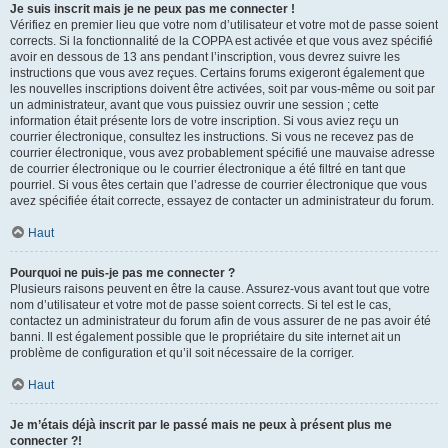
Je suis inscrit mais je ne peux pas me connecter !
Vérifiez en premier lieu que votre nom d’utilisateur et votre mot de passe soient
corrects. Si la fonctionnalité de la COPPA est activée et que vous avez spécifié
avoir en dessous de 13 ans pendant l’inscription, vous devrez suivre les
instructions que vous avez reçues. Certains forums exigeront également que
les nouvelles inscriptions doivent être activées, soit par vous-même ou soit par
un administrateur, avant que vous puissiez ouvrir une session ; cette
information était présente lors de votre inscription. Si vous aviez reçu un
courrier électronique, consultez les instructions. Si vous ne recevez pas de
courrier électronique, vous avez probablement spécifié une mauvaise adresse
de courrier électronique ou le courrier électronique a été filtré en tant que
pourriel. Si vous êtes certain que l’adresse de courrier électronique que vous
avez spécifiée était correcte, essayez de contacter un administrateur du forum.
Haut
Pourquoi ne puis-je pas me connecter ?
Plusieurs raisons peuvent en être la cause. Assurez-vous avant tout que votre
nom d’utilisateur et votre mot de passe soient corrects. Si tel est le cas,
contactez un administrateur du forum afin de vous assurer de ne pas avoir été
banni. Il est également possible que le propriétaire du site internet ait un
problème de configuration et qu’il soit nécessaire de la corriger.
Haut
Je m’étais déjà inscrit par le passé mais ne peux à présent plus me
connecter ?!