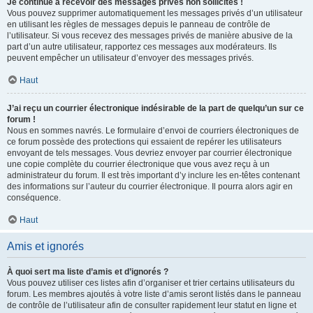
Je continue à recevoir des messages privés non sollicités !
Vous pouvez supprimer automatiquement les messages privés d’un utilisateur
en utilisant les règles de messages depuis le panneau de contrôle de
l’utilisateur. Si vous recevez des messages privés de manière abusive de la
part d’un autre utilisateur, rapportez ces messages aux modérateurs. Ils
peuvent empêcher un utilisateur d’envoyer des messages privés.
Haut
J’ai reçu un courrier électronique indésirable de la part de quelqu’un sur ce
forum !
Nous en sommes navrés. Le formulaire d’envoi de courriers électroniques de
ce forum possède des protections qui essaient de repérer les utilisateurs
envoyant de tels messages. Vous devriez envoyer par courrier électronique
une copie complète du courrier électronique que vous avez reçu à un
administrateur du forum. Il est très important d’y inclure les en-têtes contenant
des informations sur l’auteur du courrier électronique. Il pourra alors agir en
conséquence.
Haut
Amis et ignorés
À quoi sert ma liste d’amis et d’ignorés ?
Vous pouvez utiliser ces listes afin d’organiser et trier certains utilisateurs du
forum. Les membres ajoutés à votre liste d’amis seront listés dans le panneau
de contrôle de l’utilisateur afin de consulter rapidement leur statut en ligne et