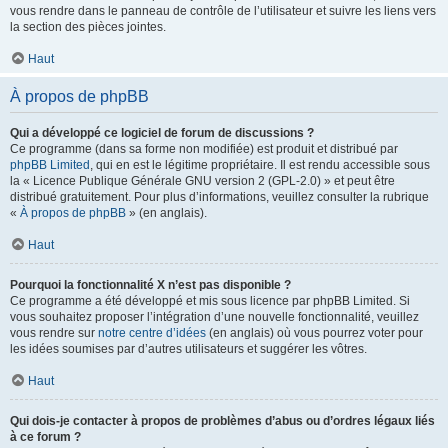
vous rendre dans le panneau de contrôle de l’utilisateur et suivre les liens vers
la section des pièces jointes.
Haut
À propos de phpBB
Qui a développé ce logiciel de forum de discussions ?
Ce programme (dans sa forme non modifiée) est produit et distribué par
phpBB Limited
, qui en est le légitime propriétaire. Il est rendu accessible sous
la « Licence Publique Générale GNU version 2 (GPL-2.0) » et peut être
distribué gratuitement. Pour plus d’informations, veuillez consulter la rubrique
«
À propos de phpBB
» (en anglais).
Haut
Pourquoi la fonctionnalité X n’est pas disponible ?
Ce programme a été développé et mis sous licence par phpBB Limited. Si
vous souhaitez proposer l’intégration d’une nouvelle fonctionnalité, veuillez
vous rendre sur
notre centre d’idées
(en anglais) où vous pourrez voter pour
les idées soumises par d’autres utilisateurs et suggérer les vôtres.
Haut
Qui dois-je contacter à propos de problèmes d’abus ou d’ordres légaux liés
à ce forum ?