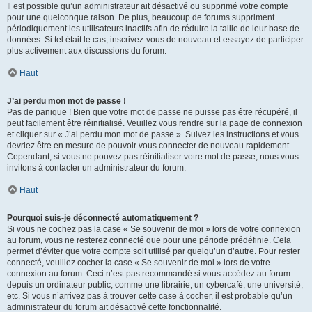
Il est possible qu’un administrateur ait désactivé ou supprimé votre compte
pour une quelconque raison. De plus, beaucoup de forums suppriment
périodiquement les utilisateurs inactifs afin de réduire la taille de leur base de
données. Si tel était le cas, inscrivez-vous de nouveau et essayez de participer
plus activement aux discussions du forum.
Haut
J’ai perdu mon mot de passe !
Pas de panique ! Bien que votre mot de passe ne puisse pas être récupéré, il
peut facilement être réinitialisé. Veuillez vous rendre sur la page de connexion
et cliquer sur « J’ai perdu mon mot de passe ». Suivez les instructions et vous
devriez être en mesure de pouvoir vous connecter de nouveau rapidement.
Cependant, si vous ne pouvez pas réinitialiser votre mot de passe, nous vous
invitons à contacter un administrateur du forum.
Haut
Pourquoi suis-je déconnecté automatiquement ?
Si vous ne cochez pas la case « Se souvenir de moi » lors de votre connexion
au forum, vous ne resterez connecté que pour une période prédéfinie. Cela
permet d’éviter que votre compte soit utilisé par quelqu’un d’autre. Pour rester
connecté, veuillez cocher la case « Se souvenir de moi » lors de votre
connexion au forum. Ceci n’est pas recommandé si vous accédez au forum
depuis un ordinateur public, comme une librairie, un cybercafé, une université,
etc. Si vous n’arrivez pas à trouver cette case à cocher, il est probable qu’un
administrateur du forum ait désactivé cette fonctionnalité.