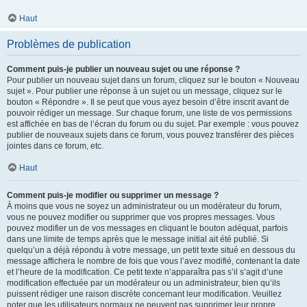
Haut
Problèmes de publication
Comment puis-je publier un nouveau sujet ou une réponse ?
Pour publier un nouveau sujet dans un forum, cliquez sur le bouton « Nouveau
sujet ». Pour publier une réponse à un sujet ou un message, cliquez sur le
bouton « Répondre ». Il se peut que vous ayez besoin d’être inscrit avant de
pouvoir rédiger un message. Sur chaque forum, une liste de vos permissions
est affichée en bas de l’écran du forum ou du sujet. Par exemple : vous pouvez
publier de nouveaux sujets dans ce forum, vous pouvez transférer des pièces
jointes dans ce forum, etc.
Haut
Comment puis-je modifier ou supprimer un message ?
À moins que vous ne soyez un administrateur ou un modérateur du forum,
vous ne pouvez modifier ou supprimer que vos propres messages. Vous
pouvez modifier un de vos messages en cliquant le bouton adéquat, parfois
dans une limite de temps après que le message initial ait été publié. Si
quelqu’un a déjà répondu à votre message, un petit texte situé en dessous du
message affichera le nombre de fois que vous l’avez modifié, contenant la date
et l’heure de la modification. Ce petit texte n’apparaîtra pas s’il s’agit d’une
modification effectuée par un modérateur ou un administrateur, bien qu’ils
puissent rédiger une raison discrète concernant leur modification. Veuillez
noter que les utilisateurs normaux ne peuvent pas supprimer leur propre