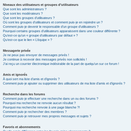
Niveaux des utilisateurs et groupes d’utilisateurs
Que sont les administrateurs ?
Que sont les modérateurs ?
Que sont les groupes d’utilisateurs ?
Où sont les groupes d’utilisateurs et comment puis-je en rejoindre un ?
Comment puis-je devenir le responsable d’un groupe d’utilisateurs ?
Pourquoi certains groupes d’utilisateurs apparaissent dans une couleur différente ?
Qu’est-ce qu’un « groupe d’utilisateurs par défaut » ?
Qu’est-ce que le lien « L’équipe » ?
Messagerie privée
Je ne peux pas envoyer de messages privés !
Je continue à recevoir des messages privés non sollicités !
J’ai reçu un courrier électronique indésirable de la part de quelqu’un sur ce forum !
Amis et ignorés
À quoi sert ma liste d’amis et d’ignorés ?
Comment puis-je ajouter ou supprimer des utilisateurs de ma liste d’amis et d’ignorés ?
Recherche dans les forums
Comment puis-je effectuer une recherche dans un ou des forums ?
Pourquoi ma recherche ne renvoie aucun résultat ?
Pourquoi ma recherche renvoie à une page blanche ?!
Comment puis-je rechercher des membres ?
Comment puis-je retrouver mes propres messages et sujets ?
Favoris et abonnements