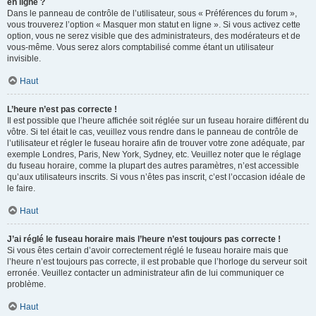
en ligne ?
Dans le panneau de contrôle de l’utilisateur, sous « Préférences du forum »,
vous trouverez l’option « Masquer mon statut en ligne ». Si vous activez cette
option, vous ne serez visible que des administrateurs, des modérateurs et de
vous-même. Vous serez alors comptabilisé comme étant un utilisateur
invisible.
Haut
L’heure n’est pas correcte !
Il est possible que l’heure affichée soit réglée sur un fuseau horaire différent du
vôtre. Si tel était le cas, veuillez vous rendre dans le panneau de contrôle de
l’utilisateur et régler le fuseau horaire afin de trouver votre zone adéquate, par
exemple Londres, Paris, New York, Sydney, etc. Veuillez noter que le réglage
du fuseau horaire, comme la plupart des autres paramètres, n’est accessible
qu’aux utilisateurs inscrits. Si vous n’êtes pas inscrit, c’est l’occasion idéale de
le faire.
Haut
J’ai réglé le fuseau horaire mais l’heure n’est toujours pas correcte !
Si vous êtes certain d’avoir correctement réglé le fuseau horaire mais que
l’heure n’est toujours pas correcte, il est probable que l’horloge du serveur soit
erronée. Veuillez contacter un administrateur afin de lui communiquer ce
problème.
Haut