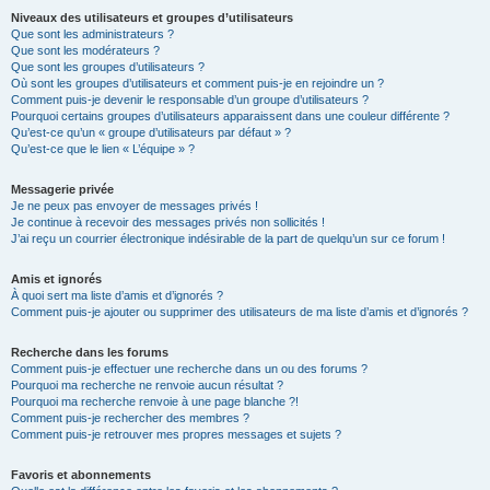
Niveaux des utilisateurs et groupes d’utilisateurs
Que sont les administrateurs ?
Que sont les modérateurs ?
Que sont les groupes d’utilisateurs ?
Où sont les groupes d’utilisateurs et comment puis-je en rejoindre un ?
Comment puis-je devenir le responsable d’un groupe d’utilisateurs ?
Pourquoi certains groupes d’utilisateurs apparaissent dans une couleur différente ?
Qu’est-ce qu’un « groupe d’utilisateurs par défaut » ?
Qu’est-ce que le lien « L’équipe » ?
Messagerie privée
Je ne peux pas envoyer de messages privés !
Je continue à recevoir des messages privés non sollicités !
J’ai reçu un courrier électronique indésirable de la part de quelqu’un sur ce forum !
Amis et ignorés
À quoi sert ma liste d’amis et d’ignorés ?
Comment puis-je ajouter ou supprimer des utilisateurs de ma liste d’amis et d’ignorés ?
Recherche dans les forums
Comment puis-je effectuer une recherche dans un ou des forums ?
Pourquoi ma recherche ne renvoie aucun résultat ?
Pourquoi ma recherche renvoie à une page blanche ?!
Comment puis-je rechercher des membres ?
Comment puis-je retrouver mes propres messages et sujets ?
Favoris et abonnements