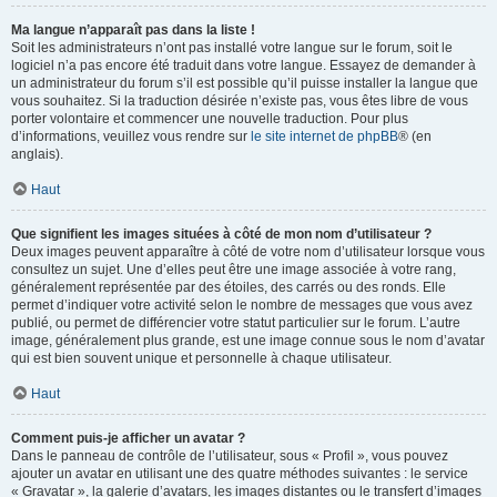
Ma langue n’apparaît pas dans la liste !
Soit les administrateurs n’ont pas installé votre langue sur le forum, soit le
logiciel n’a pas encore été traduit dans votre langue. Essayez de demander à
un administrateur du forum s’il est possible qu’il puisse installer la langue que
vous souhaitez. Si la traduction désirée n’existe pas, vous êtes libre de vous
porter volontaire et commencer une nouvelle traduction. Pour plus
d’informations, veuillez vous rendre sur
le site internet de phpBB
® (en
anglais).
Haut
Que signifient les images situées à côté de mon nom d’utilisateur ?
Deux images peuvent apparaître à côté de votre nom d’utilisateur lorsque vous
consultez un sujet. Une d’elles peut être une image associée à votre rang,
généralement représentée par des étoiles, des carrés ou des ronds. Elle
permet d’indiquer votre activité selon le nombre de messages que vous avez
publié, ou permet de différencier votre statut particulier sur le forum. L’autre
image, généralement plus grande, est une image connue sous le nom d’avatar
qui est bien souvent unique et personnelle à chaque utilisateur.
Haut
Comment puis-je afficher un avatar ?
Dans le panneau de contrôle de l’utilisateur, sous « Profil », vous pouvez
ajouter un avatar en utilisant une des quatre méthodes suivantes : le service
« Gravatar », la galerie d’avatars, les images distantes ou le transfert d’images