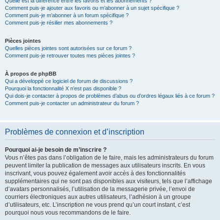
Quelle est la différence entre les favoris et les abonnements ?
Comment puis-je ajouter aux favoris ou m’abonner à un sujet spécifique ?
Comment puis-je m’abonner à un forum spécifique ?
Comment puis-je résilier mes abonnements ?
Pièces jointes
Quelles pièces jointes sont autorisées sur ce forum ?
Comment puis-je retrouver toutes mes pièces jointes ?
À propos de phpBB
Qui a développé ce logiciel de forum de discussions ?
Pourquoi la fonctionnalité X n’est pas disponible ?
Qui dois-je contacter à propos de problèmes d’abus ou d’ordres légaux liés à ce forum ?
Comment puis-je contacter un administrateur du forum ?
Problèmes de connexion et d’inscription
Pourquoi ai-je besoin de m’inscrire ?
Vous n’êtes pas dans l’obligation de le faire, mais les administrateurs du forum
peuvent limiter la publication de messages aux utilisateurs inscrits. En vous
inscrivant, vous pouvez également avoir accès à des fonctionnalités
supplémentaires qui ne sont pas disponibles aux visiteurs, tels que l’affichage
d’avatars personnalisés, l’utilisation de la messagerie privée, l’envoi de
courriers électroniques aux autres utilisateurs, l’adhésion à un groupe
d’utilisateurs, etc. L’inscription ne vous prend qu’un court instant, c’est
pourquoi nous vous recommandons de le faire.