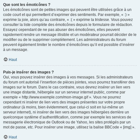
Que sont les émoticônes ?
Les émoticônes sont de petites images qui peuvent être utilisées grâce à un
code court et qui permettent d’exprimer des sentiments. Par exemple, « :) »
exprime la joie, alors qu’au contraire, « :( » exprime la tristesse. Vous pouvez
consulter la liste complète des émoticônes depuis le formulaire de rédaction.
Essayez cependant de ne pas abuser des émoticônes, elles peuvent
rapidement rendre un message illisible et un modérateur pourrait décider de le
modifier ou de le supprimer complètement. Les administrateurs du forum
peuvent également limiter le nombre d’émoticônes qu’il est possible d’insérer
à un message.
Haut
Puis-je insérer des images ?
Oui, vous pouvez insérer des images à vos messages. Si les administrateurs
du forum ont autorisé l’insertion de pièces jointes, vous pourrez transférer des
images sur le forum. Dans le cas contraire, vous devrez insérer un lien vers
une image distante, hébergée sur un serveur internet public, comme par
exemple « http://www.exemple.com/mon-image.gif ». Vous ne pourrez
cependant ni insérer de lien vers des images présentes sur votre propre
ordinateur (à moins, bien évidemment, que celui-ci soit en lui-même un
serveur internet), ni insérer de lien vers des images hébergées derrière un
quelconque système d’authentification, comme par exemple les services de
messagerie électronique de Outlook ou de Yahoo, les sites protégés par un
mot de passe, etc. Pour insérer une image, utilisez la balise BBCode « [img] ».
Haut