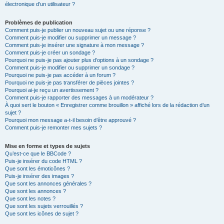
électronique d’un utilisateur ?
Problèmes de publication
Comment puis-je publier un nouveau sujet ou une réponse ?
Comment puis-je modifier ou supprimer un message ?
Comment puis-je insérer une signature à mon message ?
Comment puis-je créer un sondage ?
Pourquoi ne puis-je pas ajouter plus d’options à un sondage ?
Comment puis-je modifier ou supprimer un sondage ?
Pourquoi ne puis-je pas accéder à un forum ?
Pourquoi ne puis-je pas transférer de pièces jointes ?
Pourquoi ai-je reçu un avertissement ?
Comment puis-je rapporter des messages à un modérateur ?
À quoi sert le bouton « Enregistrer comme brouillon » affiché lors de la rédaction d’un
sujet ?
Pourquoi mon message a-t-il besoin d’être approuvé ?
Comment puis-je remonter mes sujets ?
Mise en forme et types de sujets
Qu’est-ce que le BBCode ?
Puis-je insérer du code HTML ?
Que sont les émoticônes ?
Puis-je insérer des images ?
Que sont les annonces générales ?
Que sont les annonces ?
Que sont les notes ?
Que sont les sujets verrouillés ?
Que sont les icônes de sujet ?