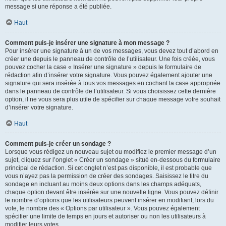
message si une réponse a été publiée.
Haut
Comment puis-je insérer une signature à mon message ?
Pour insérer une signature à un de vos messages, vous devez tout d’abord en
créer une depuis le panneau de contrôle de l’utilisateur. Une fois créée, vous
pouvez cocher la case « Insérer une signature » depuis le formulaire de
rédaction afin d’insérer votre signature. Vous pouvez également ajouter une
signature qui sera insérée à tous vos messages en cochant la case appropriée
dans le panneau de contrôle de l’utilisateur. Si vous choisissez cette dernière
option, il ne vous sera plus utile de spécifier sur chaque message votre souhait
d’insérer votre signature.
Haut
Comment puis-je créer un sondage ?
Lorsque vous rédigez un nouveau sujet ou modifiez le premier message d’un
sujet, cliquez sur l’onglet « Créer un sondage » situé en-dessous du formulaire
principal de rédaction. Si cet onglet n’est pas disponible, il est probable que
vous n’ayez pas la permission de créer des sondages. Saisissez le titre du
sondage en incluant au moins deux options dans les champs adéquats,
chaque option devant être insérée sur une nouvelle ligne. Vous pouvez définir
le nombre d’options que les utilisateurs peuvent insérer en modifiant, lors du
vote, le nombre des « Options par utilisateur ». Vous pouvez également
spécifier une limite de temps en jours et autoriser ou non les utilisateurs à
modifier leurs votes.