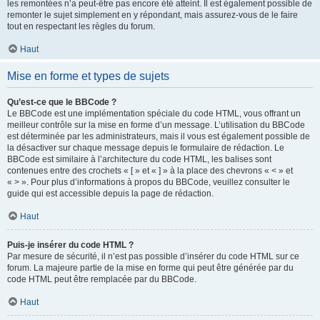
les remontées n’a peut-être pas encore été atteint. Il est également possible de
remonter le sujet simplement en y répondant, mais assurez-vous de le faire
tout en respectant les règles du forum.
Haut
Mise en forme et types de sujets
Qu’est-ce que le BBCode ?
Le BBCode est une implémentation spéciale du code HTML, vous offrant un
meilleur contrôle sur la mise en forme d’un message. L’utilisation du BBCode
est déterminée par les administrateurs, mais il vous est également possible de
la désactiver sur chaque message depuis le formulaire de rédaction. Le
BBCode est similaire à l’architecture du code HTML, les balises sont
contenues entre des crochets « [ » et « ] » à la place des chevrons « < » et
« > ». Pour plus d’informations à propos du BBCode, veuillez consulter le
guide qui est accessible depuis la page de rédaction.
Haut
Puis-je insérer du code HTML ?
Par mesure de sécurité, il n’est pas possible d’insérer du code HTML sur ce
forum. La majeure partie de la mise en forme qui peut être générée par du
code HTML peut être remplacée par du BBCode.
Haut