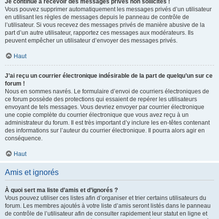
Je continue à recevoir des messages privés non sollicités !
Vous pouvez supprimer automatiquement les messages privés d’un utilisateur
en utilisant les règles de messages depuis le panneau de contrôle de
l’utilisateur. Si vous recevez des messages privés de manière abusive de la
part d’un autre utilisateur, rapportez ces messages aux modérateurs. Ils
peuvent empêcher un utilisateur d’envoyer des messages privés.
Haut
J’ai reçu un courrier électronique indésirable de la part de quelqu’un sur ce
forum !
Nous en sommes navrés. Le formulaire d’envoi de courriers électroniques de
ce forum possède des protections qui essaient de repérer les utilisateurs
envoyant de tels messages. Vous devriez envoyer par courrier électronique
une copie complète du courrier électronique que vous avez reçu à un
administrateur du forum. Il est très important d’y inclure les en-têtes contenant
des informations sur l’auteur du courrier électronique. Il pourra alors agir en
conséquence.
Haut
Amis et ignorés
À quoi sert ma liste d’amis et d’ignorés ?
Vous pouvez utiliser ces listes afin d’organiser et trier certains utilisateurs du
forum. Les membres ajoutés à votre liste d’amis seront listés dans le panneau
de contrôle de l’utilisateur afin de consulter rapidement leur statut en ligne et