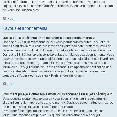
partie supérieure du forum. Pour effectuer une recherche de vos propres
sujets, utilisez la recherche avancée et remplissez convenablement les options
qui vous sont disponibles.
Haut
Favoris et abonnements
Quelle est la différence entre les favoris et les abonnements ?
Dans phpBB 3.0, la fonctionnalité qui vous permettait d’ajouter un sujet aux
favoris était similaire à celle présente dans votre navigateur internet. Vous ne
receviez aucune notification lorsqu’un sujet ajouté aux favoris était mis à jour.
Dans phpBB 3.3, les favoris sont davantage similaires aux abonnements. Vous
pouvez à présent recevoir une notification lorsqu’un sujet ajouté aux favoris est
mis à jour. L’abonnement, quant à lui, vous préviendra de la mise à jour d’un
forum ou d’un sujet auquel vous êtes abonné. Les options de notification des
favoris et des abonnements peuvent être modifiés depuis le panneau de
contrôle de l’utilisateur, sous les « Préférences du forum ».
Haut
Comment puis-je ajouter aux favoris ou m’abonner à un sujet spécifique ?
Vous pouvez ajouter aux favoris ou vous abonner à un sujet spécifique en
cliquant sur le lien approprié dans le menu « Outils du sujet », situé en haut et
en bas des sujets et parfois illustré par une image.
Répondre à un sujet tout en cochant la case « Recevoir une notification
lorsqu’une réponse est publiée » équivaut à vous abonner à ce sujet.