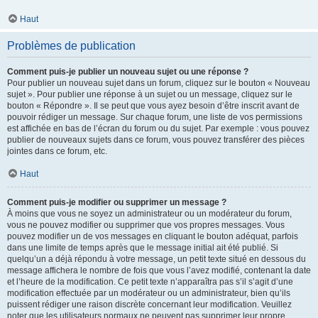
Haut
Problèmes de publication
Comment puis-je publier un nouveau sujet ou une réponse ?
Pour publier un nouveau sujet dans un forum, cliquez sur le bouton « Nouveau
sujet ». Pour publier une réponse à un sujet ou un message, cliquez sur le
bouton « Répondre ». Il se peut que vous ayez besoin d’être inscrit avant de
pouvoir rédiger un message. Sur chaque forum, une liste de vos permissions
est affichée en bas de l’écran du forum ou du sujet. Par exemple : vous pouvez
publier de nouveaux sujets dans ce forum, vous pouvez transférer des pièces
jointes dans ce forum, etc.
Haut
Comment puis-je modifier ou supprimer un message ?
À moins que vous ne soyez un administrateur ou un modérateur du forum,
vous ne pouvez modifier ou supprimer que vos propres messages. Vous
pouvez modifier un de vos messages en cliquant le bouton adéquat, parfois
dans une limite de temps après que le message initial ait été publié. Si
quelqu’un a déjà répondu à votre message, un petit texte situé en dessous du
message affichera le nombre de fois que vous l’avez modifié, contenant la date
et l’heure de la modification. Ce petit texte n’apparaîtra pas s’il s’agit d’une
modification effectuée par un modérateur ou un administrateur, bien qu’ils
puissent rédiger une raison discrète concernant leur modification. Veuillez
noter que les utilisateurs normaux ne peuvent pas supprimer leur propre