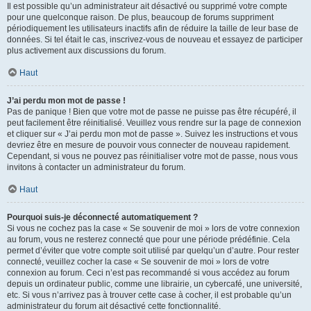
Il est possible qu’un administrateur ait désactivé ou supprimé votre compte
pour une quelconque raison. De plus, beaucoup de forums suppriment
périodiquement les utilisateurs inactifs afin de réduire la taille de leur base de
données. Si tel était le cas, inscrivez-vous de nouveau et essayez de participer
plus activement aux discussions du forum.
Haut
J’ai perdu mon mot de passe !
Pas de panique ! Bien que votre mot de passe ne puisse pas être récupéré, il
peut facilement être réinitialisé. Veuillez vous rendre sur la page de connexion
et cliquer sur « J’ai perdu mon mot de passe ». Suivez les instructions et vous
devriez être en mesure de pouvoir vous connecter de nouveau rapidement.
Cependant, si vous ne pouvez pas réinitialiser votre mot de passe, nous vous
invitons à contacter un administrateur du forum.
Haut
Pourquoi suis-je déconnecté automatiquement ?
Si vous ne cochez pas la case « Se souvenir de moi » lors de votre connexion
au forum, vous ne resterez connecté que pour une période prédéfinie. Cela
permet d’éviter que votre compte soit utilisé par quelqu’un d’autre. Pour rester
connecté, veuillez cocher la case « Se souvenir de moi » lors de votre
connexion au forum. Ceci n’est pas recommandé si vous accédez au forum
depuis un ordinateur public, comme une librairie, un cybercafé, une université,
etc. Si vous n’arrivez pas à trouver cette case à cocher, il est probable qu’un
administrateur du forum ait désactivé cette fonctionnalité.