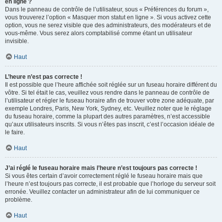
en ligne ?
Dans le panneau de contrôle de l’utilisateur, sous « Préférences du forum »,
vous trouverez l’option « Masquer mon statut en ligne ». Si vous activez cette
option, vous ne serez visible que des administrateurs, des modérateurs et de
vous-même. Vous serez alors comptabilisé comme étant un utilisateur
invisible.
Haut
L’heure n’est pas correcte !
Il est possible que l’heure affichée soit réglée sur un fuseau horaire différent du
vôtre. Si tel était le cas, veuillez vous rendre dans le panneau de contrôle de
l’utilisateur et régler le fuseau horaire afin de trouver votre zone adéquate, par
exemple Londres, Paris, New York, Sydney, etc. Veuillez noter que le réglage
du fuseau horaire, comme la plupart des autres paramètres, n’est accessible
qu’aux utilisateurs inscrits. Si vous n’êtes pas inscrit, c’est l’occasion idéale de
le faire.
Haut
J’ai réglé le fuseau horaire mais l’heure n’est toujours pas correcte !
Si vous êtes certain d’avoir correctement réglé le fuseau horaire mais que
l’heure n’est toujours pas correcte, il est probable que l’horloge du serveur soit
erronée. Veuillez contacter un administrateur afin de lui communiquer ce
problème.
Haut