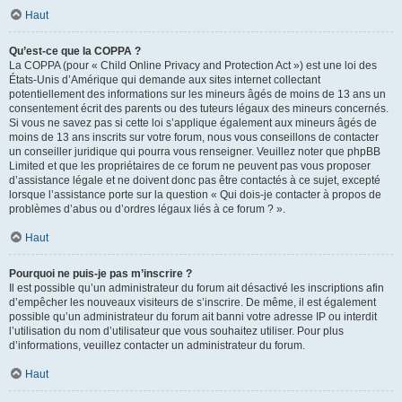
Haut
Qu’est-ce que la COPPA ?
La COPPA (pour « Child Online Privacy and Protection Act ») est une loi des
États-Unis d’Amérique qui demande aux sites internet collectant
potentiellement des informations sur les mineurs âgés de moins de 13 ans un
consentement écrit des parents ou des tuteurs légaux des mineurs concernés.
Si vous ne savez pas si cette loi s’applique également aux mineurs âgés de
moins de 13 ans inscrits sur votre forum, nous vous conseillons de contacter
un conseiller juridique qui pourra vous renseigner. Veuillez noter que phpBB
Limited et que les propriétaires de ce forum ne peuvent pas vous proposer
d’assistance légale et ne doivent donc pas être contactés à ce sujet, excepté
lorsque l’assistance porte sur la question « Qui dois-je contacter à propos de
problèmes d’abus ou d’ordres légaux liés à ce forum ? ».
Haut
Pourquoi ne puis-je pas m’inscrire ?
Il est possible qu’un administrateur du forum ait désactivé les inscriptions afin
d’empêcher les nouveaux visiteurs de s’inscrire. De même, il est également
possible qu’un administrateur du forum ait banni votre adresse IP ou interdit
l’utilisation du nom d’utilisateur que vous souhaitez utiliser. Pour plus
d’informations, veuillez contacter un administrateur du forum.
Haut