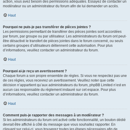
action, vous avez besoin des permissions adéquates. Essayez de contacter un
modérateur ou un administrateur du forum afin de lui demander un accès.
Haut
Pourquoi ne puis-je pas transférer de pièces jointes ?
Les permissions permettant de transférer des pièces jointes sont accordées
par forum, par groupe ou par utilisateur. Les administrateurs du forum ont peut-
être désactivé le transfert de pièces jointes dans le forum concerné, ou seuls
certains groupes d’utilisateurs détiennent cette autorisation. Pour plus
d’informations, veuillez contacter un administrateur du forum.
Haut
Pourquoi ai-je reçu un avertissement ?
Chaque forum a son propre ensemble de règles. Si vous ne respectez pas une
de ces règles, vous recevrez un avertissement. Veuillez noter que cette
décision n’appartient qu’aux administrateurs du forum, phpBB Limited n’est en
aucun cas responsable du règlement instauré sur cet espace. Pour plus
d’informations, veuillez contacter un administrateur du forum.
Haut
Comment puis-je rapporter des messages à un modérateur ?
Si les administrateurs du forum ont activé cette fonctionnalité, un bouton dédié
devrait être affiché à côté du message que vous souhaitez rapporter. En
cliquant sur celui-ci, vous trouverez toutes les étapes nécessaires afin de