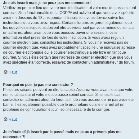
Je suis inscrit mais je ne peux pas me connecter !
Vérifiez en premier lieu que votre nom d’utilisateur et votre mot de passe soient
corrects. Si la fonctionnalité de la COPPA est activée et que vous avez spécifié
avoir en dessous de 13 ans pendant l’inscription, vous devrez suivre les
instructions que vous avez reçues. Certains forums exigeront également que
les nouvelles inscriptions doivent être activées, soit par vous-même ou soit par
un administrateur, avant que vous puissiez ouvrir une session ; cette
information était présente lors de votre inscription. Si vous aviez reçu un
courrier électronique, consultez les instructions. Si vous ne recevez pas de
courrier électronique, vous avez probablement spécifié une mauvaise adresse
de courrier électronique ou le courrier électronique a été filtré en tant que
pourriel. Si vous êtes certain que l’adresse de courrier électronique que vous
avez spécifiée était correcte, essayez de contacter un administrateur du forum.
Haut
Pourquoi ne puis-je pas me connecter ?
Plusieurs raisons peuvent en être la cause. Assurez-vous avant tout que votre
nom d’utilisateur et votre mot de passe soient corrects. Si tel est le cas,
contactez un administrateur du forum afin de vous assurer de ne pas avoir été
banni. Il est également possible que le propriétaire du site internet ait un
problème de configuration et qu’il soit nécessaire de la corriger.
Haut
Je m’étais déjà inscrit par le passé mais ne peux à présent plus me
connecter ?!