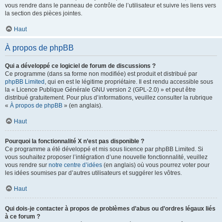
vous rendre dans le panneau de contrôle de l’utilisateur et suivre les liens vers
la section des pièces jointes.
Haut
À propos de phpBB
Qui a développé ce logiciel de forum de discussions ?
Ce programme (dans sa forme non modifiée) est produit et distribué par
phpBB Limited
, qui en est le légitime propriétaire. Il est rendu accessible sous
la « Licence Publique Générale GNU version 2 (GPL-2.0) » et peut être
distribué gratuitement. Pour plus d’informations, veuillez consulter la rubrique
«
À propos de phpBB
» (en anglais).
Haut
Pourquoi la fonctionnalité X n’est pas disponible ?
Ce programme a été développé et mis sous licence par phpBB Limited. Si
vous souhaitez proposer l’intégration d’une nouvelle fonctionnalité, veuillez
vous rendre sur
notre centre d’idées
(en anglais) où vous pourrez voter pour
les idées soumises par d’autres utilisateurs et suggérer les vôtres.
Haut
Qui dois-je contacter à propos de problèmes d’abus ou d’ordres légaux liés
à ce forum ?