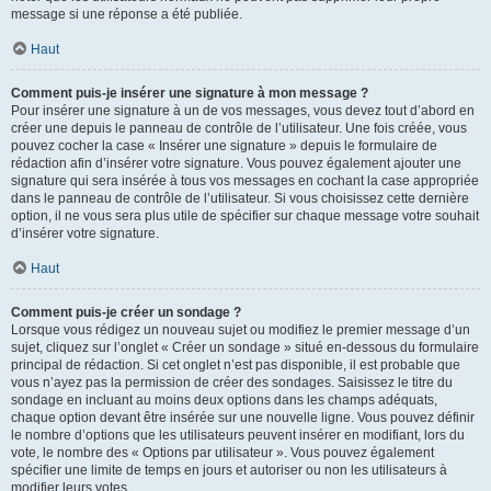
message si une réponse a été publiée.
Haut
Comment puis-je insérer une signature à mon message ?
Pour insérer une signature à un de vos messages, vous devez tout d’abord en
créer une depuis le panneau de contrôle de l’utilisateur. Une fois créée, vous
pouvez cocher la case « Insérer une signature » depuis le formulaire de
rédaction afin d’insérer votre signature. Vous pouvez également ajouter une
signature qui sera insérée à tous vos messages en cochant la case appropriée
dans le panneau de contrôle de l’utilisateur. Si vous choisissez cette dernière
option, il ne vous sera plus utile de spécifier sur chaque message votre souhait
d’insérer votre signature.
Haut
Comment puis-je créer un sondage ?
Lorsque vous rédigez un nouveau sujet ou modifiez le premier message d’un
sujet, cliquez sur l’onglet « Créer un sondage » situé en-dessous du formulaire
principal de rédaction. Si cet onglet n’est pas disponible, il est probable que
vous n’ayez pas la permission de créer des sondages. Saisissez le titre du
sondage en incluant au moins deux options dans les champs adéquats,
chaque option devant être insérée sur une nouvelle ligne. Vous pouvez définir
le nombre d’options que les utilisateurs peuvent insérer en modifiant, lors du
vote, le nombre des « Options par utilisateur ». Vous pouvez également
spécifier une limite de temps en jours et autoriser ou non les utilisateurs à
modifier leurs votes.