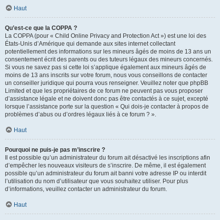
Haut
Qu’est-ce que la COPPA ?
La COPPA (pour « Child Online Privacy and Protection Act ») est une loi des
États-Unis d’Amérique qui demande aux sites internet collectant
potentiellement des informations sur les mineurs âgés de moins de 13 ans un
consentement écrit des parents ou des tuteurs légaux des mineurs concernés.
Si vous ne savez pas si cette loi s’applique également aux mineurs âgés de
moins de 13 ans inscrits sur votre forum, nous vous conseillons de contacter
un conseiller juridique qui pourra vous renseigner. Veuillez noter que phpBB
Limited et que les propriétaires de ce forum ne peuvent pas vous proposer
d’assistance légale et ne doivent donc pas être contactés à ce sujet, excepté
lorsque l’assistance porte sur la question « Qui dois-je contacter à propos de
problèmes d’abus ou d’ordres légaux liés à ce forum ? ».
Haut
Pourquoi ne puis-je pas m’inscrire ?
Il est possible qu’un administrateur du forum ait désactivé les inscriptions afin
d’empêcher les nouveaux visiteurs de s’inscrire. De même, il est également
possible qu’un administrateur du forum ait banni votre adresse IP ou interdit
l’utilisation du nom d’utilisateur que vous souhaitez utiliser. Pour plus
d’informations, veuillez contacter un administrateur du forum.
Haut