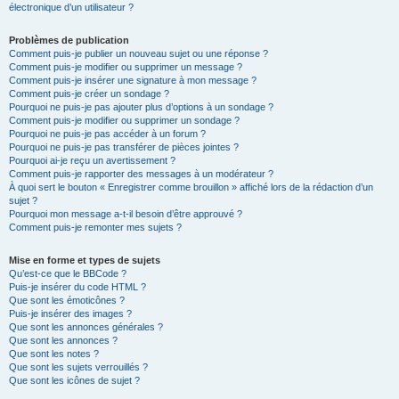
électronique d’un utilisateur ?
Problèmes de publication
Comment puis-je publier un nouveau sujet ou une réponse ?
Comment puis-je modifier ou supprimer un message ?
Comment puis-je insérer une signature à mon message ?
Comment puis-je créer un sondage ?
Pourquoi ne puis-je pas ajouter plus d’options à un sondage ?
Comment puis-je modifier ou supprimer un sondage ?
Pourquoi ne puis-je pas accéder à un forum ?
Pourquoi ne puis-je pas transférer de pièces jointes ?
Pourquoi ai-je reçu un avertissement ?
Comment puis-je rapporter des messages à un modérateur ?
À quoi sert le bouton « Enregistrer comme brouillon » affiché lors de la rédaction d’un
sujet ?
Pourquoi mon message a-t-il besoin d’être approuvé ?
Comment puis-je remonter mes sujets ?
Mise en forme et types de sujets
Qu’est-ce que le BBCode ?
Puis-je insérer du code HTML ?
Que sont les émoticônes ?
Puis-je insérer des images ?
Que sont les annonces générales ?
Que sont les annonces ?
Que sont les notes ?
Que sont les sujets verrouillés ?
Que sont les icônes de sujet ?