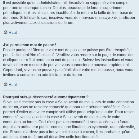
Il est possible qu’un administrateur ait désactivé ou supprimé votre compte
pour une quelconque raison. De plus, beaucoup de forums suppriment
périodiquement les utilisateurs inactifs afin de réduire la taille de leur base de
données. Si tel était le cas, inscrivez-vous de nouveau et essayez de participer
plus activement aux discussions du forum.
Haut
J’ai perdu mon mot de passe !
Pas de panique ! Bien que votre mot de passe ne puisse pas être récupéré, il
peut facilement être réinitialisé. Veuillez vous rendre sur la page de connexion
et cliquer sur « J’ai perdu mon mot de passe ». Suivez les instructions et vous
devriez être en mesure de pouvoir vous connecter de nouveau rapidement.
Cependant, si vous ne pouvez pas réinitialiser votre mot de passe, nous vous
invitons à contacter un administrateur du forum.
Haut
Pourquoi suis-je déconnecté automatiquement ?
Si vous ne cochez pas la case « Se souvenir de moi » lors de votre connexion
au forum, vous ne resterez connecté que pour une période prédéfinie. Cela
permet d’éviter que votre compte soit utilisé par quelqu’un d’autre. Pour rester
connecté, veuillez cocher la case « Se souvenir de moi » lors de votre
connexion au forum. Ceci n’est pas recommandé si vous accédez au forum
depuis un ordinateur public, comme une librairie, un cybercafé, une université,
etc. Si vous n’arrivez pas à trouver cette case à cocher, il est probable qu’un
administrateur du forum ait désactivé cette fonctionnalité.