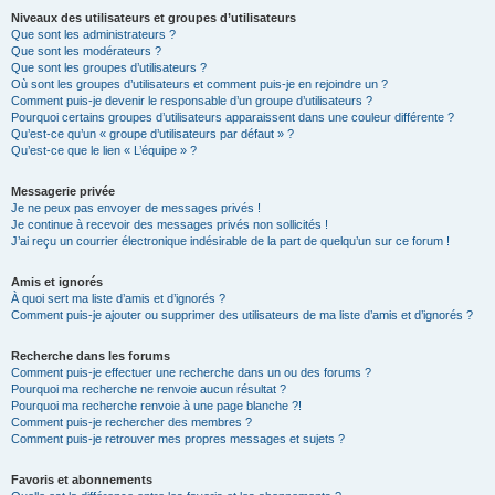
Niveaux des utilisateurs et groupes d’utilisateurs
Que sont les administrateurs ?
Que sont les modérateurs ?
Que sont les groupes d’utilisateurs ?
Où sont les groupes d’utilisateurs et comment puis-je en rejoindre un ?
Comment puis-je devenir le responsable d’un groupe d’utilisateurs ?
Pourquoi certains groupes d’utilisateurs apparaissent dans une couleur différente ?
Qu’est-ce qu’un « groupe d’utilisateurs par défaut » ?
Qu’est-ce que le lien « L’équipe » ?
Messagerie privée
Je ne peux pas envoyer de messages privés !
Je continue à recevoir des messages privés non sollicités !
J’ai reçu un courrier électronique indésirable de la part de quelqu’un sur ce forum !
Amis et ignorés
À quoi sert ma liste d’amis et d’ignorés ?
Comment puis-je ajouter ou supprimer des utilisateurs de ma liste d’amis et d’ignorés ?
Recherche dans les forums
Comment puis-je effectuer une recherche dans un ou des forums ?
Pourquoi ma recherche ne renvoie aucun résultat ?
Pourquoi ma recherche renvoie à une page blanche ?!
Comment puis-je rechercher des membres ?
Comment puis-je retrouver mes propres messages et sujets ?
Favoris et abonnements