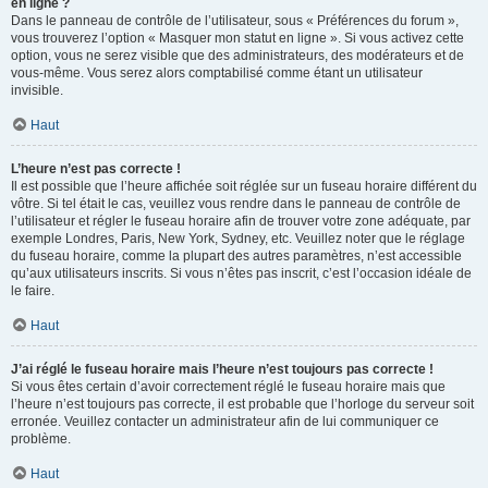
en ligne ?
Dans le panneau de contrôle de l’utilisateur, sous « Préférences du forum »,
vous trouverez l’option « Masquer mon statut en ligne ». Si vous activez cette
option, vous ne serez visible que des administrateurs, des modérateurs et de
vous-même. Vous serez alors comptabilisé comme étant un utilisateur
invisible.
Haut
L’heure n’est pas correcte !
Il est possible que l’heure affichée soit réglée sur un fuseau horaire différent du
vôtre. Si tel était le cas, veuillez vous rendre dans le panneau de contrôle de
l’utilisateur et régler le fuseau horaire afin de trouver votre zone adéquate, par
exemple Londres, Paris, New York, Sydney, etc. Veuillez noter que le réglage
du fuseau horaire, comme la plupart des autres paramètres, n’est accessible
qu’aux utilisateurs inscrits. Si vous n’êtes pas inscrit, c’est l’occasion idéale de
le faire.
Haut
J’ai réglé le fuseau horaire mais l’heure n’est toujours pas correcte !
Si vous êtes certain d’avoir correctement réglé le fuseau horaire mais que
l’heure n’est toujours pas correcte, il est probable que l’horloge du serveur soit
erronée. Veuillez contacter un administrateur afin de lui communiquer ce
problème.
Haut