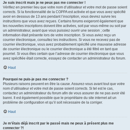
Je suis inscrit mais je ne peux pas me connecter !
Vérifiez en premier lieu que votre nom d’utilisateur et votre mot de passe soient
corrects. Si la fonctionnalité de la COPPA est activée et que vous avez spécifié
avoir en dessous de 13 ans pendant l’inscription, vous devrez suivre les
instructions que vous avez reçues. Certains forums exigeront également que
les nouvelles inscriptions doivent être activées, soit par vous-même ou soit par
un administrateur, avant que vous puissiez ouvrir une session ; cette
information était présente lors de votre inscription. Si vous aviez reçu un
courrier électronique, consultez les instructions. Si vous ne recevez pas de
courrier électronique, vous avez probablement spécifié une mauvaise adresse
de courrier électronique ou le courrier électronique a été filtré en tant que
pourriel. Si vous êtes certain que l’adresse de courrier électronique que vous
avez spécifiée était correcte, essayez de contacter un administrateur du forum.
Haut
Pourquoi ne puis-je pas me connecter ?
Plusieurs raisons peuvent en être la cause. Assurez-vous avant tout que votre
nom d’utilisateur et votre mot de passe soient corrects. Si tel est le cas,
contactez un administrateur du forum afin de vous assurer de ne pas avoir été
banni. Il est également possible que le propriétaire du site internet ait un
problème de configuration et qu’il soit nécessaire de la corriger.
Haut
Je m’étais déjà inscrit par le passé mais ne peux à présent plus me
connecter ?!