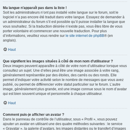
Ma langue n’apparaît pas dans la liste !
Soit les administrateurs n’ont pas installé votre langue sur le forum, soit le
logiciel n’a pas encore été traduit dans votre langue. Essayez de demander à
un administrateur du forum s’il est possible qu’il puisse installer la langue que
vous souhaitez. Si la traduction désirée n’existe pas, vous êtes libre de vous
porter volontaire et commencer une nouvelle traduction. Pour plus
d’informations, veuillez vous rendre sur
le site internet de phpBB
® (en
anglais).
Haut
Que signifient les images situées à côté de mon nom d’utilisateur ?
Deux images peuvent apparaître à côté de votre nom d’utilisateur lorsque vous
consultez un sujet. Une d’elles peut être une image associée à votre rang,
généralement représentée par des étoiles, des carrés ou des ronds. Elle
permet d’indiquer votre activité selon le nombre de messages que vous avez
publié, ou permet de différencier votre statut particulier sur le forum. L’autre
image, généralement plus grande, est une image connue sous le nom d’avatar
qui est bien souvent unique et personnelle à chaque utilisateur.
Haut
Comment puis-je afficher un avatar ?
Dans le panneau de contrôle de l’utilisateur, sous « Profil », vous pouvez
ajouter un avatar en utilisant une des quatre méthodes suivantes : le service
« Gravatar », la galerie d’avatars, les images distantes ou le transfert d’images