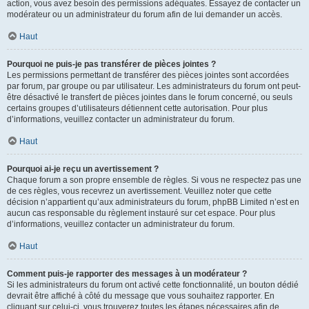
action, vous avez besoin des permissions adéquates. Essayez de contacter un
modérateur ou un administrateur du forum afin de lui demander un accès.
Haut
Pourquoi ne puis-je pas transférer de pièces jointes ?
Les permissions permettant de transférer des pièces jointes sont accordées
par forum, par groupe ou par utilisateur. Les administrateurs du forum ont peut-
être désactivé le transfert de pièces jointes dans le forum concerné, ou seuls
certains groupes d’utilisateurs détiennent cette autorisation. Pour plus
d’informations, veuillez contacter un administrateur du forum.
Haut
Pourquoi ai-je reçu un avertissement ?
Chaque forum a son propre ensemble de règles. Si vous ne respectez pas une
de ces règles, vous recevrez un avertissement. Veuillez noter que cette
décision n’appartient qu’aux administrateurs du forum, phpBB Limited n’est en
aucun cas responsable du règlement instauré sur cet espace. Pour plus
d’informations, veuillez contacter un administrateur du forum.
Haut
Comment puis-je rapporter des messages à un modérateur ?
Si les administrateurs du forum ont activé cette fonctionnalité, un bouton dédié
devrait être affiché à côté du message que vous souhaitez rapporter. En
cliquant sur celui-ci, vous trouverez toutes les étapes nécessaires afin de