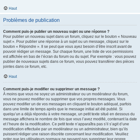
Haut
Problèmes de publication
Comment puis-je publier un nouveau sujet ou une réponse ?
Pour publier un nouveau sujet dans un forum, cliquez sur le bouton « Nouveau
sujet ». Pour publier une réponse à un sujet ou un message, cliquez sur le
bouton « Répondre ». Il se peut que vous ayez besoin d’être inscrit avant de
pouvoir rédiger un message. Sur chaque forum, une liste de vos permissions
est affichée en bas de l’écran du forum ou du sujet. Par exemple : vous pouvez
publier de nouveaux sujets dans ce forum, vous pouvez transférer des pièces
jointes dans ce forum, etc.
Haut
Comment puis-je modifier ou supprimer un message ?
À moins que vous ne soyez un administrateur ou un modérateur du forum,
vous ne pouvez modifier ou supprimer que vos propres messages. Vous
pouvez modifier un de vos messages en cliquant le bouton adéquat, parfois
dans une limite de temps après que le message initial ait été publié. Si
quelqu’un a déjà répondu à votre message, un petit texte situé en dessous du
message affichera le nombre de fois que vous l’avez modifié, contenant la date
et l’heure de la modification. Ce petit texte n’apparaîtra pas s’il s’agit d’une
modification effectuée par un modérateur ou un administrateur, bien qu’ils
puissent rédiger une raison discrète concernant leur modification. Veuillez
noter que les utilisateurs normaux ne peuvent pas supprimer leur propre