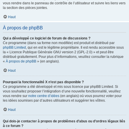
vous rendre dans le panneau de contrôle de l’utilisateur et suivre les liens vers
la section des pièces jointes.
Haut
À propos de phpBB
Qui a développé ce logiciel de forum de discussions ?
Ce programme (dans sa forme non modifiée) est produit et distribué par
phpBB Limited
, qui en est le légitime propriétaire. Il est rendu accessible sous
la « Licence Publique Générale GNU version 2 (GPL-2.0) » et peut être
distribué gratuitement. Pour plus d’informations, veuillez consulter la rubrique
«
À propos de phpBB
» (en anglais).
Haut
Pourquoi la fonctionnalité X n’est pas disponible ?
Ce programme a été développé et mis sous licence par phpBB Limited. Si
vous souhaitez proposer l’intégration d’une nouvelle fonctionnalité, veuillez
vous rendre sur
notre centre d’idées
(en anglais) où vous pourrez voter pour
les idées soumises par d’autres utilisateurs et suggérer les vôtres.
Haut
Qui dois-je contacter à propos de problèmes d’abus ou d’ordres légaux liés
à ce forum ?