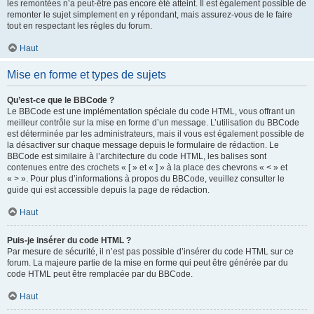
les remontées n’a peut-être pas encore été atteint. Il est également possible de
remonter le sujet simplement en y répondant, mais assurez-vous de le faire
tout en respectant les règles du forum.
Haut
Mise en forme et types de sujets
Qu’est-ce que le BBCode ?
Le BBCode est une implémentation spéciale du code HTML, vous offrant un
meilleur contrôle sur la mise en forme d’un message. L’utilisation du BBCode
est déterminée par les administrateurs, mais il vous est également possible de
la désactiver sur chaque message depuis le formulaire de rédaction. Le
BBCode est similaire à l’architecture du code HTML, les balises sont
contenues entre des crochets « [ » et « ] » à la place des chevrons « < » et
« > ». Pour plus d’informations à propos du BBCode, veuillez consulter le
guide qui est accessible depuis la page de rédaction.
Haut
Puis-je insérer du code HTML ?
Par mesure de sécurité, il n’est pas possible d’insérer du code HTML sur ce
forum. La majeure partie de la mise en forme qui peut être générée par du
code HTML peut être remplacée par du BBCode.
Haut