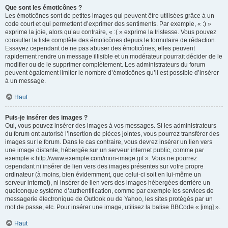
Que sont les émoticônes ?
Les émoticônes sont de petites images qui peuvent être utilisées grâce à un
code court et qui permettent d’exprimer des sentiments. Par exemple, « :) »
exprime la joie, alors qu’au contraire, « :( » exprime la tristesse. Vous pouvez
consulter la liste complète des émoticônes depuis le formulaire de rédaction.
Essayez cependant de ne pas abuser des émoticônes, elles peuvent
rapidement rendre un message illisible et un modérateur pourrait décider de le
modifier ou de le supprimer complètement. Les administrateurs du forum
peuvent également limiter le nombre d’émoticônes qu’il est possible d’insérer
à un message.
Haut
Puis-je insérer des images ?
Oui, vous pouvez insérer des images à vos messages. Si les administrateurs
du forum ont autorisé l’insertion de pièces jointes, vous pourrez transférer des
images sur le forum. Dans le cas contraire, vous devrez insérer un lien vers
une image distante, hébergée sur un serveur internet public, comme par
exemple « http://www.exemple.com/mon-image.gif ». Vous ne pourrez
cependant ni insérer de lien vers des images présentes sur votre propre
ordinateur (à moins, bien évidemment, que celui-ci soit en lui-même un
serveur internet), ni insérer de lien vers des images hébergées derrière un
quelconque système d’authentification, comme par exemple les services de
messagerie électronique de Outlook ou de Yahoo, les sites protégés par un
mot de passe, etc. Pour insérer une image, utilisez la balise BBCode « [img] ».
Haut