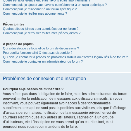
Quelle est la différence entre les favoris et les abonnements ?
Comment puis-je ajouter aux favoris ou m’abonner à un sujet spécifique ?
Comment puis-je m’abonner à un forum spécifique ?
Comment puis-je résilier mes abonnements ?
Pièces jointes
Quelles pièces jointes sont autorisées sur ce forum ?
Comment puis-je retrouver toutes mes pièces jointes ?
À propos de phpBB
Qui a développé ce logiciel de forum de discussions ?
Pourquoi la fonctionnalité X n’est pas disponible ?
Qui dois-je contacter à propos de problèmes d’abus ou d’ordres légaux liés à ce forum ?
Comment puis-je contacter un administrateur du forum ?
Problèmes de connexion et d’inscription
Pourquoi ai-je besoin de m’inscrire ?
Vous n’êtes pas dans l’obligation de le faire, mais les administrateurs du forum
peuvent limiter la publication de messages aux utilisateurs inscrits. En vous
inscrivant, vous pouvez également avoir accès à des fonctionnalités
supplémentaires qui ne sont pas disponibles aux visiteurs, tels que l’affichage
d’avatars personnalisés, l’utilisation de la messagerie privée, l’envoi de
courriers électroniques aux autres utilisateurs, l’adhésion à un groupe
d’utilisateurs, etc. L’inscription ne vous prend qu’un court instant, c’est
pourquoi nous vous recommandons de le faire.