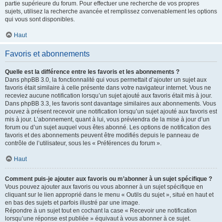
partie supérieure du forum. Pour effectuer une recherche de vos propres
sujets, utilisez la recherche avancée et remplissez convenablement les options
qui vous sont disponibles.
Haut
Favoris et abonnements
Quelle est la différence entre les favoris et les abonnements ?
Dans phpBB 3.0, la fonctionnalité qui vous permettait d’ajouter un sujet aux
favoris était similaire à celle présente dans votre navigateur internet. Vous ne
receviez aucune notification lorsqu’un sujet ajouté aux favoris était mis à jour.
Dans phpBB 3.3, les favoris sont davantage similaires aux abonnements. Vous
pouvez à présent recevoir une notification lorsqu’un sujet ajouté aux favoris est
mis à jour. L’abonnement, quant à lui, vous préviendra de la mise à jour d’un
forum ou d’un sujet auquel vous êtes abonné. Les options de notification des
favoris et des abonnements peuvent être modifiés depuis le panneau de
contrôle de l’utilisateur, sous les « Préférences du forum ».
Haut
Comment puis-je ajouter aux favoris ou m’abonner à un sujet spécifique ?
Vous pouvez ajouter aux favoris ou vous abonner à un sujet spécifique en
cliquant sur le lien approprié dans le menu « Outils du sujet », situé en haut et
en bas des sujets et parfois illustré par une image.
Répondre à un sujet tout en cochant la case « Recevoir une notification
lorsqu’une réponse est publiée » équivaut à vous abonner à ce sujet.