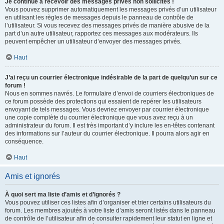
Je continue à recevoir des messages privés non sollicités !
Vous pouvez supprimer automatiquement les messages privés d’un utilisateur
en utilisant les règles de messages depuis le panneau de contrôle de
l’utilisateur. Si vous recevez des messages privés de manière abusive de la
part d’un autre utilisateur, rapportez ces messages aux modérateurs. Ils
peuvent empêcher un utilisateur d’envoyer des messages privés.
Haut
J’ai reçu un courrier électronique indésirable de la part de quelqu’un sur ce
forum !
Nous en sommes navrés. Le formulaire d’envoi de courriers électroniques de
ce forum possède des protections qui essaient de repérer les utilisateurs
envoyant de tels messages. Vous devriez envoyer par courrier électronique
une copie complète du courrier électronique que vous avez reçu à un
administrateur du forum. Il est très important d’y inclure les en-têtes contenant
des informations sur l’auteur du courrier électronique. Il pourra alors agir en
conséquence.
Haut
Amis et ignorés
À quoi sert ma liste d’amis et d’ignorés ?
Vous pouvez utiliser ces listes afin d’organiser et trier certains utilisateurs du
forum. Les membres ajoutés à votre liste d’amis seront listés dans le panneau
de contrôle de l’utilisateur afin de consulter rapidement leur statut en ligne et