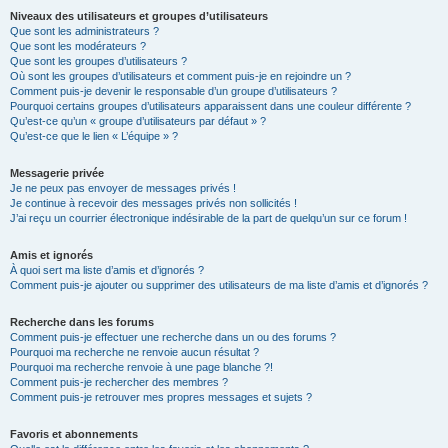
Niveaux des utilisateurs et groupes d’utilisateurs
Que sont les administrateurs ?
Que sont les modérateurs ?
Que sont les groupes d’utilisateurs ?
Où sont les groupes d’utilisateurs et comment puis-je en rejoindre un ?
Comment puis-je devenir le responsable d’un groupe d’utilisateurs ?
Pourquoi certains groupes d’utilisateurs apparaissent dans une couleur différente ?
Qu’est-ce qu’un « groupe d’utilisateurs par défaut » ?
Qu’est-ce que le lien « L’équipe » ?
Messagerie privée
Je ne peux pas envoyer de messages privés !
Je continue à recevoir des messages privés non sollicités !
J’ai reçu un courrier électronique indésirable de la part de quelqu’un sur ce forum !
Amis et ignorés
À quoi sert ma liste d’amis et d’ignorés ?
Comment puis-je ajouter ou supprimer des utilisateurs de ma liste d’amis et d’ignorés ?
Recherche dans les forums
Comment puis-je effectuer une recherche dans un ou des forums ?
Pourquoi ma recherche ne renvoie aucun résultat ?
Pourquoi ma recherche renvoie à une page blanche ?!
Comment puis-je rechercher des membres ?
Comment puis-je retrouver mes propres messages et sujets ?
Favoris et abonnements