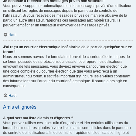
Je continue à recevoir des messages privés non sollicités !
Vous pouvez supprimer automatiquement les messages privés d’un utilisateur
en utilisant les règles de messages depuis le panneau de contrôle de
l’utilisateur. Si vous recevez des messages privés de manière abusive de la
part d’un autre utilisateur, rapportez ces messages aux modérateurs. Ils
peuvent empêcher un utilisateur d’envoyer des messages privés.
Haut
J’ai reçu un courrier électronique indésirable de la part de quelqu’un sur ce
forum !
Nous en sommes navrés. Le formulaire d’envoi de courriers électroniques de
ce forum possède des protections qui essaient de repérer les utilisateurs
envoyant de tels messages. Vous devriez envoyer par courrier électronique
une copie complète du courrier électronique que vous avez reçu à un
administrateur du forum. Il est très important d’y inclure les en-têtes contenant
des informations sur l’auteur du courrier électronique. Il pourra alors agir en
conséquence.
Haut
Amis et ignorés
À quoi sert ma liste d’amis et d’ignorés ?
Vous pouvez utiliser ces listes afin d’organiser et trier certains utilisateurs du
forum. Les membres ajoutés à votre liste d’amis seront listés dans le panneau
de contrôle de l’utilisateur afin de consulter rapidement leur statut en ligne et