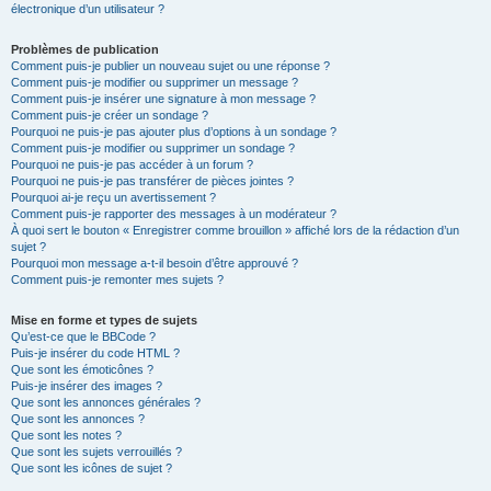
électronique d’un utilisateur ?
Problèmes de publication
Comment puis-je publier un nouveau sujet ou une réponse ?
Comment puis-je modifier ou supprimer un message ?
Comment puis-je insérer une signature à mon message ?
Comment puis-je créer un sondage ?
Pourquoi ne puis-je pas ajouter plus d’options à un sondage ?
Comment puis-je modifier ou supprimer un sondage ?
Pourquoi ne puis-je pas accéder à un forum ?
Pourquoi ne puis-je pas transférer de pièces jointes ?
Pourquoi ai-je reçu un avertissement ?
Comment puis-je rapporter des messages à un modérateur ?
À quoi sert le bouton « Enregistrer comme brouillon » affiché lors de la rédaction d’un
sujet ?
Pourquoi mon message a-t-il besoin d’être approuvé ?
Comment puis-je remonter mes sujets ?
Mise en forme et types de sujets
Qu’est-ce que le BBCode ?
Puis-je insérer du code HTML ?
Que sont les émoticônes ?
Puis-je insérer des images ?
Que sont les annonces générales ?
Que sont les annonces ?
Que sont les notes ?
Que sont les sujets verrouillés ?
Que sont les icônes de sujet ?