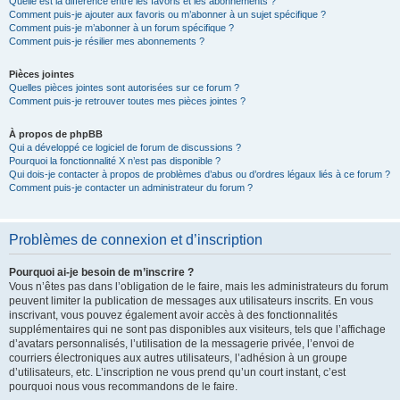
Quelle est la différence entre les favoris et les abonnements ?
Comment puis-je ajouter aux favoris ou m’abonner à un sujet spécifique ?
Comment puis-je m’abonner à un forum spécifique ?
Comment puis-je résilier mes abonnements ?
Pièces jointes
Quelles pièces jointes sont autorisées sur ce forum ?
Comment puis-je retrouver toutes mes pièces jointes ?
À propos de phpBB
Qui a développé ce logiciel de forum de discussions ?
Pourquoi la fonctionnalité X n’est pas disponible ?
Qui dois-je contacter à propos de problèmes d’abus ou d’ordres légaux liés à ce forum ?
Comment puis-je contacter un administrateur du forum ?
Problèmes de connexion et d’inscription
Pourquoi ai-je besoin de m’inscrire ?
Vous n’êtes pas dans l’obligation de le faire, mais les administrateurs du forum
peuvent limiter la publication de messages aux utilisateurs inscrits. En vous
inscrivant, vous pouvez également avoir accès à des fonctionnalités
supplémentaires qui ne sont pas disponibles aux visiteurs, tels que l’affichage
d’avatars personnalisés, l’utilisation de la messagerie privée, l’envoi de
courriers électroniques aux autres utilisateurs, l’adhésion à un groupe
d’utilisateurs, etc. L’inscription ne vous prend qu’un court instant, c’est
pourquoi nous vous recommandons de le faire.