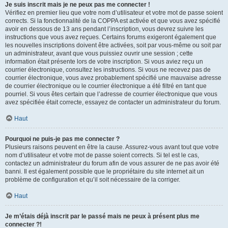
Je suis inscrit mais je ne peux pas me connecter !
Vérifiez en premier lieu que votre nom d’utilisateur et votre mot de passe soient
corrects. Si la fonctionnalité de la COPPA est activée et que vous avez spécifié
avoir en dessous de 13 ans pendant l’inscription, vous devrez suivre les
instructions que vous avez reçues. Certains forums exigeront également que
les nouvelles inscriptions doivent être activées, soit par vous-même ou soit par
un administrateur, avant que vous puissiez ouvrir une session ; cette
information était présente lors de votre inscription. Si vous aviez reçu un
courrier électronique, consultez les instructions. Si vous ne recevez pas de
courrier électronique, vous avez probablement spécifié une mauvaise adresse
de courrier électronique ou le courrier électronique a été filtré en tant que
pourriel. Si vous êtes certain que l’adresse de courrier électronique que vous
avez spécifiée était correcte, essayez de contacter un administrateur du forum.
Haut
Pourquoi ne puis-je pas me connecter ?
Plusieurs raisons peuvent en être la cause. Assurez-vous avant tout que votre
nom d’utilisateur et votre mot de passe soient corrects. Si tel est le cas,
contactez un administrateur du forum afin de vous assurer de ne pas avoir été
banni. Il est également possible que le propriétaire du site internet ait un
problème de configuration et qu’il soit nécessaire de la corriger.
Haut
Je m’étais déjà inscrit par le passé mais ne peux à présent plus me
connecter ?!