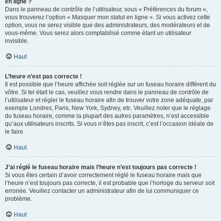
en ligne ?
Dans le panneau de contrôle de l’utilisateur, sous « Préférences du forum »,
vous trouverez l’option « Masquer mon statut en ligne ». Si vous activez cette
option, vous ne serez visible que des administrateurs, des modérateurs et de
vous-même. Vous serez alors comptabilisé comme étant un utilisateur
invisible.
Haut
L’heure n’est pas correcte !
Il est possible que l’heure affichée soit réglée sur un fuseau horaire différent du
vôtre. Si tel était le cas, veuillez vous rendre dans le panneau de contrôle de
l’utilisateur et régler le fuseau horaire afin de trouver votre zone adéquate, par
exemple Londres, Paris, New York, Sydney, etc. Veuillez noter que le réglage
du fuseau horaire, comme la plupart des autres paramètres, n’est accessible
qu’aux utilisateurs inscrits. Si vous n’êtes pas inscrit, c’est l’occasion idéale de
le faire.
Haut
J’ai réglé le fuseau horaire mais l’heure n’est toujours pas correcte !
Si vous êtes certain d’avoir correctement réglé le fuseau horaire mais que
l’heure n’est toujours pas correcte, il est probable que l’horloge du serveur soit
erronée. Veuillez contacter un administrateur afin de lui communiquer ce
problème.
Haut