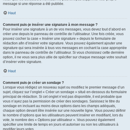
message si une réponse a été publiée.
Haut
Comment puis-je insérer une signature à mon message ?
Pour insérer une signature à un de vos messages, vous devez tout d’abord en
créer une depuis le panneau de contrôle de l’utilisateur. Une fois créée, vous
pouvez cocher la case « Insérer une signature » depuis le formulaire de
rédaction afin d’insérer votre signature. Vous pouvez également ajouter une
signature qui sera insérée à tous vos messages en cochant la case appropriée
dans le panneau de contrôle de l’utilisateur. Si vous choisissez cette dernière
option, il ne vous sera plus utile de spécifier sur chaque message votre souhait
d’insérer votre signature.
Haut
Comment puis-je créer un sondage ?
Lorsque vous rédigez un nouveau sujet ou modifiez le premier message d’un
sujet, cliquez sur l’onglet « Créer un sondage » situé en-dessous du formulaire
principal de rédaction. Si cet onglet n’est pas disponible, il est probable que
vous n’ayez pas la permission de créer des sondages. Saisissez le titre du
sondage en incluant au moins deux options dans les champs adéquats,
chaque option devant être insérée sur une nouvelle ligne. Vous pouvez définir
le nombre d’options que les utilisateurs peuvent insérer en modifiant, lors du
vote, le nombre des « Options par utilisateur ». Vous pouvez également
spécifier une limite de temps en jours et autoriser ou non les utilisateurs à
modifier leurs votes.