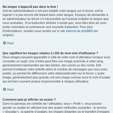
Ma langue n’apparaît pas dans la liste !
Soit les administrateurs n’ont pas installé votre langue sur le forum, soit le
logiciel n’a pas encore été traduit dans votre langue. Essayez de demander à
un administrateur du forum s’il est possible qu’il puisse installer la langue que
vous souhaitez. Si la traduction désirée n’existe pas, vous êtes libre de vous
porter volontaire et commencer une nouvelle traduction. Pour plus
d’informations, veuillez vous rendre sur
le site internet de phpBB
® (en
anglais).
Haut
Que signifient les images situées à côté de mon nom d’utilisateur ?
Deux images peuvent apparaître à côté de votre nom d’utilisateur lorsque vous
consultez un sujet. Une d’elles peut être une image associée à votre rang,
généralement représentée par des étoiles, des carrés ou des ronds. Elle
permet d’indiquer votre activité selon le nombre de messages que vous avez
publié, ou permet de différencier votre statut particulier sur le forum. L’autre
image, généralement plus grande, est une image connue sous le nom d’avatar
qui est bien souvent unique et personnelle à chaque utilisateur.
Haut
Comment puis-je afficher un avatar ?
Dans le panneau de contrôle de l’utilisateur, sous « Profil », vous pouvez
ajouter un avatar en utilisant une des quatre méthodes suivantes : le service
« Gravatar », la galerie d’avatars, les images distantes ou le transfert d’images