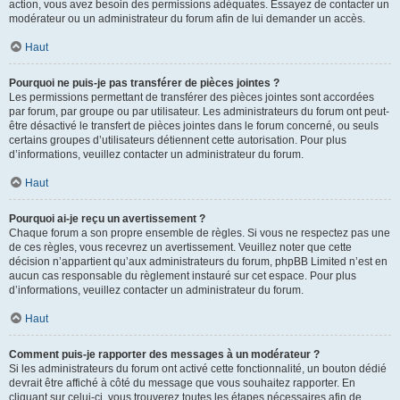
action, vous avez besoin des permissions adéquates. Essayez de contacter un
modérateur ou un administrateur du forum afin de lui demander un accès.
Haut
Pourquoi ne puis-je pas transférer de pièces jointes ?
Les permissions permettant de transférer des pièces jointes sont accordées
par forum, par groupe ou par utilisateur. Les administrateurs du forum ont peut-
être désactivé le transfert de pièces jointes dans le forum concerné, ou seuls
certains groupes d’utilisateurs détiennent cette autorisation. Pour plus
d’informations, veuillez contacter un administrateur du forum.
Haut
Pourquoi ai-je reçu un avertissement ?
Chaque forum a son propre ensemble de règles. Si vous ne respectez pas une
de ces règles, vous recevrez un avertissement. Veuillez noter que cette
décision n’appartient qu’aux administrateurs du forum, phpBB Limited n’est en
aucun cas responsable du règlement instauré sur cet espace. Pour plus
d’informations, veuillez contacter un administrateur du forum.
Haut
Comment puis-je rapporter des messages à un modérateur ?
Si les administrateurs du forum ont activé cette fonctionnalité, un bouton dédié
devrait être affiché à côté du message que vous souhaitez rapporter. En
cliquant sur celui-ci, vous trouverez toutes les étapes nécessaires afin de