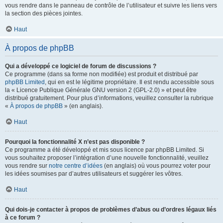
vous rendre dans le panneau de contrôle de l’utilisateur et suivre les liens vers
la section des pièces jointes.
Haut
À propos de phpBB
Qui a développé ce logiciel de forum de discussions ?
Ce programme (dans sa forme non modifiée) est produit et distribué par
phpBB Limited
, qui en est le légitime propriétaire. Il est rendu accessible sous
la « Licence Publique Générale GNU version 2 (GPL-2.0) » et peut être
distribué gratuitement. Pour plus d’informations, veuillez consulter la rubrique
«
À propos de phpBB
» (en anglais).
Haut
Pourquoi la fonctionnalité X n’est pas disponible ?
Ce programme a été développé et mis sous licence par phpBB Limited. Si
vous souhaitez proposer l’intégration d’une nouvelle fonctionnalité, veuillez
vous rendre sur
notre centre d’idées
(en anglais) où vous pourrez voter pour
les idées soumises par d’autres utilisateurs et suggérer les vôtres.
Haut
Qui dois-je contacter à propos de problèmes d’abus ou d’ordres légaux liés
à ce forum ?