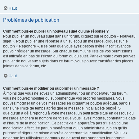
Haut
Problèmes de publication
Comment puis-je publier un nouveau sujet ou une réponse ?
Pour publier un nouveau sujet dans un forum, cliquez sur le bouton « Nouveau
sujet ». Pour publier une réponse à un sujet ou un message, cliquez sur le
bouton « Répondre ». Il se peut que vous ayez besoin d’être inscrit avant de
pouvoir rédiger un message. Sur chaque forum, une liste de vos permissions
est affichée en bas de l’écran du forum ou du sujet. Par exemple : vous pouvez
publier de nouveaux sujets dans ce forum, vous pouvez transférer des pièces
jointes dans ce forum, etc.
Haut
Comment puis-je modifier ou supprimer un message ?
À moins que vous ne soyez un administrateur ou un modérateur du forum,
vous ne pouvez modifier ou supprimer que vos propres messages. Vous
pouvez modifier un de vos messages en cliquant le bouton adéquat, parfois
dans une limite de temps après que le message initial ait été publié. Si
quelqu’un a déjà répondu à votre message, un petit texte situé en dessous du
message affichera le nombre de fois que vous l’avez modifié, contenant la date
et l’heure de la modification. Ce petit texte n’apparaîtra pas s’il s’agit d’une
modification effectuée par un modérateur ou un administrateur, bien qu’ils
puissent rédiger une raison discrète concernant leur modification. Veuillez
noter que les utilisateurs normaux ne peuvent pas supprimer leur propre