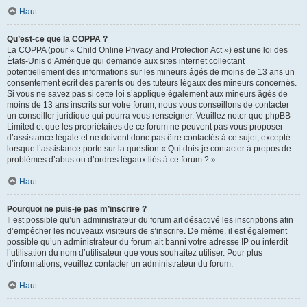
Haut
Qu’est-ce que la COPPA ?
La COPPA (pour « Child Online Privacy and Protection Act ») est une loi des
États-Unis d’Amérique qui demande aux sites internet collectant
potentiellement des informations sur les mineurs âgés de moins de 13 ans un
consentement écrit des parents ou des tuteurs légaux des mineurs concernés.
Si vous ne savez pas si cette loi s’applique également aux mineurs âgés de
moins de 13 ans inscrits sur votre forum, nous vous conseillons de contacter
un conseiller juridique qui pourra vous renseigner. Veuillez noter que phpBB
Limited et que les propriétaires de ce forum ne peuvent pas vous proposer
d’assistance légale et ne doivent donc pas être contactés à ce sujet, excepté
lorsque l’assistance porte sur la question « Qui dois-je contacter à propos de
problèmes d’abus ou d’ordres légaux liés à ce forum ? ».
Haut
Pourquoi ne puis-je pas m’inscrire ?
Il est possible qu’un administrateur du forum ait désactivé les inscriptions afin
d’empêcher les nouveaux visiteurs de s’inscrire. De même, il est également
possible qu’un administrateur du forum ait banni votre adresse IP ou interdit
l’utilisation du nom d’utilisateur que vous souhaitez utiliser. Pour plus
d’informations, veuillez contacter un administrateur du forum.
Haut