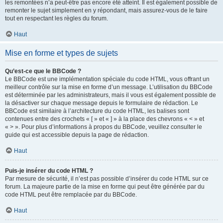
les remontées n’a peut-être pas encore été atteint. Il est également possible de
remonter le sujet simplement en y répondant, mais assurez-vous de le faire
tout en respectant les règles du forum.
Haut
Mise en forme et types de sujets
Qu’est-ce que le BBCode ?
Le BBCode est une implémentation spéciale du code HTML, vous offrant un
meilleur contrôle sur la mise en forme d’un message. L’utilisation du BBCode
est déterminée par les administrateurs, mais il vous est également possible de
la désactiver sur chaque message depuis le formulaire de rédaction. Le
BBCode est similaire à l’architecture du code HTML, les balises sont
contenues entre des crochets « [ » et « ] » à la place des chevrons « < » et
« > ». Pour plus d’informations à propos du BBCode, veuillez consulter le
guide qui est accessible depuis la page de rédaction.
Haut
Puis-je insérer du code HTML ?
Par mesure de sécurité, il n’est pas possible d’insérer du code HTML sur ce
forum. La majeure partie de la mise en forme qui peut être générée par du
code HTML peut être remplacée par du BBCode.
Haut