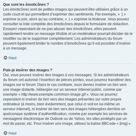
Que sont les émoticônes ?
Les émoticônes sont de petites images qui peuvent être utilisées grâce à un
code court et qui permettent d’exprimer des sentiments. Par exemple, « :) »
exprime la joie, alors qu’au contraire, « :( » exprime la tristesse. Vous pouvez
consulter la liste complète des émoticônes depuis le formulaire de rédaction.
Essayez cependant de ne pas abuser des émoticônes, elles peuvent
rapidement rendre un message illisible et un modérateur pourrait décider de le
modifier ou de le supprimer complètement. Les administrateurs du forum
peuvent également limiter le nombre d’émoticônes qu’il est possible d’insérer
à un message.
Haut
Puis-je insérer des images ?
Oui, vous pouvez insérer des images à vos messages. Si les administrateurs
du forum ont autorisé l’insertion de pièces jointes, vous pourrez transférer des
images sur le forum. Dans le cas contraire, vous devrez insérer un lien vers
une image distante, hébergée sur un serveur internet public, comme par
exemple « http://www.exemple.com/mon-image.gif ». Vous ne pourrez
cependant ni insérer de lien vers des images présentes sur votre propre
ordinateur (à moins, bien évidemment, que celui-ci soit en lui-même un
serveur internet), ni insérer de lien vers des images hébergées derrière un
quelconque système d’authentification, comme par exemple les services de
messagerie électronique de Outlook ou de Yahoo, les sites protégés par un
mot de passe, etc. Pour insérer une image, utilisez la balise BBCode « [img] ».
Haut