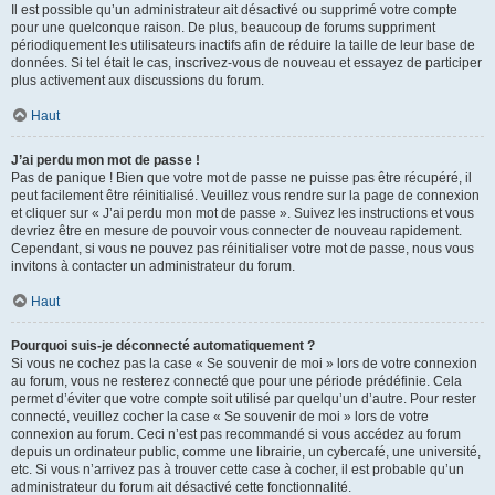
Il est possible qu’un administrateur ait désactivé ou supprimé votre compte
pour une quelconque raison. De plus, beaucoup de forums suppriment
périodiquement les utilisateurs inactifs afin de réduire la taille de leur base de
données. Si tel était le cas, inscrivez-vous de nouveau et essayez de participer
plus activement aux discussions du forum.
Haut
J’ai perdu mon mot de passe !
Pas de panique ! Bien que votre mot de passe ne puisse pas être récupéré, il
peut facilement être réinitialisé. Veuillez vous rendre sur la page de connexion
et cliquer sur « J’ai perdu mon mot de passe ». Suivez les instructions et vous
devriez être en mesure de pouvoir vous connecter de nouveau rapidement.
Cependant, si vous ne pouvez pas réinitialiser votre mot de passe, nous vous
invitons à contacter un administrateur du forum.
Haut
Pourquoi suis-je déconnecté automatiquement ?
Si vous ne cochez pas la case « Se souvenir de moi » lors de votre connexion
au forum, vous ne resterez connecté que pour une période prédéfinie. Cela
permet d’éviter que votre compte soit utilisé par quelqu’un d’autre. Pour rester
connecté, veuillez cocher la case « Se souvenir de moi » lors de votre
connexion au forum. Ceci n’est pas recommandé si vous accédez au forum
depuis un ordinateur public, comme une librairie, un cybercafé, une université,
etc. Si vous n’arrivez pas à trouver cette case à cocher, il est probable qu’un
administrateur du forum ait désactivé cette fonctionnalité.