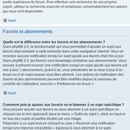
partie supérieure du forum. Pour effectuer une recherche de vos propres
sujets, utilisez la recherche avancée et remplissez convenablement les options
qui vous sont disponibles.
Haut
Favoris et abonnements
Quelle est la différence entre les favoris et les abonnements ?
Dans phpBB 3.0, la fonctionnalité qui vous permettait d’ajouter un sujet aux
favoris était similaire à celle présente dans votre navigateur internet. Vous ne
receviez aucune notification lorsqu’un sujet ajouté aux favoris était mis à jour.
Dans phpBB 3.3, les favoris sont davantage similaires aux abonnements. Vous
pouvez à présent recevoir une notification lorsqu’un sujet ajouté aux favoris est
mis à jour. L’abonnement, quant à lui, vous préviendra de la mise à jour d’un
forum ou d’un sujet auquel vous êtes abonné. Les options de notification des
favoris et des abonnements peuvent être modifiés depuis le panneau de
contrôle de l’utilisateur, sous les « Préférences du forum ».
Haut
Comment puis-je ajouter aux favoris ou m’abonner à un sujet spécifique ?
Vous pouvez ajouter aux favoris ou vous abonner à un sujet spécifique en
cliquant sur le lien approprié dans le menu « Outils du sujet », situé en haut et
en bas des sujets et parfois illustré par une image.
Répondre à un sujet tout en cochant la case « Recevoir une notification
lorsqu’une réponse est publiée » équivaut à vous abonner à ce sujet.