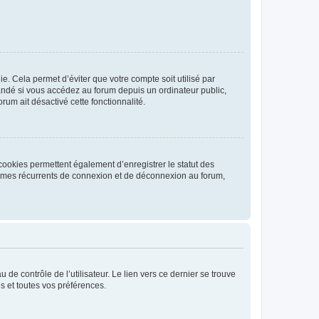
. Cela permet d’éviter que votre compte soit utilisé par
andé si vous accédez au forum depuis un ordinateur public,
rum ait désactivé cette fonctionnalité.
cookies permettent également d’enregistrer le statut des
blèmes récurrents de connexion et de déconnexion au forum,
de contrôle de l’utilisateur. Le lien vers ce dernier se trouve
s et toutes vos préférences.