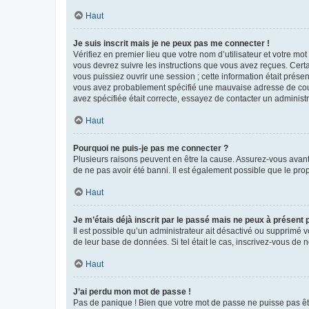
Haut
Je suis inscrit mais je ne peux pas me connecter !
Vérifiez en premier lieu que votre nom d’utilisateur et votre mo
vous devrez suivre les instructions que vous avez reçues. Cert
vous puissiez ouvrir une session ; cette information était présen
vous avez probablement spécifié une mauvaise adresse de courrie
avez spécifiée était correcte, essayez de contacter un administ
Haut
Pourquoi ne puis-je pas me connecter ?
Plusieurs raisons peuvent en être la cause. Assurez-vous avant t
de ne pas avoir été banni. Il est également possible que le propr
Haut
Je m’étais déjà inscrit par le passé mais ne peux à présent
Il est possible qu’un administrateur ait désactivé ou supprimé 
de leur base de données. Si tel était le cas, inscrivez-vous de
Haut
J’ai perdu mon mot de passe !
Pas de panique ! Bien que votre mot de passe ne puisse pas être