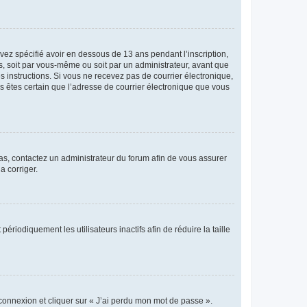
avez spécifié avoir en dessous de 13 ans pendant l’inscription,
s, soit par vous-même ou soit par un administrateur, avant que
es instructions. Si vous ne recevez pas de courrier électronique,
us êtes certain que l’adresse de courrier électronique que vous
 cas, contactez un administrateur du forum afin de vous assurer
a corriger.
iodiquement les utilisateurs inactifs afin de réduire la taille
 connexion et cliquer sur « J’ai perdu mon mot de passe ».