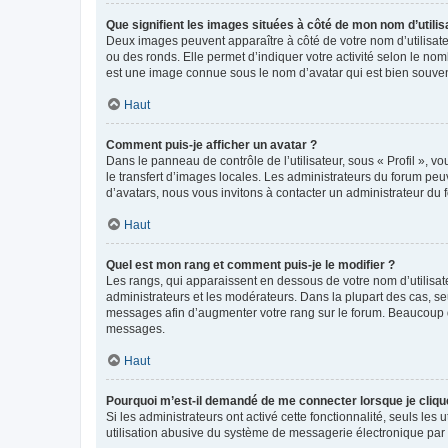
Que signifient les images situées à côté de mon nom d’utilis
Deux images peuvent apparaître à côté de votre nom d’utilisate
ou des ronds. Elle permet d’indiquer votre activité selon le no
est une image connue sous le nom d’avatar qui est bien souvent
Haut
Comment puis-je afficher un avatar ?
Dans le panneau de contrôle de l’utilisateur, sous « Profil », v
le transfert d’images locales. Les administrateurs du forum peuv
d’avatars, nous vous invitons à contacter un administrateur du 
Haut
Quel est mon rang et comment puis-je le modifier ?
Les rangs, qui apparaissent en dessous de votre nom d’utilisate
administrateurs et les modérateurs. Dans la plupart des cas, s
messages afin d’augmenter votre rang sur le forum. Beaucoup 
messages.
Haut
Pourquoi m’est-il demandé de me connecter lorsque je clique s
Si les administrateurs ont activé cette fonctionnalité, seuls le
utilisation abusive du système de messagerie électronique par d