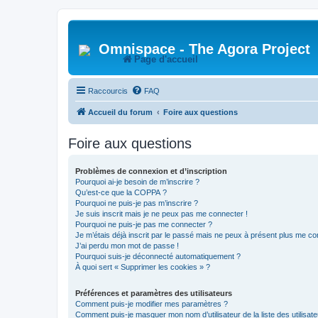
Omnispace - The Agora Project
Page d'accueil
Raccourcis
FAQ
Accueil du forum
Foire aux questions
Foire aux questions
Problèmes de connexion et d’inscription
Pourquoi ai-je besoin de m’inscrire ?
Qu’est-ce que la COPPA ?
Pourquoi ne puis-je pas m’inscrire ?
Je suis inscrit mais je ne peux pas me connecter !
Pourquoi ne puis-je pas me connecter ?
Je m’étais déjà inscrit par le passé mais ne peux à présent plus me co
J’ai perdu mon mot de passe !
Pourquoi suis-je déconnecté automatiquement ?
À quoi sert « Supprimer les cookies » ?
Préférences et paramètres des utilisateurs
Comment puis-je modifier mes paramètres ?
Comment puis-je masquer mon nom d’utilisateur de la liste des utilisate