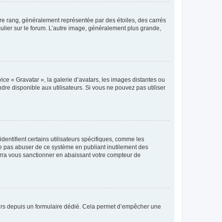
tre rang, généralement représentée par des étoiles, des carrés
culier sur le forum. L’autre image, généralement plus grande,
ice « Gravatar », la galerie d’avatars, les images distantes ou
dre disponible aux utilisateurs. Si vous ne pouvez pas utiliser
entifient certains utilisateurs spécifiques, comme les
ne pas abuser de ce système en publiant inutilement des
rra vous sanctionner en abaissant votre compteur de
sateurs depuis un formulaire dédié. Cela permet d’empêcher une