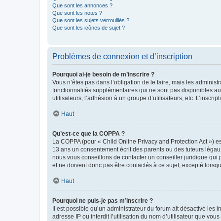
Que sont les annonces ?
Que sont les notes ?
Que sont les sujets verrouillés ?
Que sont les icônes de sujet ?
Problèmes de connexion et d’inscription
Pourquoi ai-je besoin de m’inscrire ?
Vous n’êtes pas dans l’obligation de le faire, mais les adminis
fonctionnalités supplémentaires qui ne sont pas disponibles aux 
utilisateurs, l’adhésion à un groupe d’utilisateurs, etc. L’insc
Haut
Qu’est-ce que la COPPA ?
La COPPA (pour « Child Online Privacy and Protection Act ») es
13 ans un consentement écrit des parents ou des tuteurs légaux
nous vous conseillons de contacter un conseiller juridique qui
et ne doivent donc pas être contactés à ce sujet, excepté lorsq
Haut
Pourquoi ne puis-je pas m’inscrire ?
Il est possible qu’un administrateur du forum ait désactivé les 
adresse IP ou interdit l’utilisation du nom d’utilisateur que vou