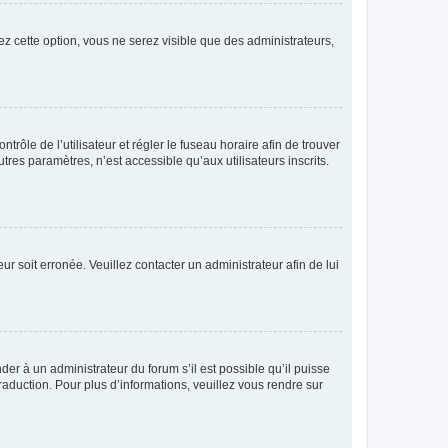
ez cette option, vous ne serez visible que des administrateurs,
ntrôle de l’utilisateur et régler le fuseau horaire afin de trouver
es paramètres, n’est accessible qu’aux utilisateurs inscrits.
ur soit erronée. Veuillez contacter un administrateur afin de lui
der à un administrateur du forum s’il est possible qu’il puisse
raduction. Pour plus d’informations, veuillez vous rendre sur