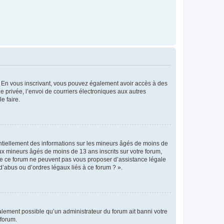
ts. En vous inscrivant, vous pouvez également avoir accès à des
ie privée, l’envoi de courriers électroniques aux autres
e faire.
entiellement des informations sur les mineurs âgés de moins de
x mineurs âgés de moins de 13 ans inscrits sur votre forum,
 de ce forum ne peuvent pas vous proposer d’assistance légale
d’abus ou d’ordres légaux liés à ce forum ? ».
galement possible qu’un administrateur du forum ait banni votre
 forum.