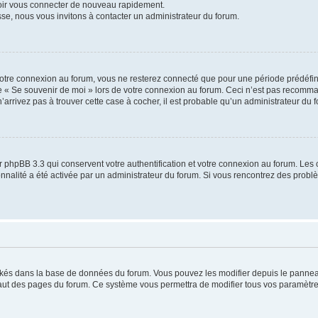
voir vous connecter de nouveau rapidement.
sse, nous vous invitons à contacter un administrateur du forum.
otre connexion au forum, vous ne resterez connecté que pour une période prédéfinie
se « Se souvenir de moi » lors de votre connexion au forum. Ceci n’est pas recomm
’arrivez pas à trouver cette case à cocher, il est probable qu’un administrateur du fo
 phpBB 3.3 qui conservent votre authentification et votre connexion au forum. Les 
tionnalité a été activée par un administrateur du forum. Si vous rencontrez des pro
ockés dans la base de données du forum. Vous pouvez les modifier depuis le panneau 
haut des pages du forum. Ce système vous permettra de modifier tous vos paramètre