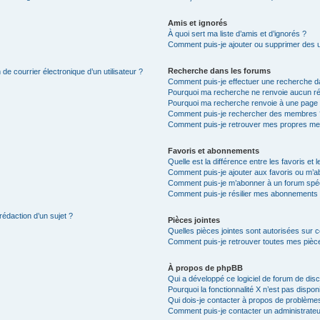
Amis et ignorés
À quoi sert ma liste d’amis et d’ignorés ?
Comment puis-je ajouter ou supprimer des uti
Recherche dans les forums
de courrier électronique d’un utilisateur ?
Comment puis-je effectuer une recherche d
Pourquoi ma recherche ne renvoie aucun ré
Pourquoi ma recherche renvoie à une page 
Comment puis-je rechercher des membres 
Comment puis-je retrouver mes propres me
Favoris et abonnements
Quelle est la différence entre les favoris e
Comment puis-je ajouter aux favoris ou m’ab
Comment puis-je m’abonner à un forum spéc
Comment puis-je résilier mes abonnements
rédaction d’un sujet ?
Pièces jointes
Quelles pièces jointes sont autorisées sur 
Comment puis-je retrouver toutes mes pièce
À propos de phpBB
Qui a développé ce logiciel de forum de dis
Pourquoi la fonctionnalité X n’est pas dispon
Qui dois-je contacter à propos de problèmes
Comment puis-je contacter un administrateu