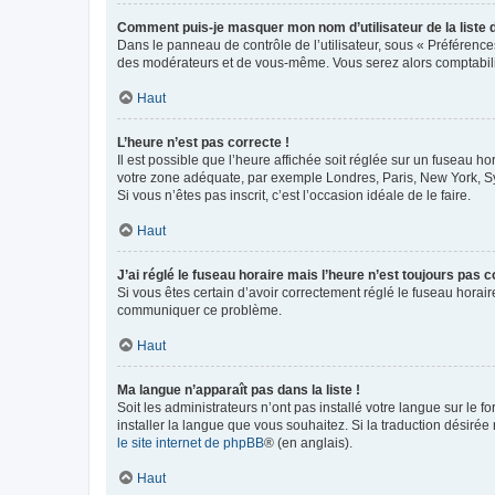
Comment puis-je masquer mon nom d’utilisateur de la liste de
Dans le panneau de contrôle de l’utilisateur, sous « Préférence
des modérateurs et de vous-même. Vous serez alors comptabilis
Haut
L’heure n’est pas correcte !
Il est possible que l’heure affichée soit réglée sur un fuseau hor
votre zone adéquate, par exemple Londres, Paris, New York, Sydn
Si vous n’êtes pas inscrit, c’est l’occasion idéale de le faire.
Haut
J’ai réglé le fuseau horaire mais l’heure n’est toujours pas c
Si vous êtes certain d’avoir correctement réglé le fuseau horaire
communiquer ce problème.
Haut
Ma langue n’apparaît pas dans la liste !
Soit les administrateurs n’ont pas installé votre langue sur le f
installer la langue que vous souhaitez. Si la traduction désirée
le site internet de phpBB
® (en anglais).
Haut