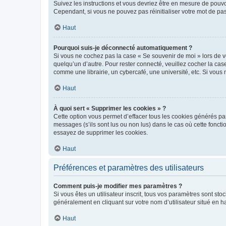
Suivez les instructions et vous devriez être en mesure de pou
Cependant, si vous ne pouvez pas réinitialiser votre mot de pa
Haut
Pourquoi suis-je déconnecté automatiquement ?
Si vous ne cochez pas la case « Se souvenir de moi » lors de v
quelqu’un d’autre. Pour rester connecté, veuillez cocher la ca
comme une librairie, un cybercafé, une université, etc. Si vous n
Haut
À quoi sert « Supprimer les cookies » ?
Cette option vous permet d’effacer tous les cookies générés par
messages (s’ils sont lus ou non lus) dans le cas où cette fonc
essayez de supprimer les cookies.
Haut
Préférences et paramètres des utilisateurs
Comment puis-je modifier mes paramètres ?
Si vous êtes un utilisateur inscrit, tous vos paramètres sont st
généralement en cliquant sur votre nom d’utilisateur situé en 
Haut