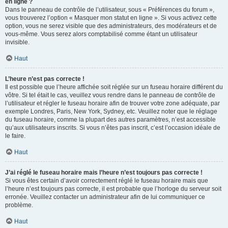
en ligne ?
Dans le panneau de contrôle de l’utilisateur, sous « Préférences du forum »,
vous trouverez l’option « Masquer mon statut en ligne ». Si vous activez cette
option, vous ne serez visible que des administrateurs, des modérateurs et de
vous-même. Vous serez alors comptabilisé comme étant un utilisateur
invisible.
Haut
L’heure n’est pas correcte !
Il est possible que l’heure affichée soit réglée sur un fuseau horaire différent du
vôtre. Si tel était le cas, veuillez vous rendre dans le panneau de contrôle de
l’utilisateur et régler le fuseau horaire afin de trouver votre zone adéquate, par
exemple Londres, Paris, New York, Sydney, etc. Veuillez noter que le réglage
du fuseau horaire, comme la plupart des autres paramètres, n’est accessible
qu’aux utilisateurs inscrits. Si vous n’êtes pas inscrit, c’est l’occasion idéale de
le faire.
Haut
J’ai réglé le fuseau horaire mais l’heure n’est toujours pas correcte !
Si vous êtes certain d’avoir correctement réglé le fuseau horaire mais que
l’heure n’est toujours pas correcte, il est probable que l’horloge du serveur soit
erronée. Veuillez contacter un administrateur afin de lui communiquer ce
problème.
Haut