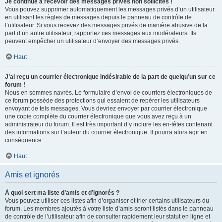
Je continue à recevoir des messages privés non sollicités !
Vous pouvez supprimer automatiquement les messages privés d’un utilisateur
en utilisant les règles de messages depuis le panneau de contrôle de
l’utilisateur. Si vous recevez des messages privés de manière abusive de la
part d’un autre utilisateur, rapportez ces messages aux modérateurs. Ils
peuvent empêcher un utilisateur d’envoyer des messages privés.
Haut
J’ai reçu un courrier électronique indésirable de la part de quelqu’un sur ce
forum !
Nous en sommes navrés. Le formulaire d’envoi de courriers électroniques de
ce forum possède des protections qui essaient de repérer les utilisateurs
envoyant de tels messages. Vous devriez envoyer par courrier électronique
une copie complète du courrier électronique que vous avez reçu à un
administrateur du forum. Il est très important d’y inclure les en-têtes contenant
des informations sur l’auteur du courrier électronique. Il pourra alors agir en
conséquence.
Haut
Amis et ignorés
À quoi sert ma liste d’amis et d’ignorés ?
Vous pouvez utiliser ces listes afin d’organiser et trier certains utilisateurs du
forum. Les membres ajoutés à votre liste d’amis seront listés dans le panneau
de contrôle de l’utilisateur afin de consulter rapidement leur statut en ligne et