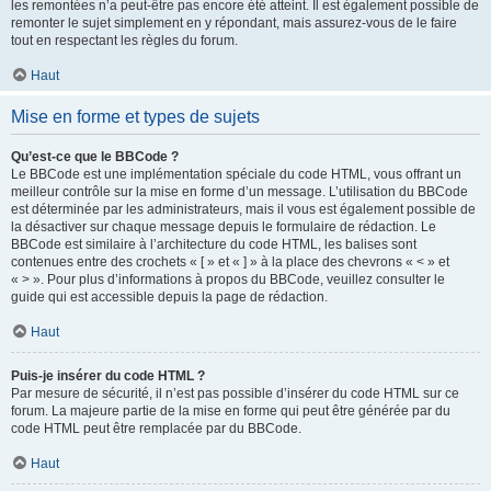
les remontées n’a peut-être pas encore été atteint. Il est également possible de
remonter le sujet simplement en y répondant, mais assurez-vous de le faire
tout en respectant les règles du forum.
Haut
Mise en forme et types de sujets
Qu’est-ce que le BBCode ?
Le BBCode est une implémentation spéciale du code HTML, vous offrant un
meilleur contrôle sur la mise en forme d’un message. L’utilisation du BBCode
est déterminée par les administrateurs, mais il vous est également possible de
la désactiver sur chaque message depuis le formulaire de rédaction. Le
BBCode est similaire à l’architecture du code HTML, les balises sont
contenues entre des crochets « [ » et « ] » à la place des chevrons « < » et
« > ». Pour plus d’informations à propos du BBCode, veuillez consulter le
guide qui est accessible depuis la page de rédaction.
Haut
Puis-je insérer du code HTML ?
Par mesure de sécurité, il n’est pas possible d’insérer du code HTML sur ce
forum. La majeure partie de la mise en forme qui peut être générée par du
code HTML peut être remplacée par du BBCode.
Haut