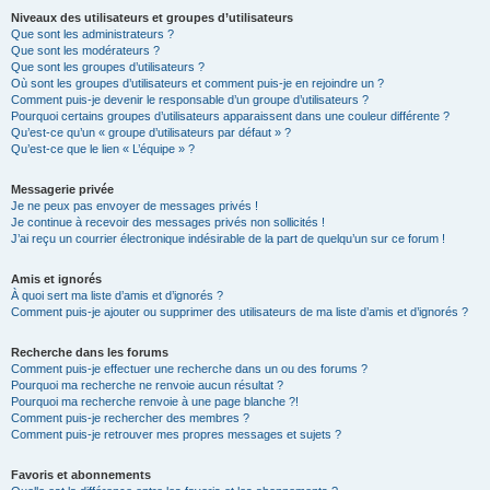
Niveaux des utilisateurs et groupes d’utilisateurs
Que sont les administrateurs ?
Que sont les modérateurs ?
Que sont les groupes d’utilisateurs ?
Où sont les groupes d’utilisateurs et comment puis-je en rejoindre un ?
Comment puis-je devenir le responsable d’un groupe d’utilisateurs ?
Pourquoi certains groupes d’utilisateurs apparaissent dans une couleur différente ?
Qu’est-ce qu’un « groupe d’utilisateurs par défaut » ?
Qu’est-ce que le lien « L’équipe » ?
Messagerie privée
Je ne peux pas envoyer de messages privés !
Je continue à recevoir des messages privés non sollicités !
J’ai reçu un courrier électronique indésirable de la part de quelqu’un sur ce forum !
Amis et ignorés
À quoi sert ma liste d’amis et d’ignorés ?
Comment puis-je ajouter ou supprimer des utilisateurs de ma liste d’amis et d’ignorés ?
Recherche dans les forums
Comment puis-je effectuer une recherche dans un ou des forums ?
Pourquoi ma recherche ne renvoie aucun résultat ?
Pourquoi ma recherche renvoie à une page blanche ?!
Comment puis-je rechercher des membres ?
Comment puis-je retrouver mes propres messages et sujets ?
Favoris et abonnements