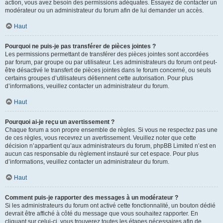
action, vous avez besoin des permissions adéquates. Essayez de contacter un
modérateur ou un administrateur du forum afin de lui demander un accès.
Haut
Pourquoi ne puis-je pas transférer de pièces jointes ?
Les permissions permettant de transférer des pièces jointes sont accordées
par forum, par groupe ou par utilisateur. Les administrateurs du forum ont peut-
être désactivé le transfert de pièces jointes dans le forum concerné, ou seuls
certains groupes d’utilisateurs détiennent cette autorisation. Pour plus
d’informations, veuillez contacter un administrateur du forum.
Haut
Pourquoi ai-je reçu un avertissement ?
Chaque forum a son propre ensemble de règles. Si vous ne respectez pas une
de ces règles, vous recevrez un avertissement. Veuillez noter que cette
décision n’appartient qu’aux administrateurs du forum, phpBB Limited n’est en
aucun cas responsable du règlement instauré sur cet espace. Pour plus
d’informations, veuillez contacter un administrateur du forum.
Haut
Comment puis-je rapporter des messages à un modérateur ?
Si les administrateurs du forum ont activé cette fonctionnalité, un bouton dédié
devrait être affiché à côté du message que vous souhaitez rapporter. En
cliquant sur celui-ci, vous trouverez toutes les étapes nécessaires afin de