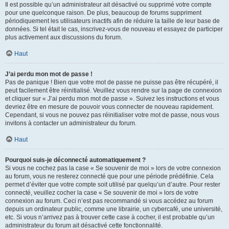
Il est possible qu’un administrateur ait désactivé ou supprimé votre compte
pour une quelconque raison. De plus, beaucoup de forums suppriment
périodiquement les utilisateurs inactifs afin de réduire la taille de leur base de
données. Si tel était le cas, inscrivez-vous de nouveau et essayez de participer
plus activement aux discussions du forum.
Haut
J’ai perdu mon mot de passe !
Pas de panique ! Bien que votre mot de passe ne puisse pas être récupéré, il
peut facilement être réinitialisé. Veuillez vous rendre sur la page de connexion
et cliquer sur « J’ai perdu mon mot de passe ». Suivez les instructions et vous
devriez être en mesure de pouvoir vous connecter de nouveau rapidement.
Cependant, si vous ne pouvez pas réinitialiser votre mot de passe, nous vous
invitons à contacter un administrateur du forum.
Haut
Pourquoi suis-je déconnecté automatiquement ?
Si vous ne cochez pas la case « Se souvenir de moi » lors de votre connexion
au forum, vous ne resterez connecté que pour une période prédéfinie. Cela
permet d’éviter que votre compte soit utilisé par quelqu’un d’autre. Pour rester
connecté, veuillez cocher la case « Se souvenir de moi » lors de votre
connexion au forum. Ceci n’est pas recommandé si vous accédez au forum
depuis un ordinateur public, comme une librairie, un cybercafé, une université,
etc. Si vous n’arrivez pas à trouver cette case à cocher, il est probable qu’un
administrateur du forum ait désactivé cette fonctionnalité.