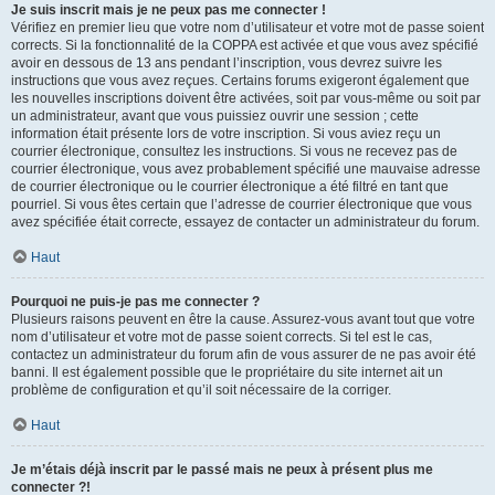
Je suis inscrit mais je ne peux pas me connecter !
Vérifiez en premier lieu que votre nom d’utilisateur et votre mot de passe soient
corrects. Si la fonctionnalité de la COPPA est activée et que vous avez spécifié
avoir en dessous de 13 ans pendant l’inscription, vous devrez suivre les
instructions que vous avez reçues. Certains forums exigeront également que
les nouvelles inscriptions doivent être activées, soit par vous-même ou soit par
un administrateur, avant que vous puissiez ouvrir une session ; cette
information était présente lors de votre inscription. Si vous aviez reçu un
courrier électronique, consultez les instructions. Si vous ne recevez pas de
courrier électronique, vous avez probablement spécifié une mauvaise adresse
de courrier électronique ou le courrier électronique a été filtré en tant que
pourriel. Si vous êtes certain que l’adresse de courrier électronique que vous
avez spécifiée était correcte, essayez de contacter un administrateur du forum.
Haut
Pourquoi ne puis-je pas me connecter ?
Plusieurs raisons peuvent en être la cause. Assurez-vous avant tout que votre
nom d’utilisateur et votre mot de passe soient corrects. Si tel est le cas,
contactez un administrateur du forum afin de vous assurer de ne pas avoir été
banni. Il est également possible que le propriétaire du site internet ait un
problème de configuration et qu’il soit nécessaire de la corriger.
Haut
Je m’étais déjà inscrit par le passé mais ne peux à présent plus me
connecter ?!