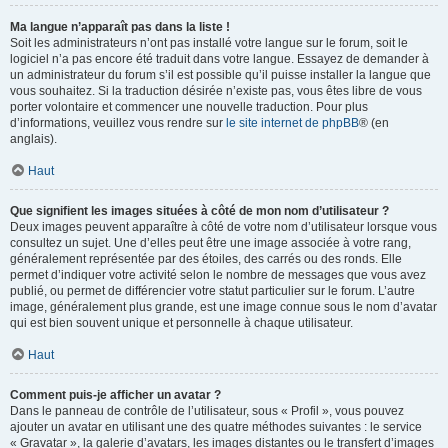
Ma langue n’apparaît pas dans la liste !
Soit les administrateurs n’ont pas installé votre langue sur le forum, soit le
logiciel n’a pas encore été traduit dans votre langue. Essayez de demander à
un administrateur du forum s’il est possible qu’il puisse installer la langue que
vous souhaitez. Si la traduction désirée n’existe pas, vous êtes libre de vous
porter volontaire et commencer une nouvelle traduction. Pour plus
d’informations, veuillez vous rendre sur
le site internet de phpBB
® (en
anglais).
Haut
Que signifient les images situées à côté de mon nom d’utilisateur ?
Deux images peuvent apparaître à côté de votre nom d’utilisateur lorsque vous
consultez un sujet. Une d’elles peut être une image associée à votre rang,
généralement représentée par des étoiles, des carrés ou des ronds. Elle
permet d’indiquer votre activité selon le nombre de messages que vous avez
publié, ou permet de différencier votre statut particulier sur le forum. L’autre
image, généralement plus grande, est une image connue sous le nom d’avatar
qui est bien souvent unique et personnelle à chaque utilisateur.
Haut
Comment puis-je afficher un avatar ?
Dans le panneau de contrôle de l’utilisateur, sous « Profil », vous pouvez
ajouter un avatar en utilisant une des quatre méthodes suivantes : le service
« Gravatar », la galerie d’avatars, les images distantes ou le transfert d’images