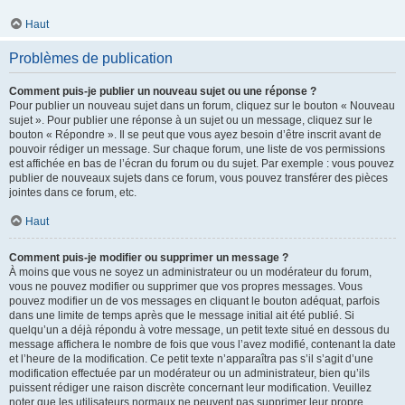
Haut
Problèmes de publication
Comment puis-je publier un nouveau sujet ou une réponse ?
Pour publier un nouveau sujet dans un forum, cliquez sur le bouton « Nouveau
sujet ». Pour publier une réponse à un sujet ou un message, cliquez sur le
bouton « Répondre ». Il se peut que vous ayez besoin d’être inscrit avant de
pouvoir rédiger un message. Sur chaque forum, une liste de vos permissions
est affichée en bas de l’écran du forum ou du sujet. Par exemple : vous pouvez
publier de nouveaux sujets dans ce forum, vous pouvez transférer des pièces
jointes dans ce forum, etc.
Haut
Comment puis-je modifier ou supprimer un message ?
À moins que vous ne soyez un administrateur ou un modérateur du forum,
vous ne pouvez modifier ou supprimer que vos propres messages. Vous
pouvez modifier un de vos messages en cliquant le bouton adéquat, parfois
dans une limite de temps après que le message initial ait été publié. Si
quelqu’un a déjà répondu à votre message, un petit texte situé en dessous du
message affichera le nombre de fois que vous l’avez modifié, contenant la date
et l’heure de la modification. Ce petit texte n’apparaîtra pas s’il s’agit d’une
modification effectuée par un modérateur ou un administrateur, bien qu’ils
puissent rédiger une raison discrète concernant leur modification. Veuillez
noter que les utilisateurs normaux ne peuvent pas supprimer leur propre