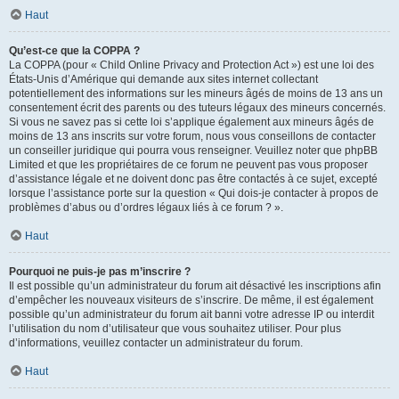
Haut
Qu’est-ce que la COPPA ?
La COPPA (pour « Child Online Privacy and Protection Act ») est une loi des
États-Unis d’Amérique qui demande aux sites internet collectant
potentiellement des informations sur les mineurs âgés de moins de 13 ans un
consentement écrit des parents ou des tuteurs légaux des mineurs concernés.
Si vous ne savez pas si cette loi s’applique également aux mineurs âgés de
moins de 13 ans inscrits sur votre forum, nous vous conseillons de contacter
un conseiller juridique qui pourra vous renseigner. Veuillez noter que phpBB
Limited et que les propriétaires de ce forum ne peuvent pas vous proposer
d’assistance légale et ne doivent donc pas être contactés à ce sujet, excepté
lorsque l’assistance porte sur la question « Qui dois-je contacter à propos de
problèmes d’abus ou d’ordres légaux liés à ce forum ? ».
Haut
Pourquoi ne puis-je pas m’inscrire ?
Il est possible qu’un administrateur du forum ait désactivé les inscriptions afin
d’empêcher les nouveaux visiteurs de s’inscrire. De même, il est également
possible qu’un administrateur du forum ait banni votre adresse IP ou interdit
l’utilisation du nom d’utilisateur que vous souhaitez utiliser. Pour plus
d’informations, veuillez contacter un administrateur du forum.
Haut