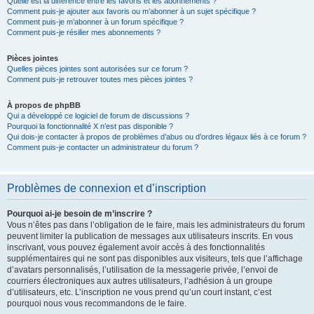
Quelle est la différence entre les favoris et les abonnements ?
Comment puis-je ajouter aux favoris ou m’abonner à un sujet spécifique ?
Comment puis-je m’abonner à un forum spécifique ?
Comment puis-je résilier mes abonnements ?
Pièces jointes
Quelles pièces jointes sont autorisées sur ce forum ?
Comment puis-je retrouver toutes mes pièces jointes ?
À propos de phpBB
Qui a développé ce logiciel de forum de discussions ?
Pourquoi la fonctionnalité X n’est pas disponible ?
Qui dois-je contacter à propos de problèmes d’abus ou d’ordres légaux liés à ce forum ?
Comment puis-je contacter un administrateur du forum ?
Problèmes de connexion et d’inscription
Pourquoi ai-je besoin de m’inscrire ?
Vous n’êtes pas dans l’obligation de le faire, mais les administrateurs du forum
peuvent limiter la publication de messages aux utilisateurs inscrits. En vous
inscrivant, vous pouvez également avoir accès à des fonctionnalités
supplémentaires qui ne sont pas disponibles aux visiteurs, tels que l’affichage
d’avatars personnalisés, l’utilisation de la messagerie privée, l’envoi de
courriers électroniques aux autres utilisateurs, l’adhésion à un groupe
d’utilisateurs, etc. L’inscription ne vous prend qu’un court instant, c’est
pourquoi nous vous recommandons de le faire.