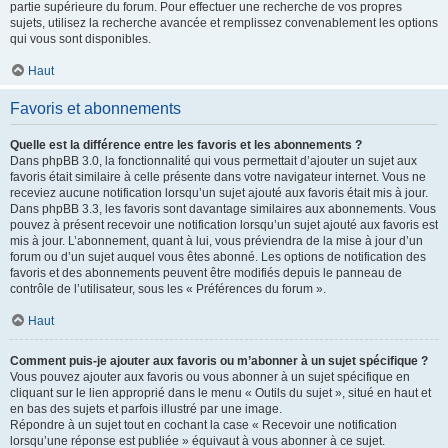
partie supérieure du forum. Pour effectuer une recherche de vos propres
sujets, utilisez la recherche avancée et remplissez convenablement les options
qui vous sont disponibles.
Haut
Favoris et abonnements
Quelle est la différence entre les favoris et les abonnements ?
Dans phpBB 3.0, la fonctionnalité qui vous permettait d’ajouter un sujet aux
favoris était similaire à celle présente dans votre navigateur internet. Vous ne
receviez aucune notification lorsqu’un sujet ajouté aux favoris était mis à jour.
Dans phpBB 3.3, les favoris sont davantage similaires aux abonnements. Vous
pouvez à présent recevoir une notification lorsqu’un sujet ajouté aux favoris est
mis à jour. L’abonnement, quant à lui, vous préviendra de la mise à jour d’un
forum ou d’un sujet auquel vous êtes abonné. Les options de notification des
favoris et des abonnements peuvent être modifiés depuis le panneau de
contrôle de l’utilisateur, sous les « Préférences du forum ».
Haut
Comment puis-je ajouter aux favoris ou m’abonner à un sujet spécifique ?
Vous pouvez ajouter aux favoris ou vous abonner à un sujet spécifique en
cliquant sur le lien approprié dans le menu « Outils du sujet », situé en haut et
en bas des sujets et parfois illustré par une image.
Répondre à un sujet tout en cochant la case « Recevoir une notification
lorsqu’une réponse est publiée » équivaut à vous abonner à ce sujet.