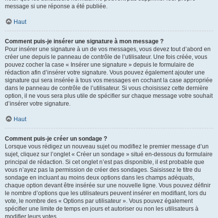
message si une réponse a été publiée.
Haut
Comment puis-je insérer une signature à mon message ?
Pour insérer une signature à un de vos messages, vous devez tout d’abord en
créer une depuis le panneau de contrôle de l’utilisateur. Une fois créée, vous
pouvez cocher la case « Insérer une signature » depuis le formulaire de
rédaction afin d’insérer votre signature. Vous pouvez également ajouter une
signature qui sera insérée à tous vos messages en cochant la case appropriée
dans le panneau de contrôle de l’utilisateur. Si vous choisissez cette dernière
option, il ne vous sera plus utile de spécifier sur chaque message votre souhait
d’insérer votre signature.
Haut
Comment puis-je créer un sondage ?
Lorsque vous rédigez un nouveau sujet ou modifiez le premier message d’un
sujet, cliquez sur l’onglet « Créer un sondage » situé en-dessous du formulaire
principal de rédaction. Si cet onglet n’est pas disponible, il est probable que
vous n’ayez pas la permission de créer des sondages. Saisissez le titre du
sondage en incluant au moins deux options dans les champs adéquats,
chaque option devant être insérée sur une nouvelle ligne. Vous pouvez définir
le nombre d’options que les utilisateurs peuvent insérer en modifiant, lors du
vote, le nombre des « Options par utilisateur ». Vous pouvez également
spécifier une limite de temps en jours et autoriser ou non les utilisateurs à
modifier leurs votes.