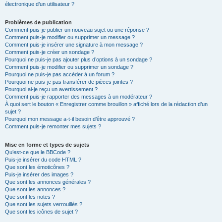
électronique d’un utilisateur ?
Problèmes de publication
Comment puis-je publier un nouveau sujet ou une réponse ?
Comment puis-je modifier ou supprimer un message ?
Comment puis-je insérer une signature à mon message ?
Comment puis-je créer un sondage ?
Pourquoi ne puis-je pas ajouter plus d’options à un sondage ?
Comment puis-je modifier ou supprimer un sondage ?
Pourquoi ne puis-je pas accéder à un forum ?
Pourquoi ne puis-je pas transférer de pièces jointes ?
Pourquoi ai-je reçu un avertissement ?
Comment puis-je rapporter des messages à un modérateur ?
À quoi sert le bouton « Enregistrer comme brouillon » affiché lors de la rédaction d’un
sujet ?
Pourquoi mon message a-t-il besoin d’être approuvé ?
Comment puis-je remonter mes sujets ?
Mise en forme et types de sujets
Qu’est-ce que le BBCode ?
Puis-je insérer du code HTML ?
Que sont les émoticônes ?
Puis-je insérer des images ?
Que sont les annonces générales ?
Que sont les annonces ?
Que sont les notes ?
Que sont les sujets verrouillés ?
Que sont les icônes de sujet ?