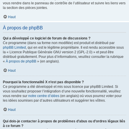
vous rendre dans le panneau de contrôle de l’utilisateur et suivre les liens vers
la section des pièces jointes.
Haut
À propos de phpBB
Qui a développé ce logiciel de forum de discussions ?
Ce programme (dans sa forme non modifiée) est produit et distribué par
phpBB Limited
, qui en est le légitime propriétaire. Il est rendu accessible sous
la « Licence Publique Générale GNU version 2 (GPL-2.0) » et peut être
distribué gratuitement. Pour plus d’informations, veuillez consulter la rubrique
«
À propos de phpBB
» (en anglais).
Haut
Pourquoi la fonctionnalité X n’est pas disponible ?
Ce programme a été développé et mis sous licence par phpBB Limited. Si
vous souhaitez proposer l’intégration d’une nouvelle fonctionnalité, veuillez
vous rendre sur
notre centre d’idées
(en anglais) où vous pourrez voter pour
les idées soumises par d’autres utilisateurs et suggérer les vôtres.
Haut
Qui dois-je contacter à propos de problèmes d’abus ou d’ordres légaux liés
à ce forum ?