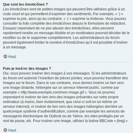
Que sont les émoticônes ?
Les émoticônes sont de petites images qui peuvent être utilisées grâce à un
code court et qui permettent d’exprimer des sentiments. Par exemple, « :) »
exprime la joie, alors qu’au contraire, « :( » exprime la tristesse. Vous pouvez
consulter la liste complète des émoticônes depuis le formulaire de rédaction.
Essayez cependant de ne pas abuser des émoticônes, elles peuvent
rapidement rendre un message illisible et un modérateur pourrait décider de le
modifier ou de le supprimer complètement. Les administrateurs du forum
peuvent également limiter le nombre d’émoticônes qu’il est possible d’insérer
à un message.
Haut
Puis-je insérer des images ?
Oui, vous pouvez insérer des images à vos messages. Si les administrateurs
du forum ont autorisé l’insertion de pièces jointes, vous pourrez transférer des
images sur le forum. Dans le cas contraire, vous devrez insérer un lien vers
une image distante, hébergée sur un serveur internet public, comme par
exemple « http://www.exemple.com/mon-image.gif ». Vous ne pourrez
cependant ni insérer de lien vers des images présentes sur votre propre
ordinateur (à moins, bien évidemment, que celui-ci soit en lui-même un
serveur internet), ni insérer de lien vers des images hébergées derrière un
quelconque système d’authentification, comme par exemple les services de
messagerie électronique de Outlook ou de Yahoo, les sites protégés par un
mot de passe, etc. Pour insérer une image, utilisez la balise BBCode « [img] ».
Haut